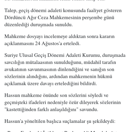
Talep, geçiş dönemi adaleti konusunda faaliyet gösteren
Dördüncü Ağır Ceza Mahkemesinin perşembe günü
düzenlediği duruşmada sunuldu.
Mahkeme dosyayı incelemeye aldıktan sonra kararın
açıklanmasını 24 Ağustos'a erteledi.
Suriye Ulusal Geçiş Dönemi Adaleti Kurumu, duruşmada
savcılığın mütalaasının sunulduğunu, müdahil tarafın
avukatının savunmasının dinlendiğini ve sanığın son
sözlerinin alındığını, ardından mahkemenin hükmü
açıklamak üzere davayı ertelediğini bildirdi.
Hassun mahkeme önünde son sözlerini söyledi ve
geçmişteki ifadeleri nedeniyle özür dileyerek sözlerinin
"kastettiğinden farklı anlaşıldığını" savundu.
Hassun'a yöneltilen başlıca suçlamalar şu şekildeydi: