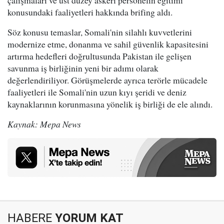
çalışmaları ve üst düzey askeri personelin eğitimi
konusundaki faaliyetleri hakkında brifing aldı.
Söz konusu temaslar, Somali'nin silahlı kuvvetlerini
modernize etme, donanma ve sahil güvenlik kapasitesini
artırma hedefleri doğrultusunda Pakistan ile gelişen
savunma iş birliğinin yeni bir adımı olarak
değerlendiriliyor. Görüşmelerde ayrıca terörle mücadele
faaliyetleri ile Somali'nin uzun kıyı şeridi ve deniz
kaynaklarının korunmasına yönelik iş birliği de ele alındı.
Kaynak: Mepa News
HABERE
YORUM KAT