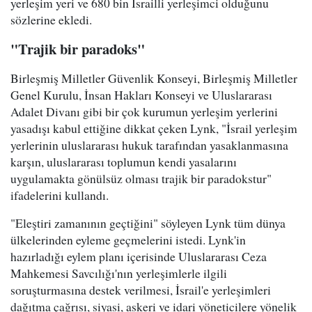
yerleşim yeri ve 680 bin İsrailli yerleşimci olduğunu
sözlerine ekledi.
"Trajik bir paradoks"
Birleşmiş Milletler Güvenlik Konseyi, Birleşmiş Milletler
Genel Kurulu, İnsan Hakları Konseyi ve Uluslararası
Adalet Divanı gibi bir çok kurumun yerleşim yerlerini
yasadışı kabul ettiğine dikkat çeken Lynk, "İsrail yerleşim
yerlerinin uluslararası hukuk tarafından yasaklanmasına
karşın, uluslararası toplumun kendi yasalarını
uygulamakta gönülsüz olması trajik bir paradokstur"
ifadelerini kullandı.
"Eleştiri zamanının geçtiğini" söyleyen Lynk tüm dünya
ülkelerinden eyleme geçmelerini istedi. Lynk'in
hazırladığı eylem planı içerisinde Uluslararası Ceza
Mahkemesi Savcılığı'nın yerleşimlerle ilgili
soruşturmasına destek verilmesi, İsrail'e yerleşimleri
dağıtma çağrısı, siyasi, askeri ve idari yöneticilere yönelik