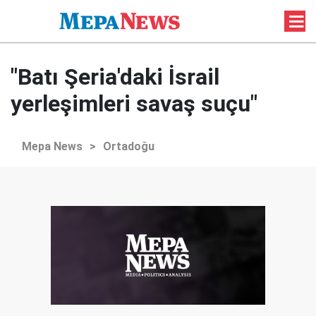
"Batı Şeria'daki İsrail
yerleşimleri savaş suçu"
Mepa News
>
Ortadoğu