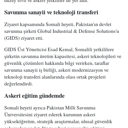
düzey sivil ve askeri yetkililer de yer aldı.
Savunma sanayii ve teknoloji transferi
Ziyaret kapsamında Somali heyeti, Pakistan'ın devlet
savunma şirketi Global Industrial & Defense Solutions'u
(GIDS) ziyaret etti.
GIDS Üst Yöneticisi Esad Kemal, Somalili yetkililere
şirketin savunma üretim kapasitesi, askeri teknolojileri ve
güvenlik çözümleri hakkında bilgi verirken, taraflar
savunma sanayii iş birliği, askeri modernizasyon ve
teknoloji transferi alanlarında olası ortak projeleri
değerlendirdi.
Askeri eğitim gündemde
Somali heyeti ayrıca Pakistan Milli Savunma
Üniversitesini ziyaret ederek kurumun askeri
yükseköğretim, stratejik araştırmalar, ulusal güvenlik