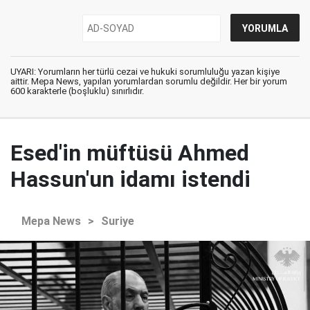
UYARI: Yorumların her türlü cezai ve hukuki sorumluluğu yazan kişiye
aittir. Mepa News, yapılan yorumlardan sorumlu değildir. Her bir yorum
600 karakterle (boşluklu) sınırlıdır.
Esed'in müftüsü Ahmed
Hassun'un idamı istendi
Mepa News
>
Suriye