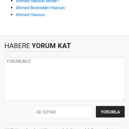
Ahmed Hassun kimdir?
Ahmed Bedreddin Hassun
Ahmed Hassun
HABERE
YORUM KAT