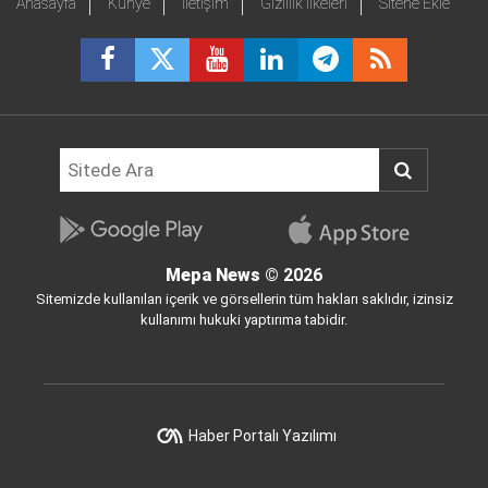
Anasayfa
Künye
İletişim
Gizlilik İlkeleri
Sitene Ekle
Mepa News
© 2026
Sitemizde kullanılan içerik ve görsellerin tüm hakları saklıdır, izinsiz
kullanımı hukuki yaptırıma tabidir.
Haber Portalı Yazılımı