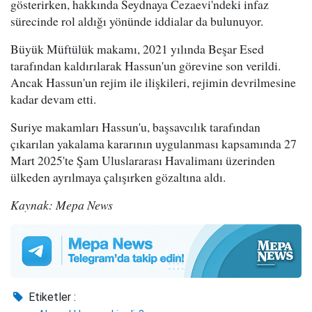
gösterirken, hakkında Seydnaya Cezaevi'ndeki infaz
sürecinde rol aldığı yönünde iddialar da bulunuyor.
Büyük Müftülük makamı, 2021 yılında Beşar Esed
tarafından kaldırılarak Hassun'un görevine son verildi.
Ancak Hassun'un rejim ile ilişkileri, rejimin devrilmesine
kadar devam etti.
Suriye makamları Hassun'u, başsavcılık tarafından
çıkarılan yakalama kararının uygulanması kapsamında 27
Mart 2025'te Şam Uluslararası Havalimanı üzerinden
ülkeden ayrılmaya çalışırken gözaltına aldı.
Kaynak: Mepa News
Etiketler :