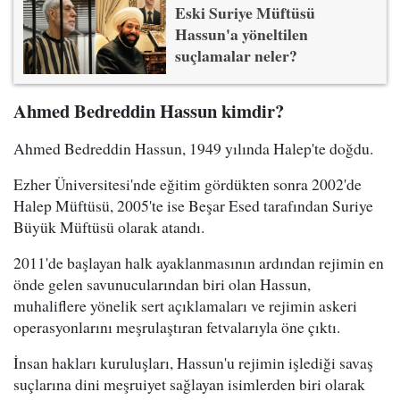
Eski Suriye Müftüsü
Hassun'a yöneltilen
suçlamalar neler?
Ahmed Bedreddin Hassun kimdir?
Ahmed Bedreddin Hassun, 1949 yılında Halep'te doğdu.
Ezher Üniversitesi'nde eğitim gördükten sonra 2002'de
Halep Müftüsü, 2005'te ise Beşar Esed tarafından Suriye
Büyük Müftüsü olarak atandı.
2011'de başlayan halk ayaklanmasının ardından rejimin en
önde gelen savunucularından biri olan Hassun,
muhaliflere yönelik sert açıklamaları ve rejimin askeri
operasyonlarını meşrulaştıran fetvalarıyla öne çıktı.
İnsan hakları kuruluşları, Hassun'u rejimin işlediği savaş
suçlarına dini meşruiyet sağlayan isimlerden biri olarak