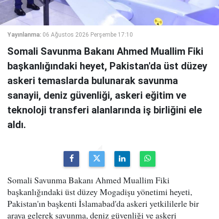
Yayınlanma:
06 Ağustos 2026 Perşembe 17:10
Somali Savunma Bakanı Ahmed Muallim Fiki
başkanlığındaki heyet, Pakistan'da üst düzey
askeri temaslarda bulunarak savunma
sanayii, deniz güvenliği, askeri eğitim ve
teknoloji transferi alanlarında iş birliğini ele
aldı.
Somali Savunma Bakanı Ahmed Muallim Fiki
başkanlığındaki üst düzey Mogadişu yönetimi heyeti,
Pakistan'ın başkenti İslamabad'da askeri yetkililerle bir
araya gelerek savunma, deniz güvenliği ve askeri