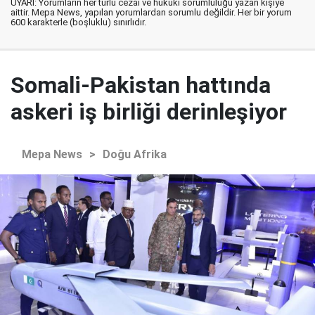
UYARI: Yorumların her türlü cezai ve hukuki sorumluluğu yazan kişiye
aittir. Mepa News, yapılan yorumlardan sorumlu değildir. Her bir yorum
600 karakterle (boşluklu) sınırlıdır.
Somali-Pakistan hattında
askeri iş birliği derinleşiyor
Mepa News
>
Doğu Afrika