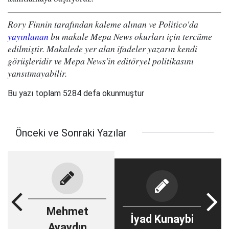
Rory Finnin tarafından kaleme alınan ve Politico'da
yayınlanan
bu makale Mepa News okurları için tercüme
edilmiştir. Makalede yer alan ifadeler yazarın kendi
görüşleridir ve Mepa News'in editöryel politikasını
yansıtmayabilir.
Bu yazı toplam 5284 defa okunmuştur
Önceki ve Sonraki Yazılar
Mehmet
İyad Kunaybi
Ayaydın