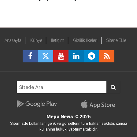
Anasayfa
Künye
İletişim
Gizlilik İlkeleri
Sitene Ekle
Mepa News
© 2026
Sitemizde kullanılan içerik ve görsellerin tüm hakları saklıdır, izinsiz
kullanımı hukuki yaptırıma tabidir.