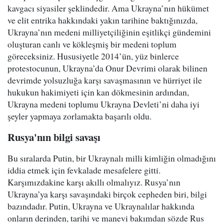
kavgacı siyasiler şeklindedir. Ama Ukrayna’nın hükümet
ve elit entrika hakkındaki yakın tarihine baktığınızda,
Ukrayna’nın medeni milliyetçiliğinin eşitlikçi gündemini
oluşturan canlı ve kökleşmiş bir medeni toplum
göreceksiniz. Hususiyetle 2014’ün, yüz binlerce
protestocunun, Ukrayna’da Onur Devrimi olarak bilinen
devrimde yolsuzluğa karşı savaşmasının ve hürriyet ile
hukukun hakimiyeti için kan dökmesinin ardından,
Ukrayna medeni toplumu Ukrayna Devleti’ni daha iyi
şeyler yapmaya zorlamakta başarılı oldu.
Rusya'nın bilgi savaşı
Bu sıralarda Putin, bir Ukraynalı milli kimliğin olmadığını
iddia etmek için fevkalade mesafelere gitti.
Karşımızdakine karşı akıllı olmalıyız. Rusya’nın
Ukrayna’ya karşı savaşındaki birçok cepheden biri, bilgi
bazındadır. Putin, Ukrayna ve Ukraynalılar hakkında
onların derinden, tarihi ve manevi bakımdan sözde Rus