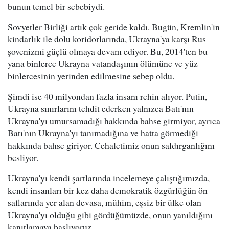
bunun temel bir sebebiydi.
Sovyetler Birliği artık çok geride kaldı. Bugün, Kremlin'in
kindarlık ile dolu koridorlarında, Ukrayna'ya karşı Rus
şovenizmi güçlü olmaya devam ediyor. Bu, 2014'ten bu
yana binlerce Ukrayna vatandaşının ölümüne ve yüz
binlercesinin yerinden edilmesine sebep oldu.
Şimdi ise 40 milyondan fazla insanı rehin alıyor. Putin,
Ukrayna sınırlarını tehdit ederken yalnızca Batı'nın
Ukrayna'yı umursamadığı hakkında bahse girmiyor, ayrıca
Batı'nın Ukrayna'yı tanımadığına ve hatta görmediği
hakkında bahse giriyor. Cehaletimiz onun saldırganlığını
besliyor.
Ukrayna'yı kendi şartlarında incelemeye çalıştığımızda,
kendi insanları bir kez daha demokratik özgürlüğün ön
saflarında yer alan devasa, mühim, eşsiz bir ülke olan
Ukrayna'yı olduğu gibi gördüğümüzde, onun yanıldığını
kanıtlamaya başlıyoruz.