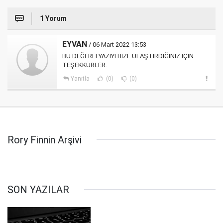
1 Yorum
EYVAN
/ 06 Mart 2022 13:53
BU DEĞERLİ YAZIYI BİZE ULAŞTIRDIĞINIZ İÇİN
TEŞEKKÜRLER.
Yanıtla
(0)
(0)
Rory Finnin Arşivi
SON YAZILAR