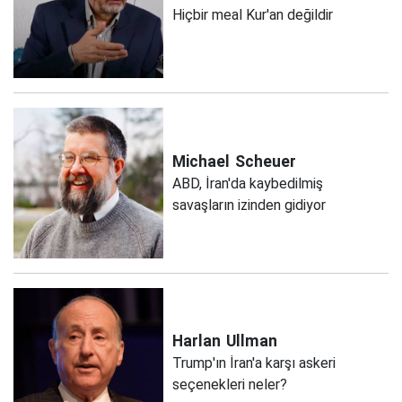
Hiçbir meal Kur'an değildir
Michael
Scheuer
ABD, İran'da kaybedilmiş
savaşların izinden gidiyor
Harlan
Ullman
Trump'ın İran'a karşı askeri
seçenekleri neler?