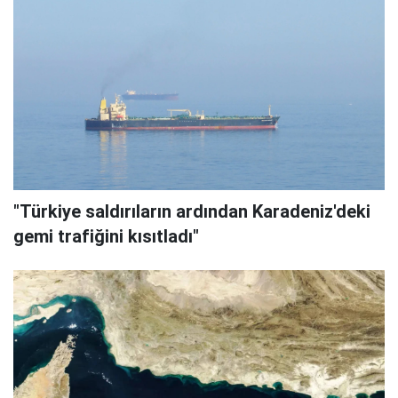
"Türkiye saldırıların ardından Karadeniz'deki
gemi trafiğini kısıtladı"