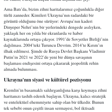
Ama Batı’da, bizim zihni haritalarımız çoğunlukla diğer
türlü zanneder. Kimileri Ukrayna’nın radardaki bir
görüntü olduğunu öne sürüyor: Avrupa’nın kaderi
Dinyeper Nehri’nin bir yerlerindeki dengede asılıyken,
yaklaşık her on yılda bir ekranlarda ve haber
kaynaklarında ortaya çıkıyor. 1991’de Sovyetler Birliği’nin
dağılması. 2004’teki Turuncu Devrim. 2014’te Kırım’ın
ilhak edilmesi. Şimde de Rusya Devlet Başkanı Vladimir
Putin’in 2021 ve 2022’de yeni bir dünya savaşının
başlaması endişesini ortaya çıkararak jeopolitik rehin
almada bulunması.
Ukrayna'nın siyasi ve kültürel pozisyonu
Kremlin’in basamaklı saldırganlığına karşı koymaya zihni
haritanızı tashih ederek başlayın. Ukrayna, kalıcı stratejik
ve entelektüel ehemmiyete sahip olan bir ülkedir. Bunun
tek sebebi onun çeşitli insan sermayesi, bol iktisadi