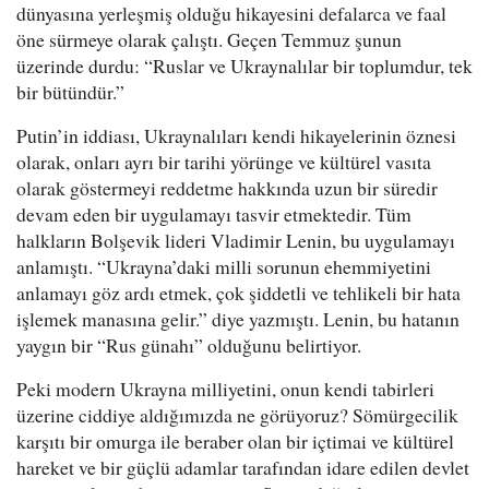
dünyasına yerleşmiş olduğu hikayesini defalarca ve faal
öne sürmeye olarak çalıştı. Geçen Temmuz şunun
üzerinde durdu: “Ruslar ve Ukraynalılar bir toplumdur, tek
bir bütündür.”
Putin’in iddiası, Ukraynalıları kendi hikayelerinin öznesi
olarak, onları ayrı bir tarihi yörünge ve kültürel vasıta
olarak göstermeyi reddetme hakkında uzun bir süredir
devam eden bir uygulamayı tasvir etmektedir. Tüm
halkların Bolşevik lideri Vladimir Lenin, bu uygulamayı
anlamıştı. “Ukrayna’daki milli sorunun ehemmiyetini
anlamayı göz ardı etmek, çok şiddetli ve tehlikeli bir hata
işlemek manasına gelir.” diye yazmıştı. Lenin, bu hatanın
yaygın bir “Rus günahı” olduğunu belirtiyor.
Peki modern Ukrayna milliyetini, onun kendi tabirleri
üzerine ciddiye aldığımızda ne görüyoruz? Sömürgecilik
karşıtı bir omurga ile beraber olan bir içtimai ve kültürel
hareket ve bir güçlü adamlar tarafından idare edilen devlet