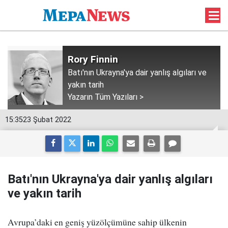
Rory Finnin
Batı'nın Ukrayna'ya dair yanlış algıları ve
yakın tarih
Yazarın Tüm Yazıları >
15:35
23 Şubat 2022
Batı'nın Ukrayna'ya dair yanlış algıları
ve yakın tarih
Avrupa’daki en geniş yüzölçümüne sahip ülkenin