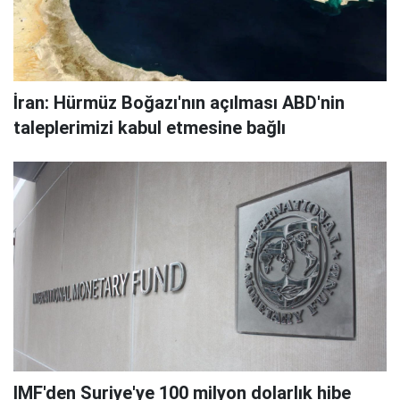
İran: Hürmüz Boğazı'nın açılması ABD'nin
taleplerimizi kabul etmesine bağlı
IMF'den Suriye'ye 100 milyon dolarlık hibe