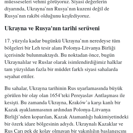
müesseseleri vehmi görüyoruz. Siyasi değerlerin
diyarında, Ukrayna’nın Rusya’nın kuzeni değil de
Rusya’nın rakibi olduğunu keşfediyoruz.
Ukrayna ve Rusya'nın tarihi serüveni
17. yüzyıla kadar bugünkü Ukrayna’nın neredeyse tüm
bölgeleri bir Leh tesir alanı Polonya-Litvanya Birliği
içerisinde bulunmaktaydı. Bu noktadan önce, bugün
Ukraynalılar ve Ruslar olarak isimlendirdiğimiz halklar
tam yüzyıldan fazla bir müddet farklı siyasi sahalarda
seyahat ettiler.
Bu sahalar, Ukrayna tarihinin Rus uyarlamasında büyük
görülen bir olay olan 1654’teki Pereyaslav Antlaşması ile
kesişti. Bu zamanda Ukrayna, Kraków’a karşı kanlı bir
Kazak ayaklanmasının ardından Polonya-Litvanya
Birliği’nden koparılan, Kazak Atamanlığı hakimiyetindeki
bir özerk idare bölgesinin adıydı. Ukraynalı Kazaklar ve
Rus Çarı pek de kolay olmayan bir yakınlığın başlangıcını