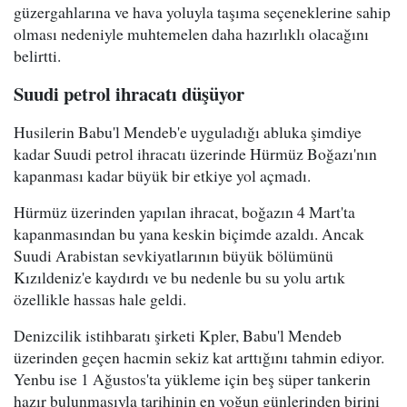
güzergahlarına ve hava yoluyla taşıma seçeneklerine sahip
olması nedeniyle muhtemelen daha hazırlıklı olacağını
belirtti.
Suudi petrol ihracatı düşüyor
Husilerin Babu'l Mendeb'e uyguladığı abluka şimdiye
kadar Suudi petrol ihracatı üzerinde Hürmüz Boğazı'nın
kapanması kadar büyük bir etkiye yol açmadı.
Hürmüz üzerinden yapılan ihracat, boğazın 4 Mart'ta
kapanmasından bu yana keskin biçimde azaldı. Ancak
Suudi Arabistan sevkiyatlarının büyük bölümünü
Kızıldeniz'e kaydırdı ve bu nedenle bu su yolu artık
özellikle hassas hale geldi.
Denizcilik istihbaratı şirketi Kpler, Babu'l Mendeb
üzerinden geçen hacmin sekiz kat arttığını tahmin ediyor.
Yenbu ise 1 Ağustos'ta yükleme için beş süper tankerin
hazır bulunmasıyla tarihinin en yoğun günlerinden birini