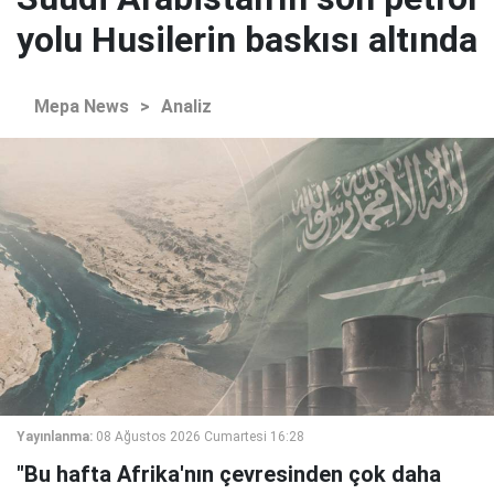
yolu Husilerin baskısı altında
Mepa News
>
Analiz
Yayınlanma:
08 Ağustos 2026 Cumartesi 16:28
"Bu hafta Afrika'nın çevresinden çok daha