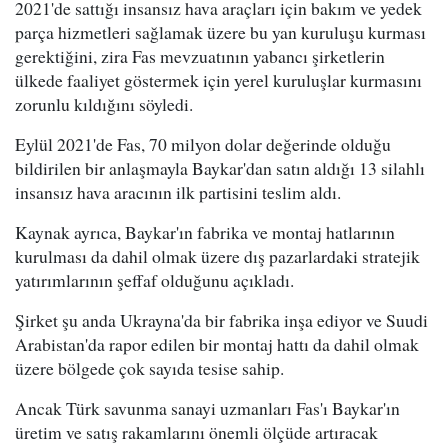
2021'de sattığı insansız hava araçları için bakım ve yedek
parça hizmetleri sağlamak üzere bu yan kuruluşu kurması
gerektiğini, zira Fas mevzuatının yabancı şirketlerin
ülkede faaliyet göstermek için yerel kuruluşlar kurmasını
zorunlu kıldığını söyledi.
Eylül 2021'de Fas, 70 milyon dolar değerinde olduğu
bildirilen bir anlaşmayla Baykar'dan satın aldığı 13 silahlı
insansız hava aracının ilk partisini teslim aldı.
Kaynak ayrıca, Baykar'ın fabrika ve montaj hatlarının
kurulması da dahil olmak üzere dış pazarlardaki stratejik
yatırımlarının şeffaf olduğunu açıkladı.
Şirket şu anda Ukrayna'da bir fabrika inşa ediyor ve Suudi
Arabistan'da rapor edilen bir montaj hattı da dahil olmak
üzere bölgede çok sayıda tesise sahip.
Ancak Türk savunma sanayi uzmanları Fas'ı Baykar'ın
üretim ve satış rakamlarını önemli ölçüde artıracak