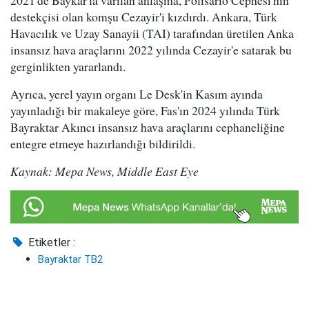
2021'de Baykar'la varılan anlaşma, Polisario Cephesi'nin
destekçisi olan komşu Cezayir'i kızdırdı. Ankara, Türk
Havacılık ve Uzay Sanayii (TAI) tarafından üretilen Anka
insansız hava araçlarını 2022 yılında Cezayir'e satarak bu
gerginlikten yararlandı.
Ayrıca, yerel yayın organı Le Desk'in Kasım ayında
yayınladığı bir makaleye göre, Fas'ın 2024 yılında Türk
Bayraktar Akıncı insansız hava araçlarını cephaneliğine
entegre etmeye hazırlandığı bildirildi.
Kaynak: Mepa News, Middle East Eye
Etiketler :
Bayraktar TB2