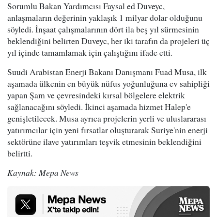
Sorumlu Bakan Yardımcısı Faysal ed Duveyc,
anlaşmaların değerinin yaklaşık 1 milyar dolar olduğunu
söyledi. İnşaat çalışmalarının dört ila beş yıl sürmesinin
beklendiğini belirten Duveyc, her iki tarafın da projeleri üç
yıl içinde tamamlamak için çalıştığını ifade etti.
Suudi Arabistan Enerji Bakanı Danışmanı Fuad Musa, ilk
aşamada ülkenin en büyük nüfus yoğunluğuna ev sahipliği
yapan Şam ve çevresindeki kırsal bölgelere elektrik
sağlanacağını söyledi. İkinci aşamada hizmet Halep'e
genişletilecek. Musa ayrıca projelerin yerli ve uluslararası
yatırımcılar için yeni fırsatlar oluşturarak Suriye'nin enerji
sektörüne ilave yatırımları teşvik etmesinin beklendiğini
belirtti.
Kaynak: Mepa News