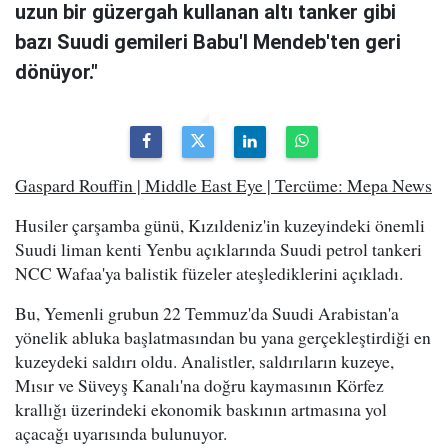
uzun bir güzergah kullanan altı tanker gibi
bazı Suudi gemileri Babu'l Mendeb'ten geri
dönüyor."
Gaspard Rouffin | Middle East Eye | Tercüme: Mepa News
Husiler çarşamba günü, Kızıldeniz'in kuzeyindeki önemli
Suudi liman kenti Yenbu açıklarında Suudi petrol tankeri
NCC Wafaa'ya balistik füzeler ateşlediklerini açıkladı.
Bu, Yemenli grubun 22 Temmuz'da Suudi Arabistan'a
yönelik abluka başlatmasından bu yana gerçekleştirdiği en
kuzeydeki saldırı oldu. Analistler, saldırıların kuzeye,
Mısır ve Süveyş Kanalı'na doğru kaymasının Körfez
krallığı üzerindeki ekonomik baskının artmasına yol
açacağı uyarısında bulunuyor.