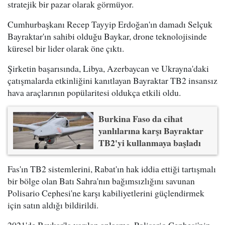
stratejik bir pazar olarak görmüyor.
Cumhurbaşkanı Recep Tayyip Erdoğan'ın damadı Selçuk
Bayraktar'ın sahibi olduğu Baykar, drone teknolojisinde
küresel bir lider olarak öne çıktı.
Şirketin başarısında, Libya, Azerbaycan ve Ukrayna'daki
çatışmalarda etkinliğini kanıtlayan Bayraktar TB2 insansız
hava araçlarının popülaritesi oldukça etkili oldu.
Burkina Faso da cihat
yanlılarına karşı Bayraktar
TB2'yi kullanmaya başladı
Fas'ın TB2 sistemlerini, Rabat'ın hak iddia ettiği tartışmalı
bir bölge olan Batı Sahra'nın bağımsızlığını savunan
Polisario Cephesi'ne karşı kabiliyetlerini güçlendirmek
için satın aldığı bildirildi.