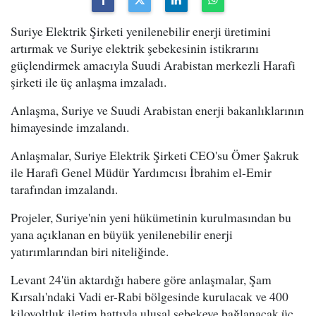
Suriye Elektrik Şirketi yenilenebilir enerji üretimini
artırmak ve Suriye elektrik şebekesinin istikrarını
güçlendirmek amacıyla Suudi Arabistan merkezli Harafi
şirketi ile üç anlaşma imzaladı.
Anlaşma, Suriye ve Suudi Arabistan enerji bakanlıklarının
himayesinde imzalandı.
Anlaşmalar, Suriye Elektrik Şirketi CEO'su Ömer Şakruk
ile Harafi Genel Müdür Yardımcısı İbrahim el-Emir
tarafından imzalandı.
Projeler, Suriye'nin yeni hükümetinin kurulmasından bu
yana açıklanan en büyük yenilenebilir enerji
yatırımlarından biri niteliğinde.
Levant 24'ün aktardığı habere göre anlaşmalar, Şam
Kırsalı'ndaki Vadi er-Rabi bölgesinde kurulacak ve 400
kilovoltluk iletim hattıyla ulusal şebekeye bağlanacak üç