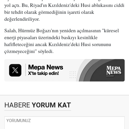
yol açtı. Bu, Riyad'ın Kızıldeniz'deki Husi ablukasını ciddi
bir tehdit olarak görmediğinin işareti olarak
değerlendiriliyor.
Salah, Hürmüz Boğazı'nın yeniden açılmasının "küresel
enerji piyasaları üzerindeki baskıyı kesinlikle
hafifleteceğini ancak Kızıldeniz'deki Husi sorununu
çözmeyeceğini" söyledi.
HABERE
YORUM KAT