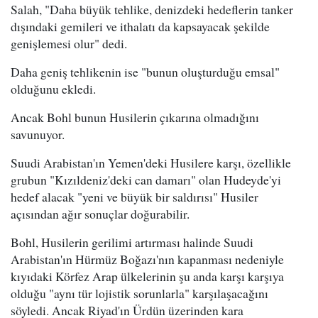
Salah, "Daha büyük tehlike, denizdeki hedeflerin tanker
dışındaki gemileri ve ithalatı da kapsayacak şekilde
genişlemesi olur" dedi.
Daha geniş tehlikenin ise "bunun oluşturduğu emsal"
olduğunu ekledi.
Ancak Bohl bunun Husilerin çıkarına olmadığını
savunuyor.
Suudi Arabistan'ın Yemen'deki Husilere karşı, özellikle
grubun "Kızıldeniz'deki can damarı" olan Hudeyde'yi
hedef alacak "yeni ve büyük bir saldırısı" Husiler
açısından ağır sonuçlar doğurabilir.
Bohl, Husilerin gerilimi artırması halinde Suudi
Arabistan'ın Hürmüz Boğazı'nın kapanması nedeniyle
kıyıdaki Körfez Arap ülkelerinin şu anda karşı karşıya
olduğu "aynı tür lojistik sorunlarla" karşılaşacağını
söyledi. Ancak Riyad'ın Ürdün üzerinden kara