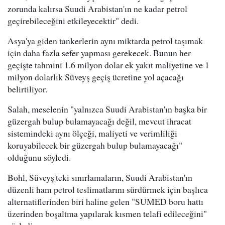
zorunda kalırsa Suudi Arabistan'ın ne kadar petrol
geçirebileceğini etkileyecektir" dedi.
Asya'ya giden tankerlerin aynı miktarda petrol taşımak
için daha fazla sefer yapması gerekecek. Bunun her
geçişte tahmini 1.6 milyon dolar ek yakıt maliyetine ve 1
milyon dolarlık Süveyş geçiş ücretine yol açacağı
belirtiliyor.
Salah, meselenin "yalnızca Suudi Arabistan'ın başka bir
güzergah bulup bulamayacağı değil, mevcut ihracat
sistemindeki aynı ölçeği, maliyeti ve verimliliği
koruyabilecek bir güzergah bulup bulamayacağı"
olduğunu söyledi.
Bohl, Süveyş'teki sınırlamaların, Suudi Arabistan'ın
düzenli ham petrol teslimatlarını sürdürmek için başlıca
alternatiflerinden biri haline gelen "SUMED boru hattı
üzerinden boşaltma yapılarak kısmen telafi edileceğini"