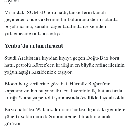
söyledi.
Mısır'daki SUMED boru hattı, tankerlerin kanalı
geçmeden önce yüklerinin bir bölümünü derin sularda
boşaltmasına, kanalın diğer tarafında ise yeniden
yüklemesine imkan sağlıyor.
Yenbu'da artan ihracat
Suudi Arabistan'ı kıyıdan kıyıya geçen Doğu-Batı boru
hattı, petrolü Körfez'den krallığın en büyük rafinerilerinin
yoğunlaştığı Kızıldeniz'e taşıyor.
Bloomberg verilerine göre hat, Hürmüz Boğazı'nın
kapanmasından bu yana ihracat hacminin üç kattan fazla
arttığı Yenbu'ya petrol taşınmasında özellikle faydalı oldu.
Bazı analistler Wafaa saldırısını tanker dışındaki gemilere
yönelik saldırılara doğru muhtemel bir adım olarak
görüyor.