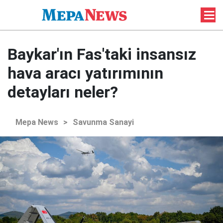
Baykar'ın Fas'taki insansız
hava aracı yatırımının
detayları neler?
Mepa News
>
Savunma Sanayi