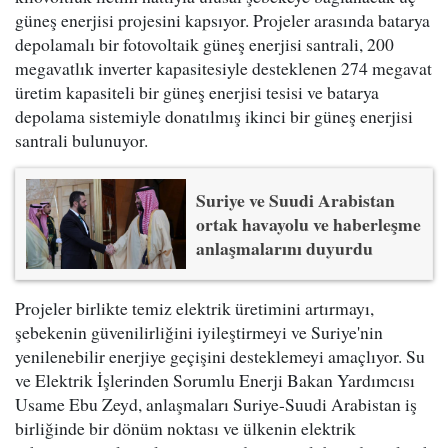
güneş enerjisi projesini kapsıyor. Projeler arasında batarya
depolamalı bir fotovoltaik güneş enerjisi santrali, 200
megavatlık inverter kapasitesiyle desteklenen 274 megavat
üretim kapasiteli bir güneş enerjisi tesisi ve batarya
depolama sistemiyle donatılmış ikinci bir güneş enerjisi
santrali bulunuyor.
Suriye ve Suudi Arabistan
ortak havayolu ve haberleşme
anlaşmalarını duyurdu
Projeler birlikte temiz elektrik üretimini artırmayı,
şebekenin güvenilirliğini iyileştirmeyi ve Suriye'nin
yenilenebilir enerjiye geçişini desteklemeyi amaçlıyor. Su
ve Elektrik İşlerinden Sorumlu Enerji Bakan Yardımcısı
Usame Ebu Zeyd, anlaşmaları Suriye-Suudi Arabistan iş
birliğinde bir dönüm noktası ve ülkenin elektrik