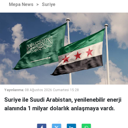
Mepa News
>
Suriye
Yayınlanma:
08 Ağustos 2026 Cumartesi 15:28
Suriye ile Suudi Arabistan, yenilenebilir enerji
alanında 1 milyar dolarlık anlaşmaya vardı.