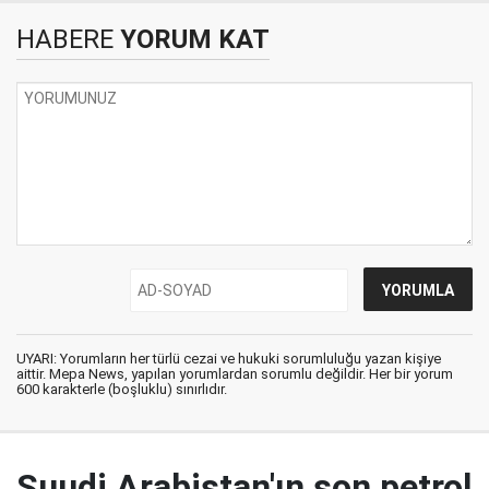
HABERE
YORUM KAT
UYARI: Yorumların her türlü cezai ve hukuki sorumluluğu yazan kişiye
aittir. Mepa News, yapılan yorumlardan sorumlu değildir. Her bir yorum
600 karakterle (boşluklu) sınırlıdır.
Suudi Arabistan'ın son petrol