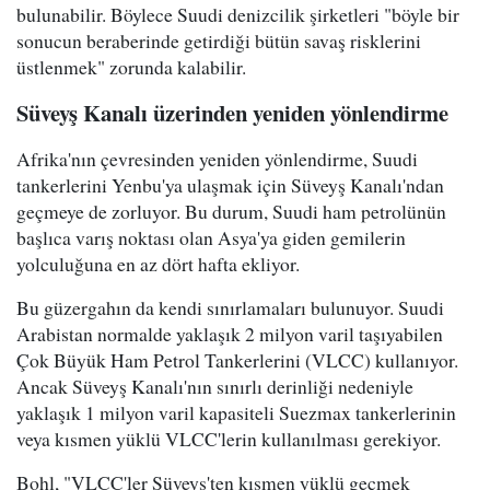
bulunabilir. Böylece Suudi denizcilik şirketleri "böyle bir
sonucun beraberinde getirdiği bütün savaş risklerini
üstlenmek" zorunda kalabilir.
Süveyş Kanalı üzerinden yeniden yönlendirme
Afrika'nın çevresinden yeniden yönlendirme, Suudi
tankerlerini Yenbu'ya ulaşmak için Süveyş Kanalı'ndan
geçmeye de zorluyor. Bu durum, Suudi ham petrolünün
başlıca varış noktası olan Asya'ya giden gemilerin
yolculuğuna en az dört hafta ekliyor.
Bu güzergahın da kendi sınırlamaları bulunuyor. Suudi
Arabistan normalde yaklaşık 2 milyon varil taşıyabilen
Çok Büyük Ham Petrol Tankerlerini (VLCC) kullanıyor.
Ancak Süveyş Kanalı'nın sınırlı derinliği nedeniyle
yaklaşık 1 milyon varil kapasiteli Suezmax tankerlerinin
veya kısmen yüklü VLCC'lerin kullanılması gerekiyor.
Bohl, "VLCC'ler Süveyş'ten kısmen yüklü geçmek