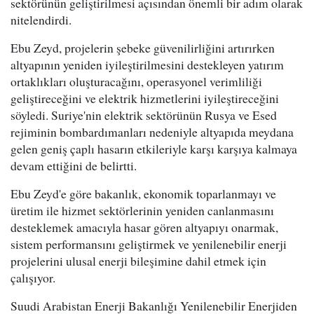
sektörünün geliştirilmesi açısından önemli bir adım olarak
nitelendirdi.
Ebu Zeyd, projelerin şebeke güvenilirliğini artırırken
altyapının yeniden iyileştirilmesini destekleyen yatırım
ortaklıkları oluşturacağını, operasyonel verimliliği
geliştireceğini ve elektrik hizmetlerini iyileştireceğini
söyledi. Suriye'nin elektrik sektörünün Rusya ve Esed
rejiminin bombardımanları nedeniyle altyapıda meydana
gelen geniş çaplı hasarın etkileriyle karşı karşıya kalmaya
devam ettiğini de belirtti.
Ebu Zeyd'e göre bakanlık, ekonomik toparlanmayı ve
üretim ile hizmet sektörlerinin yeniden canlanmasını
desteklemek amacıyla hasar gören altyapıyı onarmak,
sistem performansını geliştirmek ve yenilenebilir enerji
projelerini ulusal enerji bileşimine dahil etmek için
çalışıyor.
Suudi Arabistan Enerji Bakanlığı Yenilenebilir Enerjiden