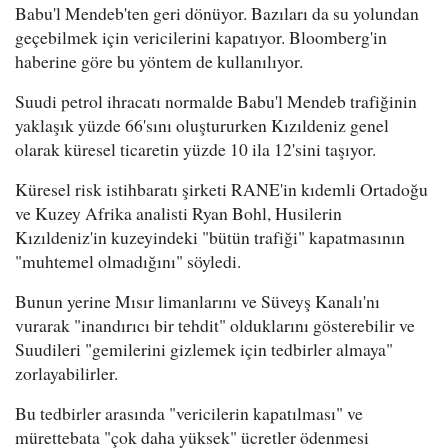
Babu'l Mendeb'ten geri dönüyor. Bazıları da su yolundan
geçebilmek için vericilerini kapatıyor. Bloomberg'in
haberine göre bu yöntem de kullanılıyor.
Suudi petrol ihracatı normalde Babu'l Mendeb trafiğinin
yaklaşık yüzde 66'sını oluştururken Kızıldeniz genel
olarak küresel ticaretin yüzde 10 ila 12'sini taşıyor.
Küresel risk istihbaratı şirketi RANE'in kıdemli Ortadoğu
ve Kuzey Afrika analisti Ryan Bohl, Husilerin
Kızıldeniz'in kuzeyindeki "bütün trafiği" kapatmasının
"muhtemel olmadığını" söyledi.
Bunun yerine Mısır limanlarını ve Süveyş Kanalı'nı
vurarak "inandırıcı bir tehdit" olduklarını gösterebilir ve
Suudileri "gemilerini gizlemek için tedbirler almaya"
zorlayabilirler.
Bu tedbirler arasında "vericilerin kapatılması" ve
mürettebata "çok daha yüksek" ücretler ödenmesi