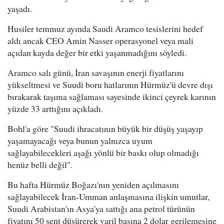
yaşadı.
Husiler temmuz ayında Saudi Aramco tesislerini hedef
aldı ancak CEO Amin Nasser operasyonel veya mali
açıdan kayda değer bir etki yaşanmadığını söyledi.
Aramco salı günü, İran savaşının enerji fiyatlarını
yükseltmesi ve Suudi boru hatlarının Hürmüz'ü devre dışı
bırakarak taşıma sağlaması sayesinde ikinci çeyrek karının
yüzde 33 arttığını açıkladı.
Bohl'a göre "Suudi ihracatının büyük bir düşüş yaşayıp
yaşamayacağı veya bunun yalnızca uyum
sağlayabilecekleri aşağı yönlü bir baskı olup olmadığı
henüz belli değil".
Bu hafta Hürmüz Boğazı'nın yeniden açılmasını
sağlayabilecek İran-Umman anlaşmasına ilişkin umutlar,
Suudi Arabistan'ın Asya'ya sattığı ana petrol türünün
fiyatını 50 sent düşürerek varil başına 2 dolar gerilemesine