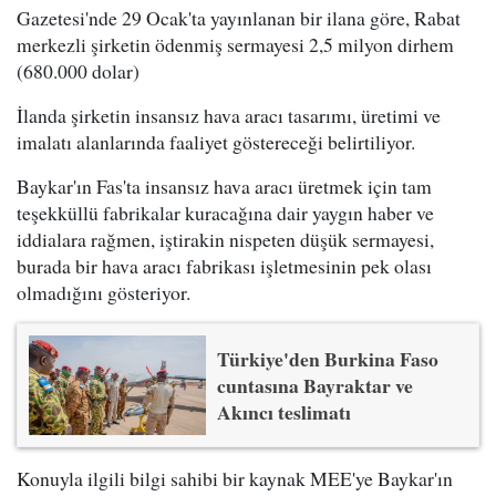
Gazetesi'nde 29 Ocak'ta yayınlanan bir ilana göre, Rabat
merkezli şirketin ödenmiş sermayesi 2,5 milyon dirhem
(680.000 dolar)
İlanda şirketin insansız hava aracı tasarımı, üretimi ve
imalatı alanlarında faaliyet göstereceği belirtiliyor.
Baykar'ın Fas'ta insansız hava aracı üretmek için tam
teşekküllü fabrikalar kuracağına dair yaygın haber ve
iddialara rağmen, iştirakin nispeten düşük sermayesi,
burada bir hava aracı fabrikası işletmesinin pek olası
olmadığını gösteriyor.
Türkiye'den Burkina Faso
cuntasına Bayraktar ve
Akıncı teslimatı
Konuyla ilgili bilgi sahibi bir kaynak MEE'ye Baykar'ın