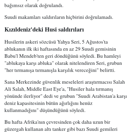
bağımsız olarak doğrulandı.
Suudi makamları saldırıların hiçbirini doğrulamadı.
Kızıldeniz'deki Husi saldırıları
Husilerin askeri sözcüsü Yahya Seri, 5 Ağustos'ta
ablukanın ilk iki haftasında en az 29 Suudi gemisinin
Babu'l Mendeb'ten geri döndüğünü söyledi. Bu hamleyi
"ablukaya karşı abluka" olarak nitelendiren Seri, grubun
"her tırmanışa tırmanışla karşılık vereceğini" belirtti.
Sana Merkezinde güvenlik meseleleri araştırmacısı Salah
Ali Salah, Middle East Eye'a, "Husiler hala tırmanış
yönünde ilerliyor" dedi ve grubun "Suudi Arabistan'a karşı
deniz kapasitesinin bütün ağırlığını henüz
kullanmadığını" düşündüğünü söyledi.
Bu hafta Afrika'nın çevresinden çok daha uzun bir
güzergah kullanan altı tanker gibi bazı Suudi gemileri