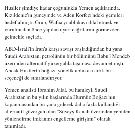
Husiler şimdiye kadar çoğunlukla Yemen açıklarında,
Kızıldeniz'in güneyinde ve Aden Körfezi'ndeki gemileri
hedef almıştı. Grup, Wafaa'yı ablukayı ihlal etmek ve
vurulmadan önce yapılan uyarı çağrılarını görmezden
gelmekle suçladı.
ABD-İsrail'in İran'a karşı savaşı başladığından bu yana
Suudi Arabistan, petrolünün bir bölümünü Babu'l Mendeb
üzerinden alternatif güzergahla taşımaya devam etmişti.
Ancak Husilerin boğaza yönelik ablukası artık bu
seçeneği de sınırlandırıyor.
Yemen analisti Ibrahim Jalal, bu hamleyi, Suudi
Arabistan'ın bu yılın başlarında Hürmüz Boğazı'nın
kapanmasından bu yana giderek daha fazla kullandığı
alternatif güzergah olan "Süveyş Kanalı üzerinden yeniden
yönlendirme imkanını engelleme girişimi" olarak
tanımladı.