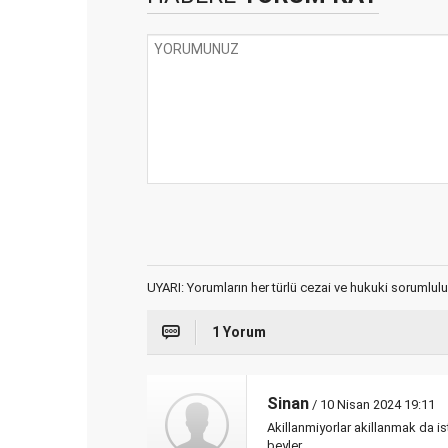
UYARI: Yorumların her türlü cezai ve hukuki sorumlulu
1 Yorum
Sinan
/ 10 Nisan 2024 19:11
Akillanmiyorlar akillanmak da is
beyler