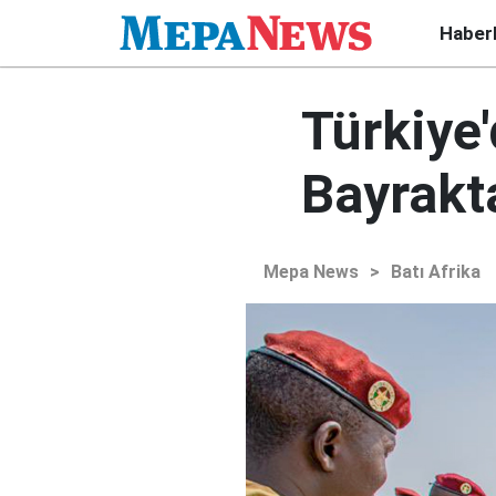
Haber
Türkiye
Bayrakta
Mepa News
>
Batı Afrika