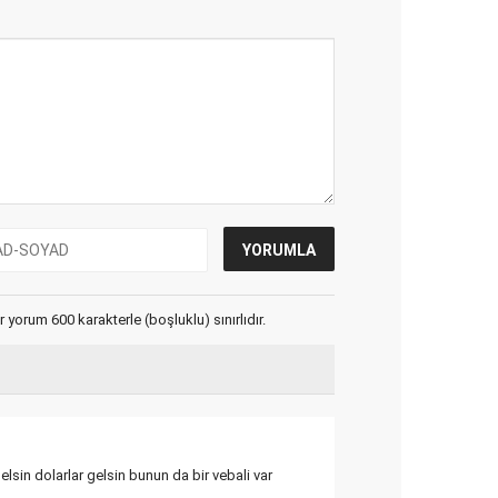
yorum 600 karakterle (boşluklu) sınırlıdır.
elsin dolarlar gelsin bunun da bir vebali var