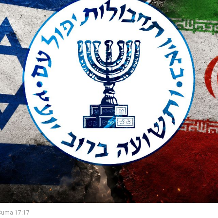
Cuma 17:17