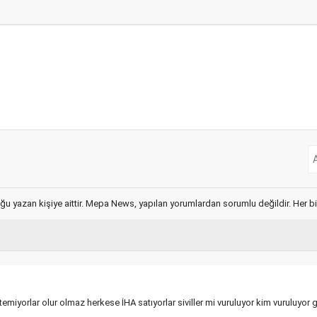
ğu yazan kişiye aittir. Mepa News, yapılan yorumlardan sorumlu değildir. Her bir 
temiyorlar olur olmaz herkese İHA satıyorlar siviller mi vuruluyor kim vuruluyor g