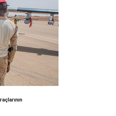
raçlarının