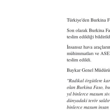
Türkiye'den Burkina Fa
Son olarak Burkina Fas
teslim edildiği bildirild
İnsansız hava araçla
mühimmatları ve ASEL
teslim edildi.
Baykar Genel Müdürü Ha
"Radikal örgütlere kar
olan Burkina Faso, bu
yıl binlerce masum siv
dünyadaki terör saldır
binlerce masum insan 