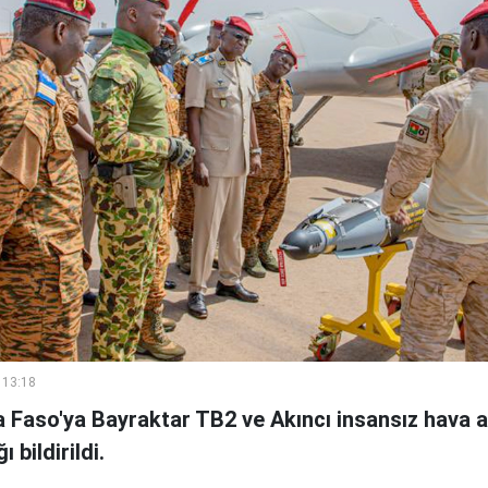
 13:18
 Faso'ya Bayraktar TB2 ve Akıncı insansız hava a
 bildirildi.