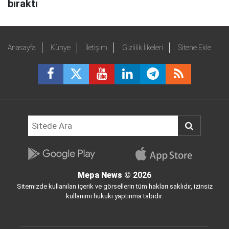
bıraktı
Anasayfa
Künye
İletişim
Gizlilik İlkeleri
Sitene Ekle
Mepa News
© 2026
Sitemizde kullanılan içerik ve görsellerin tüm hakları saklıdır, izinsiz
kullanımı hukuki yaptırıma tabidir.