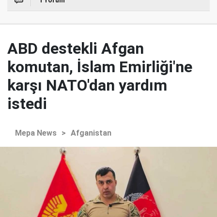
1 Yorum
ABD destekli Afgan
komutan, İslam Emirliği'ne
karşı NATO'dan yardım
istedi
Mepa News
>
Afganistan