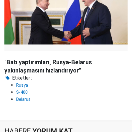
"Batı yaptırımları, Rusya-Belarus
yakınlaşmasını hızlandırıyor"
Etiketler :
Rusya
S-400
Belarus
HABERE
YORUM KAT