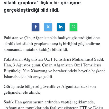
silahlı gruplara" ilişkin bir görüşme
gerçekleştirdiği bildirildi.
Pakistan ve Çin, Afganistan'da faaliyet gösterdiğini öne
sürdükleri silahlı gruplara karşı iş birliğini güçlendirme
konusunda mutabık kaldığı bildirildi.
Pakistan'ın Afganistan Özel Temsilcisi Muhammed Sadık
Han, 3 Ağustos günü, Çin'in Afganistan Özel Temsilcisi
Büyükelçi Yue Xiaoyong ve beraberindeki heyetle başkent
İslamabad'da bir araya geldi.
Görüşmede bölgesel güvenlik ve Afganistan'daki son
gelişmeler ele alındı.
Sadık Han görüşmenin ardından yaptığı açıklamada,
"Afganistan topraklarında faaliyet gösteren TTP ve Doğu