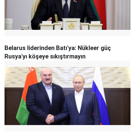
Belarus liderinden Batı'ya: Nükleer güç
Rusya'yı köşeye sıkıştırmayın