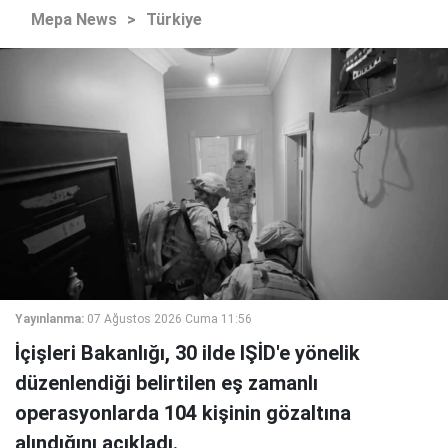
Mepa News
>
Türkiye
Yayınlanma:
07 Ağustos 2026 Cuma 11:56
İçişleri Bakanlığı, 30 ilde IŞİD'e yönelik
düzenlendiği belirtilen eş zamanlı
operasyonlarda 104 kişinin gözaltına
alındığını açıkladı.