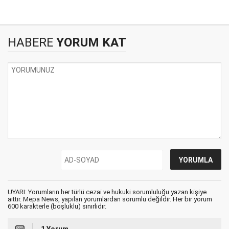
HABERE
YORUM KAT
UYARI: Yorumların her türlü cezai ve hukuki sorumluluğu yazan kişiye
aittir. Mepa News, yapılan yorumlardan sorumlu değildir. Her bir yorum
600 karakterle (boşluklu) sınırlıdır.
1 Yorum