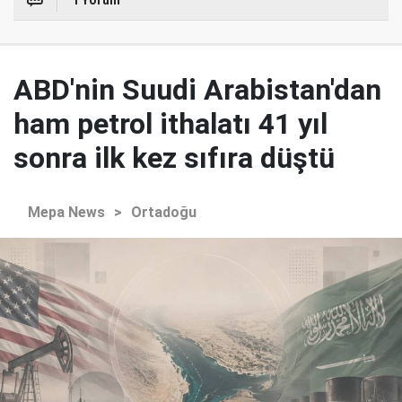
ABD'nin Suudi Arabistan'dan
ham petrol ithalatı 41 yıl
sonra ilk kez sıfıra düştü
Mepa News
>
Ortadoğu