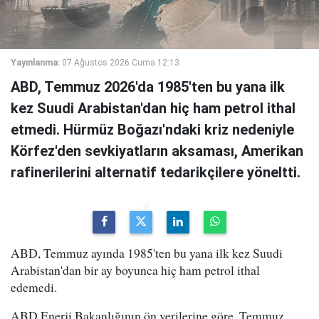
Yayınlanma:
07 Ağustos 2026 Cuma 12:13
ABD, Temmuz 2026'da 1985'ten bu yana ilk
kez Suudi Arabistan'dan hiç ham petrol ithal
etmedi. Hürmüz Boğazı'ndaki kriz nedeniyle
Körfez'den sevkiyatların aksaması, Amerikan
rafinerilerini alternatif tedarikçilere yöneltti.
ABD, Temmuz ayında 1985'ten bu yana ilk kez Suudi
Arabistan'dan bir ay boyunca hiç ham petrol ithal
edemedi.
ABD Enerji Bakanlığının ön verilerine göre, Temmuz