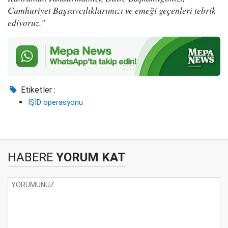
Cumhuriyet Başsavcılıklarımızı ve emeği geçenleri tebrik
ediyoruz."
Etiketler :
IŞİD operasyonu
HABERE
YORUM KAT