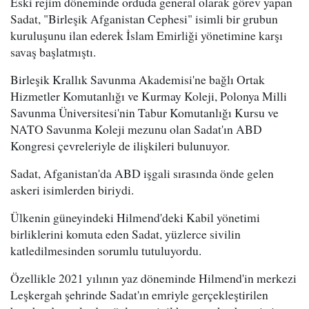
Eski rejim döneminde orduda general olarak görev yapan
Sadat, "Birleşik Afganistan Cephesi" isimli bir grubun
kuruluşunu ilan ederek İslam Emirliği yönetimine karşı
savaş başlatmıştı.
Birleşik Krallık Savunma Akademisi'ne bağlı Ortak
Hizmetler Komutanlığı ve Kurmay Koleji, Polonya Milli
Savunma Üniversitesi'nin Tabur Komutanlığı Kursu ve
NATO Savunma Koleji mezunu olan Sadat'ın ABD
Kongresi çevreleriyle de ilişkileri bulunuyor.
Sadat, Afganistan'da ABD işgali sırasında önde gelen
askeri isimlerden biriydi.
Ülkenin güneyindeki Hilmend'deki Kabil yönetimi
birliklerini komuta eden Sadat, yüzlerce sivilin
katledilmesinden sorumlu tutuluyordu.
Özellikle 2021 yılının yaz döneminde Hilmend'in merkezi
Leşkergah şehrinde Sadat'ın emriyle gerçekleştirilen