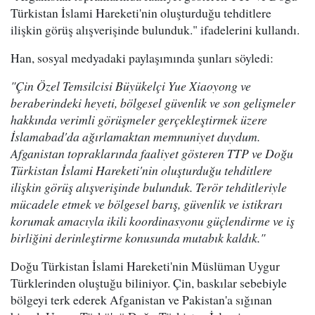
Türkistan İslami Hareketi'nin oluşturduğu tehditlere
ilişkin görüş alışverişinde bulunduk." ifadelerini kullandı.
Han, sosyal medyadaki paylaşımında şunları söyledi:
"Çin Özel Temsilcisi Büyükelçi Yue Xiaoyong ve
beraberindeki heyeti, bölgesel güvenlik ve son gelişmeler
hakkında verimli görüşmeler gerçekleştirmek üzere
İslamabad'da ağırlamaktan memnuniyet duydum.
Afganistan topraklarında faaliyet gösteren TTP ve Doğu
Türkistan İslami Hareketi'nin oluşturduğu tehditlere
ilişkin görüş alışverişinde bulunduk. Terör tehditleriyle
mücadele etmek ve bölgesel barış, güvenlik ve istikrarı
korumak amacıyla ikili koordinasyonu güçlendirme ve iş
birliğini derinleştirme konusunda mutabık kaldık."
Doğu Türkistan İslami Hareketi'nin Müslüman Uygur
Türklerinden oluştuğu biliniyor. Çin, baskılar sebebiyle
bölgeyi terk ederek Afganistan ve Pakistan'a sığınan