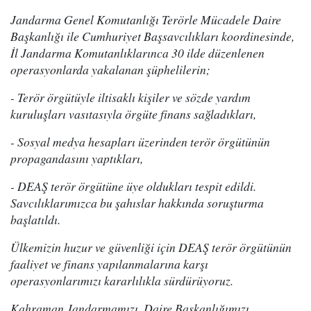
Jandarma Genel Komutanlığı Terörle Mücadele Daire
Başkanlığı ile Cumhuriyet Başsavcılıkları koordinesinde,
İl Jandarma Komutanlıklarınca 30 ilde düzenlenen
operasyonlarda yakalanan şüphelilerin;
- Terör örgütüyle iltisaklı kişiler ve sözde yardım
kuruluşları vasıtasıyla örgüte finans sağladıkları,
- Sosyal medya hesapları üzerinden terör örgütünün
propagandasını yaptıkları,
- DEAŞ terör örgütüne üye oldukları tespit edildi.
Savcılıklarımızca bu şahıslar hakkında soruşturma
başlatıldı.
Ülkemizin huzur ve güvenliği için DEAŞ terör örgütünün
faaliyet ve finans yapılanmalarına karşı
operasyonlarımızı kararlılıkla sürdürüyoruz.
Kahraman Jandarmamızı, Daire Başkanlığımızı,