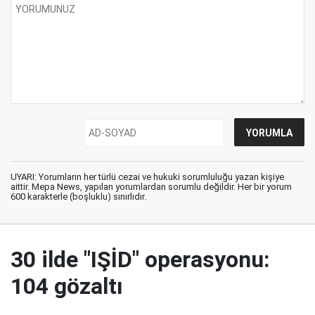
UYARI: Yorumların her türlü cezai ve hukuki sorumluluğu yazan kişiye
aittir. Mepa News, yapılan yorumlardan sorumlu değildir. Her bir yorum
600 karakterle (boşluklu) sınırlıdır.
30 ilde "IŞİD" operasyonu:
104 gözaltı