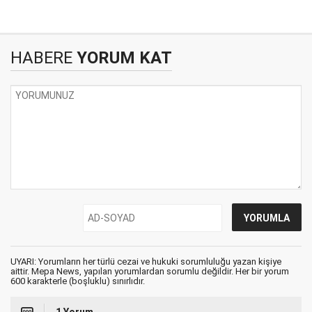
HABERE
YORUM KAT
UYARI: Yorumların her türlü cezai ve hukuki sorumluluğu yazan kişiye
aittir. Mepa News, yapılan yorumlardan sorumlu değildir. Her bir yorum
600 karakterle (boşluklu) sınırlıdır.