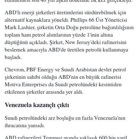
ABD'li enerji şirketleri üretimlerini sürdürebilmek için
alternatif kaynaklara yöneldi. Phillips 66 Üst Yöneticisi
Mark Lashier, şirketin Orta Doğu petrolüne bağımlılığının
toplam ham petrol alımlarının yüzde 1'inin altına
düştüğünü açıkladı. Şirket, New Jersey'deki rafinerisini
beslemek amacıyla ABD'de üretilen petrolü kullanmaya
başladı.
Chevron, PBF Energy ve Suudi Arabistan devlet petrol
şirketinin sahibi olduğu ABD'nin en büyük rafinerisi
Motiva Enterprises da Suudi petrolündeki kesintiden
etkilenen şirketler arasında yer aldı.
Venezuela kazançlı çıktı
Suudi petrolündeki arz boşluğu en fazla Venezuela'nın
ihracatına yansıdı.
ABD rafinerileri Temmuz ayında yaklaşık 600 bin varil