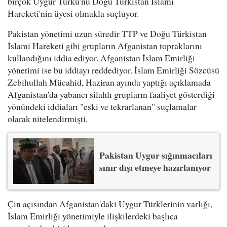
birçok Uygur Türkü'nü Doğu Türkistan İslami
Hareketi'nin üyesi olmakla suçluyor.
Pakistan yönetimi uzun süredir TTP ve Doğu Türkistan
İslami Hareketi gibi grupların Afganistan topraklarını
kullandığını iddia ediyor. Afganistan İslam Emirliği
yönetimi ise bu iddiayı reddediyor. İslam Emirliği Sözcüsü
Zebihullah Mücahid, Haziran ayında yaptığı açıklamada
Afganistan'da yabancı silahlı grupların faaliyet gösterdiği
yönündeki iddiaları "eski ve tekrarlanan" suçlamalar
olarak nitelendirmişti.
Pakistan Uygur sığınmacıları
sınır dışı etmeye hazırlanıyor
Çin açısından Afganistan'daki Uygur Türklerinin varlığı,
İslam Emirliği yönetimiyle ilişkilerdeki başlıca