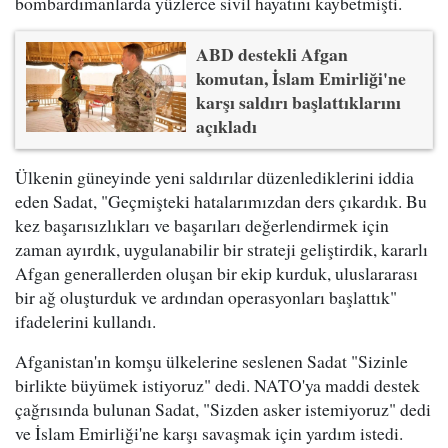
bombardımanlarda yüzlerce sivil hayatını kaybetmişti.
ABD destekli Afgan
komutan, İslam Emirliği'ne
karşı saldırı başlattıklarını
açıkladı
Ülkenin güneyinde yeni saldırılar düzenlediklerini iddia
eden Sadat, "Geçmişteki hatalarımızdan ders çıkardık. Bu
kez başarısızlıkları ve başarıları değerlendirmek için
zaman ayırdık, uygulanabilir bir strateji geliştirdik, kararlı
Afgan generallerden oluşan bir ekip kurduk, uluslararası
bir ağ oluşturduk ve ardından operasyonları başlattık"
ifadelerini kullandı.
Afganistan'ın komşu ülkelerine seslenen Sadat "Sizinle
birlikte büyümek istiyoruz" dedi. NATO'ya maddi destek
çağrısında bulunan Sadat, "Sizden asker istemiyoruz" dedi
ve İslam Emirliği'ne karşı savaşmak için yardım istedi.