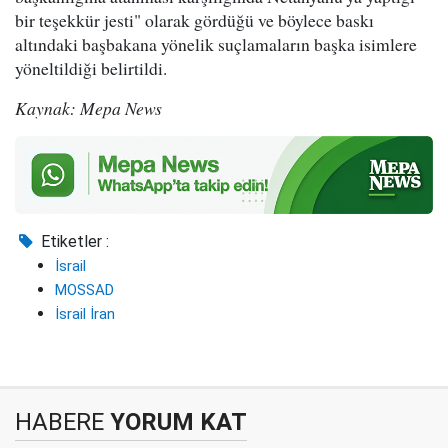
bir teşekkür jesti" olarak gördüğü ve böylece baskı
altındaki başbakana yönelik suçlamaların başka isimlere
yöneltildiği belirtildi.
Kaynak: Mepa News
Etiketler :
İsrail
MOSSAD
İsrail İran
HABERE
YORUM KAT