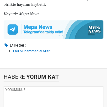
birlikte hayatını kaybetti.
Kaynak: Mepa News
Etiketler :
Ebu Muhammed el Mısri
HABERE
YORUM KAT