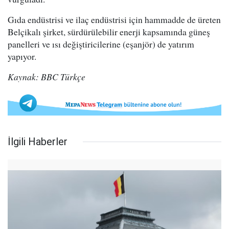
Gıda endüstrisi ve ilaç endüstrisi için hammadde de üreten
Belçikalı şirket, sürdürülebilir enerji kapsamında güneş
panelleri ve ısı değiştiricilerine (eşanjör) de yatırım
yapıyor.
Kaynak: BBC Türkçe
İlgili Haberler