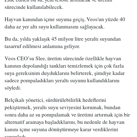
sürecinde kullanılabilecek.
Hayvan kanından içme suyuna geçiş, Veos'un yüzde 40
daha az yer altı suyu kullanmasını sağlayacak.
Bu da, yılda yaklaşık 45 milyon litre yeraltı suyundan
tasarruf edilmesi anlamına geliyor.
Veos CEO’su Slee, üretim sürecinde özellikle hayvan
kanının depolandığı tankları temizlemek için çok fazla
suya gereksinim duyduklarını belirterek, şimdiye kadar
sadece pompaladıkları yeraltı suyunu kullandıklarını
söyledi.
Belçikalı yönetici, sürdürülebilirlik hedeflerini
pekiştirmek, yeraltı suyu seviyesini korumak, bundan
sonra daha az su pompalamak ve üretimi artırmak için bir
alternatif aramaya başladıklarını, bu nedenle de hayvan
kanını içme suyuna dönüştürmeye karar verdiklerini
vurguladı.