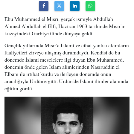
Ebu Muhammed el Mısri, gerçek ismiyle Abdullah
Ahmed Abdullah el Elfi, Haziran 1963 tarihinde Mısır'ın
kuzeyindeki Garbiye ilinde dünyaya geldi.
Gençlik yıllarında Mısır'a İslami ve cihat yanlısı akımların
faaliyetleri zirveye ulaşmış durumdaydı. Kendisi de bu
dönemde İslami meselelere ilgi duyan Ebu Muhammed,
dönemin önde gelen İslam alimlerinden Nasıruddin el
Elbani ile irtibat kurdu ve ilerleyen dönemde onun
aracılığıyla Ürdün'e gitti. Ürdün'de İslami ilimler alanında
eğitim gördü.