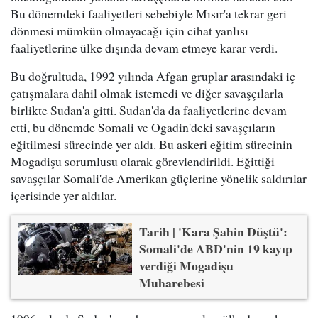
Bu dönemdeki faaliyetleri sebebiyle Mısır'a tekrar geri
dönmesi mümkün olmayacağı için cihat yanlısı
faaliyetlerine ülke dışında devam etmeye karar verdi.
Bu doğrultuda, 1992 yılında Afgan gruplar arasındaki iç
çatışmalara dahil olmak istemedi ve diğer savaşçılarla
birlikte Sudan'a gitti. Sudan'da da faaliyetlerine devam
etti, bu dönemde Somali ve Ogadin'deki savaşçıların
eğitilmesi sürecinde yer aldı. Bu askeri eğitim sürecinin
Mogadişu sorumlusu olarak görevlendirildi. Eğittiği
savaşçılar Somali'de Amerikan güçlerine yönelik saldırılar
içerisinde yer aldılar.
Tarih | 'Kara Şahin Düştü':
Somali'de ABD'nin 19 kayıp
verdiği Mogadişu
Muharebesi