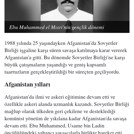
Ebu Muhammed el Mısri'nin gençlik dönemi
1988 yılında 25 yaşındayken Afganistan'da Sovyetler
Birliği işgaline karşı süren savaşa katılmaya karar vererek
Afganistan'a gitti. Bu dönemde Sovyetler Birliği'ne karşı
büyük çatışmaların yaşandığı ve geniş kapsamlı
taarruzların gerçekleştirildiği bir süreçten geçiliyordu.
Afganistan yılları
Afganistan'da ilmi ve askeri eğitimine devam etti ve
özellikle askeri alanda uzmanlık kazandı. Sovyetler Birliği
mağlup olarak ülkeden geri çekilene ve desteklediği
komünist yönetim de yıkılana kadar Afganistan'da savaşa
devam etti. Ebu Muhammed, Usame bin Ladin
öncülüğündeki yabancı savaşçılarla birlikte hareket etti.