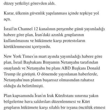
düzey yetkiliyi görevden aldı.
Karar, ülkenin güvenlik yapılanması içinde tepkiye yol
açtı.
İsrail'in Channel 12 kanalının perşembe günü yayımladığı
habere göre plan, İran'daki azınlık gruplarının
kullanılmasını ve hükümete karşı protestoların
körüklenmesini içeriyordu.
New York Times'ın mart ayında yayımladığı habere göre
plan, İsrail Başbakanı Binyamin Netanyahu tarafından
onaylandı ve Netanyahu bu planı ABD Başkanı Donald
Trump ile görüştü. O dönemde yayınlanan haberlerde,
Netanyahu'nun planın başarısız olmasından rahatsız
olduğu da belirtilmişti.
Plan kapsamında İran'ın Irak Kürdistanı sınırına yakın
bölgelerine hava saldırıları düzenlenmesi ve Kürt
grupların hükümete karşı silahlı bir isyana öncülük etmesi