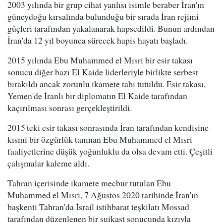
2003 yılında bir grup cihat yanlısı isimle beraber İran'ın
güneydoğu kırsalında bulunduğu bir sırada İran rejimi
güçleri tarafından yakalanarak hapsedildi. Bunun ardından
İran'da 12 yıl boyunca sürecek hapis hayatı başladı.
2015 yılında Ebu Muhammed el Mısri bir esir takası
sonucu diğer bazı El Kaide liderleriyle birlikte serbest
bırakıldı ancak zorunlu ikamete tabi tutuldu. Esir takası,
Yemen'de İranlı bir diplomatın El Kaide tarafından
kaçırılması sonrası gerçekleştirildi.
2015'teki esir takası sonrasında İran tarafından kendisine
kısmi bir özgürlük tanınan Ebu Muhammed el Mısri
faaliyetlerine düşük yoğunluklu da olsa devam etti. Çeşitli
çalışmalar kaleme aldı.
Tahran içerisinde ikamete mecbur tutulan Ebu
Muhammed el Mısri, 7 Ağustos 2020 tarihinde İran'ın
başkenti Tahran'da İsrail istihbarat teşkilatı Mossad
tarafından düzenlenen bir suikast sonucunda kızıyla