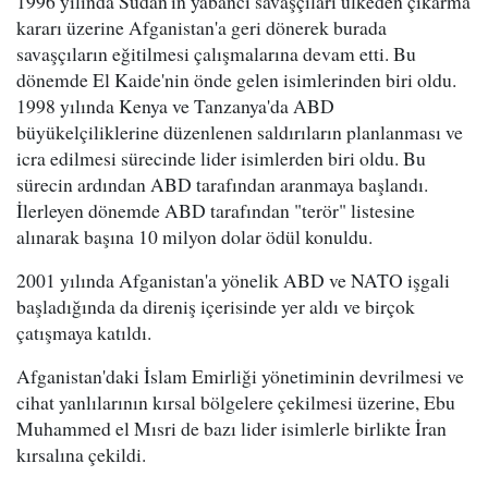
1996 yılında Sudan'ın yabancı savaşçıları ülkeden çıkarma
kararı üzerine Afganistan'a geri dönerek burada
savaşçıların eğitilmesi çalışmalarına devam etti. Bu
dönemde El Kaide'nin önde gelen isimlerinden biri oldu.
1998 yılında Kenya ve Tanzanya'da ABD
büyükelçiliklerine düzenlenen saldırıların planlanması ve
icra edilmesi sürecinde lider isimlerden biri oldu. Bu
sürecin ardından ABD tarafından aranmaya başlandı.
İlerleyen dönemde ABD tarafından "terör" listesine
alınarak başına 10 milyon dolar ödül konuldu.
2001 yılında Afganistan'a yönelik ABD ve NATO işgali
başladığında da direniş içerisinde yer aldı ve birçok
çatışmaya katıldı.
Afganistan'daki İslam Emirliği yönetiminin devrilmesi ve
cihat yanlılarının kırsal bölgelere çekilmesi üzerine, Ebu
Muhammed el Mısri de bazı lider isimlerle birlikte İran
kırsalına çekildi.