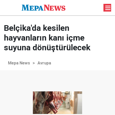
Belçika'da kesilen
hayvanların kanı içme
suyuna dönüştürülecek
Mepa News
>
Avrupa