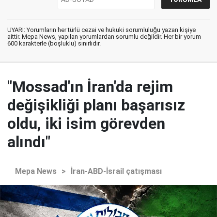
UYARI: Yorumların her türlü cezai ve hukuki sorumluluğu yazan kişiye
aittir. Mepa News, yapılan yorumlardan sorumlu değildir. Her bir yorum
600 karakterle (boşluklu) sınırlıdır.
"Mossad'ın İran'da rejim
değişikliği planı başarısız
oldu, iki isim görevden
alındı"
Mepa News
>
İran-ABD-İsrail çatışması