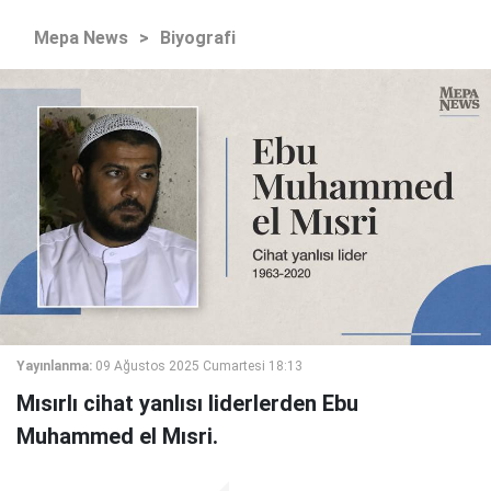
Mepa News
>
Biyografi
Yayınlanma:
09 Ağustos 2025 Cumartesi 18:13
Mısırlı cihat yanlısı liderlerden Ebu
Muhammed el Mısri.