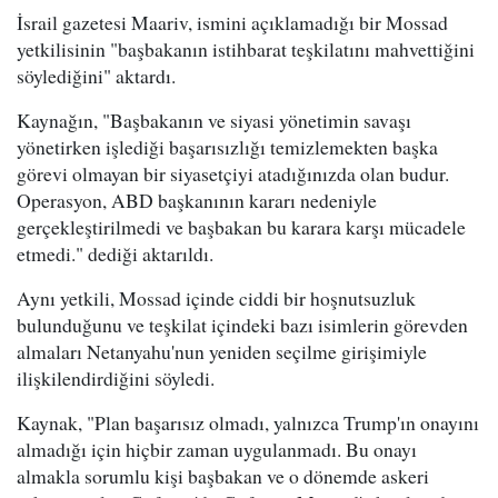
İsrail gazetesi Maariv, ismini açıklamadığı bir Mossad
yetkilisinin "başbakanın istihbarat teşkilatını mahvettiğini
söylediğini" aktardı.
Kaynağın, "Başbakanın ve siyasi yönetimin savaşı
yönetirken işlediği başarısızlığı temizlemekten başka
görevi olmayan bir siyasetçiyi atadığınızda olan budur.
Operasyon, ABD başkanının kararı nedeniyle
gerçekleştirilmedi ve başbakan bu karara karşı mücadele
etmedi." dediği aktarıldı.
Aynı yetkili, Mossad içinde ciddi bir hoşnutsuzluk
bulunduğunu ve teşkilat içindeki bazı isimlerin görevden
almaları Netanyahu'nun yeniden seçilme girişimiyle
ilişkilendirdiğini söyledi.
Kaynak, "Plan başarısız olmadı, yalnızca Trump'ın onayını
almadığı için hiçbir zaman uygulanmadı. Bu onayı
almakla sorumlu kişi başbakan ve o dönemde askeri