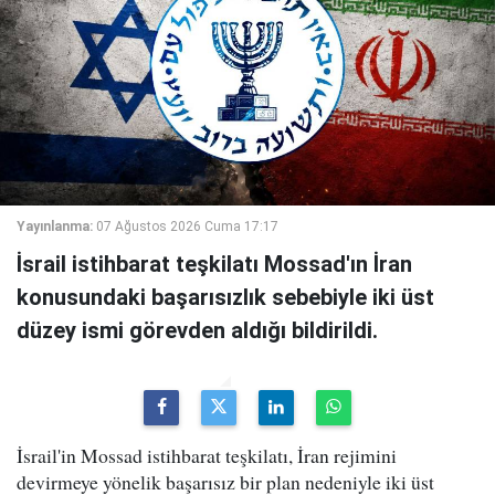
Yayınlanma:
07 Ağustos 2026 Cuma 17:17
İsrail istihbarat teşkilatı Mossad'ın İran
konusundaki başarısızlık sebebiyle iki üst
düzey ismi görevden aldığı bildirildi.
İsrail'in Mossad istihbarat teşkilatı, İran rejimini
devirmeye yönelik başarısız bir plan nedeniyle iki üst