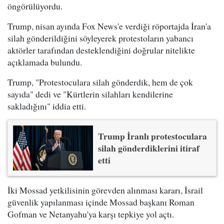
öngörülüyordu.
Trump, nisan ayında Fox News'e verdiği röportajda İran'a
silah gönderildiğini söyleyerek protestoların yabancı
aktörler tarafından desteklendiğini doğrular nitelikte
açıklamada bulundu.
Trump, "Protestoculara silah gönderdik, hem de çok
sayıda" dedi ve "Kürtlerin silahları kendilerine
sakladığını" iddia etti.
Trump İranlı protestoculara
silah gönderdiklerini itiraf
etti
İki Mossad yetkilisinin görevden alınması kararı, İsrail
güvenlik yapılanması içinde Mossad başkanı Roman
Gofman ve Netanyahu'ya karşı tepkiye yol açtı.