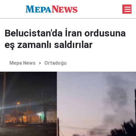
Belucistan'da İran ordusuna
eş zamanlı saldırılar
Mepa News
>
Ortadoğu