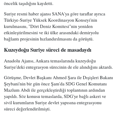
öncelik taşıdığını kaydetti.
Suriye resmi haber ajansı SANA'ya göre taraflar ayrıca
Türkiye-Suriye Yüksek Koordinasyon Konseyi'nin
kurulmasını, "Dört Deniz Komitesi"nin yeniden
etkinleştirilmesini ve iki ülke arasındaki demiryolu
bağlantı projesinin hızlandırılmasını da görüştü.
Kuzeydoğu Suriye süreci de masadaydı
Anadolu Ajansı, Ankara temaslarında kuzeydoğu
Suriye'deki entegrasyon sürecinin de ele alındığını aktardı.
Görüşme, Devlet Başkanı Ahmed Şara ile Dışişleri Bakanı
Şeybani'nin bir gün önce Şam'da SDG Genel Komutanı
Mazlum Abdi ile gerçekleştirdiği toplantının ardından
yapıldı. Söz konusu temaslarda, SDG'ye bağlı askeri ve
sivil kurumların Suriye devlet yapısına entegrasyonu
süreci değerlendirilmişti.