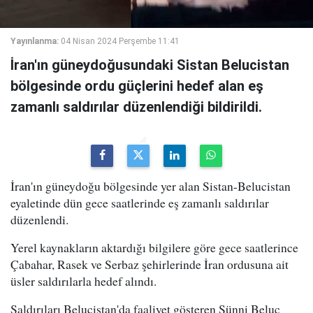
Yayınlanma:
04 Nisan 2024 Perşembe 11:41
İran'ın güneydoğusundaki Sistan Belucistan
bölgesinde ordu güçlerini hedef alan eş
zamanlı saldırılar düzenlendiği bildirildi.
İran'ın güneydoğu bölgesinde yer alan Sistan-Belucistan
eyaletinde dün gece saatlerinde eş zamanlı saldırılar
düzenlendi.
Yerel kaynakların aktardığı bilgilere göre gece saatlerince
Çabahar, Rasek ve Serbaz şehirlerinde İran ordusuna ait
üsler saldırılarla hedef alındı.
Saldırıları Belucistan'da faaliyet gösteren Sünni Beluç