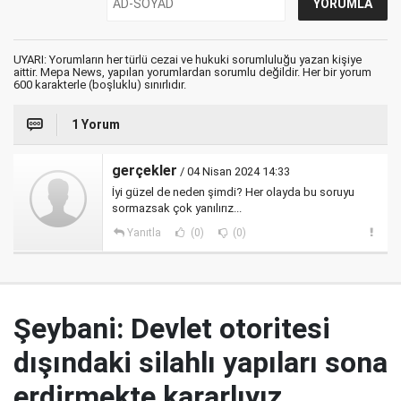
UYARI: Yorumların her türlü cezai ve hukuki sorumluluğu yazan kişiye
aittir. Mepa News, yapılan yorumlardan sorumlu değildir. Her bir yorum
600 karakterle (boşluklu) sınırlıdır.
1 Yorum
gerçekler
/ 04 Nisan 2024 14:33
İyi güzel de neden şimdi? Her olayda bu soruyu
sormazsak çok yanılırız...
Yanıtla
(0)
(0)
Şeybani: Devlet otoritesi
dışındaki silahlı yapıları sona
erdirmekte kararlıyız