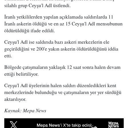
silahlı grup Ceyşu'l Adl üstlendi.
İranlı yetkililerden yapılan açıklamada saldırılarda 11
İranlı askerin öldüğü ve en az 15 Ceyşu'l Adl mensubunun
öldürüldüğü ifade edildi.
Ceyşu'l Adl ise saldırıda bazı askeri merkezlerin ele
geçirildiğini ve 200'e yakın askerin öldürüldüğünü iddia
etti.
Bölgede çatışmaların yaklaşık 12 saat sonra halen devam
ettiği belirtiliyor.
Ceyşu'l Adl üyelerinin halen saldırı düzenledikleri kent
merkezlerinde bulunduğu ve çatışmaların yer yer sürdüğü
aktarılıyor.
Kaynak: Mepa News