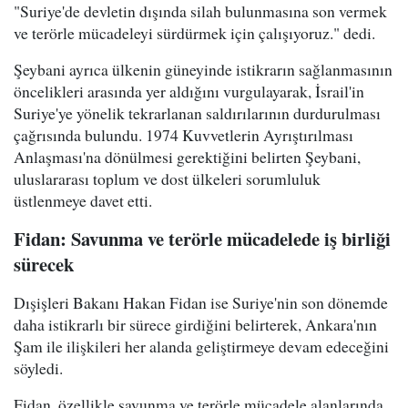
"Suriye'de devletin dışında silah bulunmasına son vermek
ve terörle mücadeleyi sürdürmek için çalışıyoruz." dedi.
Şeybani ayrıca ülkenin güneyinde istikrarın sağlanmasının
öncelikleri arasında yer aldığını vurgulayarak, İsrail'in
Suriye'ye yönelik tekrarlanan saldırılarının durdurulması
çağrısında bulundu. 1974 Kuvvetlerin Ayrıştırılması
Anlaşması'na dönülmesi gerektiğini belirten Şeybani,
uluslararası toplum ve dost ülkeleri sorumluluk
üstlenmeye davet etti.
Fidan: Savunma ve terörle mücadelede iş birliği
sürecek
Dışişleri Bakanı Hakan Fidan ise Suriye'nin son dönemde
daha istikrarlı bir sürece girdiğini belirterek, Ankara'nın
Şam ile ilişkileri her alanda geliştirmeye devam edeceğini
söyledi.
Fidan, özellikle savunma ve terörle mücadele alanlarında