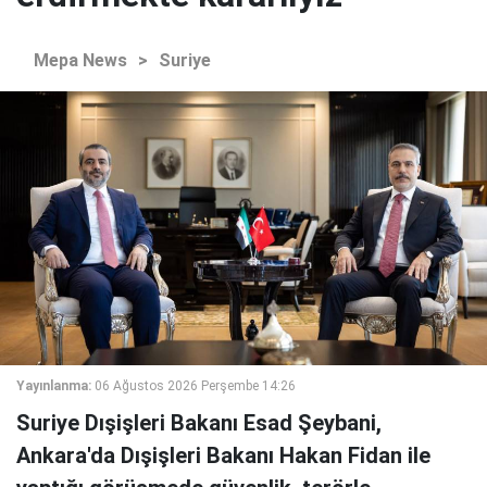
Mepa News
>
Suriye
Yayınlanma:
06 Ağustos 2026 Perşembe 14:26
Suriye Dışişleri Bakanı Esad Şeybani,
Ankara'da Dışişleri Bakanı Hakan Fidan ile