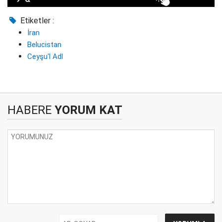
Etiketler :
İran
Belucistan
Ceyşu'l Adl
HABERE
YORUM KAT