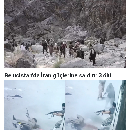
Belucistan'da İran güçlerine saldırı: 3 ölü