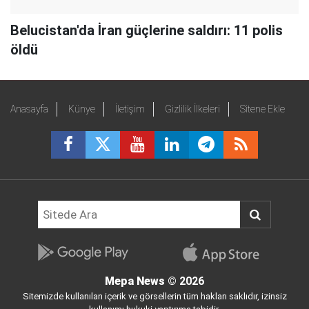
Belucistan'da İran güçlerine saldırı: 11 polis
öldü
Anasayfa
Künye
İletişim
Gizlilik İlkeleri
Sitene Ekle
Mepa News
© 2026
Sitemizde kullanılan içerik ve görsellerin tüm hakları saklıdır, izinsiz