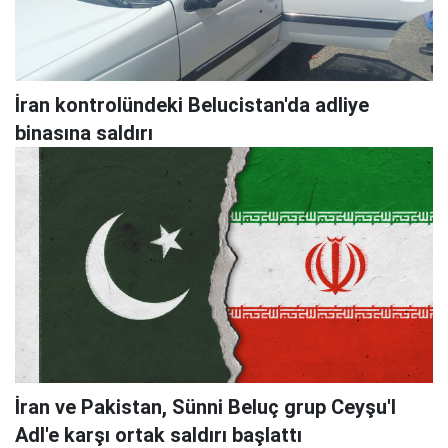
İran kontrolündeki Belucistan'da adliye
binasına saldırı
İran ve Pakistan, Sünni Beluç grup Ceyşu'l
Adl'e karşı ortak saldırı başlattı