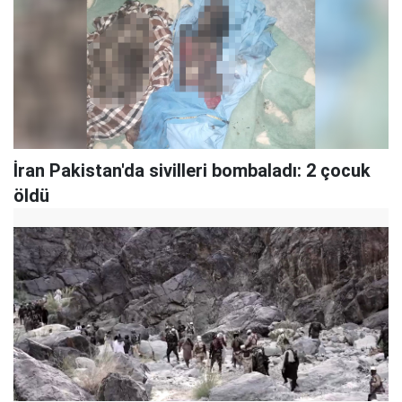
İran Pakistan'da sivilleri bombaladı: 2 çocuk
öldü