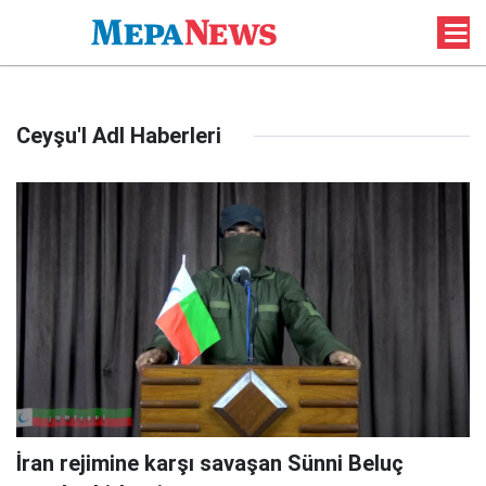
Ceyşu'l Adl Haberleri
İran rejimine karşı savaşan Sünni Beluç