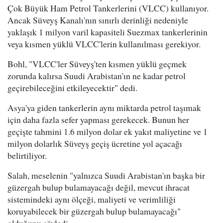
Çok Büyük Ham Petrol Tankerlerini (VLCC) kullanıyor.
Ancak Süveyş Kanalı'nın sınırlı derinliği nedeniyle
yaklaşık 1 milyon varil kapasiteli Suezmax tankerlerinin
veya kısmen yüklü VLCC'lerin kullanılması gerekiyor.
Bohl, "VLCC'ler Süveyş'ten kısmen yüklü geçmek
zorunda kalırsa Suudi Arabistan'ın ne kadar petrol
geçirebileceğini etkileyecektir" dedi.
Asya'ya giden tankerlerin aynı miktarda petrol taşımak
için daha fazla sefer yapması gerekecek. Bunun her
geçişte tahmini 1.6 milyon dolar ek yakıt maliyetine ve 1
milyon dolarlık Süveyş geçiş ücretine yol açacağı
belirtiliyor.
Salah, meselenin "yalnızca Suudi Arabistan'ın başka bir
güzergah bulup bulamayacağı değil, mevcut ihracat
sistemindeki aynı ölçeği, maliyeti ve verimliliği
koruyabilecek bir güzergah bulup bulamayacağı"
olduğunu söyledi.