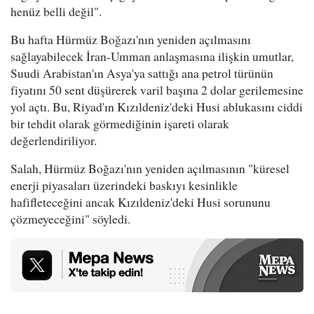
henüz belli değil".
Bu hafta Hürmüz Boğazı'nın yeniden açılmasını
sağlayabilecek İran-Umman anlaşmasına ilişkin umutlar,
Suudi Arabistan'ın Asya'ya sattığı ana petrol türünün
fiyatını 50 sent düşürerek varil başına 2 dolar gerilemesine
yol açtı. Bu, Riyad'ın Kızıldeniz'deki Husi ablukasını ciddi
bir tehdit olarak görmediğinin işareti olarak
değerlendiriliyor.
Salah, Hürmüz Boğazı'nın yeniden açılmasının "küresel
enerji piyasaları üzerindeki baskıyı kesinlikle
hafifleteceğini ancak Kızıldeniz'deki Husi sorununu
çözmeyeceğini" söyledi.