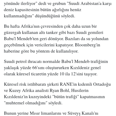
yönünde ilerliyor" dedi ve grubun "Suudi Arabistan'a karşı
deniz kapasitesinin bütün ağırlığını henüz
kullanmadığını" düşündüğünü söyledi.
Bu hafta Afrika'nın çevresinden çok daha uzun bir
güzergah kullanan altı tanker gibi bazı Suudi gemileri
Babu'l Mendeb'ten geri dönüyor. Bazıları da su yolundan
geçebilmek için vericilerini kapatıyor. Bloomberg'in
haberine göre bu yöntem de kullanılıyor.
Suudi petrol ihracatı normalde Babu'l Mendeb trafiğinin
yaklaşık yüzde 66'sını oluştururken Kızıldeniz genel
olarak küresel ticaretin yüzde 10 ila 12'sini taşıyor.
Küresel risk istihbaratı şirketi RANE'in kıdemli Ortadoğu
ve Kuzey Afrika analisti Ryan Bohl, Husilerin
Kızıldeniz'in kuzeyindeki "bütün trafiği" kapatmasının
"muhtemel olmadığını" söyledi.
Bunun yerine Mısır limanlarını ve Süveyş Kanalı'nı