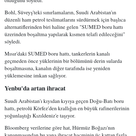
Bohl, Süveyş'teki sınırlamaların, Suudi Arabistan'ın
düzenli ham petrol teslimatlarını sürdürmek için başlıca
alternatiflerinden biri haline gelen "SUMED boru hattı
üzerinden boşaltma yapılarak kısmen telafi edileceğini"
söyledi.
Mısır'daki SUMED boru hattı, tankerlerin kanalı
geçmeden önce yüklerinin bir bölümünü derin sularda
boşaltmasına, kanalın diğer tarafında ise yeniden
yüklemesine imkan sağlıyor.
Yenbu'da artan ihracat
Suudi Arabistan'ı kıyıdan kıyıya geçen Doğu-Batı boru
hattı, petrolü Körfez'den krallığın en büyük rafinerilerinin
yoğunlaştığı Kızıldeniz'e taşıyor.
Bloomberg verilerine göre hat, Hürmüz Boğazı'nın
kapanmasından bu yana ihracat hacminin üç kattan fazla