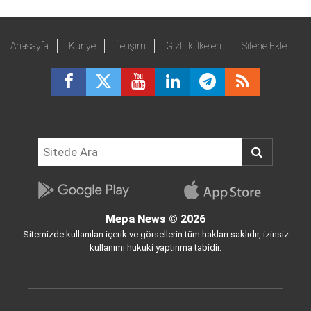
Anasayfa
Künye
İletişim
Gizlilik İlkeleri
Sitene Ekle
Mepa News
© 2026
Sitemizde kullanılan içerik ve görsellerin tüm hakları saklıdır, izinsiz
kullanımı hukuki yaptırıma tabidir.