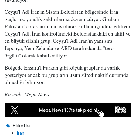
Ceyşu'l Adl İran'ın Sistan Belucistan bölgesinde İran
güçlerine yönelik saldırılarına devam ediyor. Grubun
Pakistan topraklarını da üs olarak kullandığı iddia ediliyor.
Ceyşu'l Adl, İran kontrolündeki Belucistan'daki en aktif ve
en büyük silahlı grup. Ceyşu'l Adl İran'ın yanı sıra
Japonya, Yeni Zelanda ve ABD tarafından da "terör
örgütü" olarak kabul ediliyor.
Bölgede Ensaru'l Furkan gibi küçük gruplar da varlık
gösteriyor ancak bu grupların uzun süredir aktif durumda
olmadığı biliniyor.
Kaynak: Mepa News
Etiketler :
İran