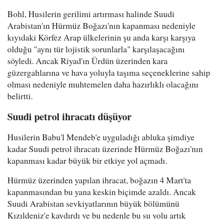
Bohl, Husilerin gerilimi artırması halinde Suudi
Arabistan'ın Hürmüz Boğazı'nın kapanması nedeniyle
kıyıdaki Körfez Arap ülkelerinin şu anda karşı karşıya
olduğu "aynı tür lojistik sorunlarla" karşılaşacağını
söyledi. Ancak Riyad'ın Ürdün üzerinden kara
güzergahlarına ve hava yoluyla taşıma seçeneklerine sahip
olması nedeniyle muhtemelen daha hazırlıklı olacağını
belirtti.
Suudi petrol ihracatı düşüyor
Husilerin Babu'l Mendeb'e uyguladığı abluka şimdiye
kadar Suudi petrol ihracatı üzerinde Hürmüz Boğazı'nın
kapanması kadar büyük bir etkiye yol açmadı.
Hürmüz üzerinden yapılan ihracat, boğazın 4 Mart'ta
kapanmasından bu yana keskin biçimde azaldı. Ancak
Suudi Arabistan sevkiyatlarının büyük bölümünü
Kızıldeniz'e kaydırdı ve bu nedenle bu su yolu artık