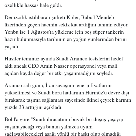
özellikle hassas hale geldi.
Denizcilik istihbaratı şirketi Kpler, Babu'l Mendeb
üzerinden geçen hacmin sekiz kat arttığını tahmin ediyor.
Yenbu ise 1 Ağustos'ta yükleme için beş süper tankerin
hazır bulunmasıyla tarihinin en yoğun günlerinden birini
yaşadı.
Husiler temmuz ayında Saudi Aramco tesislerini hedef
aldı ancak CEO Amin Nasser operasyonel veya mali
açıdan kayda değer bir etki yaşanmadığını söyledi.
Aramco salı günü, İran savaşının enerji fiyatlarını
yükseltmesi ve Suudi boru hatlarının Hürmüz'ü devre dışı
bırakarak taşıma sağlaması sayesinde ikinci çeyrek karının
yüzde 33 arttığını açıkladı.
Bohl'a göre "Suudi ihracatının büyük bir düşüş yaşayıp
yaşamayacağı veya bunun yalnızca uyum
sağlayabilecekleri aşağı yönlü bir baskı olup olmadığı