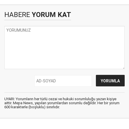
HABERE
YORUM KAT
UYARI: Yorumların her türlü cezai ve hukuki sorumluluğu yazan kişiye
aittir. Mepa News, yapılan yorumlardan sorumlu değildir. Her bir yorum
600 karakterle (boşluklu) sınırlıdır.