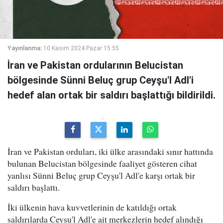
Yayınlanma:
10 Kasım 2024 Pazar 15:55
İran ve Pakistan ordularının Belucistan
bölgesinde Sünni Beluç grup Ceyşu'l Adl'i
hedef alan ortak bir saldırı başlattığı bildirildi.
İran ve Pakistan orduları, iki ülke arasındaki sınır hattında
bulunan Belucistan bölgesinde faaliyet gösteren cihat
yanlısı Sünni Beluç grup Ceyşu'l Adl'e karşı ortak bir
saldırı başlattı.
İki ülkenin hava kuvvetlerinin de katıldığı ortak
saldırılarda Ceyşu'l Adl'e ait merkezlerin hedef alındığı