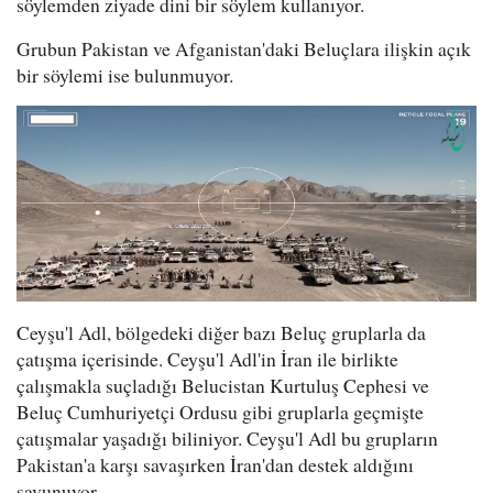
söylemden ziyade dini bir söylem kullanıyor.
Grubun Pakistan ve Afganistan'daki Beluçlara ilişkin açık
bir söylemi ise bulunmuyor.
Ceyşu'l Adl, bölgedeki diğer bazı Beluç gruplarla da
çatışma içerisinde. Ceyşu'l Adl'in İran ile birlikte
çalışmakla suçladığı Belucistan Kurtuluş Cephesi ve
Beluç Cumhuriyetçi Ordusu gibi gruplarla geçmişte
çatışmalar yaşadığı biliniyor. Ceyşu'l Adl bu grupların
Pakistan'a karşı savaşırken İran'dan destek aldığını
savunuyor.