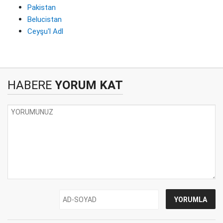
Pakistan
Belucistan
Ceyşu'l Adl
HABERE
YORUM KAT