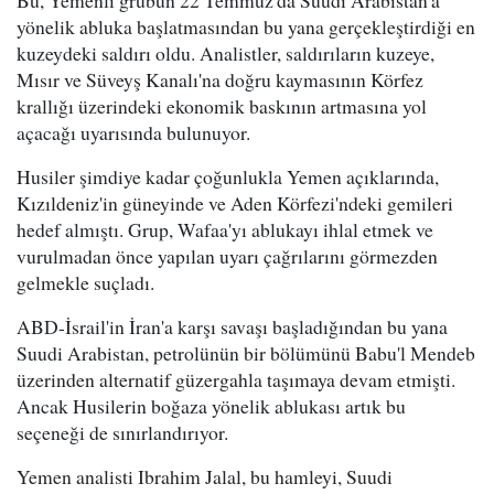
yönelik abluka başlatmasından bu yana gerçekleştirdiği en
kuzeydeki saldırı oldu. Analistler, saldırıların kuzeye,
Mısır ve Süveyş Kanalı'na doğru kaymasının Körfez
krallığı üzerindeki ekonomik baskının artmasına yol
açacağı uyarısında bulunuyor.
Husiler şimdiye kadar çoğunlukla Yemen açıklarında,
Kızıldeniz'in güneyinde ve Aden Körfezi'ndeki gemileri
hedef almıştı. Grup, Wafaa'yı ablukayı ihlal etmek ve
vurulmadan önce yapılan uyarı çağrılarını görmezden
gelmekle suçladı.
ABD-İsrail'in İran'a karşı savaşı başladığından bu yana
Suudi Arabistan, petrolünün bir bölümünü Babu'l Mendeb
üzerinden alternatif güzergahla taşımaya devam etmişti.
Ancak Husilerin boğaza yönelik ablukası artık bu
seçeneği de sınırlandırıyor.
Yemen analisti Ibrahim Jalal, bu hamleyi, Suudi