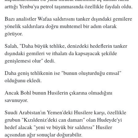
arttığı Yenbu'ya petrol taşınmasında özellikle faydalı oldu.
Bazı analistler Wafaa saldırısını tanker dışındaki gemilere
yönelik saldırılara doğru muhtemel bir adım olarak
görüyor.
Salah, "Daha büyük tehlike, denizdeki hedeflerin tanker
dışındaki gemileri ve ithalatı da kapsayacak şekilde
genişlemesi olur" dedi.
Daha geniş tehlikenin ise "bunun oluşturduğu emsal"
olduğunu ekledi.
Ancak Bohl bunun Husilerin çıkarına olmadığını
savunuyor.
Suudi Arabistan'ın Yemen'deki Husilere karşı, özellikle
grubun "Kızıldeniz'deki can damarı" olan Hudeyde'yi
hedef alacak "yeni ve büyük bir saldırısı" Husiler
açısından ağır sonuçlar doğurabilir.