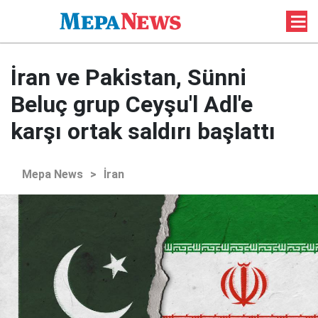
İran ve Pakistan, Sünni
Beluç grup Ceyşu'l Adl'e
karşı ortak saldırı başlattı
Mepa News
>
İran