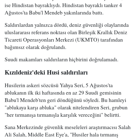
ise Hindistan bayraklıydı. Hindistan bayraklı tanker 4
Ağustos'ta Babu'l Mendeb yakınlarında battı.
Saldırılardan yalnızca dördü, deniz güvenliği olaylarında
uluslararası referans noktası olan Birleşik Krallık Deniz
Ticareti Operasyonları Merkezi (UKMTO) tarafından
bağımsız olarak doğrulandı.
Suudi makamları saldırıların hiçbirini doğrulamadı.
Kızıldeniz'deki Husi saldırıları
Husilerin askeri sözcüsü Yahya Seri, 5 Ağustos'ta
ablukanın ilk iki haftasında en az 29 Suudi gemisinin
Babu'l Mendeb'ten geri döndüğünü söyledi. Bu hamleyi
"ablukaya karşı abluka" olarak nitelendiren Seri, grubun
"her tırmanışa tırmanışla karşılık vereceğini" belirtti.
Sana Merkezinde güvenlik meseleleri araştırmacısı Salah
Ali Salah, Middle East Eye'a, "Husiler hala tırmanış