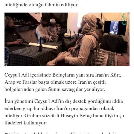
niteliğinde olduğu tahmin ediliyor.
Ceyşu'l Adl içerisinde Beluçların yanı sıra İran'ın Kürt,
Arap ve Farslar başta olmak üzere İran'ın çeşitli
bölgelerinden gelen Sünni savaşçılar yer alıyor.
İran yönetimi Ceyşu'l Adl'in dış destek gördüğünü iddia
ederken grup bu iddiayı İran'ın propagandası olarak
niteliyor. Grubun sözcüsü Hüseyin Beluç buna ilişkin şu
ifadeleri kullanıyor: