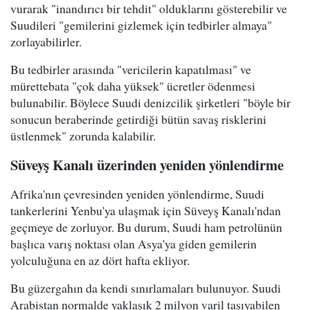
vurarak "inandırıcı bir tehdit" olduklarını gösterebilir ve
Suudileri "gemilerini gizlemek için tedbirler almaya"
zorlayabilirler.
Bu tedbirler arasında "vericilerin kapatılması" ve
mürettebata "çok daha yüksek" ücretler ödenmesi
bulunabilir. Böylece Suudi denizcilik şirketleri "böyle bir
sonucun beraberinde getirdiği bütün savaş risklerini
üstlenmek" zorunda kalabilir.
Süveyş Kanalı üzerinden yeniden yönlendirme
Afrika'nın çevresinden yeniden yönlendirme, Suudi
tankerlerini Yenbu'ya ulaşmak için Süveyş Kanalı'ndan
geçmeye de zorluyor. Bu durum, Suudi ham petrolünün
başlıca varış noktası olan Asya'ya giden gemilerin
yolculuğuna en az dört hafta ekliyor.
Bu güzergahın da kendi sınırlamaları bulunuyor. Suudi
Arabistan normalde yaklaşık 2 milyon varil taşıyabilen