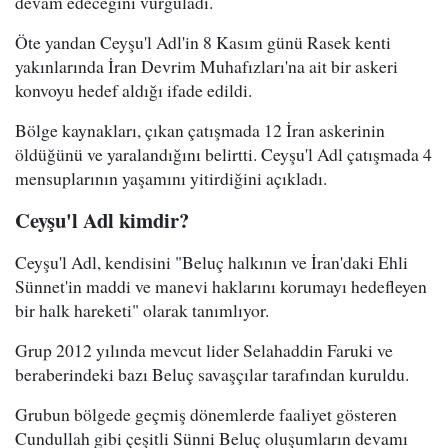
devam edeceğini vurguladı.
Öte yandan Ceyşu'l Adl'in 8 Kasım günü Rasek kenti
yakınlarında İran Devrim Muhafızları'na ait bir askeri
konvoyu hedef aldığı ifade edildi.
Bölge kaynakları, çıkan çatışmada 12 İran askerinin
öldüğünü ve yaralandığını belirtti. Ceyşu'l Adl çatışmada 4
mensuplarının yaşamını yitirdiğini açıkladı.
Ceyşu'l Adl kimdir?
Ceyşu'l Adl, kendisini "Beluç halkının ve İran'daki Ehli
Sünnet'in maddi ve manevi haklarını korumayı hedefleyen
bir halk hareketi" olarak tanımlıyor.
Grup 2012 yılında mevcut lider Selahaddin Faruki ve
beraberindeki bazı Beluç savaşçılar tarafından kuruldu.
Grubun bölgede geçmiş dönemlerde faaliyet gösteren
Cundullah gibi çeşitli Sünni Beluç oluşumların devamı