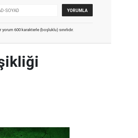
yorum 600 karakterle (boşluklu) sınırlıdır.
şikliği