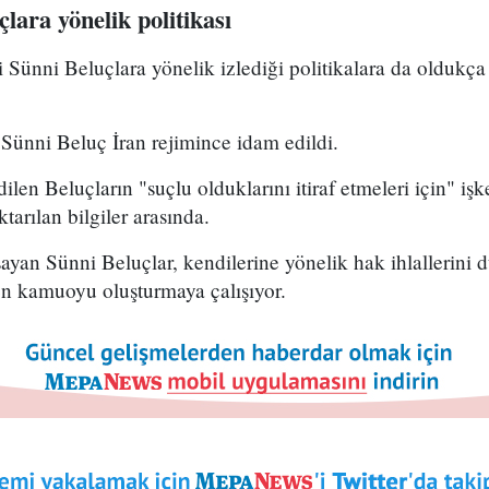
lara yönelik politikası
i Sünni Beluçlara yönelik izlediği politikalara da oldukça 
ünni Beluç İran rejimince idam edildi.
ilen Beluçların "suçlu olduklarını itiraf etmeleri için" iş
ktarılan bilgiler arasında.
şayan Sünni Beluçlar, kendilerine yönelik hak ihlallerini 
n kamuoyu oluşturmaya çalışıyor.