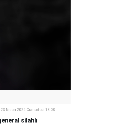
23 Nisan 2022 Cumartesi 13:08
eneral silahlı