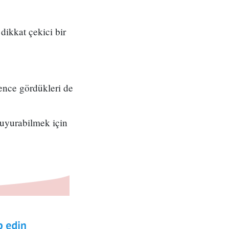
dikkat çekici bir
kence gördükleri de
duyurabilmek için