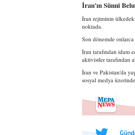
İran'ın Sünni Beluç
İran rejiminin ülkedek
noktada.
Son dönemde onlarca S
İran tarafından idam ed
aktivistler tarafından a
İran ve Pakistan'da ya
sosyal medya üzerinde