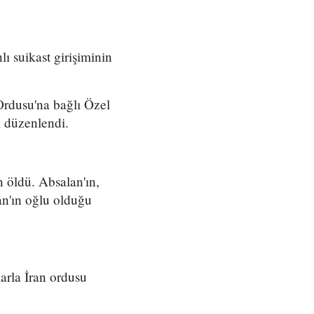
lı suikast girişiminin
Ordusu'na bağlı Özel
ı düzenlendi.
 öldü. Absalan'ın,
n'ın oğlu olduğu
arla İran ordusu