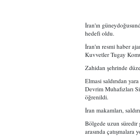
İran'ın güneydoğusundak
hedefi oldu.
İran'ın resmi haber aj
Kuvvetler Tugay Komut
Zahidan şehrinde düzen
Elmasi saldırıdan yar
Devrim Muhafızları Si
öğrenildi.
İran makamları, saldırı
Bölgede uzun süredir 
arasında çatışmalara yo