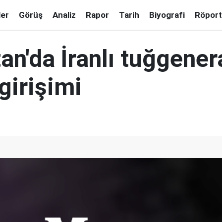
ler
Görüş
Analiz
Rapor
Tarih
Biyografi
Röport
an'da İranlı tuğgener
girişimi