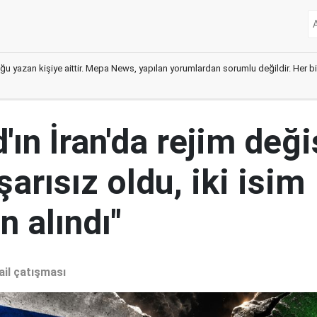
ğu yazan kişiye aittir. Mepa News, yapılan yorumlardan sorumlu değildir. Her bir 
ın İran'da rejim deği
şarısız oldu, iki isim
 alındı"
ail çatışması