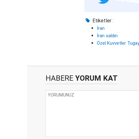
Etiketler :
İran
İran saldırı
Özel Kuvvetler Tuga
HABERE
YORUM KAT