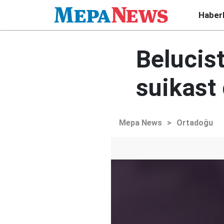
Haber
Belucist
suikast 
Mepa News
>
Ortadoğu