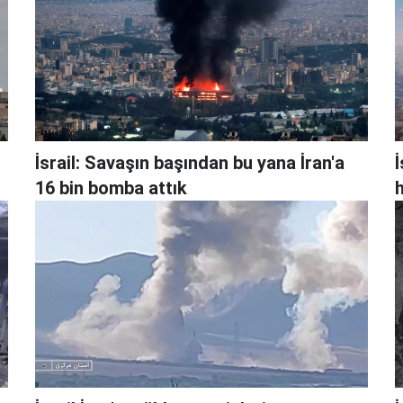
İsrail: Savaşın başından bu yana İran'a
İ
16 bin bomba attık