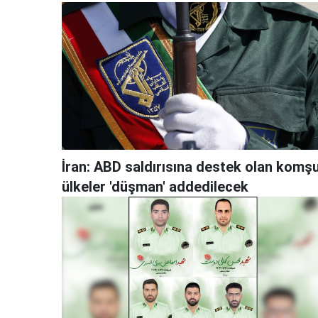
İran: ABD saldırısına destek olan komş
ülkeler 'düşman' addedilecek