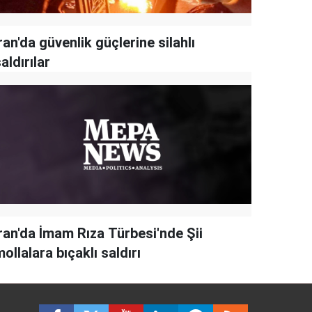
ran'da güvenlik güçlerine silahlı
aldırılar
İran'da İmam Rıza Türbesi'nde Şii
ollalara bıçaklı saldırı