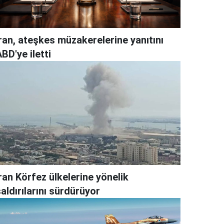
İran, ateşkes müzakerelerine yanıtını
BD'ye iletti
ran Körfez ülkelerine yönelik
aldırılarını sürdürüyor