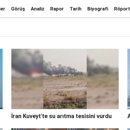
ler
Görüş
Analiz
Rapor
Tarih
Biyografi
Röport
İran Kuveyt'te su arıtma tesisini vurdu