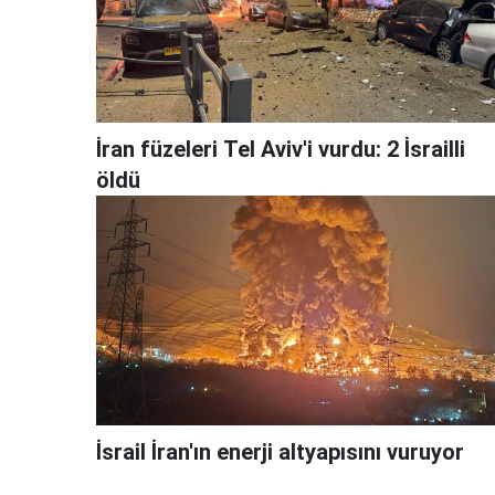
İran füzeleri Tel Aviv'i vurdu: 2 İsrailli
öldü
İsrail İran'ın enerji altyapısını vuruyor