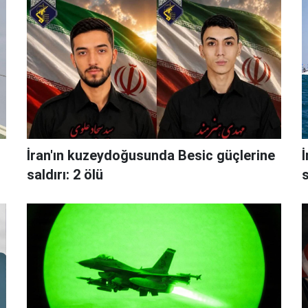
İran'ın kuzeydoğusunda Besic güçlerine
saldırı: 2 ölü
s