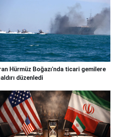
İran Hürmüz Boğazı'nda ticari gemilere
aldırı düzenledi