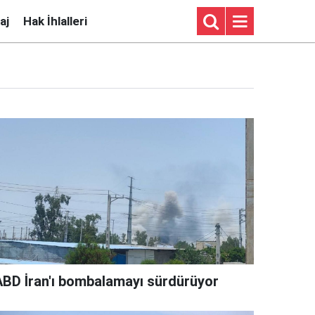
aj
Hak İhlalleri
ABD İran'ı bombalamayı sürdürüyor