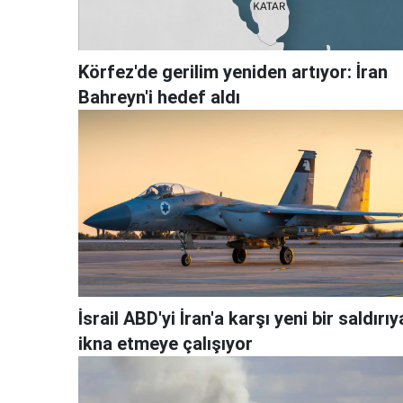
Körfez'de gerilim yeniden artıyor: İran
Bahreyn'i hedef aldı
İsrail ABD'yi İran'a karşı yeni bir saldırıy
ikna etmeye çalışıyor