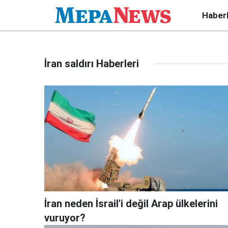
Haber
İran saldırı Haberleri
İran neden İsrail'i değil Arap ülkelerini
vuruyor?