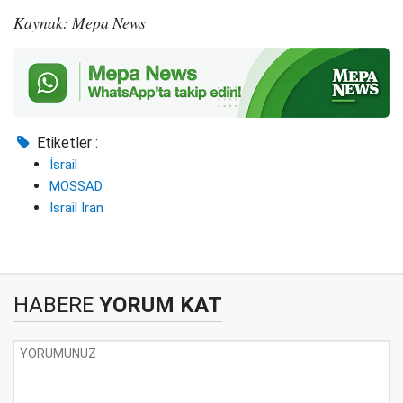
Kaynak: Mepa News
Etiketler :
İsrail
MOSSAD
İsrail İran
HABERE
YORUM KAT