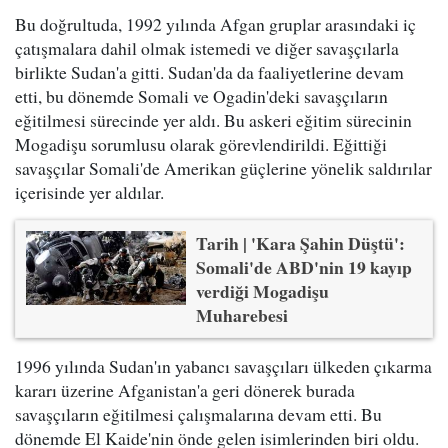
Bu doğrultuda, 1992 yılında Afgan gruplar arasındaki iç
çatışmalara dahil olmak istemedi ve diğer savaşçılarla
birlikte Sudan'a gitti. Sudan'da da faaliyetlerine devam
etti, bu dönemde Somali ve Ogadin'deki savaşçıların
eğitilmesi sürecinde yer aldı. Bu askeri eğitim sürecinin
Mogadişu sorumlusu olarak görevlendirildi. Eğittiği
savaşçılar Somali'de Amerikan güçlerine yönelik saldırılar
içerisinde yer aldılar.
Tarih | 'Kara Şahin Düştü':
Somali'de ABD'nin 19 kayıp
verdiği Mogadişu
Muharebesi
1996 yılında Sudan'ın yabancı savaşçıları ülkeden çıkarma
kararı üzerine Afganistan'a geri dönerek burada
savaşçıların eğitilmesi çalışmalarına devam etti. Bu
dönemde El Kaide'nin önde gelen isimlerinden biri oldu.