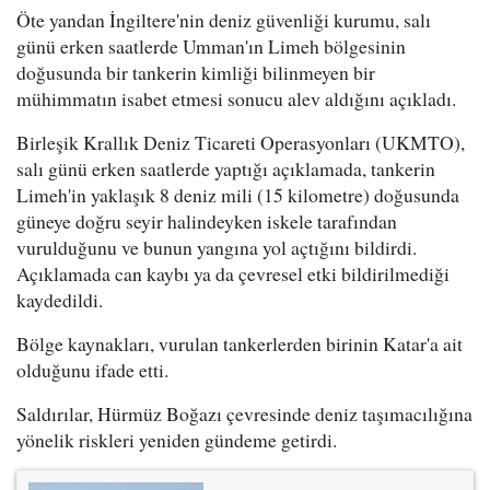
Öte yandan İngiltere'nin deniz güvenliği kurumu, salı
günü erken saatlerde Umman'ın Limeh bölgesinin
doğusunda bir tankerin kimliği bilinmeyen bir
mühimmatın isabet etmesi sonucu alev aldığını açıkladı.
Birleşik Krallık Deniz Ticareti Operasyonları (UKMTO),
salı günü erken saatlerde yaptığı açıklamada, tankerin
Limeh'in yaklaşık 8 deniz mili (15 kilometre) doğusunda
güneye doğru seyir halindeyken iskele tarafından
vurulduğunu ve bunun yangına yol açtığını bildirdi.
Açıklamada can kaybı ya da çevresel etki bildirilmediği
kaydedildi.
Bölge kaynakları, vurulan tankerlerden birinin Katar'a ait
olduğunu ifade etti.
Saldırılar, Hürmüz Boğazı çevresinde deniz taşımacılığına
yönelik riskleri yeniden gündeme getirdi.