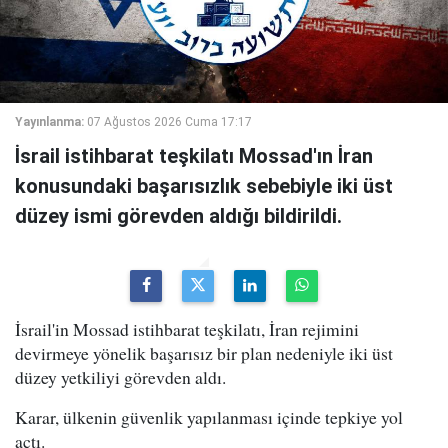
Yayınlanma:
07 Ağustos 2026 Cuma 17:17
İsrail istihbarat teşkilatı Mossad'ın İran
konusundaki başarısızlık sebebiyle iki üst
düzey ismi görevden aldığı bildirildi.
İsrail'in Mossad istihbarat teşkilatı, İran rejimini
devirmeye yönelik başarısız bir plan nedeniyle iki üst
düzey yetkiliyi görevden aldı.
Karar, ülkenin güvenlik yapılanması içinde tepkiye yol
açtı.