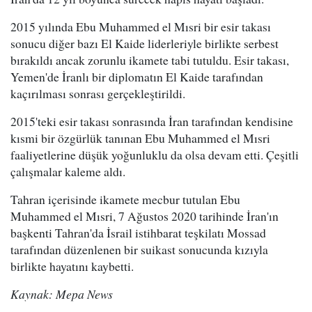
2015 yılında Ebu Muhammed el Mısri bir esir takası
sonucu diğer bazı El Kaide liderleriyle birlikte serbest
bırakıldı ancak zorunlu ikamete tabi tutuldu. Esir takası,
Yemen'de İranlı bir diplomatın El Kaide tarafından
kaçırılması sonrası gerçekleştirildi.
2015'teki esir takası sonrasında İran tarafından kendisine
kısmi bir özgürlük tanınan Ebu Muhammed el Mısri
faaliyetlerine düşük yoğunluklu da olsa devam etti. Çeşitli
çalışmalar kaleme aldı.
Tahran içerisinde ikamete mecbur tutulan Ebu
Muhammed el Mısri, 7 Ağustos 2020 tarihinde İran'ın
başkenti Tahran'da İsrail istihbarat teşkilatı Mossad
tarafından düzenlenen bir suikast sonucunda kızıyla
birlikte hayatını kaybetti.
Kaynak: Mepa News