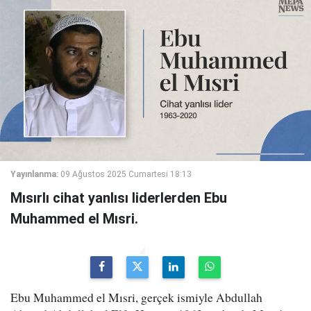
Yayınlanma:
09 Ağustos 2025 Cumartesi 18:13
Mısırlı cihat yanlısı liderlerden Ebu
Muhammed el Mısri.
Ebu Muhammed el Mısri, gerçek ismiyle Abdullah