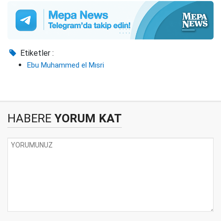
Etiketler :
Ebu Muhammed el Mısri
HABERE
YORUM KAT