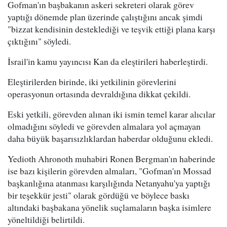
Gofman'ın başbakanın askeri sekreteri olarak görev
yaptığı dönemde plan üzerinde çalıştığını ancak şimdi
"bizzat kendisinin desteklediği ve teşvik ettiği plana karşı
çıktığını" söyledi.
İsrail'in kamu yayıncısı Kan da eleştirileri haberleştirdi.
Eleştirilerden birinde, iki yetkilinin görevlerini
operasyonun ortasında devraldığına dikkat çekildi.
Eski yetkili, görevden alınan iki ismin temel karar alıcılar
olmadığını söyledi ve görevden almalara yol açmayan
daha büyük başarısızlıklardan haberdar olduğunu ekledi.
Yedioth Ahronoth muhabiri Ronen Bergman'ın haberinde
ise bazı kişilerin görevden almaları, "Gofman'ın Mossad
başkanlığına atanması karşılığında Netanyahu'ya yaptığı
bir teşekkür jesti" olarak gördüğü ve böylece baskı
altındaki başbakana yönelik suçlamaların başka isimlere
yöneltildiği belirtildi.