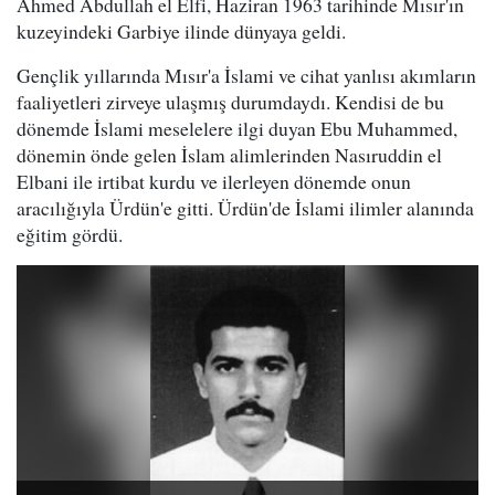
Ahmed Abdullah el Elfi, Haziran 1963 tarihinde Mısır'ın
kuzeyindeki Garbiye ilinde dünyaya geldi.
Gençlik yıllarında Mısır'a İslami ve cihat yanlısı akımların
faaliyetleri zirveye ulaşmış durumdaydı. Kendisi de bu
dönemde İslami meselelere ilgi duyan Ebu Muhammed,
dönemin önde gelen İslam alimlerinden Nasıruddin el
Elbani ile irtibat kurdu ve ilerleyen dönemde onun
aracılığıyla Ürdün'e gitti. Ürdün'de İslami ilimler alanında
eğitim gördü.