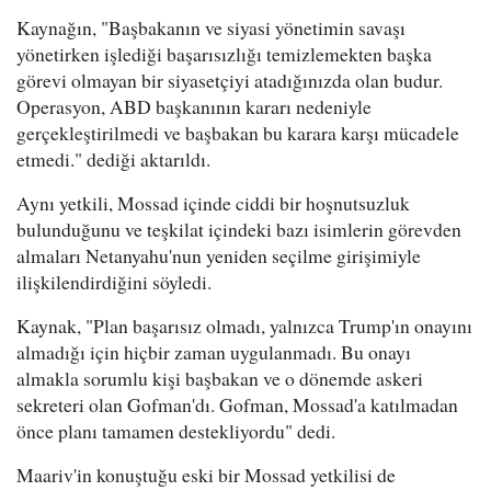
Kaynağın, "Başbakanın ve siyasi yönetimin savaşı
yönetirken işlediği başarısızlığı temizlemekten başka
görevi olmayan bir siyasetçiyi atadığınızda olan budur.
Operasyon, ABD başkanının kararı nedeniyle
gerçekleştirilmedi ve başbakan bu karara karşı mücadele
etmedi." dediği aktarıldı.
Aynı yetkili, Mossad içinde ciddi bir hoşnutsuzluk
bulunduğunu ve teşkilat içindeki bazı isimlerin görevden
almaları Netanyahu'nun yeniden seçilme girişimiyle
ilişkilendirdiğini söyledi.
Kaynak, "Plan başarısız olmadı, yalnızca Trump'ın onayını
almadığı için hiçbir zaman uygulanmadı. Bu onayı
almakla sorumlu kişi başbakan ve o dönemde askeri
sekreteri olan Gofman'dı. Gofman, Mossad'a katılmadan
önce planı tamamen destekliyordu" dedi.
Maariv'in konuştuğu eski bir Mossad yetkilisi de