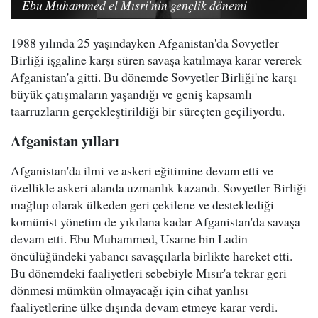
Ebu Muhammed el Mısri'nin gençlik dönemi
1988 yılında 25 yaşındayken Afganistan'da Sovyetler
Birliği işgaline karşı süren savaşa katılmaya karar vererek
Afganistan'a gitti. Bu dönemde Sovyetler Birliği'ne karşı
büyük çatışmaların yaşandığı ve geniş kapsamlı
taarruzların gerçekleştirildiği bir süreçten geçiliyordu.
Afganistan yılları
Afganistan'da ilmi ve askeri eğitimine devam etti ve
özellikle askeri alanda uzmanlık kazandı. Sovyetler Birliği
mağlup olarak ülkeden geri çekilene ve desteklediği
komünist yönetim de yıkılana kadar Afganistan'da savaşa
devam etti. Ebu Muhammed, Usame bin Ladin
öncülüğündeki yabancı savaşçılarla birlikte hareket etti.
Bu dönemdeki faaliyetleri sebebiyle Mısır'a tekrar geri
dönmesi mümkün olmayacağı için cihat yanlısı
faaliyetlerine ülke dışında devam etmeye karar verdi.