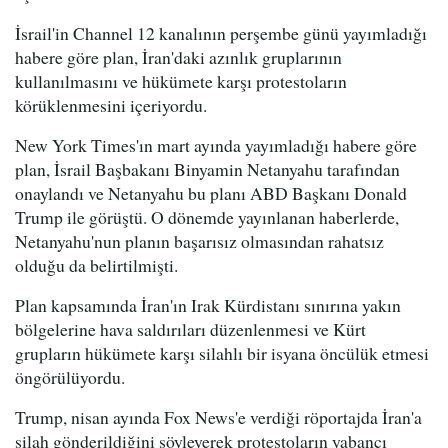
İsrail'in Channel 12 kanalının perşembe günü yayımladığı
habere göre plan, İran'daki azınlık gruplarının
kullanılmasını ve hükümete karşı protestoların
körüklenmesini içeriyordu.
New York Times'ın mart ayında yayımladığı habere göre
plan, İsrail Başbakanı Binyamin Netanyahu tarafından
onaylandı ve Netanyahu bu planı ABD Başkanı Donald
Trump ile görüştü. O dönemde yayınlanan haberlerde,
Netanyahu'nun planın başarısız olmasından rahatsız
olduğu da belirtilmişti.
Plan kapsamında İran'ın Irak Kürdistanı sınırına yakın
bölgelerine hava saldırıları düzenlenmesi ve Kürt
grupların hükümete karşı silahlı bir isyana öncülük etmesi
öngörülüyordu.
Trump, nisan ayında Fox News'e verdiği röportajda İran'a
silah gönderildiğini söyleyerek protestoların yabancı