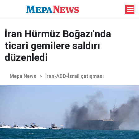
İran Hürmüz Boğazı'nda
ticari gemilere saldırı
düzenledi
Mepa News
>
İran-ABD-İsrail çatışması