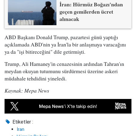
İran: Hürmüz Boğazı'ndan
geçen gemilerden ücret
alınacak
ABD Başkanı Donald Trump, pazartesi günü yaptığı
açıklamada ABD'nin ya İran'la bir anlaşmaya varacağını
ya da "işi bitireceğini" dile getirmişti.
Trump, Ali Hamaney'in cenazesinin ardından Tahran'ın
meydan okuyan tutumunu sürdürmesi üzerine askeri
müdahale tehdidini yineledi.
Kaynak: Mepa News
Etiketler :
İran