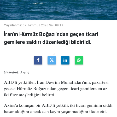
Yayınlanma:
07 Temmuz 2026 Salı 09:19
İran'ın Hürmüz Boğazı'ndan geçen ticari
gemilere saldırı düzenlediği bildirildi.
(Fotoğraf: Arşiv)
ABD'li yetkililer, İran Devrim Muhafızları'nın, pazartesi
gecesi Hürmüz Boğazı'ndan geçen ticari gemilere en az
iki füze ateşlediğini belirtti.
Axios'a konuşan bir ABD'li yetkili, iki ticari geminin ciddi
hasar aldığını ancak can kaybı yaşanmadığını ifade etti.