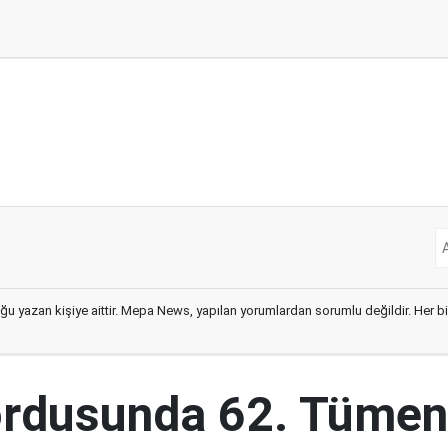
ğu yazan kişiye aittir. Mepa News, yapılan yorumlardan sorumlu değildir. Her bir 
ordusunda 62. Tümen