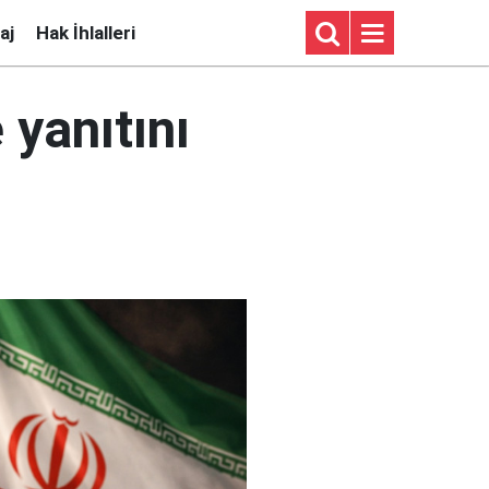
aj
Hak İhlalleri
 yanıtını