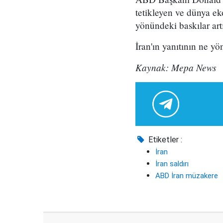
tetikleyen ve dünya ek
yönündeki baskılar art
İran'ın yanıtının ne yö
Kaynak: Mepa News
Etiketler :
İran
İran saldırı
ABD İran müzakere