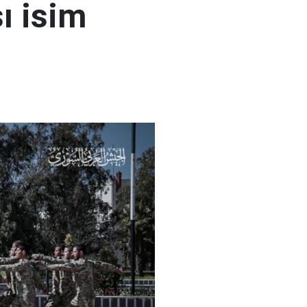
ı isim