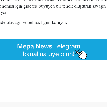
onomisi için giderek büyüyen bir tehdit oluşturan savaşın
ıyor.
nde olacağı ise belirsizliğini koruyor.