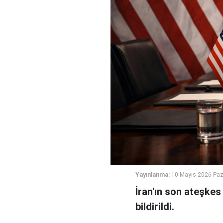
Yayınlanma:
10 Mayıs 2026 Paz
İran'ın son ateşkes 
bildirildi.