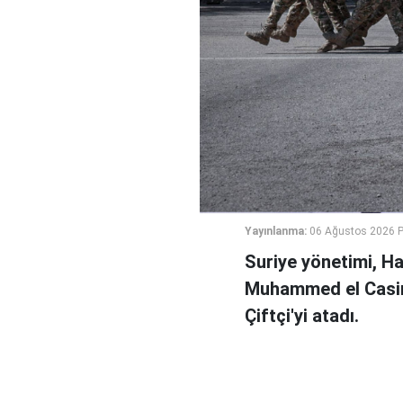
Yayınlanma:
06 Ağustos 2026 
Suriye yönetimi, H
Muhammed el Casi
Çiftçi'yi atadı.