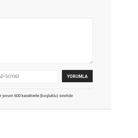
yorum 600 karakterle (boşluklu) sınırlıdır.