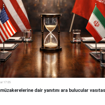
ar 17:05
müzakerelerine dair yanıtını ara bulucular vasıtası