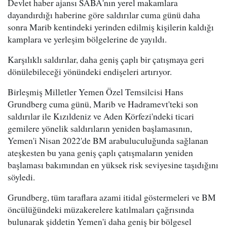
Devlet haber ajansı SABA'nın yerel makamlara
dayandırdığı haberine göre saldırılar cuma günü daha
sonra Marib kentindeki yerinden edilmiş kişilerin kaldığı
kamplara ve yerleşim bölgelerine de yayıldı.
Karşılıklı saldırılar, daha geniş çaplı bir çatışmaya geri
dönülebileceği yönündeki endişeleri artırıyor.
Birleşmiş Milletler Yemen Özel Temsilcisi Hans
Grundberg cuma günü, Marib ve Hadramevt'teki son
saldırılar ile Kızıldeniz ve Aden Körfezi'ndeki ticari
gemilere yönelik saldırıların yeniden başlamasının,
Yemen'i Nisan 2022'de BM arabuluculuğunda sağlanan
ateşkesten bu yana geniş çaplı çatışmaların yeniden
başlaması bakımından en yüksek risk seviyesine taşıdığını
söyledi.
Grundberg, tüm taraflara azami itidal göstermeleri ve BM
öncülüğündeki müzakerelere katılmaları çağrısında
bulunarak şiddetin Yemen'i daha geniş bir bölgesel