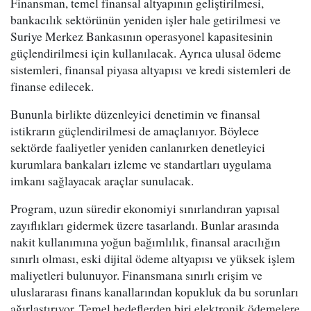
Finansman, temel finansal altyapının geliştirilmesi,
bankacılık sektörünün yeniden işler hale getirilmesi ve
Suriye Merkez Bankasının operasyonel kapasitesinin
güçlendirilmesi için kullanılacak. Ayrıca ulusal ödeme
sistemleri, finansal piyasa altyapısı ve kredi sistemleri de
finanse edilecek.
Bununla birlikte düzenleyici denetimin ve finansal
istikrarın güçlendirilmesi de amaçlanıyor. Böylece
sektörde faaliyetler yeniden canlanırken denetleyici
kurumlara bankaları izleme ve standartları uygulama
imkanı sağlayacak araçlar sunulacak.
Program, uzun süredir ekonomiyi sınırlandıran yapısal
zayıflıkları gidermek üzere tasarlandı. Bunlar arasında
nakit kullanımına yoğun bağımlılık, finansal aracılığın
sınırlı olması, eski dijital ödeme altyapısı ve yüksek işlem
maliyetleri bulunuyor. Finansmana sınırlı erişim ve
uluslararası finans kanallarından kopukluk da bu sorunları
ağırlaştırıyor. Temel hedeflerden biri elektronik ödemelere