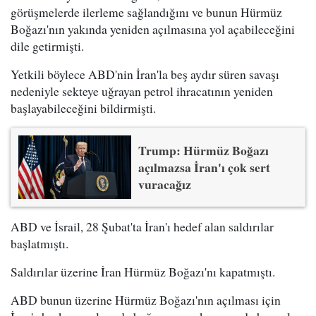
görüşmelerde ilerleme sağlandığını ve bunun Hürmüz
Boğazı'nın yakında yeniden açılmasına yol açabileceğini
dile getirmişti.
Yetkili böylece ABD'nin İran'la beş aydır süren savaşı
nedeniyle sekteye uğrayan petrol ihracatının yeniden
başlayabileceğini bildirmişti.
Trump: Hürmüz Boğazı
açılmazsa İran'ı çok sert
vuracağız
ABD ve İsrail, 28 Şubat'ta İran'ı hedef alan saldırılar
başlatmıştı.
Saldırılar üzerine İran Hürmüz Boğazı'nı kapatmıştı.
ABD bunun üzerine Hürmüz Boğazı'nın açılması için