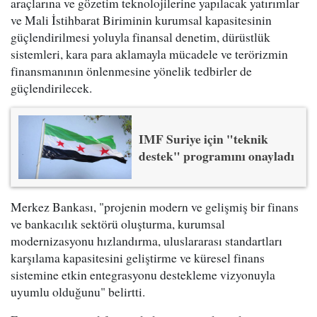
araçlarına ve gözetim teknolojilerine yapılacak yatırımlar
ve Mali İstihbarat Biriminin kurumsal kapasitesinin
güçlendirilmesi yoluyla finansal denetim, dürüstlük
sistemleri, kara para aklamayla mücadele ve terörizmin
finansmanının önlenmesine yönelik tedbirler de
güçlendirilecek.
IMF Suriye için "teknik
destek" programını onayladı
Merkez Bankası, "projenin modern ve gelişmiş bir finans
ve bankacılık sektörü oluşturma, kurumsal
modernizasyonu hızlandırma, uluslararası standartları
karşılama kapasitesini geliştirme ve küresel finans
sistemine etkin entegrasyonu destekleme vizyonuyla
uyumlu olduğunu" belirtti.