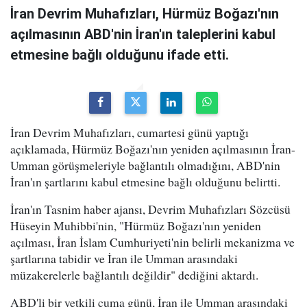
İran Devrim Muhafızları, Hürmüz Boğazı'nın
açılmasının ABD'nin İran'ın taleplerini kabul
etmesine bağlı olduğunu ifade etti.
İran Devrim Muhafızları, cumartesi günü yaptığı
açıklamada, Hürmüz Boğazı'nın yeniden açılmasının İran-
Umman görüşmeleriyle bağlantılı olmadığını, ABD'nin
İran'ın şartlarını kabul etmesine bağlı olduğunu belirtti.
İran'ın Tasnim haber ajansı, Devrim Muhafızları Sözcüsü
Hüseyin Muhibbi'nin, "Hürmüz Boğazı'nın yeniden
açılması, İran İslam Cumhuriyeti'nin belirli mekanizma ve
şartlarına tabidir ve İran ile Umman arasındaki
müzakerelerle bağlantılı değildir" dediğini aktardı.
ABD'li bir yetkili cuma günü, İran ile Umman arasındaki