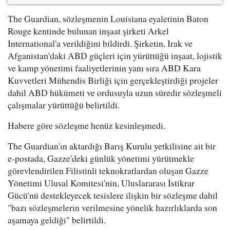
The Guardian, sözleşmenin Louisiana eyaletinin Baton
Rouge kentinde bulunan inşaat şirketi Arkel
International'a verildiğini bildirdi. Şirketin, Irak ve
Afganistan'daki ABD güçleri için yürüttüğü inşaat, lojistik
ve kamp yönetimi faaliyetlerinin yanı sıra ABD Kara
Kuvvetleri Mühendis Birliği için gerçekleştirdiği projeler
dahil ABD hükümeti ve ordusuyla uzun süredir sözleşmeli
çalışmalar yürüttüğü belirtildi.
Habere göre sözleşme henüz kesinleşmedi.
The Guardian'ın aktardığı Barış Kurulu yetkilisine ait bir
e-postada, Gazze'deki günlük yönetimi yürütmekle
görevlendirilen Filistinli teknokratlardan oluşan Gazze
Yönetimi Ulusal Komitesi'nin, Uluslararası İstikrar
Gücü'nü destekleyecek tesislere ilişkin bir sözleşme dahil
"bazı sözleşmelerin verilmesine yönelik hazırlıklarda son
aşamaya geldiği" belirtildi.