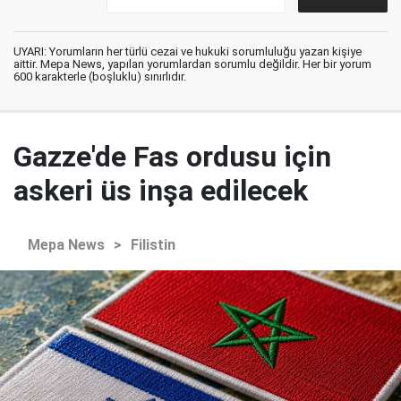
UYARI: Yorumların her türlü cezai ve hukuki sorumluluğu yazan kişiye
aittir. Mepa News, yapılan yorumlardan sorumlu değildir. Her bir yorum
600 karakterle (boşluklu) sınırlıdır.
Gazze'de Fas ordusu için
askeri üs inşa edilecek
Mepa News
>
Filistin