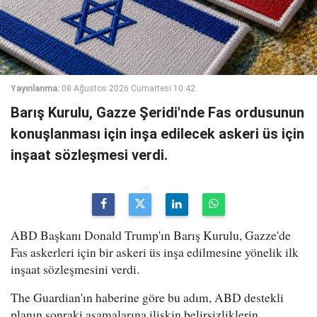
Yayınlanma:
08 Ağustos 2026 Cumartesi 10:42
Barış Kurulu, Gazze Şeridi'nde Fas ordusunun
konuşlanması için inşa edilecek askeri üs için
inşaat sözleşmesi verdi.
ABD Başkanı Donald Trump'ın Barış Kurulu, Gazze'de
Fas askerleri için bir askeri üs inşa edilmesine yönelik ilk
inşaat sözleşmesini verdi.
The Guardian'ın haberine göre bu adım, ABD destekli
planın sonraki aşamalarına ilişkin belirsizliklerin