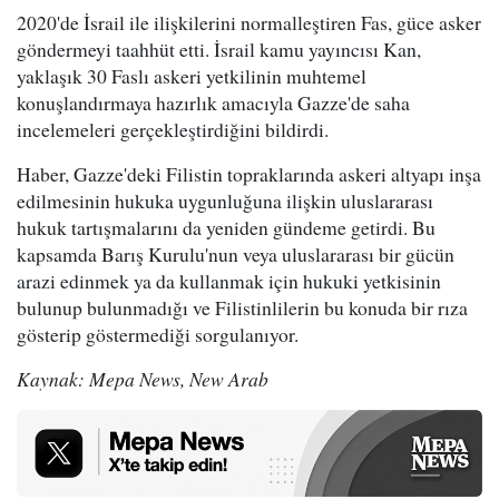
2020'de İsrail ile ilişkilerini normalleştiren Fas, güce asker
göndermeyi taahhüt etti. İsrail kamu yayıncısı Kan,
yaklaşık 30 Faslı askeri yetkilinin muhtemel
konuşlandırmaya hazırlık amacıyla Gazze'de saha
incelemeleri gerçekleştirdiğini bildirdi.
Haber, Gazze'deki Filistin topraklarında askeri altyapı inşa
edilmesinin hukuka uygunluğuna ilişkin uluslararası
hukuk tartışmalarını da yeniden gündeme getirdi. Bu
kapsamda Barış Kurulu'nun veya uluslararası bir gücün
arazi edinmek ya da kullanmak için hukuki yetkisinin
bulunup bulunmadığı ve Filistinlilerin bu konuda bir rıza
gösterip göstermediği sorgulanıyor.
Kaynak: Mepa News, New Arab