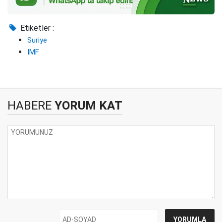
Etiketler :
Suriye
IMF
HABERE
YORUM KAT