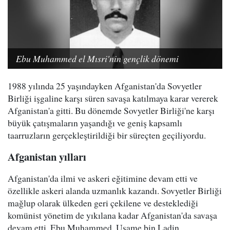
Ebu Muhammed el Mısri'nin gençlik dönemi
1988 yılında 25 yaşındayken Afganistan'da Sovyetler
Birliği işgaline karşı süren savaşa katılmaya karar vererek
Afganistan'a gitti. Bu dönemde Sovyetler Birliği'ne karşı
büyük çatışmaların yaşandığı ve geniş kapsamlı
taarruzların gerçekleştirildiği bir süreçten geçiliyordu.
Afganistan yılları
Afganistan'da ilmi ve askeri eğitimine devam etti ve
özellikle askeri alanda uzmanlık kazandı. Sovyetler Birliği
mağlup olarak ülkeden geri çekilene ve desteklediği
komünist yönetim de yıkılana kadar Afganistan'da savaşa
devam etti. Ebu Muhammed, Usame bin Ladin