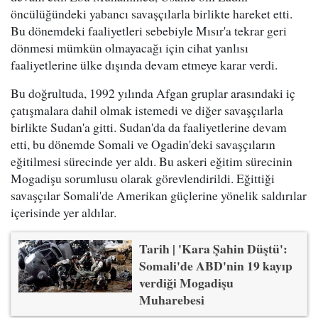
öncülüğündeki yabancı savaşçılarla birlikte hareket etti.
Bu dönemdeki faaliyetleri sebebiyle Mısır'a tekrar geri
dönmesi mümkün olmayacağı için cihat yanlısı
faaliyetlerine ülke dışında devam etmeye karar verdi.
Bu doğrultuda, 1992 yılında Afgan gruplar arasındaki iç
çatışmalara dahil olmak istemedi ve diğer savaşçılarla
birlikte Sudan'a gitti. Sudan'da da faaliyetlerine devam
etti, bu dönemde Somali ve Ogadin'deki savaşçıların
eğitilmesi sürecinde yer aldı. Bu askeri eğitim sürecinin
Mogadişu sorumlusu olarak görevlendirildi. Eğittiği
savaşçılar Somali'de Amerikan güçlerine yönelik saldırılar
içerisinde yer aldılar.
Tarih | 'Kara Şahin Düştü':
Somali'de ABD'nin 19 kayıp
verdiği Mogadişu
Muharebesi