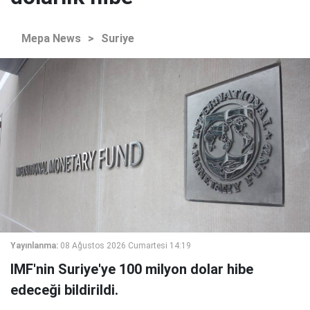
Mepa News
>
Suriye
Yayınlanma:
08 Ağustos 2026 Cumartesi 14:19
IMF'nin Suriye'ye 100 milyon dolar hibe
edeceği bildirildi.