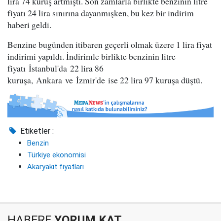
lira 74 kuruş artmıştı. Son zamlarla birlikte benzinin litre
fiyatı 24 lira sınırına dayanmışken, bu kez bir indirim
haberi geldi.
Benzine bugünden itibaren geçerli olmak üzere 1 lira fiyat
indirimi yapıldı. İndirimle birlikte benzinin litre
fiyatı İstanbul'da 22 lira 86
kuruşa, Ankara ve İzmir'de ise 22 lira 97 kuruşa düştü.
Etiketler :
Benzin
Türkiye ekonomisi
Akaryakıt fiyatları
HABERE
YORUM KAT