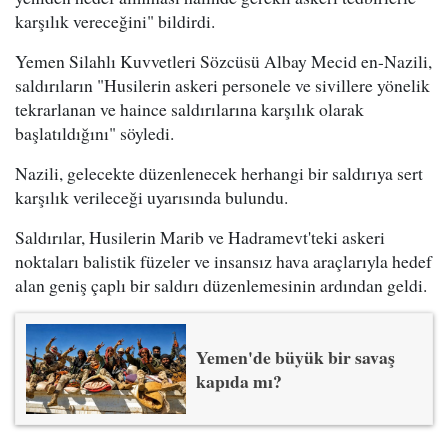
karşılık vereceğini" bildirdi.
Yemen Silahlı Kuvvetleri Sözcüsü Albay Mecid en-Nazili,
saldırıların "Husilerin askeri personele ve sivillere yönelik
tekrarlanan ve haince saldırılarına karşılık olarak
başlatıldığını" söyledi.
Nazili, gelecekte düzenlenecek herhangi bir saldırıya sert
karşılık verileceği uyarısında bulundu.
Saldırılar, Husilerin Marib ve Hadramevt'teki askeri
noktaları balistik füzeler ve insansız hava araçlarıyla hedef
alan geniş çaplı bir saldırı düzenlemesinin ardından geldi.
Yemen'de büyük bir savaş
kapıda mı?