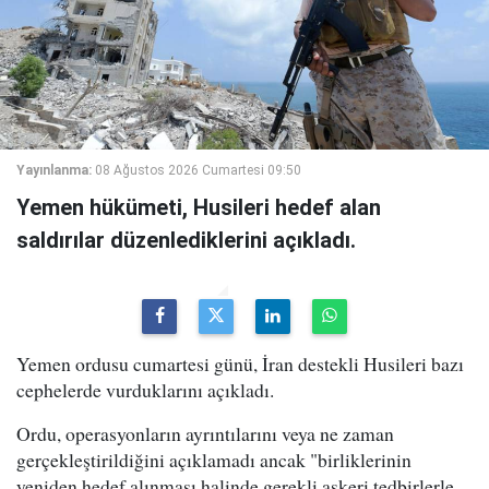
Yayınlanma:
08 Ağustos 2026 Cumartesi 09:50
Yemen hükümeti, Husileri hedef alan
saldırılar düzenlediklerini açıkladı.
Yemen ordusu cumartesi günü, İran destekli Husileri bazı
cephelerde vurduklarını açıkladı.
Ordu, operasyonların ayrıntılarını veya ne zaman
gerçekleştirildiğini açıklamadı ancak "birliklerinin
yeniden hedef alınması halinde gerekli askeri tedbirlerle