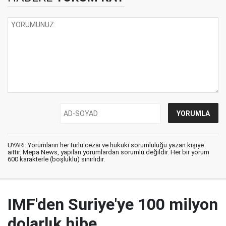
UYARI: Yorumların her türlü cezai ve hukuki sorumluluğu yazan kişiye
aittir. Mepa News, yapılan yorumlardan sorumlu değildir. Her bir yorum
600 karakterle (boşluklu) sınırlıdır.
IMF'den Suriye'ye 100 milyon
dolarlık hibe