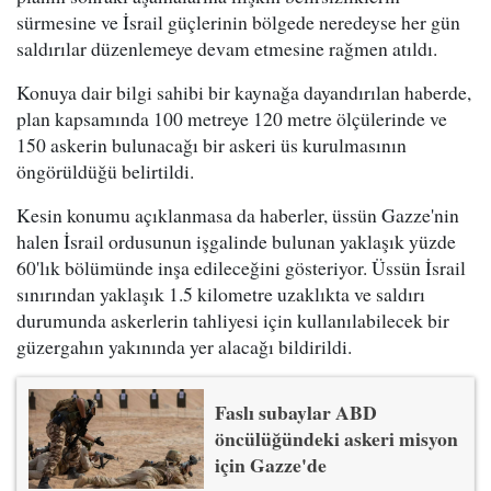
sürmesine ve İsrail güçlerinin bölgede neredeyse her gün
saldırılar düzenlemeye devam etmesine rağmen atıldı.
Konuya dair bilgi sahibi bir kaynağa dayandırılan haberde,
plan kapsamında 100 metreye 120 metre ölçülerinde ve
150 askerin bulunacağı bir askeri üs kurulmasının
öngörüldüğü belirtildi.
Kesin konumu açıklanmasa da haberler, üssün Gazze'nin
halen İsrail ordusunun işgalinde bulunan yaklaşık yüzde
60'lık bölümünde inşa edileceğini gösteriyor. Üssün İsrail
sınırından yaklaşık 1.5 kilometre uzaklıkta ve saldırı
durumunda askerlerin tahliyesi için kullanılabilecek bir
güzergahın yakınında yer alacağı bildirildi.
Faslı subaylar ABD
öncülüğündeki askeri misyon
için Gazze'de