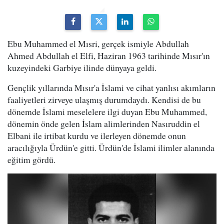
Ebu Muhammed el Mısri, gerçek ismiyle Abdullah
Ahmed Abdullah el Elfi, Haziran 1963 tarihinde Mısır'ın
kuzeyindeki Garbiye ilinde dünyaya geldi.
Gençlik yıllarında Mısır'a İslami ve cihat yanlısı akımların
faaliyetleri zirveye ulaşmış durumdaydı. Kendisi de bu
dönemde İslami meselelere ilgi duyan Ebu Muhammed,
dönemin önde gelen İslam alimlerinden Nasıruddin el
Elbani ile irtibat kurdu ve ilerleyen dönemde onun
aracılığıyla Ürdün'e gitti. Ürdün'de İslami ilimler alanında
eğitim gördü.