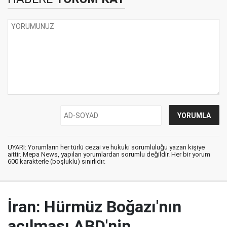
UYARI: Yorumların her türlü cezai ve hukuki sorumluluğu yazan kişiye
aittir. Mepa News, yapılan yorumlardan sorumlu değildir. Her bir yorum
600 karakterle (boşluklu) sınırlıdır.
İran: Hürmüz Boğazı'nın
açılması ABD'nin