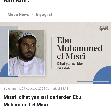
Mepa News
>
Biyografi
Yayınlanma:
09 Ağustos 2025 Cumartesi 18:13
Mısırlı cihat yanlısı liderlerden Ebu
Muhammed el Mısri.