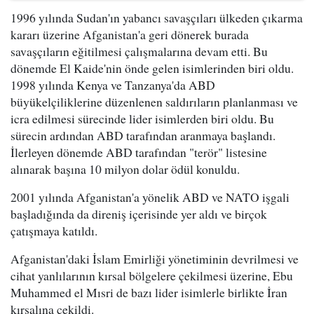
1996 yılında Sudan'ın yabancı savaşçıları ülkeden çıkarma
kararı üzerine Afganistan'a geri dönerek burada
savaşçıların eğitilmesi çalışmalarına devam etti. Bu
dönemde El Kaide'nin önde gelen isimlerinden biri oldu.
1998 yılında Kenya ve Tanzanya'da ABD
büyükelçiliklerine düzenlenen saldırıların planlanması ve
icra edilmesi sürecinde lider isimlerden biri oldu. Bu
sürecin ardından ABD tarafından aranmaya başlandı.
İlerleyen dönemde ABD tarafından "terör" listesine
alınarak başına 10 milyon dolar ödül konuldu.
2001 yılında Afganistan'a yönelik ABD ve NATO işgali
başladığında da direniş içerisinde yer aldı ve birçok
çatışmaya katıldı.
Afganistan'daki İslam Emirliği yönetiminin devrilmesi ve
cihat yanlılarının kırsal bölgelere çekilmesi üzerine, Ebu
Muhammed el Mısri de bazı lider isimlerle birlikte İran
kırsalına çekildi.