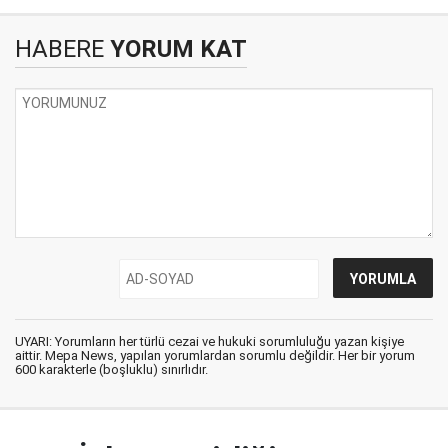
HABERE
YORUM KAT
UYARI: Yorumların her türlü cezai ve hukuki sorumluluğu yazan kişiye
aittir. Mepa News, yapılan yorumlardan sorumlu değildir. Her bir yorum
600 karakterle (boşluklu) sınırlıdır.