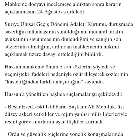
Mahkeme dosyayı incelemeye aldıktan sonra kararın
açıklanmasını 24 Ağustos'a erteledi.
Suriye Ulusal Geçiş Dönemi Adaleti Kurumu, duruşmada
savcılığın mütalaasının sunulduğunu, müdahil tarafın
avukatının savunmasının dinlendiğini ve sanığın son
sözlerinin alındığını, ardından mahkemenin hükmü
açıklamak üzere davayı ertelediğini bildirdi.
Hassun mahkeme önünde son sözlerini söyledi ve
geçmişteki ifadeleri nedeniyle özür dileyerek sözlerinin
"kastettiğinden farklı anlaşıldığını" savundu.
Hassun'a yöneltilen başlıca suçlamalar şu şekildeydi:
- Beşar Esed, eski İstihbarat Başkanı Ali Memluk, üst
düzey askeri yetkililer ve rejim yanlısı milis liderleriyle
resmi görev sınırlarını aşan ilişkiler kurmak.
- Ordu ve güvenlik güçlerine yönelik konuşmalarında