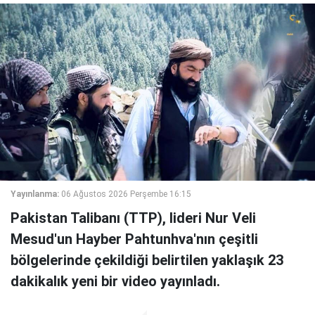
Yayınlanma:
06 Ağustos 2026 Perşembe 16:15
Pakistan Talibanı (TTP), lideri Nur Veli
Mesud'un Hayber Pahtunhva'nın çeşitli
bölgelerinde çekildiği belirtilen yaklaşık 23
dakikalık yeni bir video yayınladı.