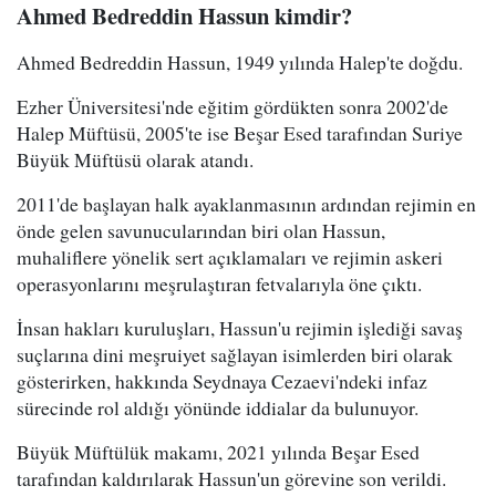
Ahmed Bedreddin Hassun kimdir?
Ahmed Bedreddin Hassun, 1949 yılında Halep'te doğdu.
Ezher Üniversitesi'nde eğitim gördükten sonra 2002'de
Halep Müftüsü, 2005'te ise Beşar Esed tarafından Suriye
Büyük Müftüsü olarak atandı.
2011'de başlayan halk ayaklanmasının ardından rejimin en
önde gelen savunucularından biri olan Hassun,
muhaliflere yönelik sert açıklamaları ve rejimin askeri
operasyonlarını meşrulaştıran fetvalarıyla öne çıktı.
İnsan hakları kuruluşları, Hassun'u rejimin işlediği savaş
suçlarına dini meşruiyet sağlayan isimlerden biri olarak
gösterirken, hakkında Seydnaya Cezaevi'ndeki infaz
sürecinde rol aldığı yönünde iddialar da bulunuyor.
Büyük Müftülük makamı, 2021 yılında Beşar Esed
tarafından kaldırılarak Hassun'un görevine son verildi.