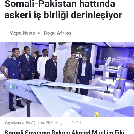
Somali-Pakistan hattında
askeri iş birliği derinleşiyor
Mepa News
>
Doğu Afrika
Yayınlanma:
06 Ağustos 2026 Perşembe 17:10
Somali Savunma Bakanı Ahmed Muallim Fiki