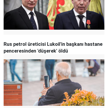
Rus petrol üreticisi Lukoil'in başkanı hastane
penceresinden 'düşerek' öldü