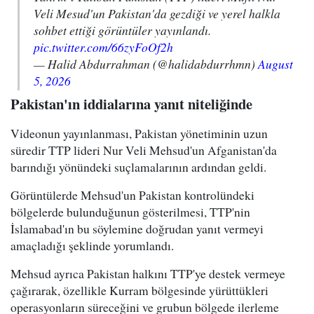
Veli Mesud'un Pakistan'da gezdiği ve yerel halkla
sohbet ettiği görüntüler yayınlandı.
pic.twitter.com/66zyFoOf2h
— Halid Abdurrahman (@halidabdurrhmn)
August
5, 2026
Pakistan'ın iddialarına yanıt niteliğinde
Videonun yayınlanması, Pakistan yönetiminin uzun
süredir TTP lideri Nur Veli Mehsud'un Afganistan'da
barındığı yönündeki suçlamalarının ardından geldi.
Görüntülerde Mehsud'un Pakistan kontrolündeki
bölgelerde bulunduğunun gösterilmesi, TTP'nin
İslamabad'ın bu söylemine doğrudan yanıt vermeyi
amaçladığı şeklinde yorumlandı.
Mehsud ayrıca Pakistan halkını TTP'ye destek vermeye
çağırarak, özellikle Kurram bölgesinde yürüttükleri
operasyonların süreceğini ve grubun bölgede ilerleme