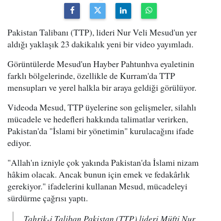
Pakistan Talibanı (TTP), lideri Nur Veli Mesud'un yer
aldığı yaklaşık 23 dakikalık yeni bir video yayımladı.
Görüntülerde Mesud'un Hayber Pahtunhva eyaletinin
farklı bölgelerinde, özellikle de Kurram'da TTP
mensupları ve yerel halkla bir araya geldiği görülüyor.
Videoda Mesud, TTP üyelerine son gelişmeler, silahlı
mücadele ve hedefleri hakkında talimatlar verirken,
Pakistan'da "İslami bir yönetimin" kurulacağını ifade
ediyor.
"Allah'ın izniyle çok yakında Pakistan'da İslami nizam
hâkim olacak. Ancak bunun için emek ve fedakârlık
gerekiyor." ifadelerini kullanan Mesud, mücadeleyi
sürdürme çağrısı yaptı.
Tahrik-i Taliban Pakistan (TTP) lideri Müfti Nur