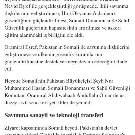
Nevid Eşref ile gerçekleştirdiği görüşmede, ikili savunma
ilişkilerinin geliştirilmesi, Hint Okyanusu'nda deniz
güvenliğinin güçlendirilmesi, Somali Donanması ile Sahil
Güvenlik güçlerinin kapasitesinin artırılması ve askeri
eğitim alanındaki iş birliğini ele aldı.
Oramiral Eşref, Pakistan'ın Somali ile savunma ilişkilerini
geliştirmeye ve ülkenin güvenlik kurumlarının
güçlendirilmesine destek vermeye devam edeceğini ifade
etti.
Heyette Somali'nin Pakistan Büyükelçisi Şeyh Nur
Muhammed Hasan, Somali Donanması ve Sahil Güvenliği
Komutanı Oramiral Abdiwahaab Abdullahi Omar ile üst
düzey sivil ve askeri yetkililer de yer aldı.
Savunma sanayii ve teknoloji transferi
Ziyaret kapsamında Somali heyeti, Pakistan'ın devlet
savunma şirketi Global Industrial & Defense Solutions'u