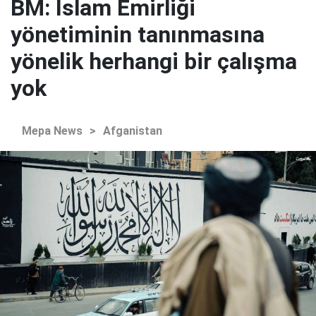
BM: İslam Emirliği
yönetiminin tanınmasına
yönelik herhangi bir çalışma
yok
Mepa News
>
Afganistan