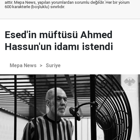
aittir. Mepa News, yapılan yorumlardan sorumlu değildir. Her bir yorum
600 karakterle (boşluklu) sınırlıdır.
Esed'in müftüsü Ahmed
Hassun'un idamı istendi
Mepa News
>
Suriye