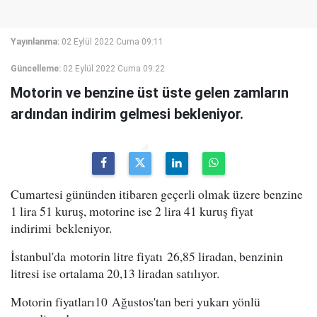
Yayınlanma:
02 Eylül 2022 Cuma 09:11
Güncelleme:
02 Eylül 2022 Cuma 09:22
Motorin ve benzine üst üste gelen zamların
ardından indirim gelmesi bekleniyor.
Cumartesi gününden itibaren geçerli olmak üzere benzine
1 lira 51 kuruş, motorine ise 2 lira 41 kuruş fiyat
indirimi bekleniyor.
İstanbul'da motorin litre fiyatı 26,85 liradan, benzinin
litresi ise ortalama 20,13 liradan satılıyor.
Motorin fiyatları10 Ağustos'tan beri yukarı yönlü