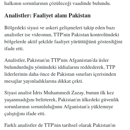
halkının sorunlarının çözüleceği vaadinde bulundu.
Analistler: Faaliyet alanı Pakistan
Bölgedeki siyasi ve askeri gelişmeleri takip eden bazı
analistler ise videonun, TTP'nin Pakistan kontrolündeki
bölgelerde aktif şekilde faaliyet yürüttüğünü gösterdiğini
ifade etti.
Analistler, Pakistan'ın TTP'nin Afganistan'da üsler
bulundurduğu yönündeki iddialarını reddederek, TTP
liderlerinin daha önce de Pakistan sınırları içerisinden
mesajlar yayınladıklarına dikkat çekti.
Siyasi analist İdris Muhammedi Zazay, bunun ilk kez
yaşanmadığını belirterek, Pakistan'ın ülkedeki güvenlik
sorunlarının sorumluluğunu Afganistan'a yüklemeye
çalıştığını ifade etti.
Farklı analistler de TTP'nin tarihsel olarak Pakistan'ın