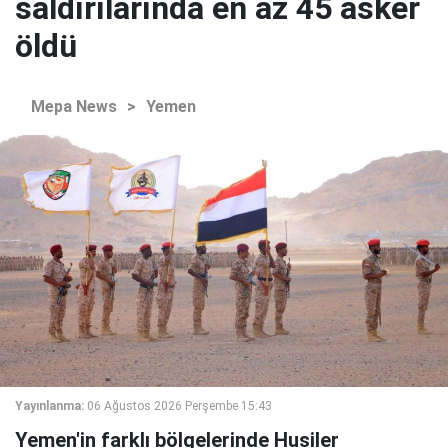
saldırılarında en az 45 asker
öldü
Mepa News
>
Yemen
Yayınlanma:
06 Ağustos 2026 Perşembe 15:43
Yemen'in farklı bölgelerinde Husiler