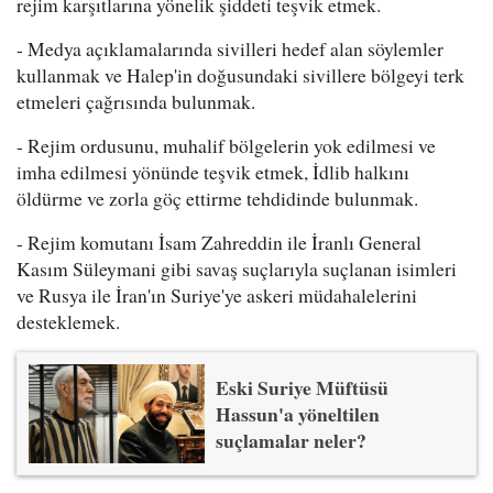
rejim karşıtlarına yönelik şiddeti teşvik etmek.
- Medya açıklamalarında sivilleri hedef alan söylemler
kullanmak ve Halep'in doğusundaki sivillere bölgeyi terk
etmeleri çağrısında bulunmak.
- Rejim ordusunu, muhalif bölgelerin yok edilmesi ve
imha edilmesi yönünde teşvik etmek, İdlib halkını
öldürme ve zorla göç ettirme tehdidinde bulunmak.
- Rejim komutanı İsam Zahreddin ile İranlı General
Kasım Süleymani gibi savaş suçlarıyla suçlanan isimleri
ve Rusya ile İran'ın Suriye'ye askeri müdahalelerini
desteklemek.
Eski Suriye Müftüsü
Hassun'a yöneltilen
suçlamalar neler?