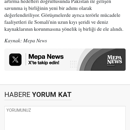
artırma hedefleri doğrultusunda Pakistan ile gelişen
savunma iş birliğinin yeni bir adımı olarak
değerlendiriliyor. Görüşmelerde ayrıca terörle mücadele
faaliyetleri ile Somali'nin uzun kıyı şeridi ve deniz
kaynaklarının korunmasına yönelik iş birliği de ele alındı.
Kaynak: Mepa News
HABERE
YORUM KAT