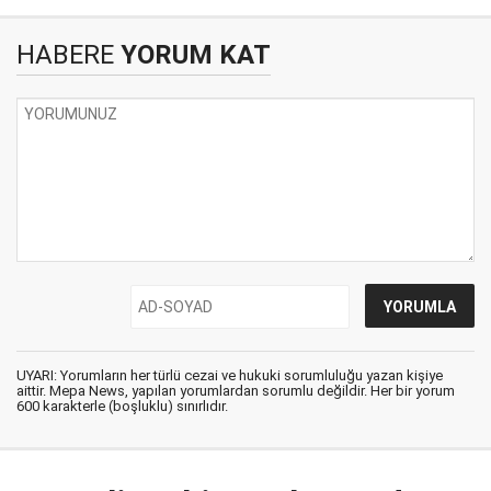
HABERE
YORUM KAT
UYARI: Yorumların her türlü cezai ve hukuki sorumluluğu yazan kişiye
aittir. Mepa News, yapılan yorumlardan sorumlu değildir. Her bir yorum
600 karakterle (boşluklu) sınırlıdır.