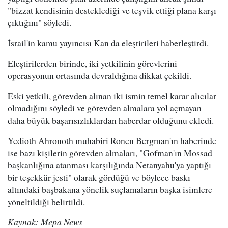
"bizzat kendisinin desteklediği ve teşvik ettiği plana karşı
çıktığını" söyledi.
İsrail'in kamu yayıncısı Kan da eleştirileri haberleştirdi.
Eleştirilerden birinde, iki yetkilinin görevlerini
operasyonun ortasında devraldığına dikkat çekildi.
Eski yetkili, görevden alınan iki ismin temel karar alıcılar
olmadığını söyledi ve görevden almalara yol açmayan
daha büyük başarısızlıklardan haberdar olduğunu ekledi.
Yedioth Ahronoth muhabiri Ronen Bergman'ın haberinde
ise bazı kişilerin görevden almaları, "Gofman'ın Mossad
başkanlığına atanması karşılığında Netanyahu'ya yaptığı
bir teşekkür jesti" olarak gördüğü ve böylece baskı
altındaki başbakana yönelik suçlamaların başka isimlere
yöneltildiği belirtildi.
Kaynak: Mepa News