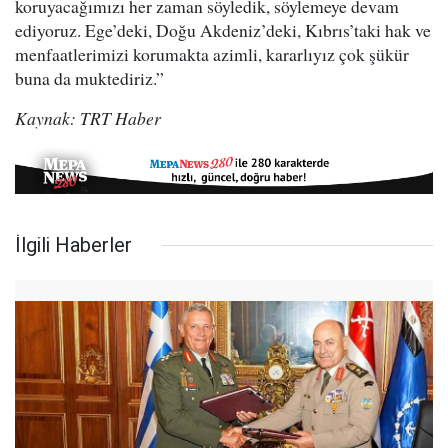
koruyacağımızı her zaman söyledik, söylemeye devam
ediyoruz. Ege’deki, Doğu Akdeniz’deki, Kıbrıs’taki hak ve
menfaatlerimizi korumakta azimli, kararlıyız çok şükür
buna da muktediriz.”
Kaynak: TRT Haber
İlgili Haberler