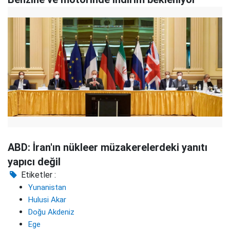
ABD: İran'ın nükleer müzakerelerdeki yanıtı
yapıcı değil
Etiketler :
Yunanistan
Hulusi Akar
Doğu Akdeniz
Ege