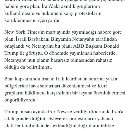
habere göre plan, İran'daki azınlık gruplarının
kullanılmasını ve hükümete karşı protestoların
körüklenmesini içeriyordu.
New York Times'ın mart ayında yayımladığı habere göre
plan, İsrail Başbakanı Binyamin Netanyahu tarafından
onaylandı ve Netanyahu bu planı ABD Başkanı Donald
Trump ile görüştü. O dönemde yayınlanan haberlerde,
Netanyahu'nun planın başarısız olmasından rahatsız
olduğu da belirtilmişti.
Plan kapsamında İran'ın Irak Kürdistanı sınırına yakın
bölgelerine hava saldırıları düzenlenmesi ve Kürt
grupların hükümete karşı silahlı bir isyana öncülük etmesi
öngörülüyordu.
Trump, nisan ayında Fox News'e verdiği röportajda İran'a
silah gönderildiğini söyleyerek protestoların yabancı
aktörler tarafından desteklendiğini doğrular nitelikte