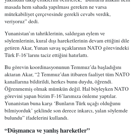
masada hem sahada yapılması gereken ne varsa
mütekabiliyet çerçevesinde gerekli cevabı verdik,
veriyoruz” dedi.
Yunanistan’ın tahriklerinin, saldırgan eylem ve
söylemlerinin, kural dışı hareketlerinin devam ettiğini dile
getiren Akar, Yunan savaş uçaklarının NATO görevindeki
Türk F-16’larını taciz ettiğini hatırlattı.
Bu görevin koordinasyonunun Temmuz’da başladığını
aktaran Akar, “2 Temmuz’dan itibaren faaliyet tüm NATO
kanallarına bildirildi, herkes bunu duydu, öğrendi.
Öğrenmemiş olmak mümkün değil. Hal böyleyken NATO
görevini yapan bizim F-16’larımıza önleme yaptılar.
Yunanistan buna karşı ‘Bunların Türk uçağı olduğunu
bilmiyorduk’ şeklinde son derece inkarcı, yalan söylemde
bulundu” ifadelerini kullandı.
“Düşmanca ve yanlış hareketler”