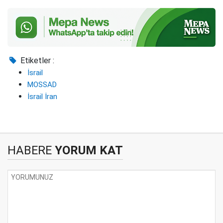
Etiketler :
İsrail
MOSSAD
İsrail İran
HABERE
YORUM KAT