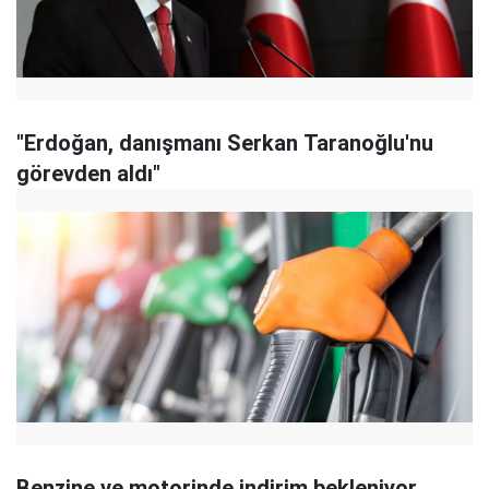
"Erdoğan, danışmanı Serkan Taranoğlu'nu
görevden aldı"
Benzine ve motorinde indirim bekleniyor