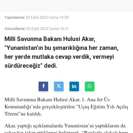
Yayınlanma:
02 Eylül 2022 Cuma 10:30
Güncelleme:
02 Eylül 2022 Cuma 10:31
Milli Savunma Bakanı Hulusi Akar,
"Yunanistan’ın bu şımarıklığına her zaman,
her yerde mutlaka cevap verdik, vermeyi
sürdüreceğiz" dedi.
Milli Savunma Bakanı Hulusi Akar, 1. Ana Jet Üs
Komutanlığı’nda gerçekleştirilen “Uçuş Eğitim Yılı Açılış
Töreni”ne katıldı.
Akar, yaptığı açıklamalarda Yunanistan’ın yaptıklarını da
yakından takip ettiklerini belirterek, “Bunlarla alakalı hem