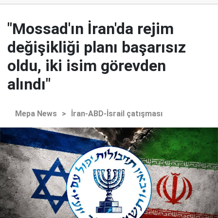
"Mossad'ın İran'da rejim
değişikliği planı başarısız
oldu, iki isim görevden
alındı"
Mepa News
>
İran-ABD-İsrail çatışması