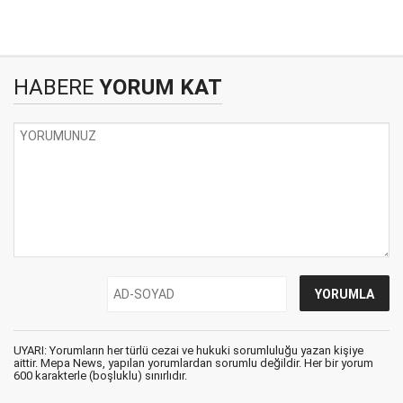
HABERE
YORUM KAT
UYARI: Yorumların her türlü cezai ve hukuki sorumluluğu yazan kişiye
aittir. Mepa News, yapılan yorumlardan sorumlu değildir. Her bir yorum
600 karakterle (boşluklu) sınırlıdır.