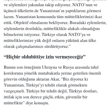
ve söylemleri yakından takip ediyoruz. NATO’nun ve
üçüncü ülkelerin de Yunanistan’ın yaptıklarını görmesi
lazım. Yunanistan konusunda tüm müttefiklerimizi ikaz
ettik. Objektif olmalarını bekliyoruz. Buradaki eylemlerin,
söylemlerin dostlukla, müttefiklikle alakalı olmadığını
bilmelerini istiyoruz. Türkiye olarak NATO’ya ve
müttefiklerimize yük değil onların yükünü alan ülke
olarak çalışmalarımızı sürdürüyoruz.”
“Hiçbir oldubittiye izin vermeyeceğiz”
Bunun son örneğinin Ukrayna ve Rusya arasında tahıl
koridoruna yönelik mutabakatla yerine getirilen önemli
görevin olduğunu aktaran Akar, “Biz diyoruz ki
Yunanistan, Türkiye’yi tehdit olarak görmekten
vazgeçmeli. Türkiye bir tehdit değil, Türkiye dostları,
ittifak için son derece güçlü, etkin, güvenilir bir
müttefiktir” diye konuştu.