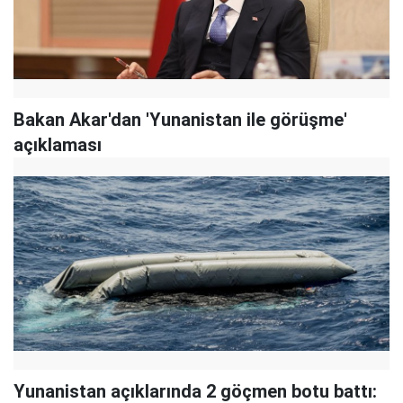
Bakan Akar'dan 'Yunanistan ile görüşme'
açıklaması
Yunanistan açıklarında 2 göçmen botu battı: