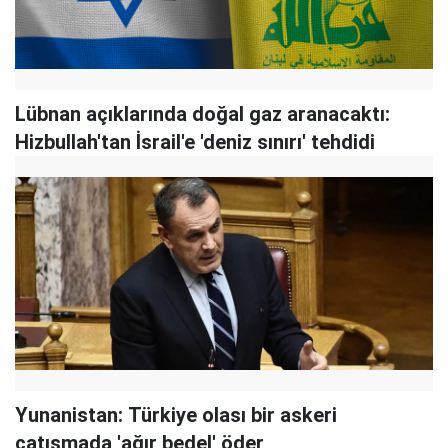
Lübnan açıklarında doğal gaz aranacaktı:
Hizbullah'tan İsrail'e 'deniz sınırı' tehdidi
Yunanistan: Türkiye olası bir askeri
çatışmada 'ağır bedel' öder