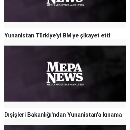
Yunanistan Türkiye'yi BM'ye şikayet etti
Dışişleri Bakanlığı'ndan Yunanistan'a kınama