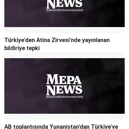
Türkiye'den Atina Zirvesi'nde yayınlanan
bildiriye tepki
AB toplantısında Yunanistan'dan Türkiye'ye