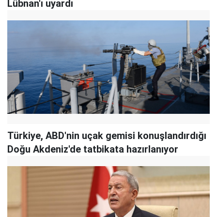
Lübnan'ı uyardı
Türkiye, ABD'nin uçak gemisi konuşlandırdığı
Doğu Akdeniz'de tatbikata hazırlanıyor