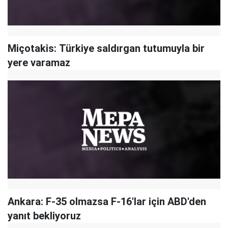
Miçotakis: Türkiye saldırgan tutumuyla bir
yere varamaz
Ankara: F-35 olmazsa F-16'lar için ABD'den
yanıt bekliyoruz