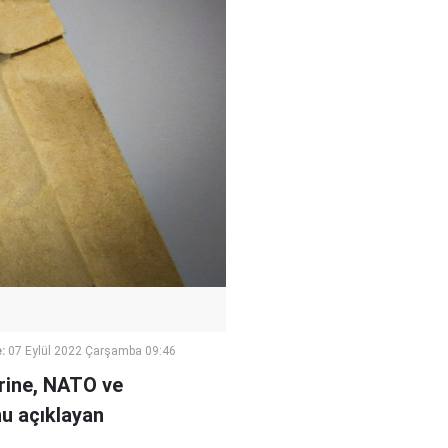
:
07 Eylül 2022 Çarşamba 09:46
erine, NATO ve
nu açıklayan