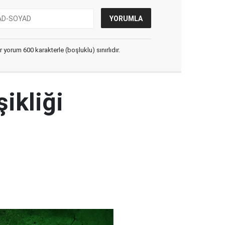
yorum 600 karakterle (boşluklu) sınırlıdır.
şikliği