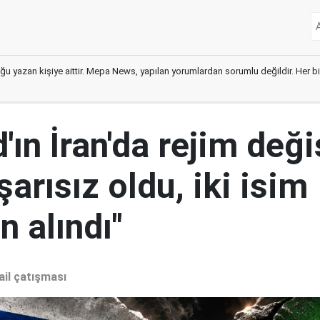
ğu yazan kişiye aittir. Mepa News, yapılan yorumlardan sorumlu değildir. Her bir 
ın İran'da rejim deği
şarısız oldu, iki isim
 alındı"
ail çatışması