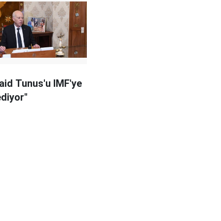
aid Tunus'u IMF'ye
ediyor"