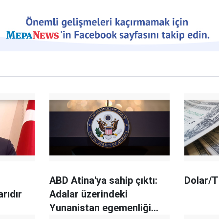
ABD Atina'ya sahip çıktı:
Dolar/T
arıdır
Adalar üzerindeki
Yunanistan egemenliği