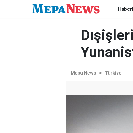
Haber
Dışişle
Yunanis
Mepa News
>
Türkiye