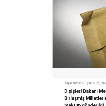
Yayınlanma:
07 Eylül 2022 Çar
Dışişleri Bakanı Me
Birleşmiş Milletler
mektup gönderildi.