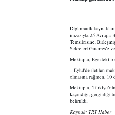
Diplomatik kaynaklard
imzasıyla 25 Avrupa Bi
Temsilcisine, Birleşmi
Sekreteri Guterres'e v
Mektupta, Ege'deki sor
1 Eylül'de iletilen mek
olmasına rağmen, 10 de
Mektupta, 'Türkiye’nin
kaçındığı, gerginliği t
belirtildi.
Kaynak: TRT Haber