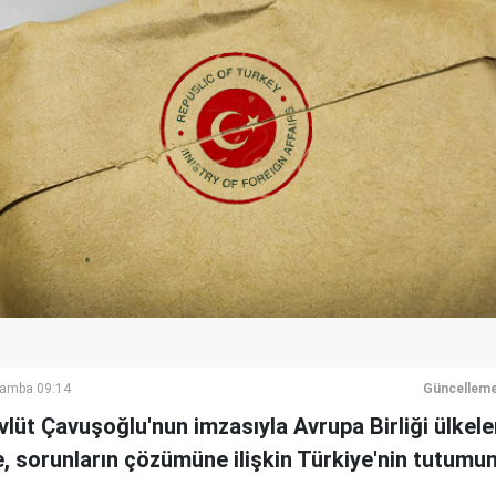
şamba 09:14
Güncelleme
vlüt Çavuşoğlu'nun imzasıyla Avrupa Birliği ülkel
'e, sorunların çözümüne ilişkin Türkiye'nin tutumu