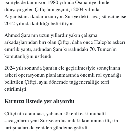
ismiyle de tanınıyor. 1980 yılında Osmaniye ilinde
dünyaya gelen Çiftçi'nin geçmişi 2004 yılında
Afganistan'a kadar uzanıyor. Suriye'deki savaş sürecine ise
2012 yılında katıldığı belirtiliyor.
Ahmed Şara'nın uzun yıllardır yakın çalışma
arkadaşlarından biri olan Çiftçi, daha önce Halep'te askeri
emirlik yaptı, ardından Şam kırsalındaki 70. Tümen'in
komutanlığını üstlendi.
2024 yılı sonunda Şam'ın ele geçirilmesiyle sonuçlanan
askeri operasyonun planlanmasında önemli rol oynadığı
belirtilen Çiftçi, aynı dönemde tuğgeneralliğe terfi
ettirilmişti.
Kırmızı listede yer alıyordu
Çiftçi'nin atanması, yabancı kökenli eski muhalif
savaşçıların yeni Suriye ordusundaki konumuna ilişkin
tartışmaları da yeniden gündeme getirdi.