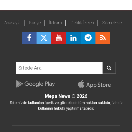
Anasayfa
Künye
İletişim
Gizlilik İlkeleri
Sitene Ekle
Mepa News
© 2026
Sitemizde kullanılan içerik ve görsellerin tüm hakları saklıdır, izinsiz
kullanımı hukuki yaptırıma tabidir.