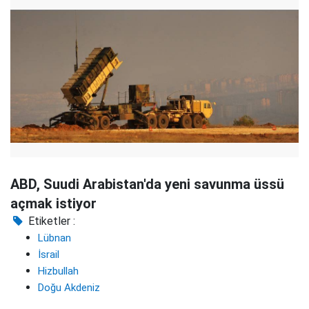
ABD, Suudi Arabistan'da yeni savunma üssü
açmak istiyor
Etiketler :
Lübnan
İsrail
Hizbullah
Doğu Akdeniz