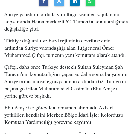
Suriye yönetimi, orduda yürüttüğü yeniden yapılanma
kapsamında Hama merkezli 62. Tümen'in komutanlığında
değişikliğe gitti.
Türkiye doğumlu ve Esed rejiminin devrilmesinin
ardından Suriye vatandaşlığı alan Tuğgeneral Ömer
Muhammed Çiftçi, tümenin yeni komutanı olarak atandı.
Çiftçi, daha önce Türkiye destekli Sultan Süleyman Şah
Tümeni'nin komutanlığını yapan ve daha sonra bu yapının
Suriye ordusuna entegrasyonunun ardından 62. Tümen'in
başına getirilen Muhammed el Casim'in (Ebu Amşe)
yerine göreve başladı.
Ebu Amşe ise görevden tamamen alınmadı. Askeri
yetkililer, kendisini Merkez Bölge İdari İşler Kolordusu
Komutan Yardımcılığı görevine kaydırdı.