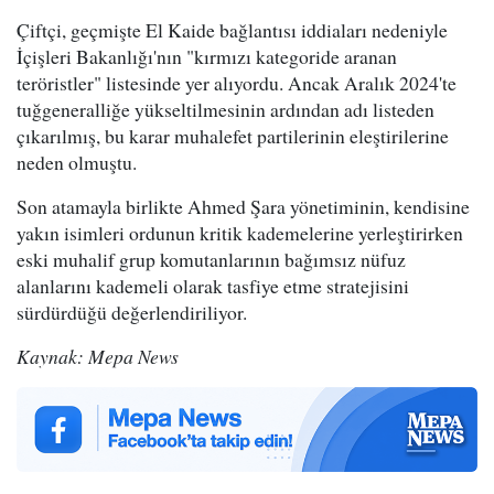
Çiftçi, geçmişte El Kaide bağlantısı iddiaları nedeniyle
İçişleri Bakanlığı'nın "kırmızı kategoride aranan
teröristler" listesinde yer alıyordu. Ancak Aralık 2024'te
tuğgeneralliğe yükseltilmesinin ardından adı listeden
çıkarılmış, bu karar muhalefet partilerinin eleştirilerine
neden olmuştu.
Son atamayla birlikte Ahmed Şara yönetiminin, kendisine
yakın isimleri ordunun kritik kademelerine yerleştirirken
eski muhalif grup komutanlarının bağımsız nüfuz
alanlarını kademeli olarak tasfiye etme stratejisini
sürdürdüğü değerlendiriliyor.
Kaynak: Mepa News