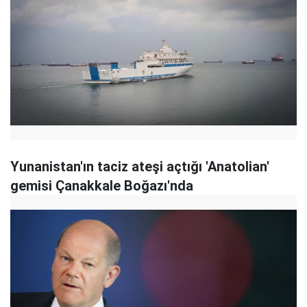
Yunanistan'ın taciz ateşi açtığı 'Anatolian'
gemisi Çanakkale Boğazı'nda