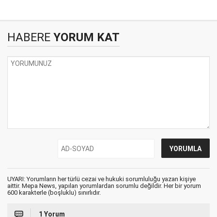
HABERE
YORUM KAT
UYARI: Yorumların her türlü cezai ve hukuki sorumluluğu yazan kişiye
aittir. Mepa News, yapılan yorumlardan sorumlu değildir. Her bir yorum
600 karakterle (boşluklu) sınırlıdır.
1 Yorum