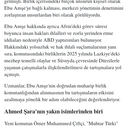
gelmişti. Birlik içerisindeki birçok unsurun kişisel olarak
Ebu Amşe'ye bağlı kalması, merkezi yönetimin denetimini
zorlaştıran unsurlardan biri olarak görülüyordu.
Ebu Amşe hakkında ayrıca Afrin'deki görev süresi
boyunca insan hakları ihlalleri ve zorla yerinden etme
iddiaları nedeniyle ABD yaptırımları bulunuyor.
Hakkındaki yolsuzluk ve hak ihlali suçlamalarının yanı
sıra, komutasındaki birliklerin 2025 yılında Lazkiye'deki
mezhep temelli olaylar ve Süveyda çevresinde Dürzilerle
yaşanan çatışmalarla ilişkilendirilmesi de tartışmalara yol
açmıştı.
Uzmanlar, Ebu Amşe'nin doğrudan muharip birlik
komutanlığından alınmasının bu tartışmaların etkisini
azaltmaya yönelik bir adım olabileceğini değerlendiriyor.
Ahmed Şara'nın yakın isimlerinden biri
Yeni komutan Ömer Muhammed Çiftçi, "Muhtar Türki"