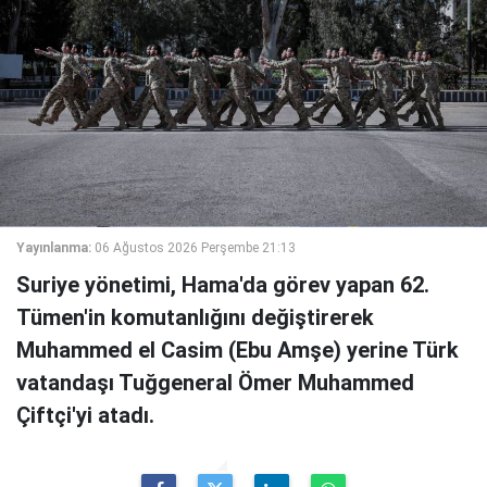
Yayınlanma:
06 Ağustos 2026 Perşembe 21:13
Suriye yönetimi, Hama'da görev yapan 62.
Tümen'in komutanlığını değiştirerek
Muhammed el Casim (Ebu Amşe) yerine Türk
vatandaşı Tuğgeneral Ömer Muhammed
Çiftçi'yi atadı.