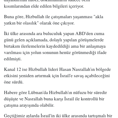
kısımlarından elde edilen bilgileri içeriyor.
Buna göre, Hizbullah ile çatışmaları yaşanması "akla
yatkın bir olasılık" olarak öne çıkıyor.
İki ülke arasında ara buluculuk yapan ABD'den cuma
günü gelen açıklamada, dolaylı yapılan görüşmelerde
birtakım ilerlemelerin kaydedildiği ama bir anlaşmaya
varılması için yolun sonunun henüz görünmediği ifade
edilmişti.
Kanal 12 ise Hizbullah lideri Hasan Nasrallah'ın bölgede
etkisini yeniden artırmak için İsrail'e savaş açabileceğini
öne sürdü.
Habere göre Lübnan'da Hizbullah'ın nüfuzu bir süredir
düşüşte ve Nasrallah buna karşı İsrail ile kontrollü bir
çatışma arayışında olabilir.
Geçtiğimiz aylarda İsrail'in iki ülke arasında tartışmalı bir