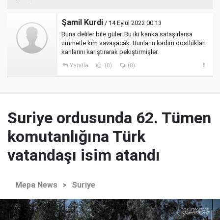
Şamil Kurdi
/ 14 Eylül 2022 00:13
Buna deliler bile güler. Bu iki kanka sataşırlarsa
ümmetle kim savaşacak. Bunların kadim dostlukları
kanlarını karıştırarak pekiştirmişler.
Yanıtla
(0)
(0)
Suriye ordusunda 62. Tümen
komutanlığına Türk
vatandaşı isim atandı
Mepa News
>
Suriye