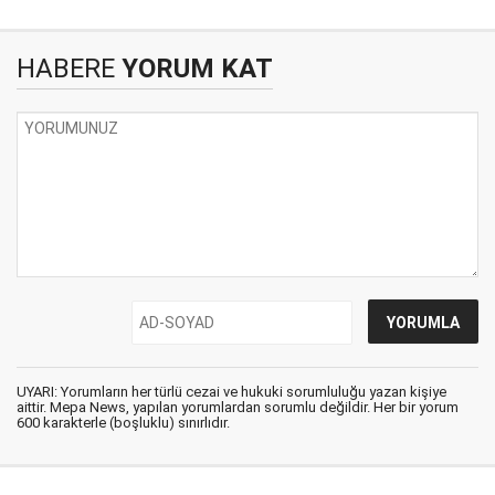
HABERE
YORUM KAT
UYARI: Yorumların her türlü cezai ve hukuki sorumluluğu yazan kişiye
aittir. Mepa News, yapılan yorumlardan sorumlu değildir. Her bir yorum
600 karakterle (boşluklu) sınırlıdır.