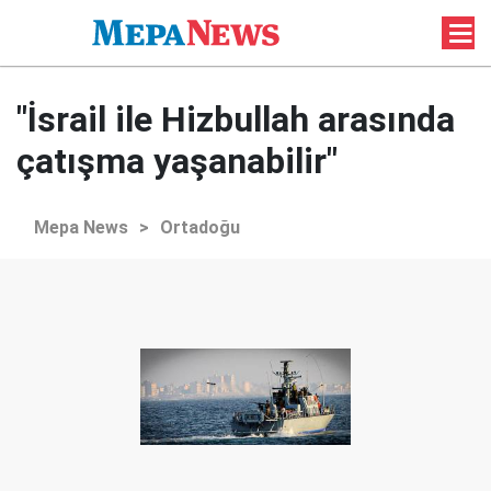
"İsrail ile Hizbullah arasında
çatışma yaşanabilir"
Mepa News
>
Ortadoğu