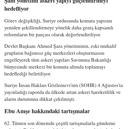
Şam yönetimi askeri yapıyı güçlendirmeyi
hedefliyor
Görev değişikliği, Suriye ordusunda komuta yapısını
yeniden şekillendirmeye yönelik daha geniş kapsamlı
reformların bir parçası olarak değerlendiriliyor.
Devlet Başkanı Ahmed Şara yönetiminin, eski muhalif
grupların bağımsız güç merkezleri oluşturmasını
engelleyerek tüm askeri yapıları Savunma Bakanlığı
bünyesinde merkezi bir komuta altında toplamayı
hedeflediği belirtiliyor.
Suriye İnsan Hakları Gözlemevi'nin (SOHR) 4 Ağustos'ta
yayınladığı raporda da ülkede artan askeri hareketlilik ve
alarm durumuna dikkat çekilmişti.
Ebu Amşe hakkındaki tartışmalar
62. Tümen son dönemde çeşitli tartışmalarla gündeme