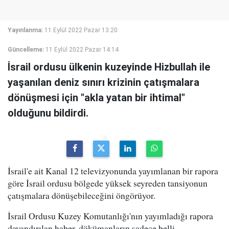
Yayınlanma:
11 Eylül 2022 Pazar 13:20
Güncelleme:
11 Eylül 2022 Pazar 14:14
İsrail ordusu ülkenin kuzeyinde Hizbullah ile
yaşanılan deniz sınırı krizinin çatışmalara
dönüşmesi için "akla yatan bir ihtimal"
olduğunu bildirdi.
İsrail'e ait Kanal 12 televizyonunda yayımlanan bir rapora
göre İsrail ordusu bölgede yüksek seyreden tansiyonun
çatışmalara dönüşebileceğini öngörüyor.
İsrail Ordusu Kuzey Komutanlığı'nın yayımladığı rapora
dayandırılan haber, dökümanların sadece belli