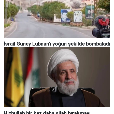
İsrail Güney Lübnan'ı yoğun şekilde bombaladı
Hizbullah bir kez daha silah bırakmayı