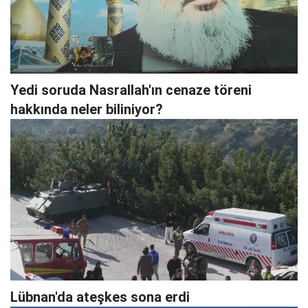
Yedi soruda Nasrallah'ın cenaze töreni
hakkında neler biliniyor?
Lübnan'da ateşkes sona erdi