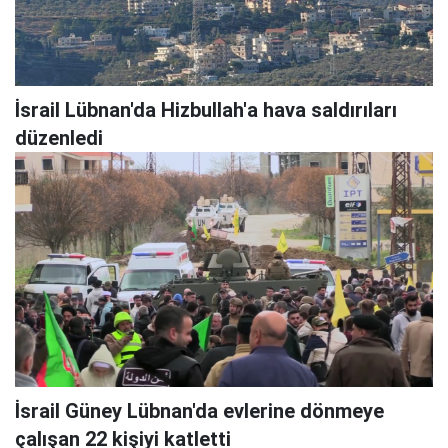
İsrail Lübnan'da Hizbullah'a hava saldırıları
düzenledi
İsrail Güney Lübnan'da evlerine dönmeye
çalışan 22 kişiyi katletti