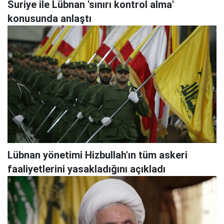
Suriye ile Lübnan 'sınırı kontrol alma'
konusunda anlaştı
Lübnan yönetimi Hizbullah'ın tüm askeri
faaliyetlerini yasakladığını açıkladı