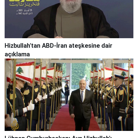
Hizbullah'tan ABD-İran ateşkesine dair
açıklama