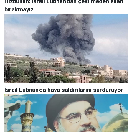
Hizbullah: İsrail Lübnan'dan çekilmeden silah
bırakmayız
İsrail Lübnan'da hava saldırılarını sürdürüyor