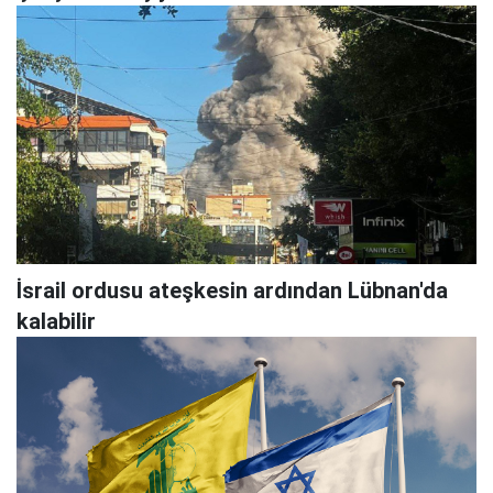
İsrail ordusu ateşkesin ardından Lübnan'da
kalabilir