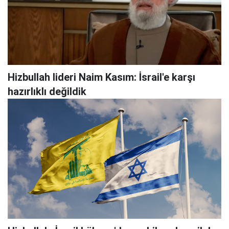
Hizbullah lideri Naim Kasım: İsrail'e karşı
hazırlıklı değildik