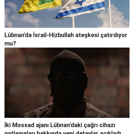
Lübnan'da İsrail-Hizbullah ateşkesi çatırdıyor
mu?
İki Mossad ajanı Lübnan'daki çağrı cihazı
patlamaları hakkında yeni detaylar açıkladı