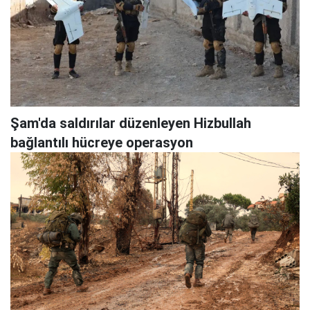
Şam'da saldırılar düzenleyen Hizbullah
bağlantılı hücreye operasyon