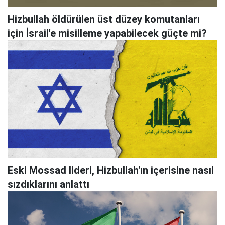
Hizbullah öldürülen üst düzey komutanları
için İsrail'e misilleme yapabilecek güçte mi?
Eski Mossad lideri, Hizbullah'ın içerisine nasıl
sızdıklarını anlattı