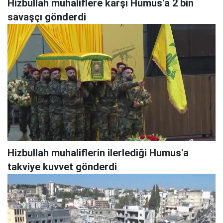
Hizbullah muhaliflere karşı Humus'a 2 bin
savaşçı gönderdi
Hizbullah muhaliflerin ilerlediği Humus'a
takviye kuvvet gönderdi