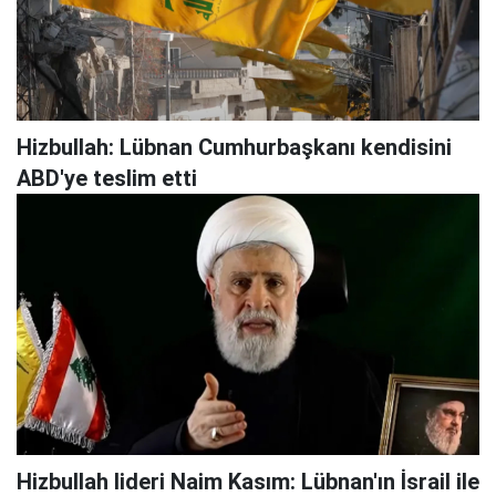
Hizbullah: Lübnan Cumhurbaşkanı kendisini
ABD'ye teslim etti
Hizbullah lideri Naim Kasım: Lübnan'ın İsrail ile