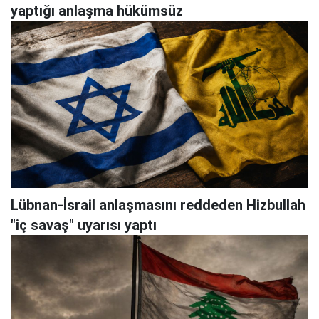
yaptığı anlaşma hükümsüz
Lübnan-İsrail anlaşmasını reddeden Hizbullah
"iç savaş" uyarısı yaptı