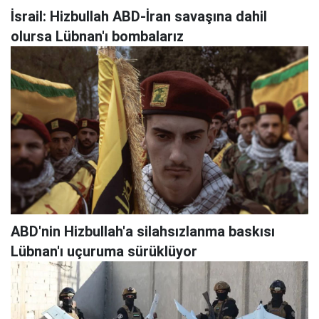
İsrail: Hizbullah ABD-İran savaşına dahil
olursa Lübnan'ı bombalarız
ABD'nin Hizbullah'a silahsızlanma baskısı
Lübnan'ı uçuruma sürüklüyor