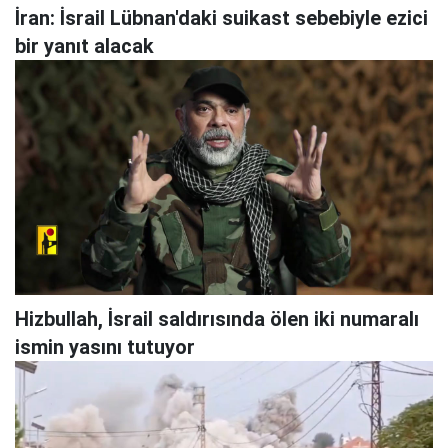
İran: İsrail Lübnan'daki suikast sebebiyle ezici
bir yanıt alacak
Hizbullah, İsrail saldırısında ölen iki numaralı
ismin yasını tutuyor