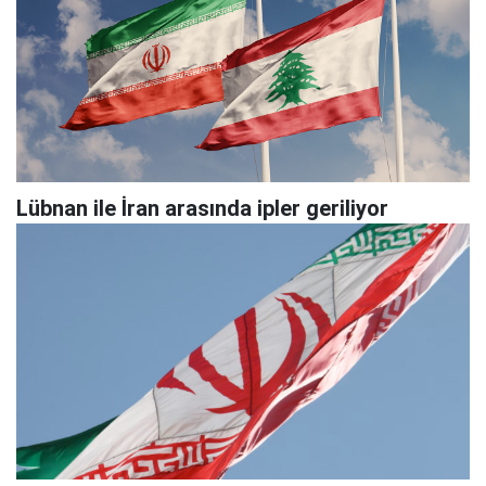
Lübnan ile İran arasında ipler geriliyor