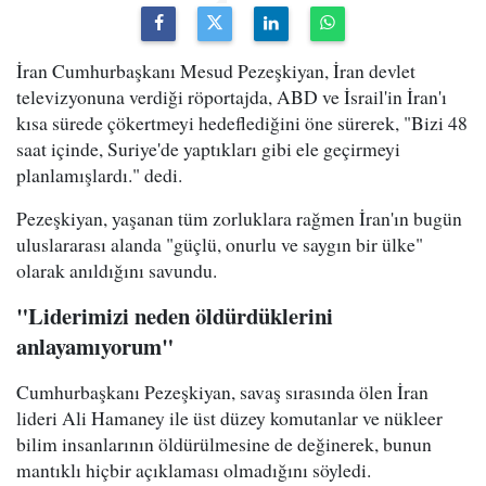
İran Cumhurbaşkanı Mesud Pezeşkiyan, İran devlet
televizyonuna verdiği röportajda, ABD ve İsrail'in İran'ı
kısa sürede çökertmeyi hedeflediğini öne sürerek, "Bizi 48
saat içinde, Suriye'de yaptıkları gibi ele geçirmeyi
planlamışlardı." dedi.
Pezeşkiyan, yaşanan tüm zorluklara rağmen İran'ın bugün
uluslararası alanda "güçlü, onurlu ve saygın bir ülke"
olarak anıldığını savundu.
"Liderimizi neden öldürdüklerini
anlayamıyorum"
Cumhurbaşkanı Pezeşkiyan, savaş sırasında ölen İran
lideri Ali Hamaney ile üst düzey komutanlar ve nükleer
bilim insanlarının öldürülmesine de değinerek, bunun
mantıklı hiçbir açıklaması olmadığını söyledi.