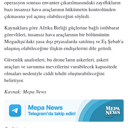
operasyon sonrası envanter çıkarılmasındaki zayıflıkların
bazı insansız hava araçlarının hükümetin kontrolünden
çıkmasına yol açmış olabileceğini söyledi.
Kaynaklara göre Afrika Birliği güçlerine bağlı istihbarat
görevlileri, insansız hava araçlarının bir bölümünün
Mogadişu'daki yasa dışı piyasalarda satılmış ve Eş Şebab'a
ulaşmış olabileceğine ilişkin endişelerini dile getirdi.
Güvenlik analistleri, bu drone'ların askerleri, askeri
araçları ve savunma mevzilerini vurabilecek kapasitede
olmaları nedeniyle ciddi tehdit oluşturabileceğini
belirtiyor.
Kaynak: Mepa News