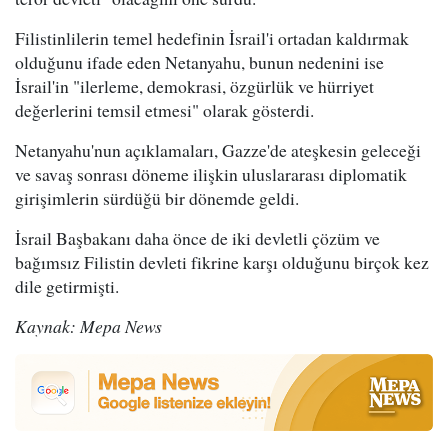
Filistinlilerin temel hedefinin İsrail'i ortadan kaldırmak
olduğunu ifade eden Netanyahu, bunun nedenini ise
İsrail'in "ilerleme, demokrasi, özgürlük ve hürriyet
değerlerini temsil etmesi" olarak gösterdi.
Netanyahu'nun açıklamaları, Gazze'de ateşkesin geleceği
ve savaş sonrası döneme ilişkin uluslararası diplomatik
girişimlerin sürdüğü bir dönemde geldi.
İsrail Başbakanı daha önce de iki devletli çözüm ve
bağımsız Filistin devleti fikrine karşı olduğunu birçok kez
dile getirmişti.
Kaynak: Mepa News