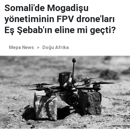
Somali'de Mogadişu
yönetiminin FPV drone'ları
Eş Şebab'ın eline mi geçti?
Mepa News
>
Doğu Afrika