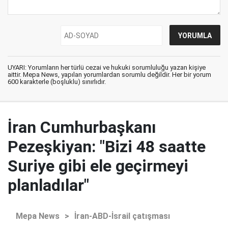
UYARI: Yorumların her türlü cezai ve hukuki sorumluluğu yazan kişiye
aittir. Mepa News, yapılan yorumlardan sorumlu değildir. Her bir yorum
600 karakterle (boşluklu) sınırlıdır.
İran Cumhurbaşkanı
Pezeşkiyan: "Bizi 48 saatte
Suriye gibi ele geçirmeyi
planladılar"
Mepa News
>
İran-ABD-İsrail çatışması