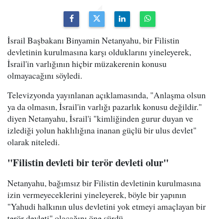
İsrail Başbakanı Binyamin Netanyahu, bir Filistin
devletinin kurulmasına karşı olduklarını yineleyerek,
İsrail'in varlığının hiçbir müzakerenin konusu
olmayacağını söyledi.
Televizyonda yayınlanan açıklamasında, "Anlaşma olsun
ya da olmasın, İsrail'in varlığı pazarlık konusu değildir."
diyen Netanyahu, İsrail'i "kimliğinden gurur duyan ve
izlediği yolun haklılığına inanan güçlü bir ulus devlet"
olarak niteledi.
"Filistin devleti bir terör devleti olur"
Netanyahu, bağımsız bir Filistin devletinin kurulmasına
izin vermeyeceklerini yineleyerek, böyle bir yapının
"Yahudi halkının ulus devletini yok etmeyi amaçlayan bir
terör devleti" olacağını öne sürdü.