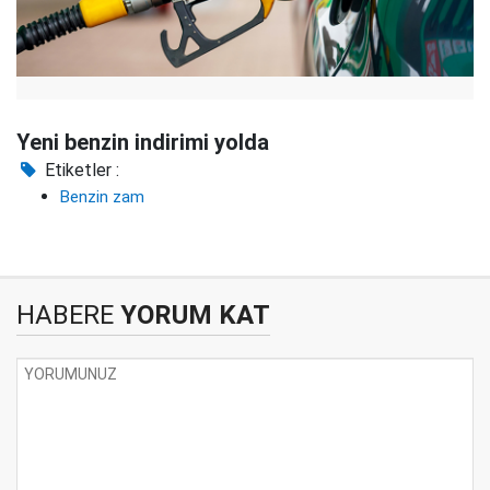
Yeni benzin indirimi yolda
Etiketler :
Benzin zam
HABERE
YORUM KAT