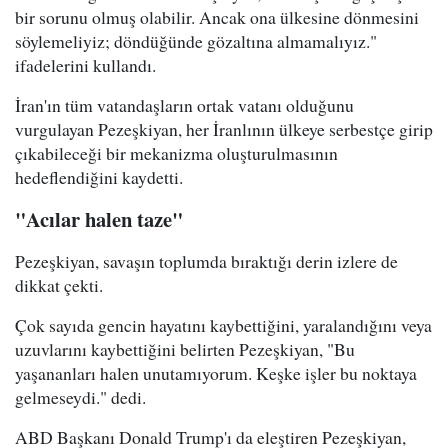
bir sorunu olmuş olabilir. Ancak ona ülkesine dönmesini
söylemeliyiz; döndüğünde gözaltına almamalıyız."
ifadelerini kullandı.
İran'ın tüm vatandaşların ortak vatanı olduğunu
vurgulayan Pezeşkiyan, her İranlının ülkeye serbestçe girip
çıkabileceği bir mekanizma oluşturulmasının
hedeflendiğini kaydetti.
"Acılar halen taze"
Pezeşkiyan, savaşın toplumda bıraktığı derin izlere de
dikkat çekti.
Çok sayıda gencin hayatını kaybettiğini, yaralandığını veya
uzuvlarını kaybettiğini belirten Pezeşkiyan, "Bu
yaşananları halen unutamıyorum. Keşke işler bu noktaya
gelmeseydi." dedi.
ABD Başkanı Donald Trump'ı da eleştiren Pezeşkiyan,