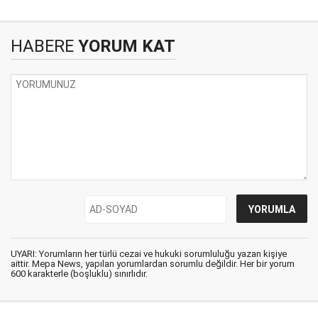
HABERE
YORUM KAT
UYARI: Yorumların her türlü cezai ve hukuki sorumluluğu yazan kişiye
aittir. Mepa News, yapılan yorumlardan sorumlu değildir. Her bir yorum
600 karakterle (boşluklu) sınırlıdır.