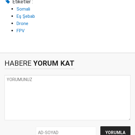
Etiketler :
Somali
Eş Şebab
Drone
FPV
HABERE
YORUM KAT