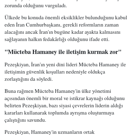
zorunda olduğunu vurguladı.
Ülkede bu konuda önemli eksiklikler bulunduğunu kabul
eden İran Cumhurbaşkanı, gerekli reformların zaman
alacağını ancak İran'ın bugüne kadar ayakta kalmasını
sağlayanın halkın fedakârlığı olduğunu ifade etti.
"Mücteba Hamaney ile iletişim kurmak zor"
Pezeşkiyan, İran'ın yeni dini lideri Mücteba Hamaney ile
iletişimin güvenlik koşulları nedeniyle oldukça
zorlaştığını da söyledi.
Buna rağmen Mücteba Hamaney'in ülke yönetimi
açısından önemli bir moral ve istikrar kaynağı olduğunu
belirten Pezeşkiyan, bazı siyasi çevrelerin liderin aldığı
kararları kullanarak toplumda ayrışma oluşturmaya
çalıştığını savundu.
Pezeşkiyan, Hamaney'in uzmanların ortak