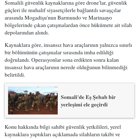
Somalili güvenlik kaynaklarına göre drone'lar, güvenlik
güçleri ile muhalif siyasetçilerle bağlantılı savaşçılar
arasında Mogadişu'nun Barmuudo ve Marinaayo
bölgelerinde çıkan çatışmalardan önce hükümete ait silah
depolarından alındı.
Kaynaklara göre, insansız hava araçlarının yalnızca sınırlı
bir bölümünün çatışmalar sırasında imha edildiği
doğrulandı. Operasyonlar sona erdikten sonra kalan
insansız hava araçlarının nerede olduğunun bilinmediği
belirtildi.
Somali'de Eş Şebab bir
yerleşimi ele geçirdi
Konu hakkında bilgi sahibi güvenlik yetkilileri, yerel
kaynaklara yaptıkları açıklamada silahların takibi ve