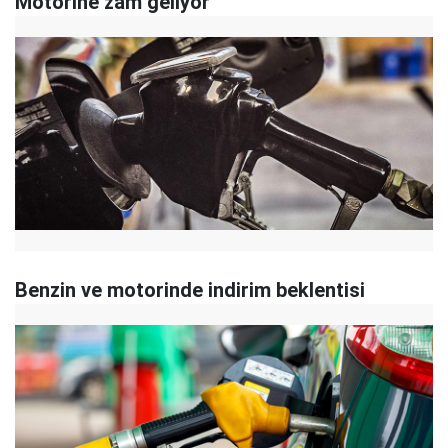
Motorine zam geliyor
Benzin ve motorinde indirim beklentisi