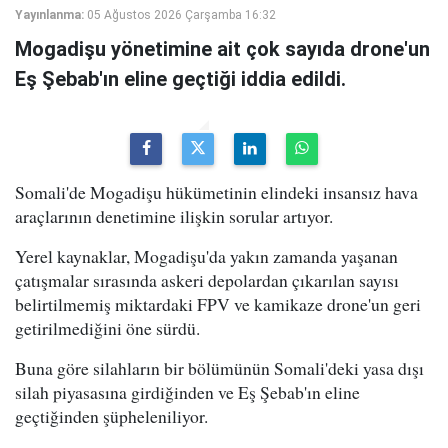
Yayınlanma:
05 Ağustos 2026 Çarşamba 16:32
Mogadişu yönetimine ait çok sayıda drone'un
Eş Şebab'ın eline geçtiği iddia edildi.
Somali'de Mogadişu hükümetinin elindeki insansız hava
araçlarının denetimine ilişkin sorular artıyor.
Yerel kaynaklar, Mogadişu'da yakın zamanda yaşanan
çatışmalar sırasında askeri depolardan çıkarılan sayısı
belirtilmemiş miktardaki FPV ve kamikaze drone'un geri
getirilmediğini öne sürdü.
Buna göre silahların bir bölümünün Somali'deki yasa dışı
silah piyasasına girdiğinden ve Eş Şebab'ın eline
geçtiğinden şüpheleniliyor.