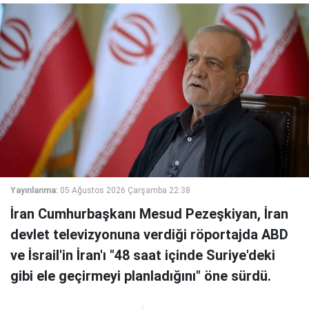
Yayınlanma:
05 Ağustos 2026 Çarşamba 22:38
İran Cumhurbaşkanı Mesud Pezeşkiyan, İran
devlet televizyonuna verdiği röportajda ABD
ve İsrail'in İran'ı "48 saat içinde Suriye'deki
gibi ele geçirmeyi planladığını" öne sürdü.