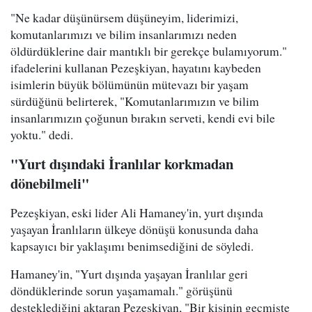
"Ne kadar düşünürsem düşüneyim, liderimizi,
komutanlarımızı ve bilim insanlarımızı neden
öldürdüklerine dair mantıklı bir gerekçe bulamıyorum."
ifadelerini kullanan Pezeşkiyan, hayatını kaybeden
isimlerin büyük bölümünün mütevazı bir yaşam
sürdüğünü belirterek, "Komutanlarımızın ve bilim
insanlarımızın çoğunun bırakın serveti, kendi evi bile
yoktu." dedi.
"Yurt dışındaki İranlılar korkmadan
dönebilmeli"
Pezeşkiyan, eski lider Ali Hamaney'in, yurt dışında
yaşayan İranlıların ülkeye dönüşü konusunda daha
kapsayıcı bir yaklaşımı benimsediğini de söyledi.
Hamaney'in, "Yurt dışında yaşayan İranlılar geri
döndüklerinde sorun yaşamamalı." görüşünü
desteklediğini aktaran Pezeşkiyan, "Bir kişinin geçmişte