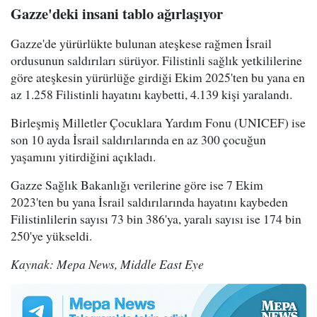
Gazze'deki insani tablo ağırlaşıyor
Gazze'de yürürlükte bulunan ateşkese rağmen İsrail
ordusunun saldırıları sürüyor. Filistinli sağlık yetkililerine
göre ateşkesin yürürlüğe girdiği Ekim 2025'ten bu yana en
az 1.258 Filistinli hayatını kaybetti, 4.139 kişi yaralandı.
Birleşmiş Milletler Çocuklara Yardım Fonu (UNICEF) ise
son 10 ayda İsrail saldırılarında en az 300 çocuğun
yaşamını yitirdiğini açıkladı.
Gazze Sağlık Bakanlığı verilerine göre ise 7 Ekim
2023'ten bu yana İsrail saldırılarında hayatını kaybeden
Filistinlilerin sayısı 73 bin 386'ya, yaralı sayısı ise 174 bin
250'ye yükseldi.
Kaynak: Mepa News, Middle East Eye