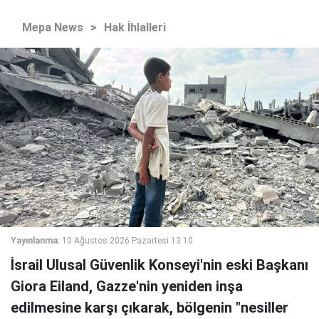
Mepa News
>
Hak İhlalleri
Yayınlanma:
10 Ağustos 2026 Pazartesi 13:10
İsrail Ulusal Güvenlik Konseyi'nin eski Başkanı
Giora Eiland, Gazze'nin yeniden inşa
edilmesine karşı çıkarak, bölgenin "nesiller