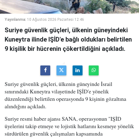
Yayınlanma:
10 Ağustos 2026 Pazartesi 12:46
Suriye güvenlik güçleri, ülkenin güneyindeki
Kuneytra ilinde IŞİD'e bağlı oldukları belirtilen
9 kişilik bir hücrenin çökertildiğini açıkladı.
Suriye güvenlik güçleri, ülkenin güneyinde İsrail
sınırındaki Kuneytra vilayetinde IŞİD'e yönelik
düzenlendiği belirtilen operasyonda 9 kişinin gözaltına
alındığını açıkladı.
Suriye resmi haber ajansı SANA, operasyonun "IŞİD
üyelerini takip etmeye ve lojistik hatlarını kesmeye yönelik
sürdürülen güvenlik çalışmaları kapsamında