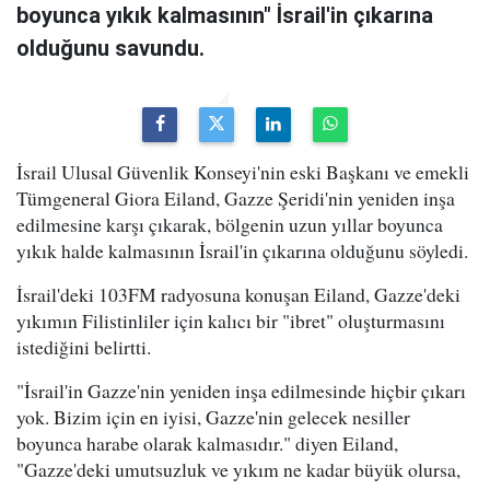
boyunca yıkık kalmasının" İsrail'in çıkarına
olduğunu savundu.
İsrail Ulusal Güvenlik Konseyi'nin eski Başkanı ve emekli
Tümgeneral Giora Eiland, Gazze Şeridi'nin yeniden inşa
edilmesine karşı çıkarak, bölgenin uzun yıllar boyunca
yıkık halde kalmasının İsrail'in çıkarına olduğunu söyledi.
İsrail'deki 103FM radyosuna konuşan Eiland, Gazze'deki
yıkımın Filistinliler için kalıcı bir "ibret" oluşturmasını
istediğini belirtti.
"İsrail'in Gazze'nin yeniden inşa edilmesinde hiçbir çıkarı
yok. Bizim için en iyisi, Gazze'nin gelecek nesiller
boyunca harabe olarak kalmasıdır." diyen Eiland,
"Gazze'deki umutsuzluk ve yıkım ne kadar büyük olursa,