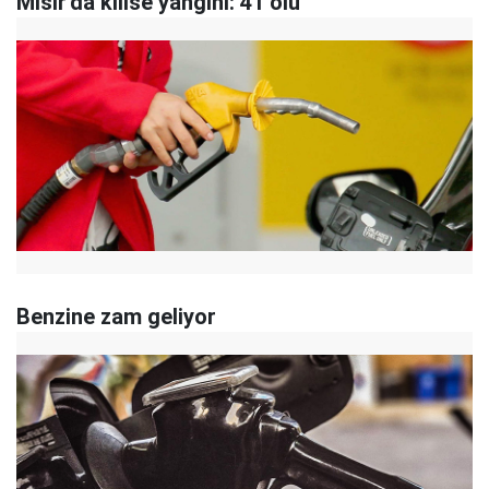
Mısır'da kilise yangını: 41 ölü
Benzine zam geliyor