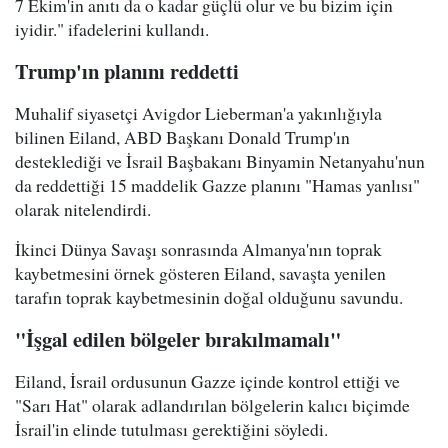
7 Ekim'in anıtı da o kadar güçlü olur ve bu bizim için
iyidir." ifadelerini kullandı.
Trump'ın planını reddetti
Muhalif siyasetçi Avigdor Lieberman'a yakınlığıyla
bilinen Eiland, ABD Başkanı Donald Trump'ın
desteklediği ve İsrail Başbakanı Binyamin Netanyahu'nun
da reddettiği 15 maddelik Gazze planını "Hamas yanlısı"
olarak nitelendirdi.
İkinci Dünya Savaşı sonrasında Almanya'nın toprak
kaybetmesini örnek gösteren Eiland, savaşta yenilen
tarafın toprak kaybetmesinin doğal olduğunu savundu.
"İşgal edilen bölgeler bırakılmamalı"
Eiland, İsrail ordusunun Gazze içinde kontrol ettiği ve
"Sarı Hat" olarak adlandırılan bölgelerin kalıcı biçimde
İsrail'in elinde tutulması gerektiğini söyledi.