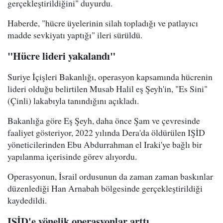
gerçekleştirildiğini" duyurdu.
Haberde, "hücre üyelerinin silah topladığı ve patlayıcı
madde sevkiyatı yaptığı" ileri sürüldü.
"Hücre lideri yakalandı"
Suriye İçişleri Bakanlığı, operasyon kapsamında hücrenin
lideri olduğu belirtilen Musab Halil eş Şeyh'in, "Es Sini"
(Çinli) lakabıyla tanındığını açıkladı.
Bakanlığa göre Eş Şeyh, daha önce Şam ve çevresinde
faaliyet gösteriyor, 2022 yılında Dera'da öldürülen IŞİD
yöneticilerinden Ebu Abdurrahman el Iraki'ye bağlı bir
yapılanma içerisinde görev alıyordu.
Operasyonun, İsrail ordusunun da zaman zaman baskınlar
düzenlediği Han Arnabah bölgesinde gerçekleştirildiği
kaydedildi.
IŞİD'e yönelik operasyonlar arttı