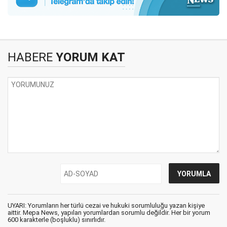
HABERE
YORUM KAT
UYARI: Yorumların her türlü cezai ve hukuki sorumluluğu yazan kişiye
aittir. Mepa News, yapılan yorumlardan sorumlu değildir. Her bir yorum
600 karakterle (boşluklu) sınırlıdır.