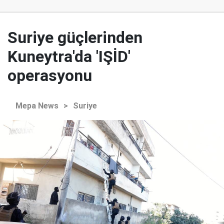
Suriye güçlerinden
Kuneytra'da 'IŞİD'
operasyonu
Mepa News
>
Suriye