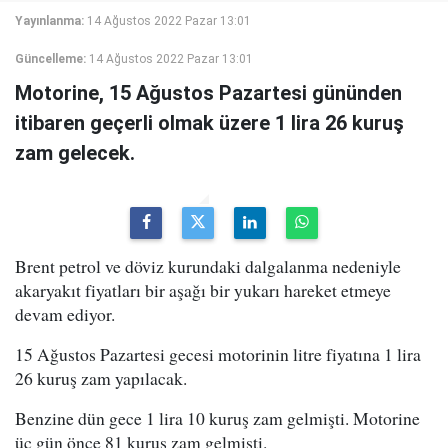
Yayınlanma:
14 Ağustos 2022 Pazar 13:01
Güncelleme:
14 Ağustos 2022 Pazar 13:01
Motorine, 15 Ağustos Pazartesi gününden
itibaren geçerli olmak üzere 1 lira 26 kuruş
zam gelecek.
Brent petrol ve döviz kurundaki dalgalanma nedeniyle
akaryakıt fiyatları bir aşağı bir yukarı hareket etmeye
devam ediyor.
15 Ağustos Pazartesi gecesi motorinin litre fiyatına 1 lira
26 kuruş zam yapılacak.
Benzine dün gece 1 lira 10 kuruş zam gelmişti. Motorine
üç gün önce 81 kuruş zam gelmişti.