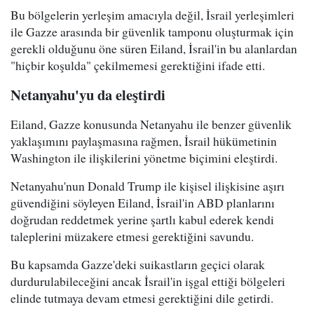
Bu bölgelerin yerleşim amacıyla değil, İsrail yerleşimleri
ile Gazze arasında bir güvenlik tamponu oluşturmak için
gerekli olduğunu öne süren Eiland, İsrail'in bu alanlardan
"hiçbir koşulda" çekilmemesi gerektiğini ifade etti.
Netanyahu'yu da eleştirdi
Eiland, Gazze konusunda Netanyahu ile benzer güvenlik
yaklaşımını paylaşmasına rağmen, İsrail hükümetinin
Washington ile ilişkilerini yönetme biçimini eleştirdi.
Netanyahu'nun Donald Trump ile kişisel ilişkisine aşırı
güvendiğini söyleyen Eiland, İsrail'in ABD planlarını
doğrudan reddetmek yerine şartlı kabul ederek kendi
taleplerini müzakere etmesi gerektiğini savundu.
Bu kapsamda Gazze'deki suikastların geçici olarak
durdurulabileceğini ancak İsrail'in işgal ettiği bölgeleri
elinde tutmaya devam etmesi gerektiğini dile getirdi.