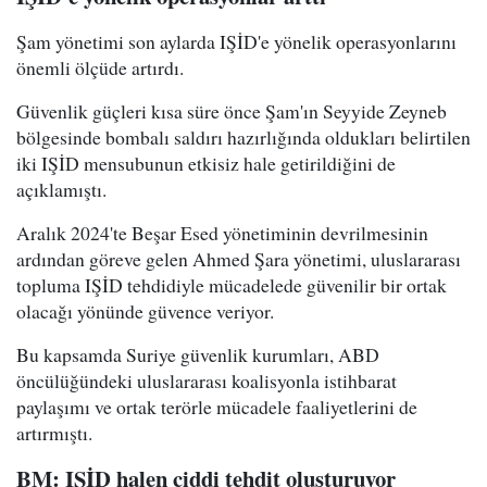
Şam yönetimi son aylarda IŞİD'e yönelik operasyonlarını
önemli ölçüde artırdı.
Güvenlik güçleri kısa süre önce Şam'ın Seyyide Zeyneb
bölgesinde bombalı saldırı hazırlığında oldukları belirtilen
iki IŞİD mensubunun etkisiz hale getirildiğini de
açıklamıştı.
Aralık 2024'te Beşar Esed yönetiminin devrilmesinin
ardından göreve gelen Ahmed Şara yönetimi, uluslararası
topluma IŞİD tehdidiyle mücadelede güvenilir bir ortak
olacağı yönünde güvence veriyor.
Bu kapsamda Suriye güvenlik kurumları, ABD
öncülüğündeki uluslararası koalisyonla istihbarat
paylaşımı ve ortak terörle mücadele faaliyetlerini de
artırmıştı.
BM: IŞİD halen ciddi tehdit oluşturuyor