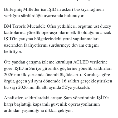
Birleşmiş Milletler ise IŞİD'in askeri baskıya rağmen
varlığını sürdürdüğü uyarısında bulunuyor.
BM Terörle Mücadele Ofisi yetkilileri, örgütün üst düzey
kadrolarına yönelik operasyonların etkili olduğunu ancak
IŞİD'in çatışma bölgelerindeki yerel yapılanmaları
üzerinden faaliyetlerini sürdürmeye devam ettiğini
belirtiyor.
Öte yandan çatışma izleme kuruluşu ACLED verilerine
göre, IŞİD'in Suriye güvenlik güçlerine yönelik saldırıları
2026'nın ilk yarısında önemli ölçüde arttı. Kuruluşa göre
örgüt, geçen yıl aynı dönemde 16 saldırı gerçekleştirirken
bu sayı 2026'nın ilk altı ayında 52'ye yükseldi.
Analistler, saldırılardaki artışın Şam yönetiminin IŞİD'e
karşı başlattığı kapsamlı güvenlik operasyonlarının
ardından yaşandığına dikkat çekiyor.