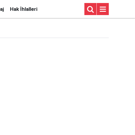
aj
Hak İhlalleri