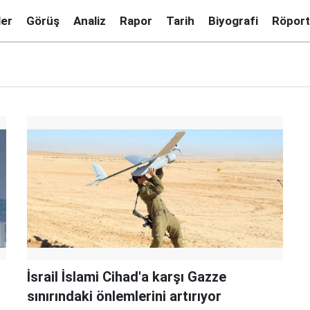
ler
Görüş
Analiz
Rapor
Tarih
Biyografi
Röport
İsrail İslami Cihad'a karşı Gazze
sınırındaki önlemlerini artırıyor