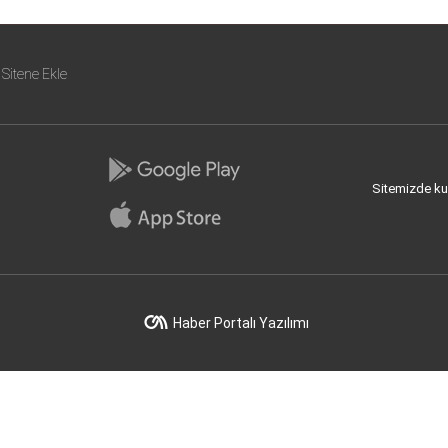
Sitene Ekle
Sitemizde kull
Haber Portalı Yazılımı