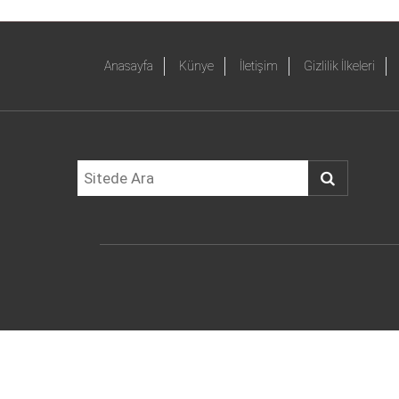
Anasayfa
Künye
İletişim
Gizlilik İlkeleri