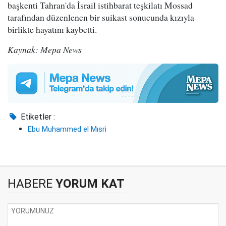
başkenti Tahran'da İsrail istihbarat teşkilatı Mossad
tarafından düzenlenen bir suikast sonucunda kızıyla
birlikte hayatını kaybetti.
Kaynak: Mepa News
Etiketler :
Ebu Muhammed el Mısri
HABERE
YORUM KAT