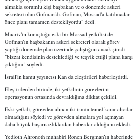
almakla sorumlu kişi başbakan ve o dönemde askeri
sekreteri olan Gofman'dı. Gofman, Mossad'a katılmadan
önce planı tamamen destekliyordu" dedi.
Maariv'in konuştuğu eski bir Mossad yetkilisi de
Gofman'ın başbakanın askeri sekreteri olarak görev
yaptığı dönemde plan üzerinde çalıştığını ancak şimdi
"bizzat kendisinin desteklediği ve teşvik ettiği plana karşı
çıktığını" söyledi.
İsrail'in kamu yayıncısı Kan da eleştirileri haberleştirdi.
Eleştirilerden birinde, iki yetkilinin görevlerini
operasyonun ortasında devraldığına dikkat çekildi.
Eski yetkili, görevden alınan iki ismin temel karar alıcılar
olmadığını söyledi ve görevden almalara yol açmayan
daha büyük başarısızlıklardan haberdar olduğunu ekledi.
Yedioth Ahronoth muhabiri Ronen Bergman'ın haberinde