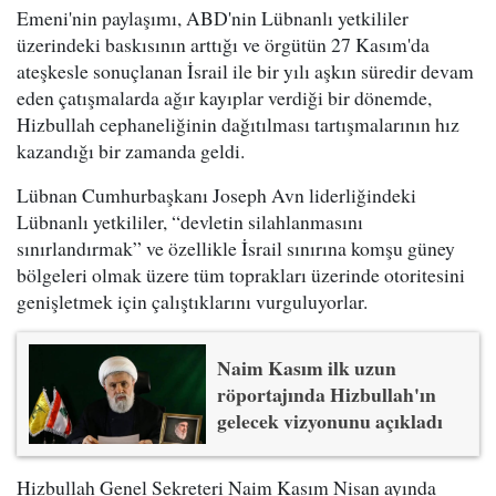
Emeni'nin paylaşımı, ABD'nin Lübnanlı yetkililer
üzerindeki baskısının arttığı ve örgütün 27 Kasım'da
ateşkesle sonuçlanan İsrail ile bir yılı aşkın süredir devam
eden çatışmalarda ağır kayıplar verdiği bir dönemde,
Hizbullah cephaneliğinin dağıtılması tartışmalarının hız
kazandığı bir zamanda geldi.
Lübnan Cumhurbaşkanı Joseph Avn liderliğindeki
Lübnanlı yetkililer, “devletin silahlanmasını
sınırlandırmak” ve özellikle İsrail sınırına komşu güney
bölgeleri olmak üzere tüm toprakları üzerinde otoritesini
genişletmek için çalıştıklarını vurguluyorlar.
Naim Kasım ilk uzun
röportajında Hizbullah'ın
gelecek vizyonunu açıkladı
Hizbullah Genel Sekreteri Naim Kasım Nisan ayında