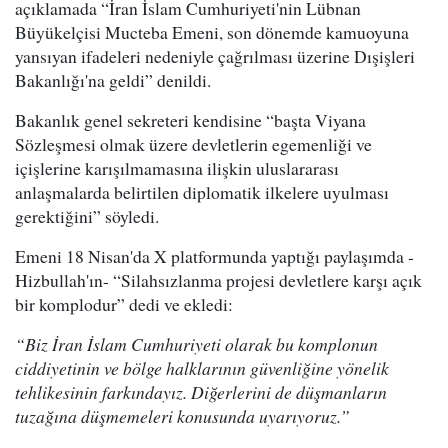
açıklamada “İran İslam Cumhuriyeti'nin Lübnan
Büyükelçisi Mucteba Emeni, son dönemde kamuoyuna
yansıyan ifadeleri nedeniyle çağrılması üzerine Dışişleri
Bakanlığı'na geldi” denildi.
Bakanlık genel sekreteri kendisine “başta Viyana
Sözleşmesi olmak üzere devletlerin egemenliği ve
içişlerine karışılmamasına ilişkin uluslararası
anlaşmalarda belirtilen diplomatik ilkelere uyulması
gerektiğini” söyledi.
Emeni 18 Nisan'da X platformunda yaptığı paylaşımda -
Hizbullah'ın- “Silahsızlanma projesi devletlere karşı açık
bir komplodur” dedi ve ekledi:
“Biz İran İslam Cumhuriyeti olarak bu komplonun
ciddiyetinin ve bölge halklarının güvenliğine yönelik
tehlikesinin farkındayız. Diğerlerini de düşmanların
tuzağına düşmemeleri konusunda uyarıyoruz.”