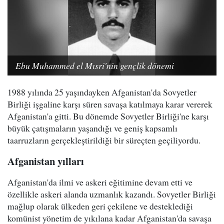
Ebu Muhammed el Mısri'nin gençlik dönemi
1988 yılında 25 yaşındayken Afganistan'da Sovyetler
Birliği işgaline karşı süren savaşa katılmaya karar vererek
Afganistan'a gitti. Bu dönemde Sovyetler Birliği'ne karşı
büyük çatışmaların yaşandığı ve geniş kapsamlı
taarruzların gerçekleştirildiği bir süreçten geçiliyordu.
Afganistan yılları
Afganistan'da ilmi ve askeri eğitimine devam etti ve
özellikle askeri alanda uzmanlık kazandı. Sovyetler Birliği
mağlup olarak ülkeden geri çekilene ve desteklediği
komünist yönetim de yıkılana kadar Afganistan'da savaşa