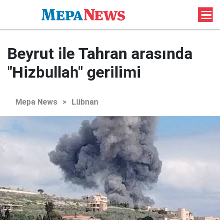
Beyrut ile Tahran arasında
"Hizbullah" gerilimi
Mepa News
>
Lübnan