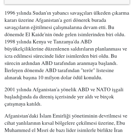
1996 yılında Sudan'ın yabancı savaşçıları ülkeden çıkarma
kararı üzerine Afganistan'a geri dönerek burada
savaşçıların eğitilmesi çalışmalarına devam etti. Bu
dönemde El Kaide'nin önde gelen isimlerinden biri oldu.
1998 yılında Kenya ve Tanzanya'da ABD
büyükelçiliklerine düzenlenen saldırıların planlanması ve
icra edilmesi sürecinde lider isimlerden biri oldu. Bu
sürecin ardından ABD tarafından aranmaya başlandı.
İlerleyen dönemde ABD tarafından "terör" listesine
alınarak başına 10 milyon dolar ödül konuldu.
2001 yılında Afganistan'a yönelik ABD ve NATO işgali
başladığında da direniş içerisinde yer aldı ve birçok
çatışmaya katıldı.
Afganistan'daki İslam Emirliği yönetiminin devrilmesi ve
cihat yanlılarının kırsal bölgelere çekilmesi üzerine, Ebu
Muhammed el Mısri de bazı lider isimlerle birlikte İran