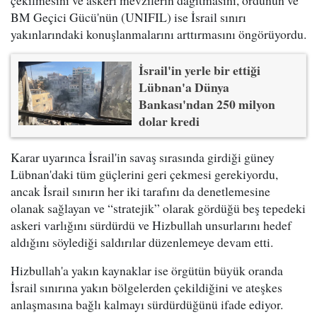
çekilmesini ve askeri mevzilerin dağıtmasını, ordunun ve
BM Geçici Gücü'nün (UNIFIL) ise İsrail sınırı
yakınlarındaki konuşlanmalarını arttırmasını öngörüyordu.
İsrail'in yerle bir ettiği
Lübnan'a Dünya
Bankası'ndan 250 milyon
dolar kredi
Karar uyarınca İsrail'in savaş sırasında girdiği güney
Lübnan'daki tüm güçlerini geri çekmesi gerekiyordu,
ancak İsrail sınırın her iki tarafını da denetlemesine
olanak sağlayan ve “stratejik” olarak gördüğü beş tepedeki
askeri varlığını sürdürdü ve Hizbullah unsurlarını hedef
aldığını söylediği saldırılar düzenlemeye devam etti.
Hizbullah'a yakın kaynaklar ise örgütün büyük oranda
İsrail sınırına yakın bölgelerden çekildiğini ve ateşkes
anlaşmasına bağlı kalmayı sürdürdüğünü ifade ediyor.