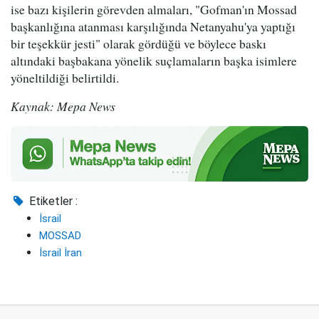
ise bazı kişilerin görevden almaları, "Gofman'ın Mossad
başkanlığına atanması karşılığında Netanyahu'ya yaptığı
bir teşekkür jesti" olarak gördüğü ve böylece baskı
altındaki başbakana yönelik suçlamaların başka isimlere
yöneltildiği belirtildi.
Kaynak: Mepa News
Etiketler :
İsrail
MOSSAD
İsrail İran