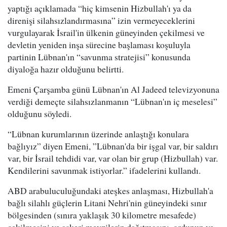
yaptığı açıklamada “hiç kimsenin Hizbullah'ı ya da
direnişi silahsızlandırmasına” izin vermeyeceklerini
vurgulayarak İsrail'in ülkenin güneyinden çekilmesi ve
devletin yeniden inşa sürecine başlaması koşuluyla
partinin Lübnan'ın “savunma stratejisi” konusunda
diyaloğa hazır olduğunu belirtti.
Emeni Çarşamba günü Lübnan'ın Al Jadeed televizyonuna
verdiği demeçte silahsızlanmanın “Lübnan'ın iç meselesi”
olduğunu söyledi.
“Lübnan kurumlarının üzerinde anlaştığı konulara
bağlıyız” diyen Emeni, ”Lübnan'da bir işgal var, bir saldırı
var, bir İsrail tehdidi var, var olan bir grup (Hizbullah) var.
Kendilerini savunmak istiyorlar.” ifadelerini kullandı.
ABD arabuluculuğundaki ateşkes anlaşması, Hizbullah'a
bağlı silahlı güçlerin Litani Nehri'nin güneyindeki sınır
bölgesinden (sınıra yaklaşık 30 kilometre mesafede)