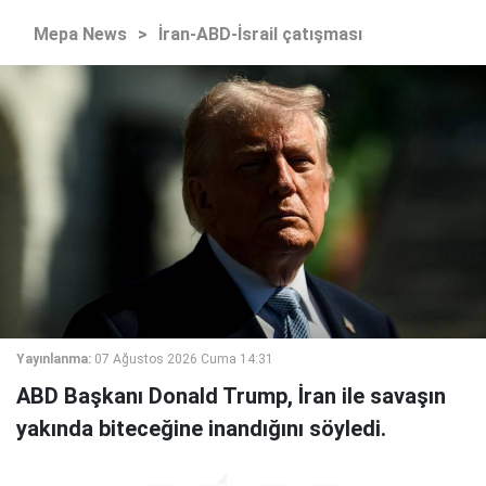
Mepa News
>
İran-ABD-İsrail çatışması
Yayınlanma:
07 Ağustos 2026 Cuma 14:31
ABD Başkanı Donald Trump, İran ile savaşın
yakında biteceğine inandığını söyledi.