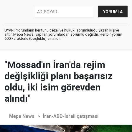
UYARI: Yorumların her türlü cezai ve hukuki sorumluluğu yazan kişiye
aittir. Mepa News, yapılan yorumlardan sorumlu değildir. Her bir yorum
600 karakterle (boşluklu) sınırlıdır.
"Mossad'ın İran'da rejim
değişikliği planı başarısız
oldu, iki isim görevden
alındı"
Mepa News
>
İran-ABD-İsrail çatışması