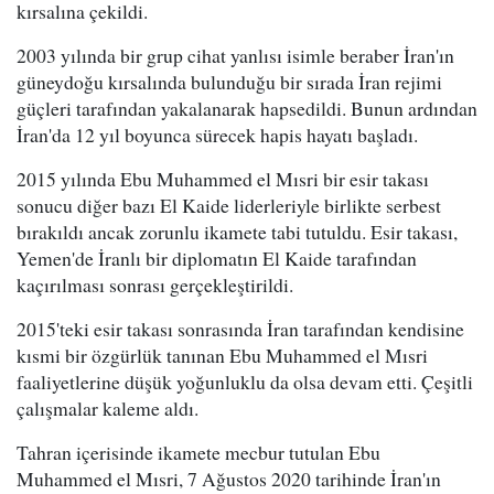
kırsalına çekildi.
2003 yılında bir grup cihat yanlısı isimle beraber İran'ın
güneydoğu kırsalında bulunduğu bir sırada İran rejimi
güçleri tarafından yakalanarak hapsedildi. Bunun ardından
İran'da 12 yıl boyunca sürecek hapis hayatı başladı.
2015 yılında Ebu Muhammed el Mısri bir esir takası
sonucu diğer bazı El Kaide liderleriyle birlikte serbest
bırakıldı ancak zorunlu ikamete tabi tutuldu. Esir takası,
Yemen'de İranlı bir diplomatın El Kaide tarafından
kaçırılması sonrası gerçekleştirildi.
2015'teki esir takası sonrasında İran tarafından kendisine
kısmi bir özgürlük tanınan Ebu Muhammed el Mısri
faaliyetlerine düşük yoğunluklu da olsa devam etti. Çeşitli
çalışmalar kaleme aldı.
Tahran içerisinde ikamete mecbur tutulan Ebu
Muhammed el Mısri, 7 Ağustos 2020 tarihinde İran'ın