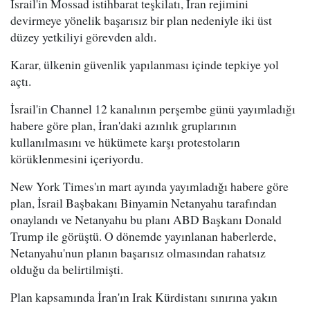
İsrail'in Mossad istihbarat teşkilatı, İran rejimini
devirmeye yönelik başarısız bir plan nedeniyle iki üst
düzey yetkiliyi görevden aldı.
Karar, ülkenin güvenlik yapılanması içinde tepkiye yol
açtı.
İsrail'in Channel 12 kanalının perşembe günü yayımladığı
habere göre plan, İran'daki azınlık gruplarının
kullanılmasını ve hükümete karşı protestoların
körüklenmesini içeriyordu.
New York Times'ın mart ayında yayımladığı habere göre
plan, İsrail Başbakanı Binyamin Netanyahu tarafından
onaylandı ve Netanyahu bu planı ABD Başkanı Donald
Trump ile görüştü. O dönemde yayınlanan haberlerde,
Netanyahu'nun planın başarısız olmasından rahatsız
olduğu da belirtilmişti.
Plan kapsamında İran'ın Irak Kürdistanı sınırına yakın