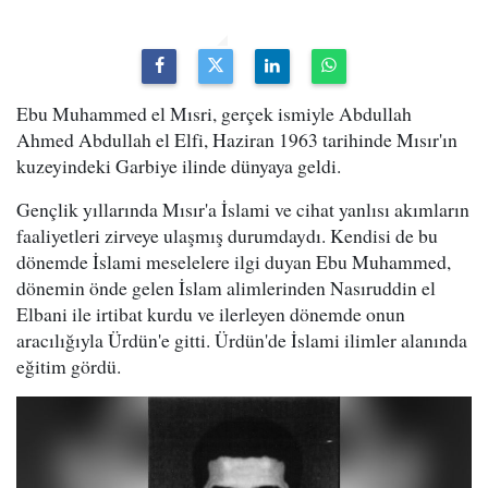
Ebu Muhammed el Mısri, gerçek ismiyle Abdullah
Ahmed Abdullah el Elfi, Haziran 1963 tarihinde Mısır'ın
kuzeyindeki Garbiye ilinde dünyaya geldi.
Gençlik yıllarında Mısır'a İslami ve cihat yanlısı akımların
faaliyetleri zirveye ulaşmış durumdaydı. Kendisi de bu
dönemde İslami meselelere ilgi duyan Ebu Muhammed,
dönemin önde gelen İslam alimlerinden Nasıruddin el
Elbani ile irtibat kurdu ve ilerleyen dönemde onun
aracılığıyla Ürdün'e gitti. Ürdün'de İslami ilimler alanında
eğitim gördü.