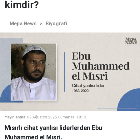
kimdir?
Mepa News
>
Biyografi
Yayınlanma:
09 Ağustos 2025 Cumartesi 18:13
Mısırlı cihat yanlısı liderlerden Ebu
Muhammed el Mısri.