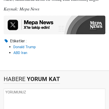
Kaynak: Mepa News
Etiketler :
Donald Trump
ABD İran
HABERE
YORUM KAT