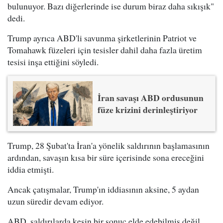
bulunuyor. Bazı diğerlerinde ise durum biraz daha sıkışık"
dedi.
Trump ayrıca ABD'li savunma şirketlerinin Patriot ve
Tomahawk füzeleri için tesisler dahil daha fazla üretim
tesisi inşa ettiğini söyledi.
İran savaşı ABD ordusunun
füze krizini derinleştiriyor
Trump, 28 Şubat'ta İran'a yönelik saldırının başlamasının
ardından, savaşın kısa bir süre içerisinde sona ereceğini
iddia etmişti.
Ancak çatışmalar, Trump'ın iddiasının aksine, 5 aydan
uzun süredir devam ediyor.
ABD, saldırılarda kesin bir sonuç elde edebilmiş değil.