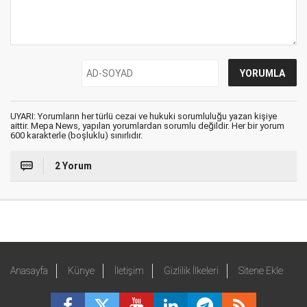
UYARI: Yorumların her türlü cezai ve hukuki sorumluluğu yazan kişiye
aittir. Mepa News, yapılan yorumlardan sorumlu değildir. Her bir yorum
600 karakterle (boşluklu) sınırlıdır.
2 Yorum
Anasayfa
Künye
İletişim
Gizlilik İlkeleri
Sitene Ekle