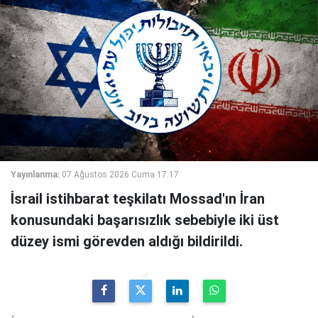
Yayınlanma:
07 Ağustos 2026 Cuma 17:17
İsrail istihbarat teşkilatı Mossad'ın İran
konusundaki başarısızlık sebebiyle iki üst
düzey ismi görevden aldığı bildirildi.