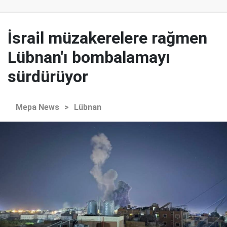
İsrail müzakerelere rağmen
Lübnan'ı bombalamayı
sürdürüyor
Mepa News
>
Lübnan