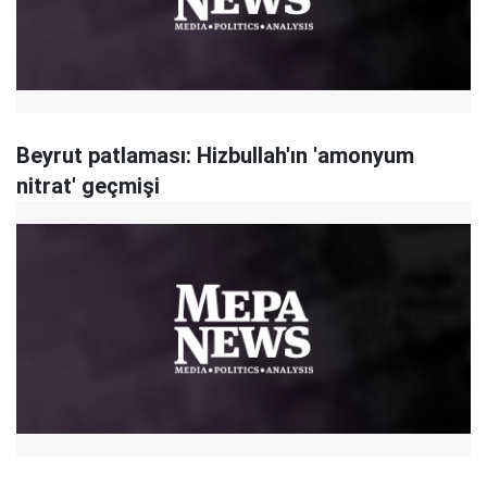
Beyrut patlaması: Hizbullah'ın 'amonyum
nitrat' geçmişi