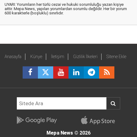
UYARI: Yorumların her türlü cezai ve hukuki sorumluluğu yazan kişiye
aittir. Mepa News, yapılan yorumlardan sorumlu değildir. Her bir yorum
600 karakterle (boşluklu) sınırlıdır.
Anasayfa
Künye
İletişim
Gizlilik İlkeleri
Sitene Ekle
Mepa News
© 2026