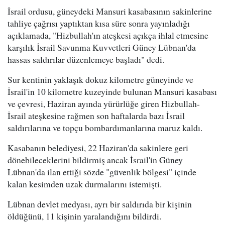
İsrail ordusu, güneydeki Mansuri kasabasının sakinlerine
tahliye çağrısı yaptıktan kısa süre sonra yayınladığı
açıklamada, "Hizbullah'ın ateşkesi açıkça ihlal etmesine
karşılık İsrail Savunma Kuvvetleri Güney Lübnan'da
hassas saldırılar düzenlemeye başladı" dedi.
Sur kentinin yaklaşık dokuz kilometre güneyinde ve
İsrail'in 10 kilometre kuzeyinde bulunan Mansuri kasabası
ve çevresi, Haziran ayında yürürlüğe giren Hizbullah-
İsrail ateşkesine rağmen son haftalarda bazı İsrail
saldırılarına ve topçu bombardımanlarına maruz kaldı.
Kasabanın belediyesi, 22 Haziran'da sakinlere geri
dönebileceklerini bildirmiş ancak İsrail'in Güney
Lübnan'da ilan ettiği sözde "güvenlik bölgesi" içinde
kalan kesimden uzak durmalarını istemişti.
Lübnan devlet medyası, ayrı bir saldırıda bir kişinin
öldüğünü, 11 kişinin yaralandığını bildirdi.