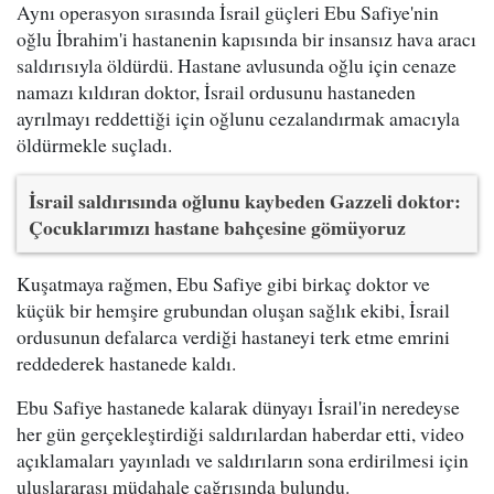
Aynı operasyon sırasında İsrail güçleri Ebu Safiye'nin
oğlu İbrahim'i hastanenin kapısında bir insansız hava aracı
saldırısıyla öldürdü. Hastane avlusunda oğlu için cenaze
namazı kıldıran doktor, İsrail ordusunu hastaneden
ayrılmayı reddettiği için oğlunu cezalandırmak amacıyla
öldürmekle suçladı.
İsrail saldırısında oğlunu kaybeden Gazzeli doktor:
Çocuklarımızı hastane bahçesine gömüyoruz
Kuşatmaya rağmen, Ebu Safiye gibi birkaç doktor ve
küçük bir hemşire grubundan oluşan sağlık ekibi, İsrail
ordusunun defalarca verdiği hastaneyi terk etme emrini
reddederek hastanede kaldı.
Ebu Safiye hastanede kalarak dünyayı İsrail'in neredeyse
her gün gerçekleştirdiği saldırılardan haberdar etti, video
açıklamaları yayınladı ve saldırıların sona erdirilmesi için
uluslararası müdahale çağrısında bulundu.