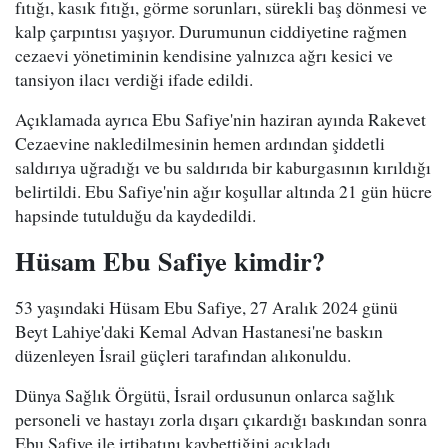
fıtığı, kasık fıtığı, görme sorunları, sürekli baş dönmesi ve
kalp çarpıntısı yaşıyor. Durumunun ciddiyetine rağmen
cezaevi yönetiminin kendisine yalnızca ağrı kesici ve
tansiyon ilacı verdiği ifade edildi.
Açıklamada ayrıca Ebu Safiye'nin haziran ayında Rakevet
Cezaevine nakledilmesinin hemen ardından şiddetli
saldırıya uğradığı ve bu saldırıda bir kaburgasının kırıldığı
belirtildi. Ebu Safiye'nin ağır koşullar altında 21 gün hücre
hapsinde tutulduğu da kaydedildi.
Hüsam Ebu Safiye kimdir?
53 yaşındaki Hüsam Ebu Safiye, 27 Aralık 2024 günü
Beyt Lahiye'daki Kemal Advan Hastanesi'ne baskın
düzenleyen İsrail güçleri tarafından alıkonuldu.
Dünya Sağlık Örgütü, İsrail ordusunun onlarca sağlık
personeli ve hastayı zorla dışarı çıkardığı baskından sonra
Ebu Safiye ile irtibatını kaybettiğini açıkladı.