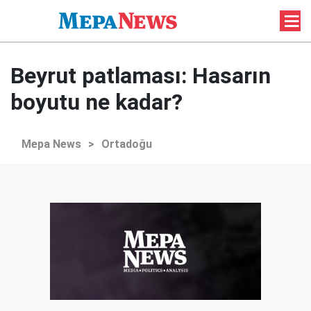
Beyrut patlaması: Hasarın
boyutu ne kadar?
Mepa News
>
Ortadoğu