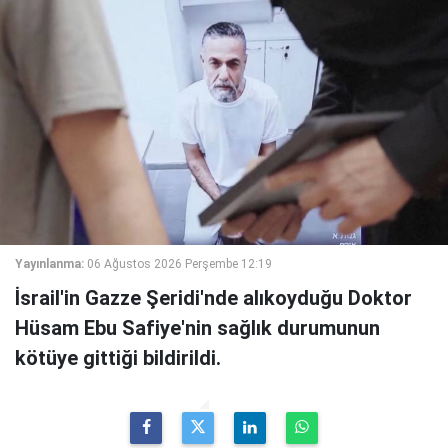
Yayınlanma:
06 Ağustos 2026 Perşembe 12:19
İsrail'in Gazze Şeridi'nde alıkoyduğu Doktor
Hüsam Ebu Safiye'nin sağlık durumunun
kötüye gittiği bildirildi.