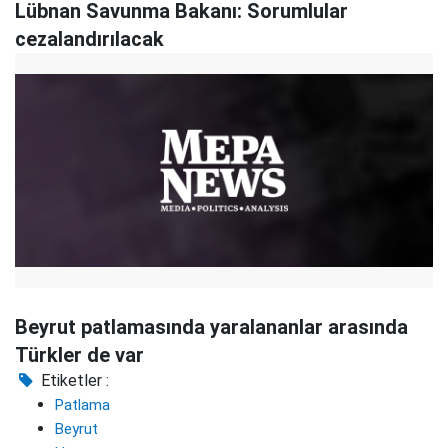
Lübnan Savunma Bakanı: Sorumlular
cezalandırılacak
Beyrut patlamasında yaralananlar arasında
Türkler de var
Etiketler :
Patlama
Beyrut