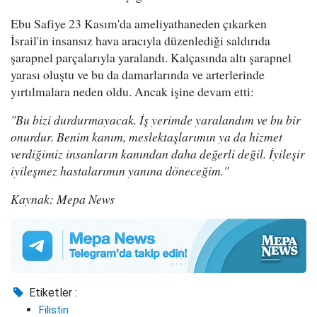
Ebu Safiye 23 Kasım'da ameliyathaneden çıkarken
İsrail'in insansız hava aracıyla düzenlediği saldırıda
şarapnel parçalarıyla yaralandı. Kalçasında altı şarapnel
yarası oluştu ve bu da damarlarında ve arterlerinde
yırtılmalara neden oldu. Ancak işine devam etti:
"Bu bizi durdurmayacak. İş yerimde yaralandım ve bu bir
onurdur. Benim kanım, meslektaşlarımın ya da hizmet
verdiğimiz insanların kanından daha değerli değil. İyileşir
iyileşmez hastalarımın yanına döneceğim."
Kaynak: Mepa News
Etiketler :
Filistin