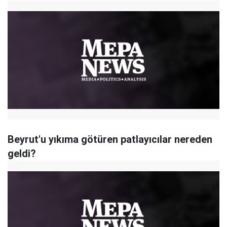
Beyrut'u yıkıma götüren patlayıcılar nereden
geldi?