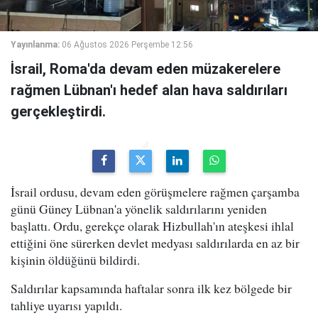
Yayınlanma:
06 Ağustos 2026 Perşembe 12:56
İsrail, Roma'da devam eden müzakerelere
rağmen Lübnan'ı hedef alan hava saldırıları
gerçekleştirdi.
İsrail ordusu, devam eden görüşmelere rağmen çarşamba
günü Güney Lübnan'a yönelik saldırılarını yeniden
başlattı. Ordu, gerekçe olarak Hizbullah'ın ateşkesi ihlal
ettiğini öne sürerken devlet medyası saldırılarda en az bir
kişinin öldüğünü bildirdi.
Saldırılar kapsamında haftalar sonra ilk kez bölgede bir
tahliye uyarısı yapıldı.