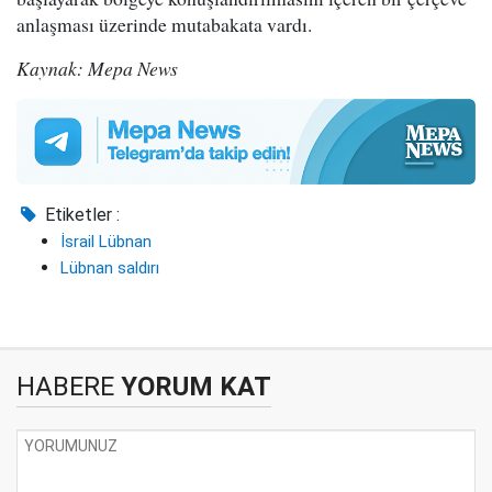
anlaşması üzerinde mutabakata vardı.
Kaynak: Mepa News
Etiketler :
İsrail Lübnan
Lübnan saldırı
HABERE
YORUM KAT