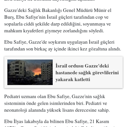
Gazze'deki Sağlık Bakanlığı Genel Müdürü Münir el
Burş, Ebu Safiye'nin İsrail güçleri tarafından cop ve
sopalarla ciddi şekilde darp edildiğini, soyunmaya ve
mahkum kıyafetleri giymeye zorlandığını söyledi.
Ebu Safiye, Gazze'de soykırım uygulayan İsrail güçleri
tarafından son birkaç ay içinde ikinci kez gözaltına alındı.
İsrail ordusu Gazze'deki
hastanede sağlık görevlilerini
yakarak katletti
Pediatri uzmanı olan Ebu Safiye, Gazze'nin sağlık
sisteminin önde gelen isimlerinden biri. Pediatri ve
neonatoloji alanında yüksek lisans derecesine sahip.
Ebu İlyas lakabıyla da bilinen Ebu Safiye, 21 Kasım