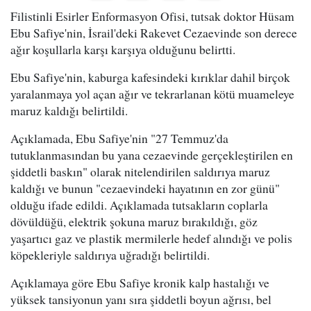
Filistinli Esirler Enformasyon Ofisi, tutsak doktor Hüsam
Ebu Safiye'nin, İsrail'deki Rakevet Cezaevinde son derece
ağır koşullarla karşı karşıya olduğunu belirtti.
Ebu Safiye'nin, kaburga kafesindeki kırıklar dahil birçok
yaralanmaya yol açan ağır ve tekrarlanan kötü muameleye
maruz kaldığı belirtildi.
Açıklamada, Ebu Safiye'nin "27 Temmuz'da
tutuklanmasından bu yana cezaevinde gerçekleştirilen en
şiddetli baskın" olarak nitelendirilen saldırıya maruz
kaldığı ve bunun "cezaevindeki hayatının en zor günü"
olduğu ifade edildi. Açıklamada tutsakların coplarla
dövüldüğü, elektrik şokuna maruz bırakıldığı, göz
yaşartıcı gaz ve plastik mermilerle hedef alındığı ve polis
köpekleriyle saldırıya uğradığı belirtildi.
Açıklamaya göre Ebu Safiye kronik kalp hastalığı ve
yüksek tansiyonun yanı sıra şiddetli boyun ağrısı, bel