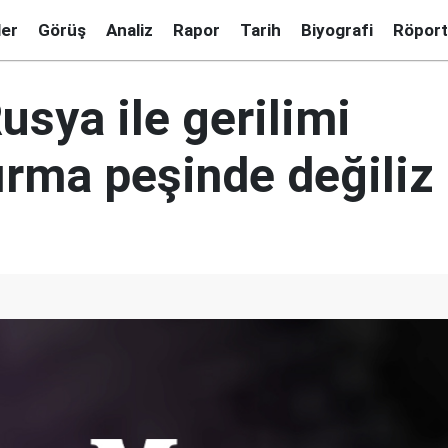
ler
Görüş
Analiz
Rapor
Tarih
Biyografi
Röport
usya ile gerilimi
ırma peşinde değiliz