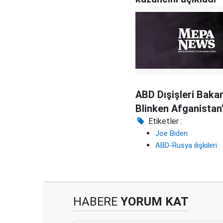
ABD Dışişleri Bakan
Blinken Afganistan
Etiketler :
Joe Biden
ABD-Rusya ilişkileri
HABERE
YORUM KAT