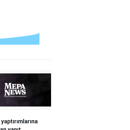
 yaptırımlarına
an yanıt