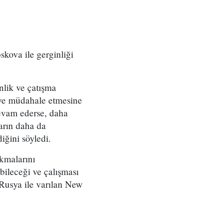
kova ile gerginliği
nlik ve çatışma
ye müdahale etmesine
evam ederse, daha
arın daha da
iğini söyledi.
kmalarını
bileceği ve çalışması
Rusya ile varılan New