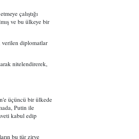
etmeye çalıştığı
lmış ve bu ülkeye bir
 verilen diplomatlar
larak nitelendirerek,
n'e üçüncü bir ülkede
ada, Putin ile
aveti kabul edip
arın bu tür zirve