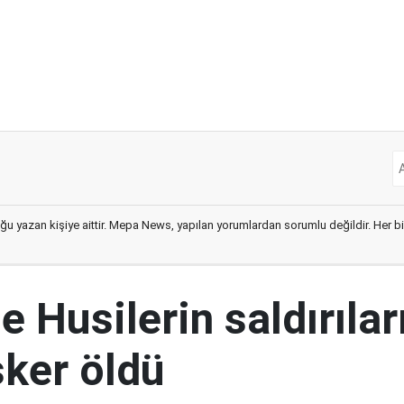
ğu yazan kişiye aittir. Mepa News, yapılan yorumlardan sorumlu değildir. Her bir 
 Husilerin saldırılar
sker öldü