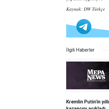
Kaynak: DW Türkçe
İlgili Haberler
Kremlin Putin'in yıll
kazancını açıkladı