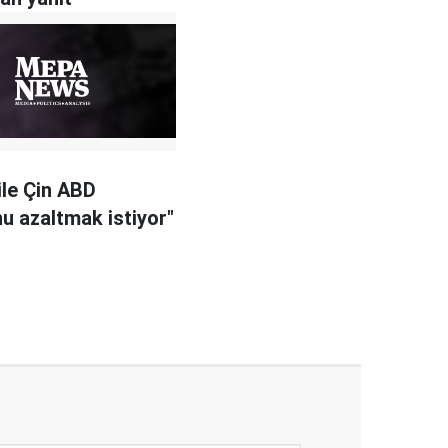
ile Çin ABD
u azaltmak istiyor"