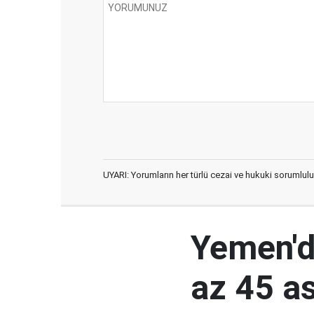
UYARI: Yorumların her türlü cezai ve hukuki sorumlulu
Yemen'de
az 45 a