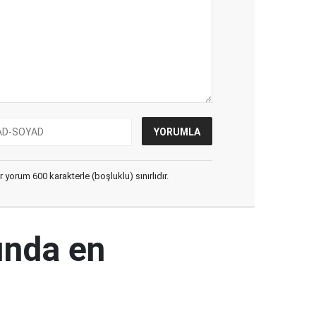
yorum 600 karakterle (boşluklu) sınırlıdır.
ında en