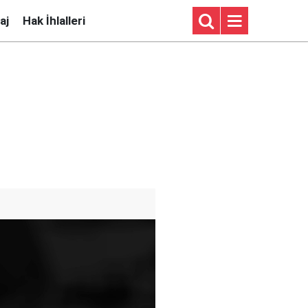
aj
Hak İhlalleri