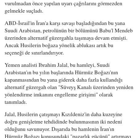
vurulmadan önce yapılan uyarı çağrılarını görmezden
gelmekle suçladı.
ABD-İsrail'in İran'a karşı savaşı başladığından bu yana
Suudi Arabistan, petrolünün bir bölümünü Babu'l Mendeb
üzerinden alternatif güzergahla taşımaya devam etmişti.
Ancak Husilerin boğaza yönelik ablukası artık bu
seçeneği de sınırlandırıyor.
Yemen analisti Ibrahim Jalal, bu hamleyi, Suudi
Arabistan'ın bu yılın başlarında Hürmüz Boğazı'nın
kapanmasından bu yana giderek daha fazla kullandığı
alternatif güzergah olan "Süveyş Kanalı üzerinden yeniden
yönlendirme imkanını engelleme girişimi" olarak
tanımladı.
Jalal, Husilerin çatışmayı Kızıldeniz'in daha kuzeyine
doğru genişletme tehdidinde bulunmasının iki nedeni
olduğunu savunuyor. Dışarıda bu hamlenin İran'ın
Hürmüz Boğazı konusundaki "pazarlık gücünü" artırmayı