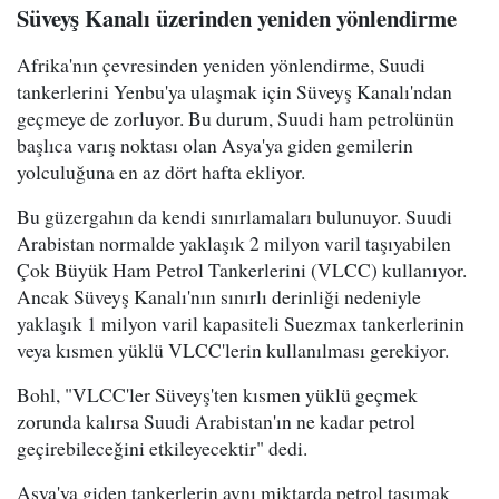
Süveyş Kanalı üzerinden yeniden yönlendirme
Afrika'nın çevresinden yeniden yönlendirme, Suudi
tankerlerini Yenbu'ya ulaşmak için Süveyş Kanalı'ndan
geçmeye de zorluyor. Bu durum, Suudi ham petrolünün
başlıca varış noktası olan Asya'ya giden gemilerin
yolculuğuna en az dört hafta ekliyor.
Bu güzergahın da kendi sınırlamaları bulunuyor. Suudi
Arabistan normalde yaklaşık 2 milyon varil taşıyabilen
Çok Büyük Ham Petrol Tankerlerini (VLCC) kullanıyor.
Ancak Süveyş Kanalı'nın sınırlı derinliği nedeniyle
yaklaşık 1 milyon varil kapasiteli Suezmax tankerlerinin
veya kısmen yüklü VLCC'lerin kullanılması gerekiyor.
Bohl, "VLCC'ler Süveyş'ten kısmen yüklü geçmek
zorunda kalırsa Suudi Arabistan'ın ne kadar petrol
geçirebileceğini etkileyecektir" dedi.
Asya'ya giden tankerlerin aynı miktarda petrol taşımak