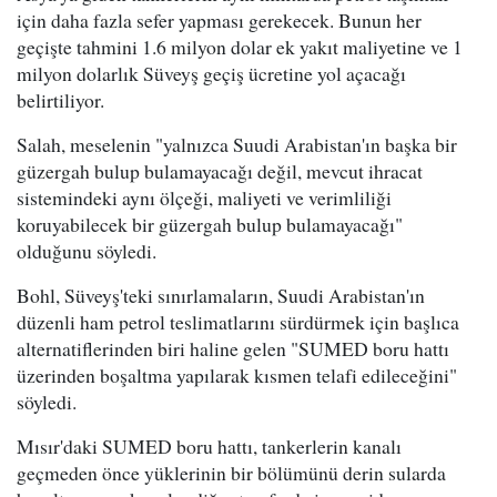
için daha fazla sefer yapması gerekecek. Bunun her
geçişte tahmini 1.6 milyon dolar ek yakıt maliyetine ve 1
milyon dolarlık Süveyş geçiş ücretine yol açacağı
belirtiliyor.
Salah, meselenin "yalnızca Suudi Arabistan'ın başka bir
güzergah bulup bulamayacağı değil, mevcut ihracat
sistemindeki aynı ölçeği, maliyeti ve verimliliği
koruyabilecek bir güzergah bulup bulamayacağı"
olduğunu söyledi.
Bohl, Süveyş'teki sınırlamaların, Suudi Arabistan'ın
düzenli ham petrol teslimatlarını sürdürmek için başlıca
alternatiflerinden biri haline gelen "SUMED boru hattı
üzerinden boşaltma yapılarak kısmen telafi edileceğini"
söyledi.
Mısır'daki SUMED boru hattı, tankerlerin kanalı
geçmeden önce yüklerinin bir bölümünü derin sularda