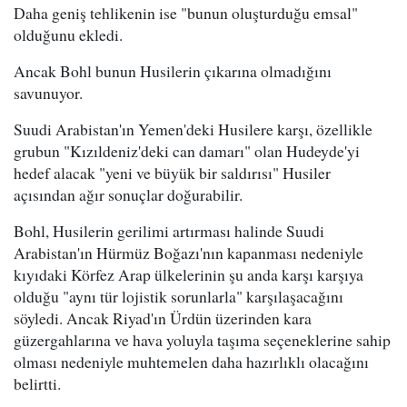
Daha geniş tehlikenin ise "bunun oluşturduğu emsal"
olduğunu ekledi.
Ancak Bohl bunun Husilerin çıkarına olmadığını
savunuyor.
Suudi Arabistan'ın Yemen'deki Husilere karşı, özellikle
grubun "Kızıldeniz'deki can damarı" olan Hudeyde'yi
hedef alacak "yeni ve büyük bir saldırısı" Husiler
açısından ağır sonuçlar doğurabilir.
Bohl, Husilerin gerilimi artırması halinde Suudi
Arabistan'ın Hürmüz Boğazı'nın kapanması nedeniyle
kıyıdaki Körfez Arap ülkelerinin şu anda karşı karşıya
olduğu "aynı tür lojistik sorunlarla" karşılaşacağını
söyledi. Ancak Riyad'ın Ürdün üzerinden kara
güzergahlarına ve hava yoluyla taşıma seçeneklerine sahip
olması nedeniyle muhtemelen daha hazırlıklı olacağını
belirtti.