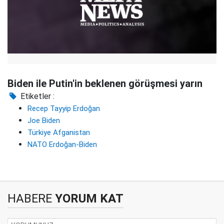
Biden ile Putin'in beklenen görüşmesi yarın
Etiketler :
Recep Tayyip Erdoğan
Joe Biden
Türkiye Afganistan
NATO Erdoğan-Biden
HABERE
YORUM KAT