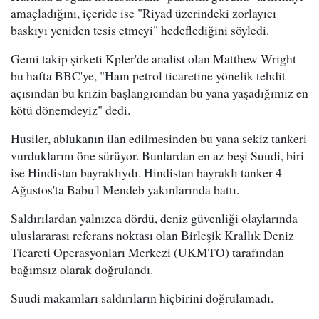
amaçladığını, içeride ise "Riyad üzerindeki zorlayıcı
baskıyı yeniden tesis etmeyi" hedeflediğini söyledi.
Gemi takip şirketi Kpler'de analist olan Matthew Wright
bu hafta BBC'ye, "Ham petrol ticaretine yönelik tehdit
açısından bu krizin başlangıcından bu yana yaşadığımız en
kötü dönemdeyiz" dedi.
Husiler, ablukanın ilan edilmesinden bu yana sekiz tankeri
vurduklarını öne sürüyor. Bunlardan en az beşi Suudi, biri
ise Hindistan bayraklıydı. Hindistan bayraklı tanker 4
Ağustos'ta Babu'l Mendeb yakınlarında battı.
Saldırılardan yalnızca dördü, deniz güvenliği olaylarında
uluslararası referans noktası olan Birleşik Krallık Deniz
Ticareti Operasyonları Merkezi (UKMTO) tarafından
bağımsız olarak doğrulandı.
Suudi makamları saldırıların hiçbirini doğrulamadı.