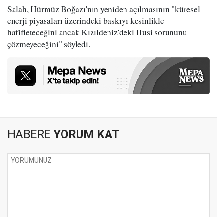
Salah, Hürmüz Boğazı'nın yeniden açılmasının "küresel
enerji piyasaları üzerindeki baskıyı kesinlikle
hafifleteceğini ancak Kızıldeniz'deki Husi sorununu
çözmeyeceğini" söyledi.
HABERE
YORUM KAT