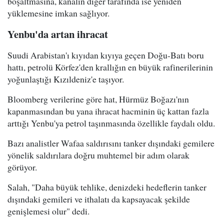
boşaltmasına, kanalın diğer tarafında ise yeniden
yüklemesine imkan sağlıyor.
Yenbu'da artan ihracat
Suudi Arabistan'ı kıyıdan kıyıya geçen Doğu-Batı boru
hattı, petrolü Körfez'den krallığın en büyük rafinerilerinin
yoğunlaştığı Kızıldeniz'e taşıyor.
Bloomberg verilerine göre hat, Hürmüz Boğazı'nın
kapanmasından bu yana ihracat hacminin üç kattan fazla
arttığı Yenbu'ya petrol taşınmasında özellikle faydalı oldu.
Bazı analistler Wafaa saldırısını tanker dışındaki gemilere
yönelik saldırılara doğru muhtemel bir adım olarak
görüyor.
Salah, "Daha büyük tehlike, denizdeki hedeflerin tanker
dışındaki gemileri ve ithalatı da kapsayacak şekilde
genişlemesi olur" dedi.