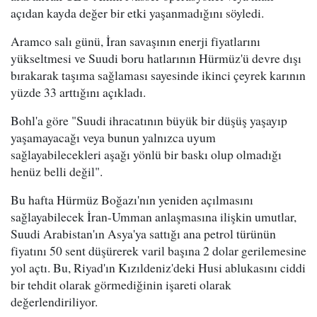
açıdan kayda değer bir etki yaşanmadığını söyledi.
Aramco salı günü, İran savaşının enerji fiyatlarını
yükseltmesi ve Suudi boru hatlarının Hürmüz'ü devre dışı
bırakarak taşıma sağlaması sayesinde ikinci çeyrek karının
yüzde 33 arttığını açıkladı.
Bohl'a göre "Suudi ihracatının büyük bir düşüş yaşayıp
yaşamayacağı veya bunun yalnızca uyum
sağlayabilecekleri aşağı yönlü bir baskı olup olmadığı
henüz belli değil".
Bu hafta Hürmüz Boğazı'nın yeniden açılmasını
sağlayabilecek İran-Umman anlaşmasına ilişkin umutlar,
Suudi Arabistan'ın Asya'ya sattığı ana petrol türünün
fiyatını 50 sent düşürerek varil başına 2 dolar gerilemesine
yol açtı. Bu, Riyad'ın Kızıldeniz'deki Husi ablukasını ciddi
bir tehdit olarak görmediğinin işareti olarak
değerlendiriliyor.