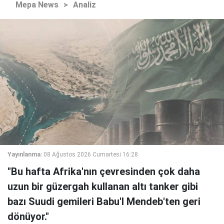
Mepa News
>
Analiz
Yayınlanma:
08 Ağustos 2026 Cumartesi 16:28
"Bu hafta Afrika'nın çevresinden çok daha
uzun bir güzergah kullanan altı tanker gibi
bazı Suudi gemileri Babu'l Mendeb'ten geri
dönüyor."