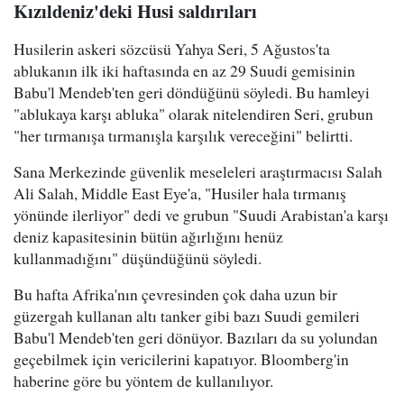
Kızıldeniz'deki Husi saldırıları
Husilerin askeri sözcüsü Yahya Seri, 5 Ağustos'ta
ablukanın ilk iki haftasında en az 29 Suudi gemisinin
Babu'l Mendeb'ten geri döndüğünü söyledi. Bu hamleyi
"ablukaya karşı abluka" olarak nitelendiren Seri, grubun
"her tırmanışa tırmanışla karşılık vereceğini" belirtti.
Sana Merkezinde güvenlik meseleleri araştırmacısı Salah
Ali Salah, Middle East Eye'a, "Husiler hala tırmanış
yönünde ilerliyor" dedi ve grubun "Suudi Arabistan'a karşı
deniz kapasitesinin bütün ağırlığını henüz
kullanmadığını" düşündüğünü söyledi.
Bu hafta Afrika'nın çevresinden çok daha uzun bir
güzergah kullanan altı tanker gibi bazı Suudi gemileri
Babu'l Mendeb'ten geri dönüyor. Bazıları da su yolundan
geçebilmek için vericilerini kapatıyor. Bloomberg'in
haberine göre bu yöntem de kullanılıyor.