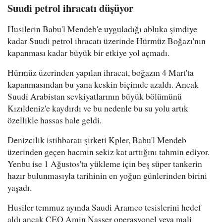
Suudi petrol ihracatı düşüyor
Husilerin Babu'l Mendeb'e uyguladığı abluka şimdiye
kadar Suudi petrol ihracatı üzerinde Hürmüz Boğazı'nın
kapanması kadar büyük bir etkiye yol açmadı.
Hürmüz üzerinden yapılan ihracat, boğazın 4 Mart'ta
kapanmasından bu yana keskin biçimde azaldı. Ancak
Suudi Arabistan sevkiyatlarının büyük bölümünü
Kızıldeniz'e kaydırdı ve bu nedenle bu su yolu artık
özellikle hassas hale geldi.
Denizcilik istihbaratı şirketi Kpler, Babu'l Mendeb
üzerinden geçen hacmin sekiz kat arttığını tahmin ediyor.
Yenbu ise 1 Ağustos'ta yükleme için beş süper tankerin
hazır bulunmasıyla tarihinin en yoğun günlerinden birini
yaşadı.
Husiler temmuz ayında Saudi Aramco tesislerini hedef
aldı ancak CEO Amin Nasser operasyonel veya mali