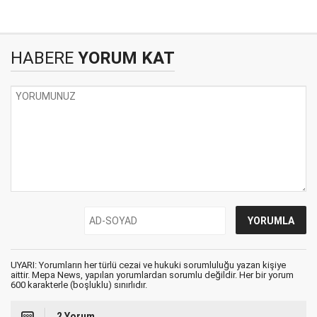
HABERE
YORUM KAT
UYARI: Yorumların her türlü cezai ve hukuki sorumluluğu yazan kişiye
aittir. Mepa News, yapılan yorumlardan sorumlu değildir. Her bir yorum
600 karakterle (boşluklu) sınırlıdır.
2 Yorum