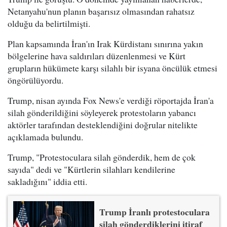
Netanyahu'nun planın başarısız olmasından rahatsız
olduğu da belirtilmişti.
Plan kapsamında İran'ın Irak Kürdistanı sınırına yakın
bölgelerine hava saldırıları düzenlenmesi ve Kürt
grupların hükümete karşı silahlı bir isyana öncülük etmesi
öngörülüyordu.
Trump, nisan ayında Fox News'e verdiği röportajda İran'a
silah gönderildiğini söyleyerek protestoların yabancı
aktörler tarafından desteklendiğini doğrular nitelikte
açıklamada bulundu.
Trump, "Protestoculara silah gönderdik, hem de çok
sayıda" dedi ve "Kürtlerin silahları kendilerine
sakladığını" iddia etti.
Trump İranlı protestoculara
silah gönderdiklerini itiraf