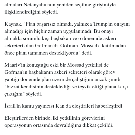
almaları Netanyahu'nun yeniden seçilme girişimiyle
ilişkilendirdiğini söyledi.
Kaynak, "Plan başarısız olmadı, yalnızca Trump'ın onayını
almadığı için hiçbir zaman uygulanmadı. Bu onayı
almakla sorumlu kişi başbakan ve o dönemde askeri
sekreteri olan Gofman'dı. Gofman, Mossad'a katılmadan
önce planı tamamen destekliyordu" dedi.
Maariv'in konuştuğu eski bir Mossad yetkilisi de
Gofman'ın başbakanın askeri sekreteri olarak görev
yaptığı dönemde plan üzerinde çalıştığını ancak şimdi
"bizzat kendisinin desteklediği ve teşvik ettiği plana karşı
çıktığını" söyledi.
İsrail'in kamu yayıncısı Kan da eleştirileri haberleştirdi.
Eleştirilerden birinde, iki yetkilinin görevlerini
operasyonun ortasında devraldığına dikkat çekildi.