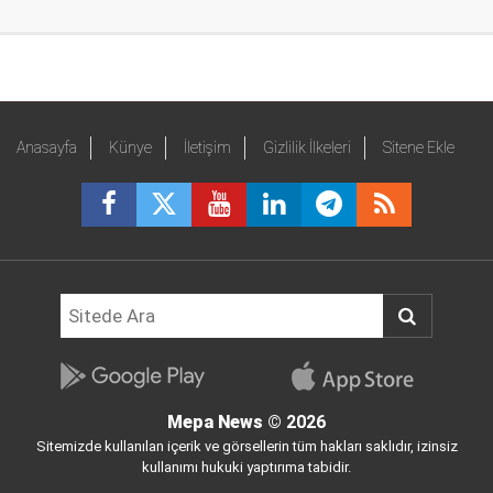
Anasayfa
Künye
İletişim
Gizlilik İlkeleri
Sitene Ekle
Mepa News
© 2026
Sitemizde kullanılan içerik ve görsellerin tüm hakları saklıdır, izinsiz
kullanımı hukuki yaptırıma tabidir.