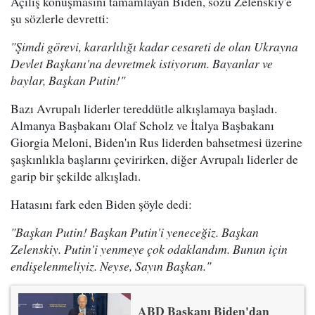
Açılış konuşmasını tamamlayan Biden, sözü Zelenskiy'e
şu sözlerle devretti:
"Şimdi görevi, kararlılığı kadar cesareti de olan Ukrayna
Devlet Başkanı'na devretmek istiyorum. Bayanlar ve
baylar, Başkan Putin!"
Bazı Avrupalı liderler tereddütle alkışlamaya başladı.
Almanya Başbakanı Olaf Scholz ve İtalya Başbakanı
Giorgia Meloni, Biden'ın Rus liderden bahsetmesi üzerine
şaşkınlıkla başlarını çevirirken, diğer Avrupalı liderler de
garip bir şekilde alkışladı.
Hatasını fark eden Biden şöyle dedi:
"Başkan Putin! Başkan Putin'i yeneceğiz. Başkan
Zelenskiy. Putin'i yenmeye çok odaklandım. Bunun için
endişelenmeliyiz. Neyse, Sayın Başkan."
ABD Başkanı Biden'dan