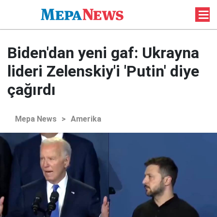
Biden'dan yeni gaf: Ukrayna
lideri Zelenskiy'i 'Putin' diye
çağırdı
Mepa News
>
Amerika