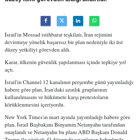
İsrail'in Mossad istihbarat teşkilatı, İran rejimini
devirmeye yönelik başarısız bir plan nedeniyle iki üst
düzey yetkiliyi görevden aldı.
Karar, ülkenin güvenlik yapılanması içinde tepkiye yol
açtı.
İsrail'in Channel 12 kanalının perşembe günü yayımladığı
habere göre plan, İran'daki azınlık gruplarının
kullanılmasını ve hükümete karşı protestoların
körüklenmesini içeriyordu.
New York Times'ın mart ayında yayımladığı habere göre
plan, İsrail Başbakanı Binyamin Netanyahu tarafından
onaylandı ve Netanyahu bu planı ABD Başkanı Donald
Trump ile görüştü. O dönemde yayınlanan haberlerde,