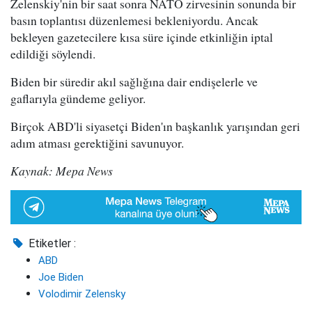
Zelenskiy'nin bir saat sonra NATO zirvesinin sonunda bir
basın toplantısı düzenlemesi bekleniyordu. Ancak
bekleyen gazetecilere kısa süre içinde etkinliğin iptal
edildiği söylendi.
Biden bir süredir akıl sağlığına dair endişelerle ve
gaflarıyla gündeme geliyor.
Birçok ABD'li siyasetçi Biden'ın başkanlık yarışından geri
adım atması gerektiğini savunuyor.
Kaynak: Mepa News
Etiketler :
ABD
Joe Biden
Volodimir Zelensky