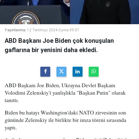
Yayınlanma:
12 Temmuz 2024 Cuma 09:07
ABD Başkanı Joe Biden çok konuşulan
gaflarına bir yenisini daha ekledi.
ABD Başkanı Joe Biden, Ukrayna Devlet Başkanı
Volodimi Zelenskiy'i yanlışlıkla "Başkan Putin" olarak
tanıttı.
Biden bu hatayı Washington'daki NATO zirvesinin son
gününde Zelenskiy ile birlikte bir imza töreni sırasında
yaptı.