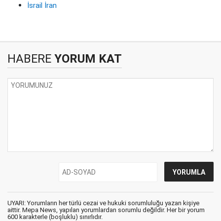
İsrail İran
HABERE
YORUM KAT
UYARI: Yorumların her türlü cezai ve hukuki sorumluluğu yazan kişiye
aittir. Mepa News, yapılan yorumlardan sorumlu değildir. Her bir yorum
600 karakterle (boşluklu) sınırlıdır.