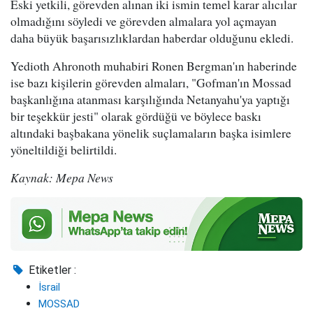
Eski yetkili, görevden alınan iki ismin temel karar alıcılar
olmadığını söyledi ve görevden almalara yol açmayan
daha büyük başarısızlıklardan haberdar olduğunu ekledi.
Yedioth Ahronoth muhabiri Ronen Bergman'ın haberinde
ise bazı kişilerin görevden almaları, "Gofman'ın Mossad
başkanlığına atanması karşılığında Netanyahu'ya yaptığı
bir teşekkür jesti" olarak gördüğü ve böylece baskı
altındaki başbakana yönelik suçlamaların başka isimlere
yöneltildiği belirtildi.
Kaynak: Mepa News
Etiketler :
İsrail
MOSSAD