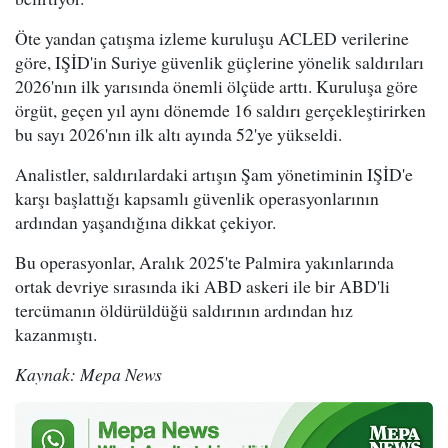
Öte yandan çatışma izleme kuruluşu ACLED verilerine
göre, IŞİD'in Suriye güvenlik güçlerine yönelik saldırıları
2026'nın ilk yarısında önemli ölçüde arttı. Kuruluşa göre
örgüt, geçen yıl aynı dönemde 16 saldırı gerçekleştirirken
bu sayı 2026'nın ilk altı ayında 52'ye yükseldi.
Analistler, saldırılardaki artışın Şam yönetiminin IŞİD'e
karşı başlattığı kapsamlı güvenlik operasyonlarının
ardından yaşandığına dikkat çekiyor.
Bu operasyonlar, Aralık 2025'te Palmira yakınlarında
ortak devriye sırasında iki ABD askeri ile bir ABD'li
tercümanın öldürüldüğü saldırının ardından hız
kazanmıştı.
Kaynak: Mepa News