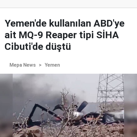
Yemen'de kullanılan ABD'ye
ait MQ-9 Reaper tipi SİHA
Cibuti'de düştü
Mepa News
>
Yemen