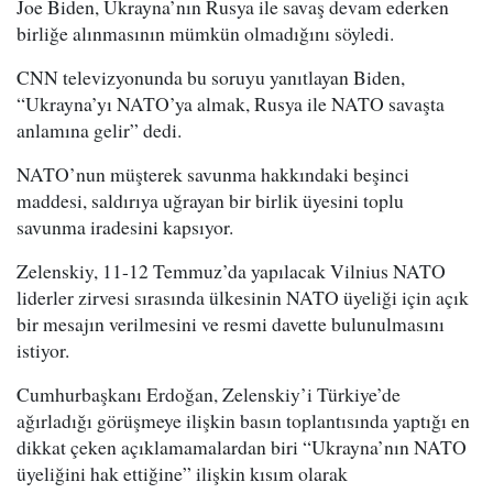
Joe Biden, Ukrayna’nın Rusya ile savaş devam ederken
birliğe alınmasının mümkün olmadığını söyledi.
CNN televizyonunda bu soruyu yanıtlayan Biden,
“Ukrayna’yı NATO’ya almak, Rusya ile NATO savaşta
anlamına gelir” dedi.
NATO’nun müşterek savunma hakkındaki beşinci
maddesi, saldırıya uğrayan bir birlik üyesini toplu
savunma iradesini kapsıyor.
Zelenskiy, 11-12 Temmuz’da yapılacak Vilnius NATO
liderler zirvesi sırasında ülkesinin NATO üyeliği için açık
bir mesajın verilmesini ve resmi davette bulunulmasını
istiyor.
Cumhurbaşkanı Erdoğan, Zelenskiy’i Türkiye’de
ağırladığı görüşmeye ilişkin basın toplantısında yaptığı en
dikkat çeken açıklamamalardan biri “Ukrayna’nın NATO
üyeliğini hak ettiğine” ilişkin kısım olarak