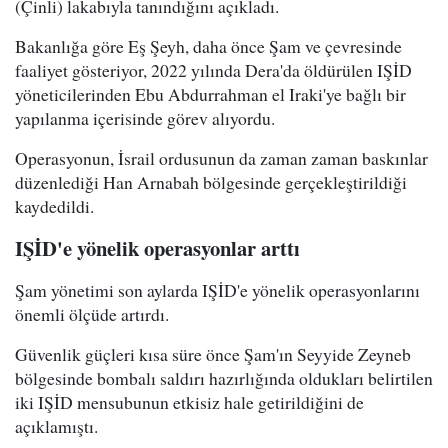
(Çinli) lakabıyla tanındığını açıkladı.
Bakanlığa göre Eş Şeyh, daha önce Şam ve çevresinde
faaliyet gösteriyor, 2022 yılında Dera'da öldürülen IŞİD
yöneticilerinden Ebu Abdurrahman el Iraki'ye bağlı bir
yapılanma içerisinde görev alıyordu.
Operasyonun, İsrail ordusunun da zaman zaman baskınlar
düzenlediği Han Arnabah bölgesinde gerçekleştirildiği
kaydedildi.
IŞİD'e yönelik operasyonlar arttı
Şam yönetimi son aylarda IŞİD'e yönelik operasyonlarını
önemli ölçüde artırdı.
Güvenlik güçleri kısa süre önce Şam'ın Seyyide Zeyneb
bölgesinde bombalı saldırı hazırlığında oldukları belirtilen
iki IŞİD mensubunun etkisiz hale getirildiğini de
açıklamıştı.