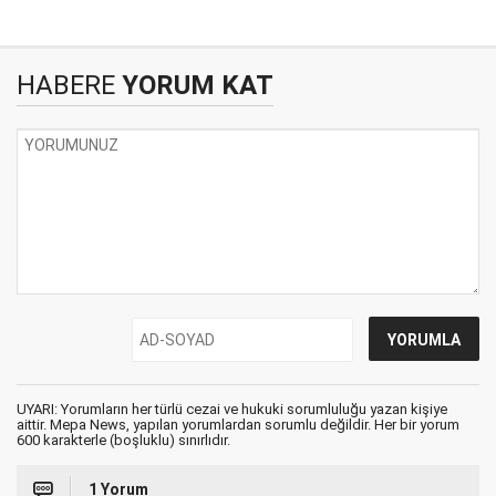
HABERE
YORUM KAT
UYARI: Yorumların her türlü cezai ve hukuki sorumluluğu yazan kişiye
aittir. Mepa News, yapılan yorumlardan sorumlu değildir. Her bir yorum
600 karakterle (boşluklu) sınırlıdır.
1 Yorum