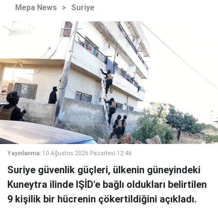
Mepa News
>
Suriye
Yayınlanma:
10 Ağustos 2026 Pazartesi 12:46
Suriye güvenlik güçleri, ülkenin güneyindeki
Kuneytra ilinde IŞİD'e bağlı oldukları belirtilen
9 kişilik bir hücrenin çökertildiğini açıkladı.