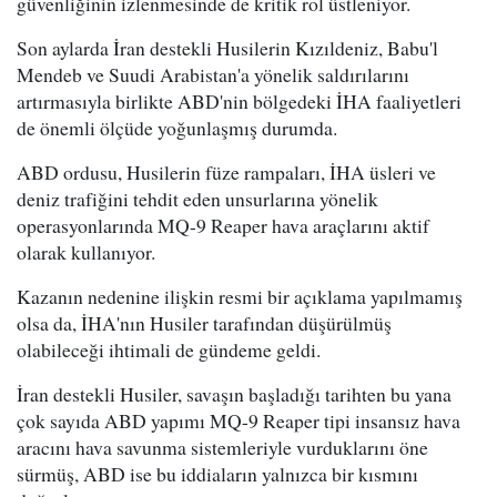
güvenliğinin izlenmesinde de kritik rol üstleniyor.
Son aylarda İran destekli Husilerin Kızıldeniz, Babu'l
Mendeb ve Suudi Arabistan'a yönelik saldırılarını
artırmasıyla birlikte ABD'nin bölgedeki İHA faaliyetleri
de önemli ölçüde yoğunlaşmış durumda.
ABD ordusu, Husilerin füze rampaları, İHA üsleri ve
deniz trafiğini tehdit eden unsurlarına yönelik
operasyonlarında MQ-9 Reaper hava araçlarını aktif
olarak kullanıyor.
Kazanın nedenine ilişkin resmi bir açıklama yapılmamış
olsa da, İHA'nın Husiler tarafından düşürülmüş
olabileceği ihtimali de gündeme geldi.
İran destekli Husiler, savaşın başladığı tarihten bu yana
çok sayıda ABD yapımı MQ-9 Reaper tipi insansız hava
aracını hava savunma sistemleriyle vurduklarını öne
sürmüş, ABD ise bu iddiaların yalnızca bir kısmını