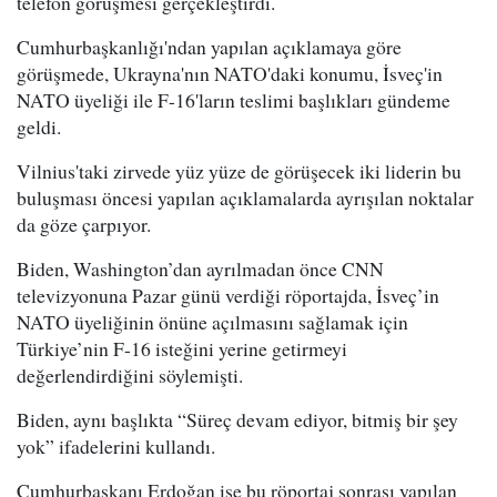
telefon görüşmesi gerçekleştirdi.
Cumhurbaşkanlığı'ndan yapılan açıklamaya göre
görüşmede, Ukrayna'nın NATO'daki konumu, İsveç'in
NATO üyeliği ile F-16'ların teslimi başlıkları gündeme
geldi.
Vilnius'taki zirvede yüz yüze de görüşecek iki liderin bu
buluşması öncesi yapılan açıklamalarda ayrışılan noktalar
da göze çarpıyor.
Biden, Washington’dan ayrılmadan önce CNN
televizyonuna Pazar günü verdiği röportajda, İsveç’in
NATO üyeliğinin önüne açılmasını sağlamak için
Türkiye’nin F-16 isteğini yerine getirmeyi
değerlendirdiğini söylemişti.
Biden, aynı başlıkta “Süreç devam ediyor, bitmiş bir şey
yok” ifadelerini kullandı.
Cumhurbaşkanı Erdoğan ise bu röportaj sonrası yapılan