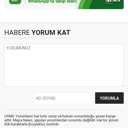
HABERE
YORUM KAT
UYARI: Yorumların her türlü cezai ve hukuki sorumluluğu yazan kişiye
aittir. Mepa News, yapılan yorumlardan sorumlu değildir. Her bir yorum
600 karakterle (boşluklu) sınırlıdır.