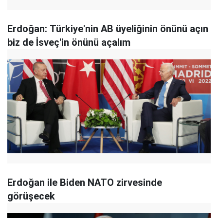
Erdoğan: Türkiye'nin AB üyeliğinin önünü açın
biz de İsveç'in önünü açalım
Erdoğan ile Biden NATO zirvesinde
görüşecek