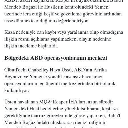
Mendeb Boğazı ile Husilerin kontrolündeki Yemen
üzerinde icra ettiği keşif ve gözetleme görevinin ardından
üsse dönmekte olduğunu değerlendiriyor.
Kaza nedeniyle can kaybı veya yaralanma olup olmadığına
ilişkin resmi açıklama yapılmazken, olayın nedenine
ilişkin inceleme başlatıldı.
Bölgedeki ABD operasyonlarının merkezi
Cibuti'deki Chabelley Hava Üssü, ABD'nin Afrika
Boynuzu ve Yemen'e yönelik insansız hava aracı
operasyonlarının en önemli merkezlerinden biri olarak
kullanılıyor.
Üsten havalanan MQ-9 Reaper İHA'ları, uzun süredir
Yemen'deki Husi hedeflerine yönelik istihbarat, keşif ve
gerektiğinde taarruz görevlerinde görev yaparken, Babu'l
Mendeb Boğazı'ndaki uluslararası deniz trafiğinin