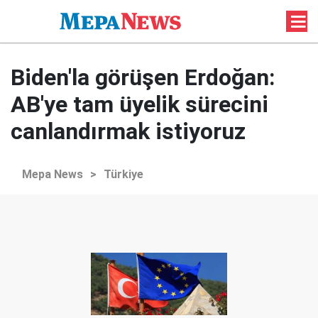
Biden'la görüşen Erdoğan:
AB'ye tam üyelik sürecini
canlandırmak istiyoruz
Mepa News
>
Türkiye