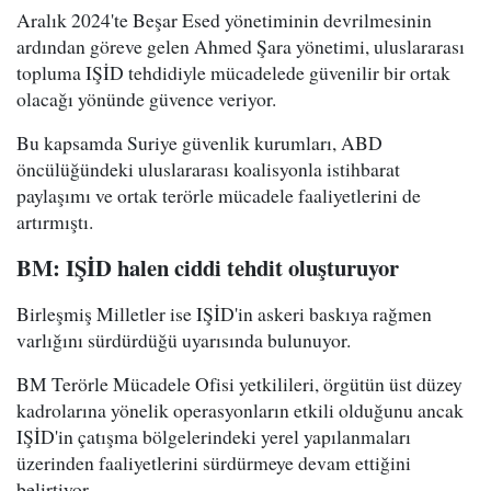
Aralık 2024'te Beşar Esed yönetiminin devrilmesinin
ardından göreve gelen Ahmed Şara yönetimi, uluslararası
topluma IŞİD tehdidiyle mücadelede güvenilir bir ortak
olacağı yönünde güvence veriyor.
Bu kapsamda Suriye güvenlik kurumları, ABD
öncülüğündeki uluslararası koalisyonla istihbarat
paylaşımı ve ortak terörle mücadele faaliyetlerini de
artırmıştı.
BM: IŞİD halen ciddi tehdit oluşturuyor
Birleşmiş Milletler ise IŞİD'in askeri baskıya rağmen
varlığını sürdürdüğü uyarısında bulunuyor.
BM Terörle Mücadele Ofisi yetkilileri, örgütün üst düzey
kadrolarına yönelik operasyonların etkili olduğunu ancak
IŞİD'in çatışma bölgelerindeki yerel yapılanmaları
üzerinden faaliyetlerini sürdürmeye devam ettiğini
belirtiyor.