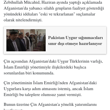
Zebihullah Mücahid, Haziran ayında yaptığı açıklamada
Afganistan'da yabancı silahlı grupların faaliyet gösterdiği
yönündeki iddiaları "eski ve tekrarlanan" suçlamalar
olarak nitelendirmişti.
Pakistan Uygur sığınmacıları
sınır dışı etmeye hazırlanıyor
Çin açısından Afganistan'daki Uygur Türklerinin varlığı,
İslam Emirliği yönetimiyle ilişkilerdeki başlıca
sorunlardan biri konumunda.
Çin yönetiminin İslam Emirliği'nden Afganistan'daki
Uygurlara karşı adım atmasını istemiş, ancak İslam
Emirliği bu taleplere olumsuz yanıt vermişti.
Bunun üzerine Çin Afganistan'a yönelik yatırımlarını