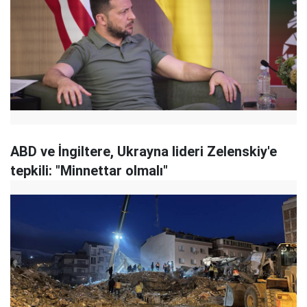
ABD ve İngiltere, Ukrayna lideri Zelenskiy'e
tepkili: "Minnettar olmalı"