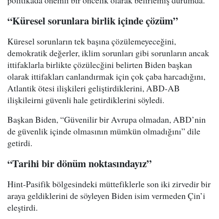
politikada önemli bir öncelik olarak belirlemiş durumda.
“Küresel sorunlara birlik içinde çözüm”
Küresel sorunların tek başına çözülemeyeceğini,
demokratik değerler, iklim sorunları gibi sorunların ancak
ittifaklarla birlikte çözülecğini belirten Biden başkan
olarak ittifakları canlandırmak için çok çaba harcadığını,
Atlantik ötesi ilişkileri geliştirdiklerini, ABD-AB
ilişkileirni güvenli hale getirdiklerini söyledi.
Başkan Biden, “Güvenilir bir Avrupa olmadan, ABD’nin
de güvenlik içinde olmasının mümkün olmadığını” dile
getirdi.
“Tarihi bir dönüm noktasındayız”
Hint-Pasifik bölgesindeki müttefiklerle son iki zirvedir bir
araya geldiklerini de söyleyen Biden isim vermeden Çin’i
eleştirdi.