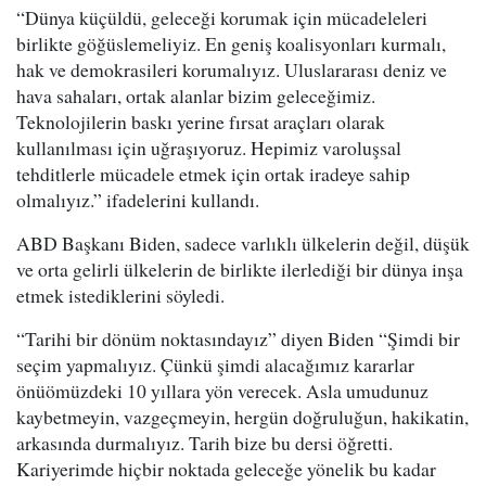
“Dünya küçüldü, geleceği korumak için mücadeleleri
birlikte göğüslemeliyiz. En geniş koalisyonları kurmalı,
hak ve demokrasileri korumalıyız. Uluslararası deniz ve
hava sahaları, ortak alanlar bizim geleceğimiz.
Teknolojilerin baskı yerine fırsat araçları olarak
kullanılması için uğraşıyoruz. Hepimiz varoluşsal
tehditlerle mücadele etmek için ortak iradeye sahip
olmalıyız.” ifadelerini kullandı.
ABD Başkanı Biden, sadece varlıklı ülkelerin değil, düşük
ve orta gelirli ülkelerin de birlikte ilerlediği bir dünya inşa
etmek istediklerini söyledi.
“Tarihi bir dönüm noktasındayız” diyen Biden “Şimdi bir
seçim yapmalıyız. Çünkü şimdi alacağımız kararlar
önüömüzdeki 10 yıllara yön verecek. Asla umudunuz
kaybetmeyin, vazgeçmeyin, hergün doğruluğun, hakikatin,
arkasında durmalıyız. Tarih bize bu dersi öğretti.
Kariyerimde hiçbir noktada geleceğe yönelik bu kadar