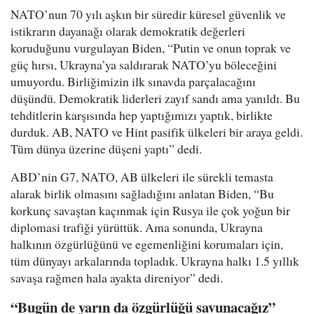
NATO’nun 70 yılı aşkın bir süredir küresel güvenlik ve
istikrarın dayanağı olarak demokratik değerleri
koruduğunu vurgulayan Biden, “Putin ve onun toprak ve
güç hırsı, Ukrayna’ya saldırarak NATO’yu böleceğini
umuyordu. Birliğimizin ilk sınavda parçalacağını
düşündü. Demokratik liderleri zayıf sandı ama yanıldı. Bu
tehditlerin karşısında hep yaptığımızı yaptık, birlikte
durduk. AB, NATO ve Hint pasifik ülkeleri bir araya geldi.
Tüm dünya üzerine düşeni yaptı” dedi.
ABD’nin G7, NATO, AB ülkeleri ile sürekli temasta
alarak birlik olmasını sağladığını anlatan Biden, “Bu
korkunç savaştan kaçınmak için Rusya ile çok yoğun bir
diplomasi trafiği yürüttük. Ama sonunda, Ukrayna
halkının özgürlüğünü ve egemenliğini korumaları için,
tüm dünyayı arkalarında topladık. Ukrayna halkı 1.5 yıllık
savaşa rağmen hala ayakta direniyor” dedi.
“Bugün de yarın da özgürlüğü savunacağız”