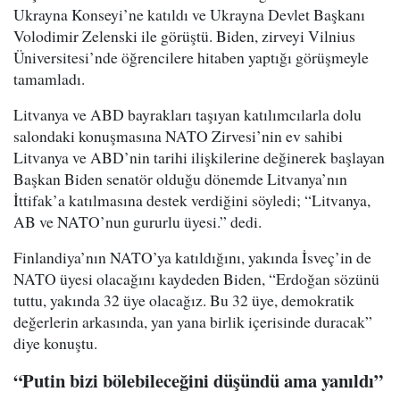
Ukrayna Konseyi’ne katıldı ve Ukrayna Devlet Başkanı
Volodimir Zelenski ile görüştü. Biden, zirveyi Vilnius
Üniversitesi’nde öğrencilere hitaben yaptığı görüşmeyle
tamamladı.
Litvanya ve ABD bayrakları taşıyan katılımcılarla dolu
salondaki konuşmasına NATO Zirvesi’nin ev sahibi
Litvanya ve ABD’nin tarihi ilişkilerine değinerek başlayan
Başkan Biden senatör olduğu dönemde Litvanya’nın
İttifak’a katılmasına destek verdiğini söyledi; “Litvanya,
AB ve NATO’nun gururlu üyesi.” dedi.
Finlandiya’nın NATO’ya katıldığını, yakında İsveç’in de
NATO üyesi olacağını kaydeden Biden, “Erdoğan sözünü
tuttu, yakında 32 üye olacağız. Bu 32 üye, demokratik
değerlerin arkasında, yan yana birlik içerisinde duracak”
diye konuştu.
“Putin bizi bölebileceğini düşündü ama yanıldı”