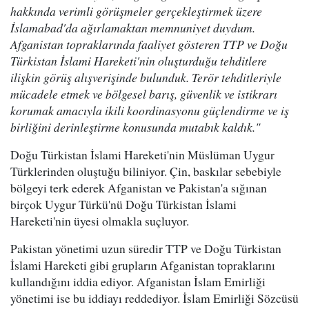
hakkında verimli görüşmeler gerçekleştirmek üzere
İslamabad'da ağırlamaktan memnuniyet duydum.
Afganistan topraklarında faaliyet gösteren TTP ve Doğu
Türkistan İslami Hareketi'nin oluşturduğu tehditlere
ilişkin görüş alışverişinde bulunduk. Terör tehditleriyle
mücadele etmek ve bölgesel barış, güvenlik ve istikrarı
korumak amacıyla ikili koordinasyonu güçlendirme ve iş
birliğini derinleştirme konusunda mutabık kaldık."
Doğu Türkistan İslami Hareketi'nin Müslüman Uygur
Türklerinden oluştuğu biliniyor. Çin, baskılar sebebiyle
bölgeyi terk ederek Afganistan ve Pakistan'a sığınan
birçok Uygur Türkü'nü Doğu Türkistan İslami
Hareketi'nin üyesi olmakla suçluyor.
Pakistan yönetimi uzun süredir TTP ve Doğu Türkistan
İslami Hareketi gibi grupların Afganistan topraklarını
kullandığını iddia ediyor. Afganistan İslam Emirliği
yönetimi ise bu iddiayı reddediyor. İslam Emirliği Sözcüsü