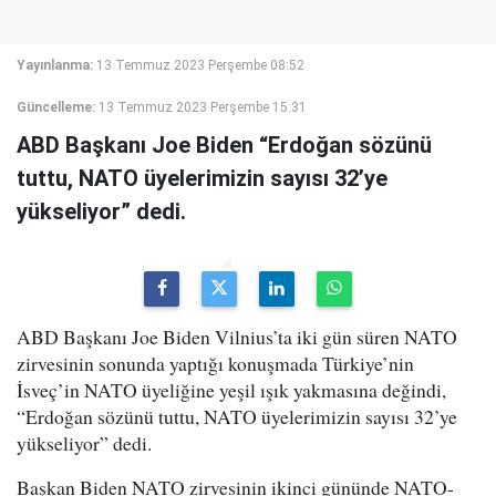
Yayınlanma:
13 Temmuz 2023 Perşembe 08:52
Güncelleme:
13 Temmuz 2023 Perşembe 15:31
ABD Başkanı Joe Biden “Erdoğan sözünü
tuttu, NATO üyelerimizin sayısı 32’ye
yükseliyor” dedi.
ABD Başkanı Joe Biden Vilnius’ta iki gün süren NATO
zirvesinin sonunda yaptığı konuşmada Türkiye’nin
İsveç’in NATO üyeliğine yeşil ışık yakmasına değindi,
“Erdoğan sözünü tuttu, NATO üyelerimizin sayısı 32’ye
yükseliyor” dedi.
Başkan Biden NATO zirvesinin ikinci gününde NATO-