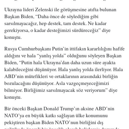
Ukrayna lideri Zelenski ile görüşmesine atıfta bulunan
Başkan Biden, “Daha önce de söylediğim gibi
sarsılmayacağız, hep destek, tam destek. Ne kadar
gerekiyorsa, o kadar desteğimizi sürdüreceğiz” diye
konuştu.
Rusya Cumhurbaşkanı Putin’in ittifakın kararlılığını hafife
aldığını ve hala “yanlış yolda” olduğunu söyleyen Başkan
Biden, “Putin hala Ukrayna’dan daha uzun süre ayakta
kalabileceğini düşünüyor. Hala yanlış yolda ilerliyor. Hala
ABD’nin mütefikleri ve ortaklarının arasındaki birliğin
bozulacağını düşünüyor. Asla vazgeçmeyeceğimizi
bilmiyor. Birliğimiz sarsılmayacak söz veriyorum” diye
konuştu.
Bir önceki Başkan Donald Trump’ın aksine ABD’nin
NATO’ya en büyük katkı sağlayan ülke konumunu
pekiştiren başkan Biden NATO’nun birliğini dış