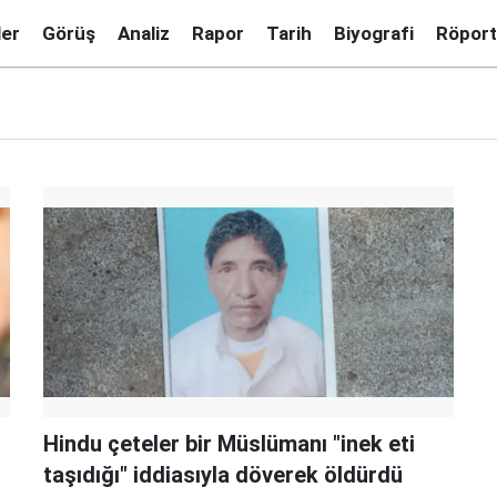
ler
Görüş
Analiz
Rapor
Tarih
Biyografi
Röport
Hindu çeteler bir Müslümanı "inek eti
taşıdığı" iddiasıyla döverek öldürdü