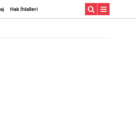
aj
Hak İhlalleri