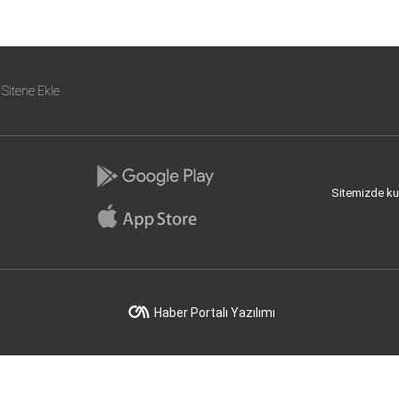
Sitene Ekle
Sitemizde kull
Haber Portalı Yazılımı