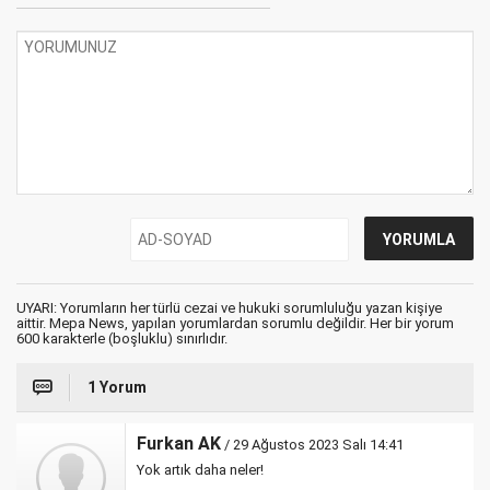
UYARI: Yorumların her türlü cezai ve hukuki sorumluluğu yazan kişiye
aittir. Mepa News, yapılan yorumlardan sorumlu değildir. Her bir yorum
600 karakterle (boşluklu) sınırlıdır.
1 Yorum
Furkan AK
/ 29 Ağustos 2023 Salı 14:41
Yok artık daha neler!