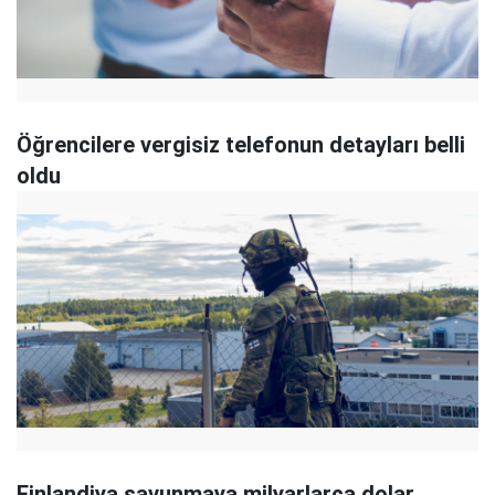
Öğrencilere vergisiz telefonun detayları belli
oldu
Finlandiya savunmaya milyarlarca dolar