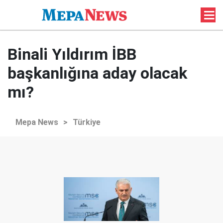
Binali Yıldırım İBB
başkanlığına aday olacak
mı?
Mepa News
>
Türkiye