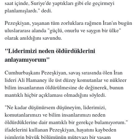
saat içinde, Suriye'de yaptıkları gibi ele geçirmeyi
planlamışlardı." dedi.
Pezeşkiyan, yaşanan tüm zorluklara rağmen İran'ın bugün
uluslararası alanda "güçlü, onurlu ve saygın bir ülke"
olarak anıldığını savundu.
"Liderimizi neden öldürdüklerini
anlayamıyorum"
Cumhurbaşkanı Pezeşkiyan, savaş sırasında ölen İran
lideri Ali Hamaney ile üst düzey komutanlar ve nükleer
bilim insanlarının öldürülmesine de değinerek, bunun
mantıklı hiçbir açıklaması olmadığını söyledi.
"Ne kadar düşünürsem düşüneyim, liderimizi,
komutanlarımızı ve bilim insanlarımızı neden
öldürdüklerine dair mantıklı bir gerekçe bulamıyorum."
ifadelerini kullanan Pezeşkiyan, hayatını kaybeden
isimlerin büyük bölümünün mütevazı bir yaşam