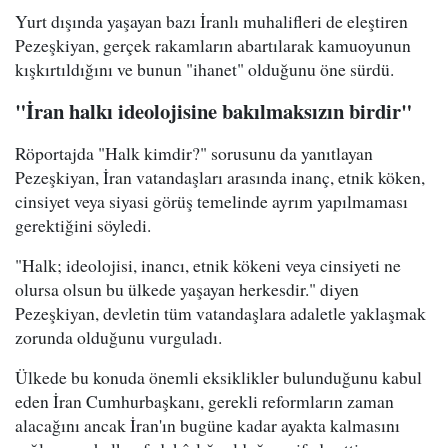
Yurt dışında yaşayan bazı İranlı muhalifleri de eleştiren
Pezeşkiyan, gerçek rakamların abartılarak kamuoyunun
kışkırtıldığını ve bunun "ihanet" olduğunu öne sürdü.
"İran halkı ideolojisine bakılmaksızın birdir"
Röportajda "Halk kimdir?" sorusunu da yanıtlayan
Pezeşkiyan, İran vatandaşları arasında inanç, etnik köken,
cinsiyet veya siyasi görüş temelinde ayrım yapılmaması
gerektiğini söyledi.
"Halk; ideolojisi, inancı, etnik kökeni veya cinsiyeti ne
olursa olsun bu ülkede yaşayan herkesdir." diyen
Pezeşkiyan, devletin tüm vatandaşlara adaletle yaklaşmak
zorunda olduğunu vurguladı.
Ülkede bu konuda önemli eksiklikler bulunduğunu kabul
eden İran Cumhurbaşkanı, gerekli reformların zaman
alacağını ancak İran'ın bugüne kadar ayakta kalmasını