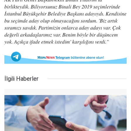
birlikteydik. Biliyorsunuz Binali Bey 2019 seçimlerinde
İstanbul Büyükşehir Belediye Başkanı adayıydı. Kendisine
bu seçimde aday olup olmayacağını sordum. 'Biz artık
sıramızı savdık. Partimizin onlarca aday adayı var. Çok
değerli arkadaşlarımız var. Benim böyle bir düşüncem
yok. Açıkça ifade etmek istedim' karşılığını verdi."
İlgili Haberler