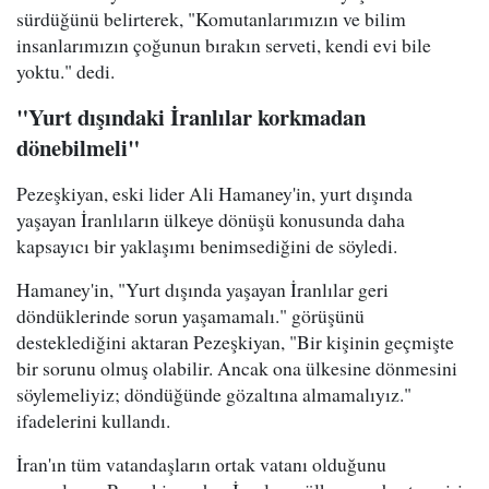
sürdüğünü belirterek, "Komutanlarımızın ve bilim
insanlarımızın çoğunun bırakın serveti, kendi evi bile
yoktu." dedi.
"Yurt dışındaki İranlılar korkmadan
dönebilmeli"
Pezeşkiyan, eski lider Ali Hamaney'in, yurt dışında
yaşayan İranlıların ülkeye dönüşü konusunda daha
kapsayıcı bir yaklaşımı benimsediğini de söyledi.
Hamaney'in, "Yurt dışında yaşayan İranlılar geri
döndüklerinde sorun yaşamamalı." görüşünü
desteklediğini aktaran Pezeşkiyan, "Bir kişinin geçmişte
bir sorunu olmuş olabilir. Ancak ona ülkesine dönmesini
söylemeliyiz; döndüğünde gözaltına almamalıyız."
ifadelerini kullandı.
İran'ın tüm vatandaşların ortak vatanı olduğunu