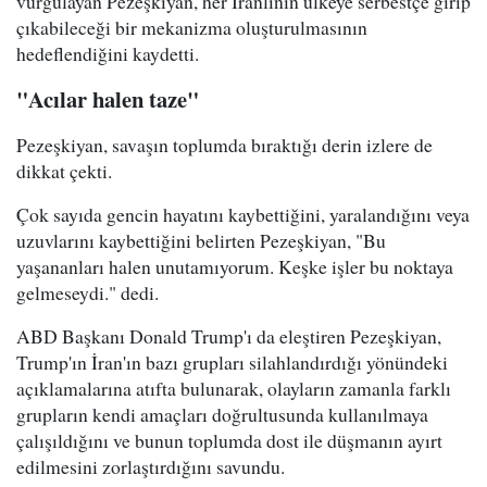
vurgulayan Pezeşkiyan, her İranlının ülkeye serbestçe girip
çıkabileceği bir mekanizma oluşturulmasının
hedeflendiğini kaydetti.
"Acılar halen taze"
Pezeşkiyan, savaşın toplumda bıraktığı derin izlere de
dikkat çekti.
Çok sayıda gencin hayatını kaybettiğini, yaralandığını veya
uzuvlarını kaybettiğini belirten Pezeşkiyan, "Bu
yaşananları halen unutamıyorum. Keşke işler bu noktaya
gelmeseydi." dedi.
ABD Başkanı Donald Trump'ı da eleştiren Pezeşkiyan,
Trump'ın İran'ın bazı grupları silahlandırdığı yönündeki
açıklamalarına atıfta bulunarak, olayların zamanla farklı
grupların kendi amaçları doğrultusunda kullanılmaya
çalışıldığını ve bunun toplumda dost ile düşmanın ayırt
edilmesini zorlaştırdığını savundu.