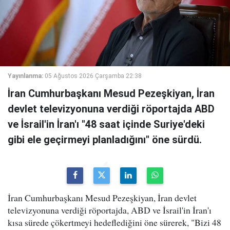
Yayınlanma:
05 Ağustos 2026 Çarşamba 22:38
İran Cumhurbaşkanı Mesud Pezeşkiyan, İran
devlet televizyonuna verdiği röportajda ABD
ve İsrail'in İran'ı "48 saat içinde Suriye'deki
gibi ele geçirmeyi planladığını" öne sürdü.
İran Cumhurbaşkanı Mesud Pezeşkiyan, İran devlet
televizyonuna verdiği röportajda, ABD ve İsrail'in İran'ı
kısa sürede çökertmeyi hedeflediğini öne sürerek, "Bizi 48