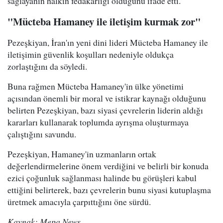
sağlayanın halkın fedakârlığı olduğunu ifade etti.
"Mücteba Hamaney ile iletişim kurmak zor"
Pezeşkiyan, İran'ın yeni dini lideri Mücteba Hamaney ile
iletişimin güvenlik koşulları nedeniyle oldukça
zorlaştığını da söyledi.
Buna rağmen Mücteba Hamaney'in ülke yönetimi
açısından önemli bir moral ve istikrar kaynağı olduğunu
belirten Pezeşkiyan, bazı siyasi çevrelerin liderin aldığı
kararları kullanarak toplumda ayrışma oluşturmaya
çalıştığını savundu.
Pezeşkiyan, Hamaney'in uzmanların ortak
değerlendirmelerine önem verdiğini ve belirli bir konuda
ezici çoğunluk sağlanması halinde bu görüşleri kabul
ettiğini belirterek, bazı çevrelerin bunu siyasi kutuplaşma
üretmek amacıyla çarpıttığını öne sürdü.
Kaynak: Mepa News