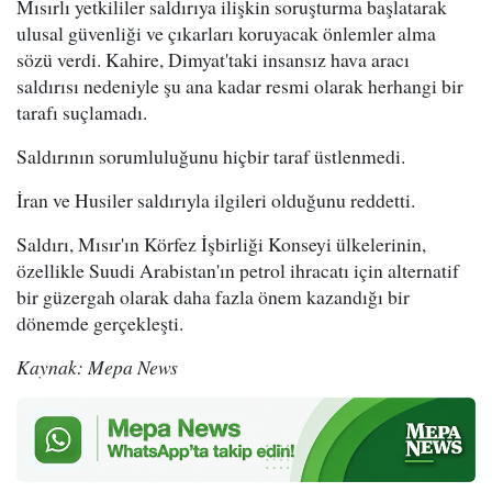
Mısırlı yetkililer saldırıya ilişkin soruşturma başlatarak
ulusal güvenliği ve çıkarları koruyacak önlemler alma
sözü verdi. Kahire, Dimyat'taki insansız hava aracı
saldırısı nedeniyle şu ana kadar resmi olarak herhangi bir
tarafı suçlamadı.
Saldırının sorumluluğunu hiçbir taraf üstlenmedi.
İran ve Husiler saldırıyla ilgileri olduğunu reddetti.
Saldırı, Mısır'ın Körfez İşbirliği Konseyi ülkelerinin,
özellikle Suudi Arabistan'ın petrol ihracatı için alternatif
bir güzergah olarak daha fazla önem kazandığı bir
dönemde gerçekleşti.
Kaynak: Mepa News