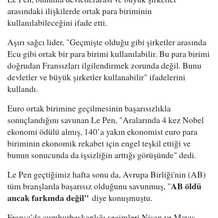
arasındaki ilişkilerde ortak para biriminin
kullanılabileceğini ifade etti.
Aşırı sağcı lider, "Geçmişte olduğu gibi şirketler arasında
Ecu gibi ortak bir para birimi kullanılabilir. Bu para birimi
doğrudan Fransızları ilgilendirmek zorunda değil. Bunu
devletler ve büyük şirketler kullanabilir" ifadelerini
kullandı.
Euro ortak birimine geçilmesinin başarısızlıkla
sonuçlandığını savunan Le Pen, "Aralarında 4 kez Nobel
ekonomi ödülü almış, 140’a yakın ekonomist euro para
biriminin ekonomik rekabet için engel teşkil ettiği ve
bunun sonucunda da işsizliğin arttığı görüşünde" dedi.
Le Pen geçtiğimiz hafta sonu da, Avrupa Birliği'nin (AB)
AB öldü
tüm branşlarda başarısız olduğunu savunmuş, "
ancak farkında değil"
diye konuşmuştu.
Fransa’da cumhurbaşkanlığı seçimleri Nisan ve Mayıs