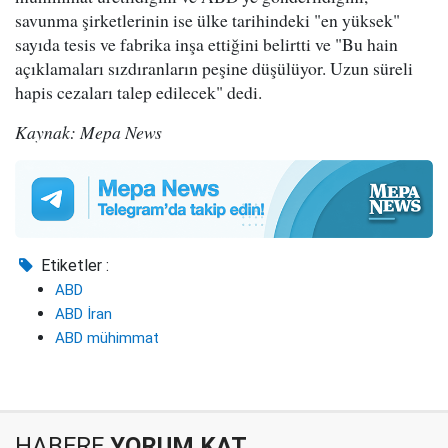
savunma şirketlerinin ise ülke tarihindeki "en yüksek"
sayıda tesis ve fabrika inşa ettiğini belirtti ve "Bu hain
açıklamaları sızdıranların peşine düşülüyor. Uzun süreli
hapis cezaları talep edilecek" dedi.
Kaynak: Mepa News
Etiketler :
ABD
ABD İran
ABD mühimmat
HABERE
YORUM KAT