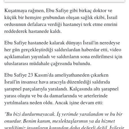
Kuşatmaya rağmen, Ebu Safiye gibi birkaç doktor ve
küçük bir hemşire grubundan oluşan sağlık ekibi, İsrail
ordusunun defalarca verdiği hastaneyi terk etme emrini
reddederek hastanede kaldı.
Ebu Safiye hastanede kalarak dünyayı İsrail'in neredeyse
her gün gerçekleştirdiği saldırılardan haberdar etti, video
açıklamaları yayınladı ve saldırıların sona erdirilmesi için
uluslararası müdahale çağrısında bulundu.
Ebu Safiye 23 Kasım'da ameliyathaneden çıkarken
İsrail'in insansız hava aracıyla düzenlediği saldırıda
şarapnel parçalarıyla yaralandı. Kalçasında altı şarapnel
yarası oluştu ve bu da damarlarında ve arterlerinde
yırtılmalara neden oldu. Ancak işine devam etti:
"Bu bizi durdurmayacak. İş yerimde yaralandım ve bu bir
onurdur. Benim kanım, meslektaşlarımın ya da hizmet
verdiğimiz insanların kanından daha değerli değil. İyileşir