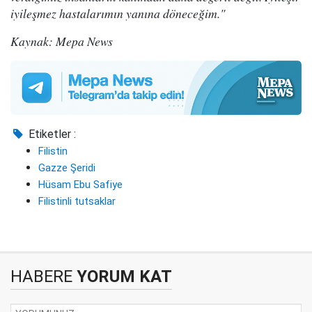
iyileşmez hastalarımın yanına döneceğim."
Kaynak: Mepa News
Etiketler :
Filistin
Gazze Şeridi
Hüsam Ebu Safiye
Filistinli tutsaklar
HABERE
YORUM KAT