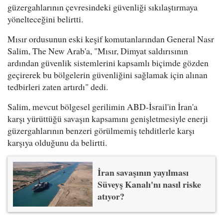
güzergahlarının çevresindeki güvenliği sıkılaştırmaya
yönelteceğini belirtti.
Mısır ordusunun eski keşif komutanlarından General Nasr
Salim, The New Arab'a, "Mısır, Dimyat saldırısının
ardından güvenlik sistemlerini kapsamlı biçimde gözden
geçirerek bu bölgelerin güvenliğini sağlamak için alınan
tedbirleri zaten artırdı" dedi.
Salim, mevcut bölgesel gerilimin ABD-İsrail'in İran'a
karşı yürüttüğü savaşın kapsamını genişletmesiyle enerji
güzergahlarının benzeri görülmemiş tehditlerle karşı
karşıya olduğunu da belirtti.
İran savaşının yayılması
Süveyş Kanalı'nı nasıl riske
atıyor?