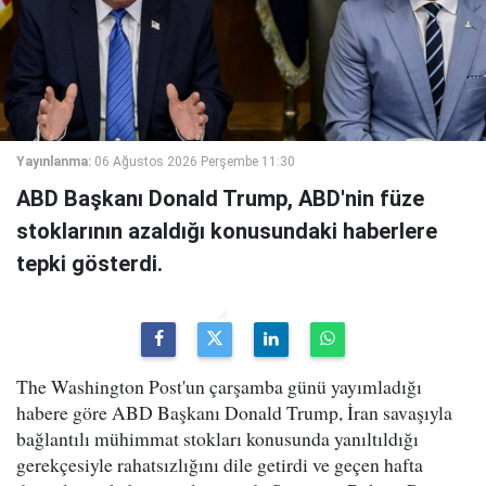
Yayınlanma:
06 Ağustos 2026 Perşembe 11:30
ABD Başkanı Donald Trump, ABD'nin füze
stoklarının azaldığı konusundaki haberlere
tepki gösterdi.
The Washington Post'un çarşamba günü yayımladığı
habere göre ABD Başkanı Donald Trump, İran savaşıyla
bağlantılı mühimmat stokları konusunda yanıltıldığı
gerekçesiyle rahatsızlığını dile getirdi ve geçen hafta