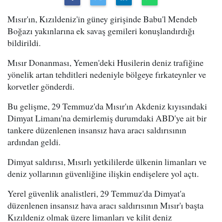
Mısır'ın, Kızıldeniz'in güney girişinde Babu'l Mendeb
Boğazı yakınlarına ek savaş gemileri konuşlandırdığı
bildirildi.
Mısır Donanması, Yemen'deki Husilerin deniz trafiğine
yönelik artan tehditleri nedeniyle bölgeye fırkateynler ve
korvetler gönderdi.
Bu gelişme, 29 Temmuz'da Mısır'ın Akdeniz kıyısındaki
Dimyat Limanı'na demirlemiş durumdaki ABD'ye ait bir
tankere düzenlenen insansız hava aracı saldırısının
ardından geldi.
Dimyat saldırısı, Mısırlı yetkililerde ülkenin limanları ve
deniz yollarının güvenliğine ilişkin endişelere yol açtı.
Yerel güvenlik analistleri, 29 Temmuz'da Dimyat'a
düzenlenen insansız hava aracı saldırısının Mısır'ı başta
Kızıldeniz olmak üzere limanları ve kilit deniz