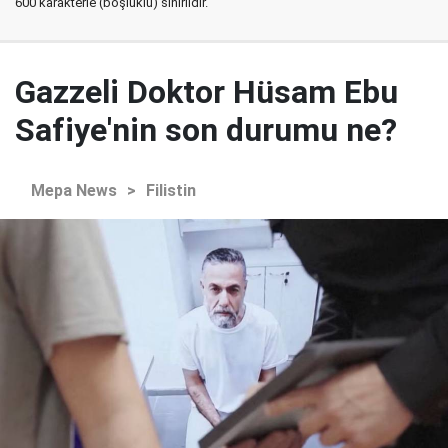
600 karakterle (boşluklu) sınırlıdır.
Gazzeli Doktor Hüsam Ebu
Safiye'nin son durumu ne?
Mepa News
>
Filistin