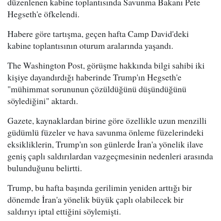
düzenlenen kabine toplantısında Savunma Bakanı Pete
Hegseth'e öfkelendi.
Habere göre tartışma, geçen hafta Camp David'deki
kabine toplantısının oturum aralarında yaşandı.
The Washington Post, görüşme hakkında bilgi sahibi iki
kişiye dayandırdığı haberinde Trump'ın Hegseth'e
"mühimmat sorununun çözüldüğünü düşündüğünü
söylediğini" aktardı.
Gazete, kaynaklardan birine göre özellikle uzun menzilli
güdümlü füzeler ve hava savunma önleme füzelerindeki
eksikliklerin, Trump'ın son günlerde İran'a yönelik ilave
geniş çaplı saldırılardan vazgeçmesinin nedenleri arasında
bulunduğunu belirtti.
Trump, bu hafta başında gerilimin yeniden arttığı bir
dönemde İran'a yönelik büyük çaplı olabilecek bir
saldırıyı iptal ettiğini söylemişti.