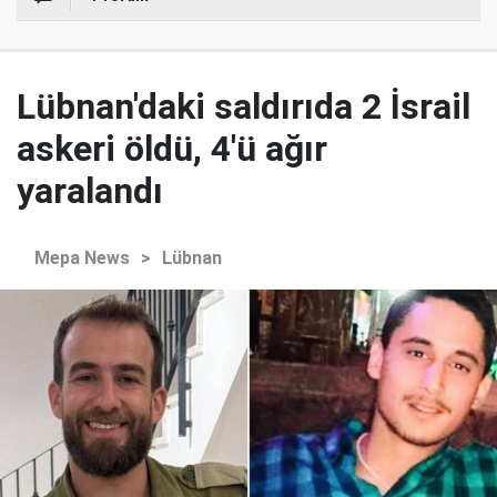
Lübnan'daki saldırıda 2 İsrail
askeri öldü, 4'ü ağır
yaralandı
Mepa News
>
Lübnan