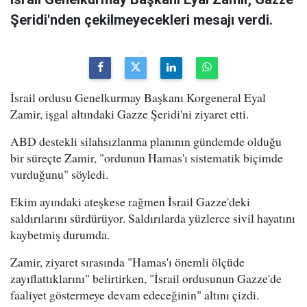
Şeridi'nden çekilmeyecekleri mesajı verdi.
İsrail ordusu Genelkurmay Başkanı Korgeneral Eyal
Zamir, işgal altındaki Gazze Şeridi'ni ziyaret etti.
ABD destekli silahsızlanma planının gündemde olduğu
bir süreçte Zamir, "ordunun Hamas'ı sistematik biçimde
vurduğunu" söyledi.
Ekim ayındaki ateşkese rağmen İsrail Gazze'deki
saldırılarını sürdürüyor. Saldırılarda yüzlerce sivil hayatını
kaybetmiş durumda.
Zamir, ziyaret sırasında "Hamas'ı önemli ölçüde
zayıflattıklarını" belirtirken, "İsrail ordusunun Gazze'de
faaliyet göstermeye devam edeceğinin" altını çizdi.