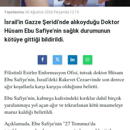
Yayınlanma:
06 Ağustos 2026 Perşembe 12:19
İsrail'in Gazze Şeridi'nde alıkoyduğu Doktor
Hüsam Ebu Safiye'nin sağlık durumunun
kötüye gittiği bildirildi.
Filistinli Esirler Enformasyon Ofisi, tutsak doktor Hüsam
Ebu Safiye'nin, İsrail'deki Rakevet Cezaevinde son derece
ağır koşullarla karşı karşıya olduğunu belirtti.
Ebu Safiye'nin, kaburga kafesindeki kırıklar dahil birçok
yaralanmaya yol açan ağır ve tekrarlanan kötü muameleye
maruz kaldığı belirtildi.
Açıklamada, Ebu Safiye'nin "27 Temmuz'da