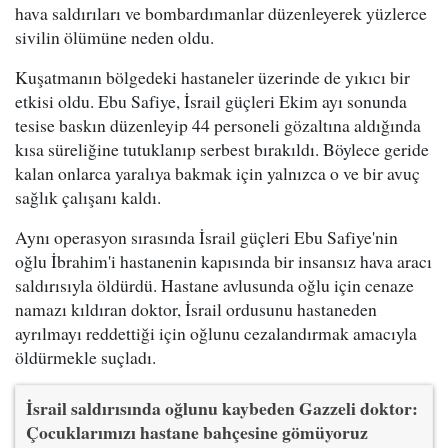
hava saldırıları ve bombardımanlar düzenleyerek yüzlerce
sivilin ölümüne neden oldu.
Kuşatmanın bölgedeki hastaneler üzerinde de yıkıcı bir
etkisi oldu. Ebu Safiye, İsrail güçleri Ekim ayı sonunda
tesise baskın düzenleyip 44 personeli gözaltına aldığında
kısa süreliğine tutuklanıp serbest bırakıldı. Böylece geride
kalan onlarca yaralıya bakmak için yalnızca o ve bir avuç
sağlık çalışanı kaldı.
Aynı operasyon sırasında İsrail güçleri Ebu Safiye'nin
oğlu İbrahim'i hastanenin kapısında bir insansız hava aracı
saldırısıyla öldürdü. Hastane avlusunda oğlu için cenaze
namazı kıldıran doktor, İsrail ordusunu hastaneden
ayrılmayı reddettiği için oğlunu cezalandırmak amacıyla
öldürmekle suçladı.
İsrail saldırısında oğlunu kaybeden Gazzeli doktor:
Çocuklarımızı hastane bahçesine gömüyoruz