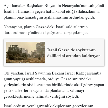
Açıklamalar, Başbakan Binyamin Netanyahu'nun salı günü
İsrail'in Hamas'ın geçen hafta kabul ettiği silahsızlanma
planını onaylamadığını açıklamasının ardından geldi.
Netanyahu, planın Gazze'deki İsrail saldırılarının
durdurulması yönündeki çağrısına karşı çıkmıştı.
İsrail Gazze'de soykırımın
delillerini ortadan kaldırıyor
Öte yandan, İsrail Savunma Bakanı Israel Katz çarşamba
günü yaptığı açıklamada, orduya Gazze sınırındaki
yerleşimlerin sivil savunma birliklerinde aktif görev yapan
yedek askerlerin sayısında planlanan azaltmayı
gerçekleştirmeme talimatı verdiğini söyledi.
İsrail ordusu, yerel güvenlik ekiplerinin görevlerinin