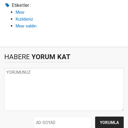
Etiketler :
Mısır
Kızıldeniz
Mısır saldırı
HABERE
YORUM KAT