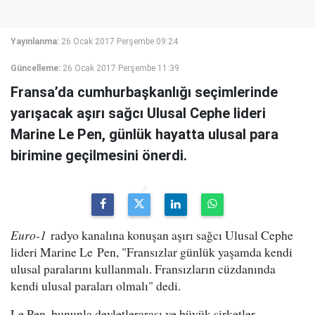
Yayınlanma:
26 Ocak 2017 Perşembe 09:24
Güncelleme:
26 Ocak 2017 Perşembe 11:39
Fransa’da cumhurbaşkanlığı seçimlerinde
yarışacak aşırı sağcı Ulusal Cephe lideri
Marine Le Pen, günlük hayatta ulusal para
birimine geçilmesini önerdi.
Euro-1
radyo kanalına konuşan aşırı sağcı Ulusal Cephe
lideri Marine Le Pen, "Fransızlar günlük yaşamda kendi
ulusal paralarını kullanmalı. Fransızların cüzdanında
kendi ulusal paraları olmalı" dedi.
Le Pen, bununla devletlerarası ve büyük şirketler