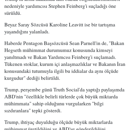
nedeniyle yardımcısı Stephen Feinberg'i suçladığı öne
sürüldü.
Beyaz Saray Sözcüsü Karoline Leavitt ise bir tartışma
yaşandığını yalanladı.
Haberde Pentagon Başsözcüsü Sean Parnell'in de, "Bakan
Hegseth mühimmat durumumuz konusunda kimseyi
yanıltmadı ve Bakan Yardımcısı Feinberg'i suçlamadı.
Tükenen stoklar, kurum içi anlaşmazlıklar ve Bakanın İran
konusundaki tutumuyla ilgili bu iddialar da aynı ölçüde
kurgudur" dediği belirtildi.
Trump, perşembe günü Truth Social'da yaptığı paylaşımda
ABD'nin "özellikle belirli türlerde çok büyük miktarda
mühimmata" sahip olduğunu vurgularken "bilgi
sızdıranlara" tepki gösterdi.
Trump, ihtiyaç duyulduğu ölçüde büyük miktarlarda
mühimmat üretildiğini ve ABD'ye gönderildiğini,