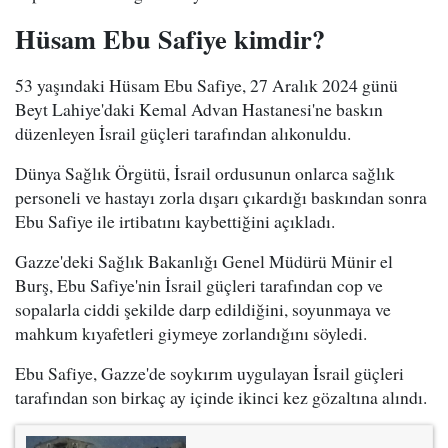
Hüsam Ebu Safiye kimdir?
53 yaşındaki Hüsam Ebu Safiye, 27 Aralık 2024 günü
Beyt Lahiye'daki Kemal Advan Hastanesi'ne baskın
düzenleyen İsrail güçleri tarafından alıkonuldu.
Dünya Sağlık Örgütü, İsrail ordusunun onlarca sağlık
personeli ve hastayı zorla dışarı çıkardığı baskından sonra
Ebu Safiye ile irtibatını kaybettiğini açıkladı.
Gazze'deki Sağlık Bakanlığı Genel Müdürü Münir el
Burş, Ebu Safiye'nin İsrail güçleri tarafından cop ve
sopalarla ciddi şekilde darp edildiğini, soyunmaya ve
mahkum kıyafetleri giymeye zorlandığını söyledi.
Ebu Safiye, Gazze'de soykırım uygulayan İsrail güçleri
tarafından son birkaç ay içinde ikinci kez gözaltına alındı.