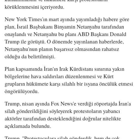
körüklenmesini içeriyordu.
New York Times'ın mart ayında yayımladığı habere göre
plan, İsrail Başbakanı Binyamin Netanyahu tarafından
onaylandı ve Netanyahu bu planı ABD Başkanı Donald
Trump ile görüştü. O dönemde yayınlanan haberlerde,
Netanyahu'nun planın başarısız olmasından rahatsız
olduğu da belirtilmişti.
Plan kapsamında İran'ın Irak Kürdistanı sınırına yakın
bölgelerine hava saldırıları düzenlenmesi ve Kürt
grupların hükümete karşı silahlı bir isyana öncülük etmesi
öngörülüyordu.
Trump, nisan ayında Fox News'e verdiği röportajda İran'a
silah gönderildiğini söyleyerek protestoların yabancı
aktörler tarafından desteklendiğini doğrular nitelikte
açıklamada bulundu.
Trump, "Protestoculara silah gönderdik, hem de çok