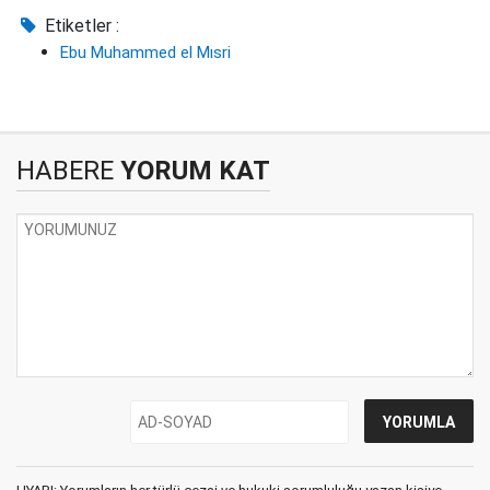
Etiketler :
Ebu Muhammed el Mısri
HABERE
YORUM KAT