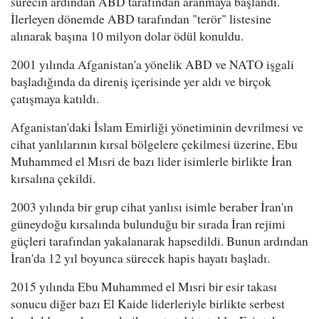
sürecin ardından ABD tarafından aranmaya başlandı.
İlerleyen dönemde ABD tarafından "terör" listesine
alınarak başına 10 milyon dolar ödül konuldu.
2001 yılında Afganistan'a yönelik ABD ve NATO işgali
başladığında da direniş içerisinde yer aldı ve birçok
çatışmaya katıldı.
Afganistan'daki İslam Emirliği yönetiminin devrilmesi ve
cihat yanlılarının kırsal bölgelere çekilmesi üzerine, Ebu
Muhammed el Mısri de bazı lider isimlerle birlikte İran
kırsalına çekildi.
2003 yılında bir grup cihat yanlısı isimle beraber İran'ın
güneydoğu kırsalında bulunduğu bir sırada İran rejimi
güçleri tarafından yakalanarak hapsedildi. Bunun ardından
İran'da 12 yıl boyunca sürecek hapis hayatı başladı.
2015 yılında Ebu Muhammed el Mısri bir esir takası
sonucu diğer bazı El Kaide liderleriyle birlikte serbest