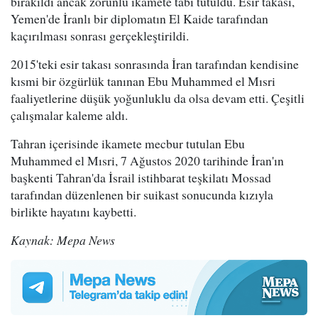
bırakıldı ancak zorunlu ikamete tabi tutuldu. Esir takası,
Yemen'de İranlı bir diplomatın El Kaide tarafından
kaçırılması sonrası gerçekleştirildi.
2015'teki esir takası sonrasında İran tarafından kendisine
kısmi bir özgürlük tanınan Ebu Muhammed el Mısri
faaliyetlerine düşük yoğunluklu da olsa devam etti. Çeşitli
çalışmalar kaleme aldı.
Tahran içerisinde ikamete mecbur tutulan Ebu
Muhammed el Mısri, 7 Ağustos 2020 tarihinde İran'ın
başkenti Tahran'da İsrail istihbarat teşkilatı Mossad
tarafından düzenlenen bir suikast sonucunda kızıyla
birlikte hayatını kaybetti.
Kaynak: Mepa News