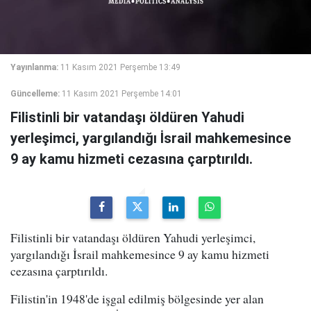
Yayınlanma:
11 Kasım 2021 Perşembe 13:49
Güncelleme:
11 Kasım 2021 Perşembe 14:01
Filistinli bir vatandaşı öldüren Yahudi
yerleşimci, yargılandığı İsrail mahkemesince
9 ay kamu hizmeti cezasına çarptırıldı.
Filistinli bir vatandaşı öldüren Yahudi yerleşimci,
yargılandığı İsrail mahkemesince 9 ay kamu hizmeti
cezasına çarptırıldı.
Filistin'in 1948'de işgal edilmiş bölgesinde yer alan