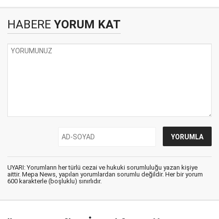
HABERE
YORUM KAT
UYARI: Yorumların her türlü cezai ve hukuki sorumluluğu yazan kişiye
aittir. Mepa News, yapılan yorumlardan sorumlu değildir. Her bir yorum
600 karakterle (boşluklu) sınırlıdır.