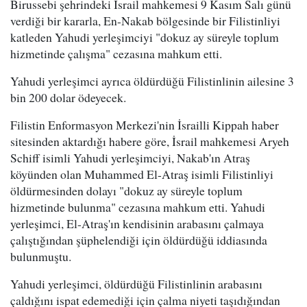
Birussebi şehrindeki İsrail mahkemesi 9 Kasım Salı günü
verdiği bir kararla, En-Nakab bölgesinde bir Filistinliyi
katleden Yahudi yerleşimciyi "dokuz ay süreyle toplum
hizmetinde çalışma" cezasına mahkum etti.
Yahudi yerleşimci ayrıca öldürdüğü Filistinlinin ailesine 3
bin 200 dolar ödeyecek.
Filistin Enformasyon Merkezi'nin İsrailli Kippah haber
sitesinden aktardığı habere göre, İsrail mahkemesi Aryeh
Schiff isimli Yahudi yerleşimciyi, Nakab'ın Atraş
köyünden olan Muhammed El-Atraş isimli Filistinliyi
öldürmesinden dolayı "dokuz ay süreyle toplum
hizmetinde bulunma" cezasına mahkum etti. Yahudi
yerleşimci, El-Atraş'ın kendisinin arabasını çalmaya
çalıştığından şüphelendiği için öldürdüğü iddiasında
bulunmuştu.
Yahudi yerleşimci, öldürdüğü Filistinlinin arabasını
çaldığını ispat edemediği için çalma niyeti taşıdığından