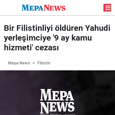
Bir Filistinliyi öldüren Yahudi
yerleşimciye '9 ay kamu
hizmeti' cezası
Mepa News
>
Filistin