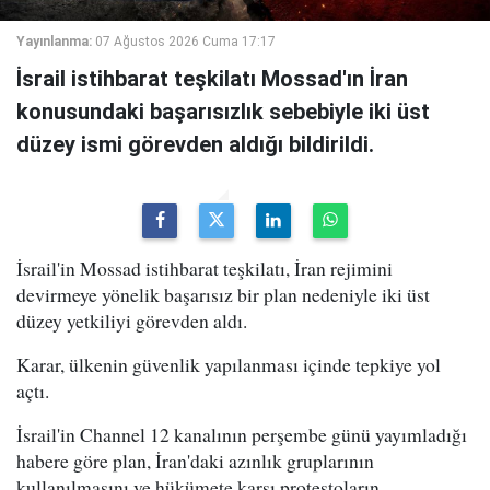
Yayınlanma:
07 Ağustos 2026 Cuma 17:17
İsrail istihbarat teşkilatı Mossad'ın İran
konusundaki başarısızlık sebebiyle iki üst
düzey ismi görevden aldığı bildirildi.
İsrail'in Mossad istihbarat teşkilatı, İran rejimini
devirmeye yönelik başarısız bir plan nedeniyle iki üst
düzey yetkiliyi görevden aldı.
Karar, ülkenin güvenlik yapılanması içinde tepkiye yol
açtı.
İsrail'in Channel 12 kanalının perşembe günü yayımladığı
habere göre plan, İran'daki azınlık gruplarının
kullanılmasını ve hükümete karşı protestoların