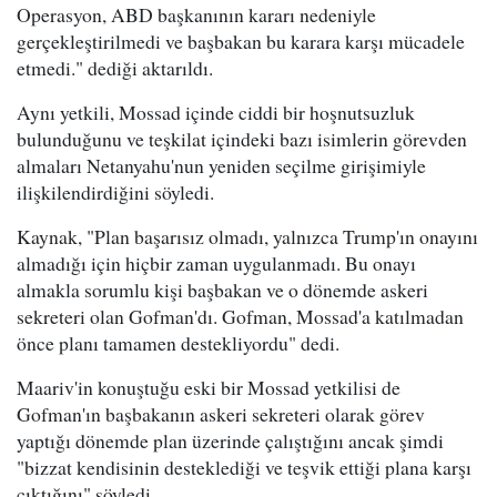
Operasyon, ABD başkanının kararı nedeniyle
gerçekleştirilmedi ve başbakan bu karara karşı mücadele
etmedi." dediği aktarıldı.
Aynı yetkili, Mossad içinde ciddi bir hoşnutsuzluk
bulunduğunu ve teşkilat içindeki bazı isimlerin görevden
almaları Netanyahu'nun yeniden seçilme girişimiyle
ilişkilendirdiğini söyledi.
Kaynak, "Plan başarısız olmadı, yalnızca Trump'ın onayını
almadığı için hiçbir zaman uygulanmadı. Bu onayı
almakla sorumlu kişi başbakan ve o dönemde askeri
sekreteri olan Gofman'dı. Gofman, Mossad'a katılmadan
önce planı tamamen destekliyordu" dedi.
Maariv'in konuştuğu eski bir Mossad yetkilisi de
Gofman'ın başbakanın askeri sekreteri olarak görev
yaptığı dönemde plan üzerinde çalıştığını ancak şimdi
"bizzat kendisinin desteklediği ve teşvik ettiği plana karşı
çıktığını" söyledi.