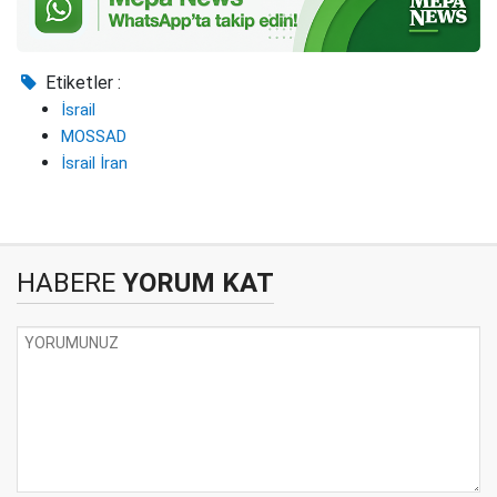
Etiketler :
İsrail
MOSSAD
İsrail İran
HABERE
YORUM KAT