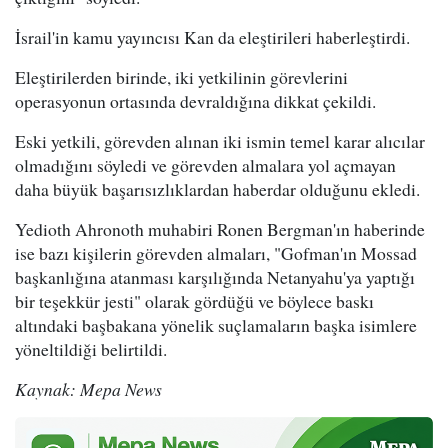
İsrail'in kamu yayıncısı Kan da eleştirileri haberleştirdi.
Eleştirilerden birinde, iki yetkilinin görevlerini
operasyonun ortasında devraldığına dikkat çekildi.
Eski yetkili, görevden alınan iki ismin temel karar alıcılar
olmadığını söyledi ve görevden almalara yol açmayan
daha büyük başarısızlıklardan haberdar olduğunu ekledi.
Yedioth Ahronoth muhabiri Ronen Bergman'ın haberinde
ise bazı kişilerin görevden almaları, "Gofman'ın Mossad
başkanlığına atanması karşılığında Netanyahu'ya yaptığı
bir teşekkür jesti" olarak gördüğü ve böylece baskı
altındaki başbakana yönelik suçlamaların başka isimlere
yöneltildiği belirtildi.
Kaynak: Mepa News