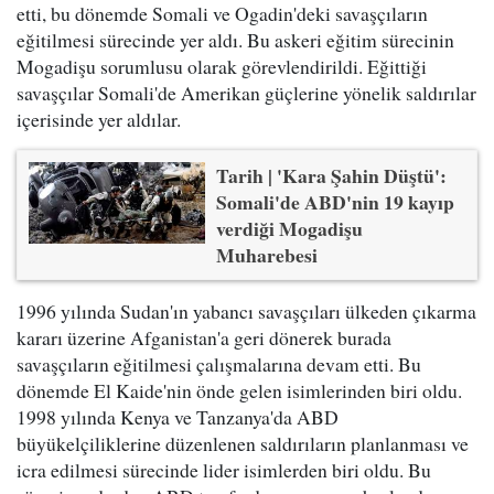
etti, bu dönemde Somali ve Ogadin'deki savaşçıların
eğitilmesi sürecinde yer aldı. Bu askeri eğitim sürecinin
Mogadişu sorumlusu olarak görevlendirildi. Eğittiği
savaşçılar Somali'de Amerikan güçlerine yönelik saldırılar
içerisinde yer aldılar.
Tarih | 'Kara Şahin Düştü':
Somali'de ABD'nin 19 kayıp
verdiği Mogadişu
Muharebesi
1996 yılında Sudan'ın yabancı savaşçıları ülkeden çıkarma
kararı üzerine Afganistan'a geri dönerek burada
savaşçıların eğitilmesi çalışmalarına devam etti. Bu
dönemde El Kaide'nin önde gelen isimlerinden biri oldu.
1998 yılında Kenya ve Tanzanya'da ABD
büyükelçiliklerine düzenlenen saldırıların planlanması ve
icra edilmesi sürecinde lider isimlerden biri oldu. Bu