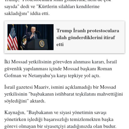
sayıda" dedi ve "Kürtlerin silahları kendilerine
sakladığını" iddia etti.
Trump İranlı protestoculara
silah gönderdiklerini itiraf
etti
İki Mossad yetkilisinin görevden alınması kararı, İsrail
güvenlik yapılanması içinde Mossad başkanı Roman
Gofman ve Netanyahu'ya karşı tepkiye yol açtı.
İsrail gazetesi Maariv, ismini açıklamadığı bir Mossad
yetkilisinin "başbakanın istihbarat teşkilatını mahvettiğini
söylediğini" aktardı.
Kaynağın, "Başbakanın ve siyasi yönetimin savaşı
yönetirken işlediği başarısızlığı temizlemekten başka
görevi olmayan bir siyasetçiyi atadığınızda olan budur.