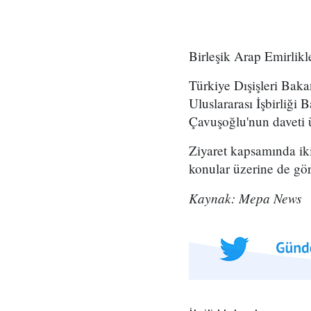
Birleşik Arap Emirlikle
Türkiye Dışişleri Baka
Uluslararası İşbirliğ
Çavuşoğlu'nun daveti ü
Ziyaret kapsamında iki
konular üzerine de gör
Kaynak: Mepa News