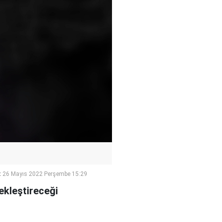
:
26 Mayıs 2022 Perşembe 15:29
çekleştireceği