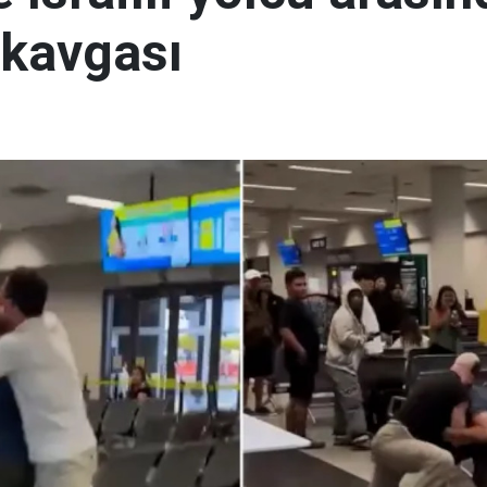
 kavgası