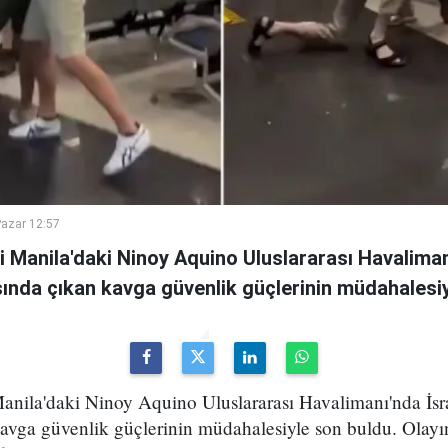
azar 12:57
ti Manila'daki Ninoy Aquino Uluslararası Havalimanı
asında çıkan kavga güvenlik güçlerinin müdahalesiy
 Manila'daki Ninoy Aquino Uluslararası Havalimanı'nda İsra
kavga güvenlik güçlerinin müdahalesiyle son buldu. Olayı