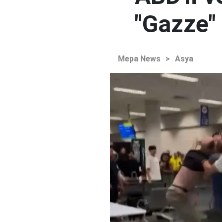
"Gazze"
Mepa News
>
Asya