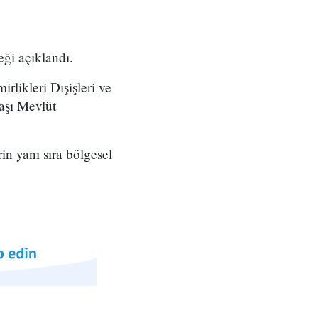
eği açıklandı.
rlikleri Dışişleri ve
aşı Mevlüt
in yanı sıra bölgesel