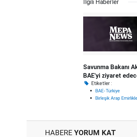
İlgili Haberler
Savunma Bakanı A
BAE'yi ziyaret ede
Etiketler :
BAE-Türkiye
Birleşik Arap Emirlikler
HABERE
YORUM KAT