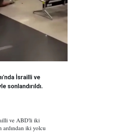
'nda İsrailli ve
le sonlandırıldı.
illi ve ABD'li iki
n ardından iki yolcu