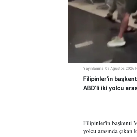
Yayınlanma:
09 Ağustos 2026 P
Filipinler'in başken
ABD'li iki yolcu ar
Filipinler'in başkenti
yolcu arasında çıkan 