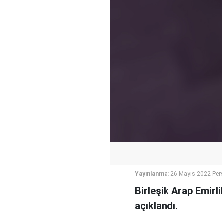
Yayınlanma:
26 Mayıs 2022 Per
Birleşik Arap Emirli
açıklandı.