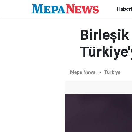
Haber
Birleşik
Türkiye'
Mepa News
>
Türkiye