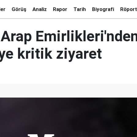
ler
Görüş
Analiz
Rapor
Tarih
Biyografi
Röport
 Arap Emirlikleri'nde
ye kritik ziyaret