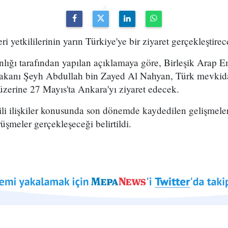
ri yetkililerinin yarın Türkiye'ye bir ziyaret gerçekleştirec
nlığı tarafından yapılan açıklamaya göre, Birleşik Arap Emi
i Bakanı Şeyh Abdullah bin Zayed Al Nahyan, Türk mevkid
zerine 27 Mayıs'ta Ankara'yı ziyaret edecek.
li ilişkiler konusunda son dönemde kaydedilen gelişmeler
üşmeler gerçekleşeceği belirtildi.