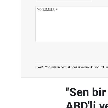
UYARI: Yorumların her türlü cezai ve hukuki sorumlulu
"Sen bir
ABD'li v