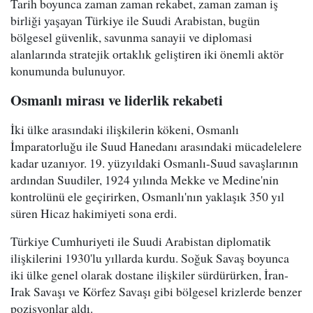
Tarih boyunca zaman zaman rekabet, zaman zaman iş
birliği yaşayan Türkiye ile Suudi Arabistan, bugün
bölgesel güvenlik, savunma sanayii ve diplomasi
alanlarında stratejik ortaklık geliştiren iki önemli aktör
konumunda bulunuyor.
Osmanlı mirası ve liderlik rekabeti
İki ülke arasındaki ilişkilerin kökeni, Osmanlı
İmparatorluğu ile Suud Hanedanı arasındaki mücadelelere
kadar uzanıyor. 19. yüzyıldaki Osmanlı-Suud savaşlarının
ardından Suudiler, 1924 yılında Mekke ve Medine'nin
kontrolünü ele geçirirken, Osmanlı'nın yaklaşık 350 yıl
süren Hicaz hakimiyeti sona erdi.
Türkiye Cumhuriyeti ile Suudi Arabistan diplomatik
ilişkilerini 1930'lu yıllarda kurdu. Soğuk Savaş boyunca
iki ülke genel olarak dostane ilişkiler sürdürürken, İran-
Irak Savaşı ve Körfez Savaşı gibi bölgesel krizlerde benzer
pozisyonlar aldı.