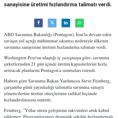
sanayisine üretimi hızlandırma talimatı verdi.
ABD Savunma Bakanlığı (Pentagon), İran'la devam eden
savaşın yol açtığı mühimmat sıkıntısı nedeniyle ülkenin
savunma sanayisine üretimi hızlandırma talimatı verdi.
Washington Post'un ulaştığı iç yazışmaya göre, savunma
şirketlerinden 21 gün içinde üretim kapasitelerini hızla
artıracak planlarını Pentagon'a sunmaları istendi.
Habere göre Savunma Bakan Yardımcısı Steve Feinberg,
çarşamba günü yayınladığı talimatta savunma sanayii
yöneticilerine üretim süreçlerinin radikal biçimde
hızlandırılmasını emretti.
Feinberg, "Yıllar süren geliştirme takvimleri artık kabul
edilemez. Programlarımızı dramatik şekilde hızlandırmalı