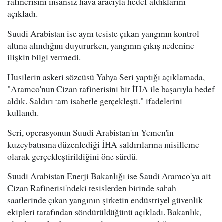
rafinerisini insansız hava aracıyla hedef aldıklarını
açıkladı.
Suudi Arabistan ise aynı tesiste çıkan yangının kontrol
altına alındığını duyururken, yangının çıkış nedenine
ilişkin bilgi vermedi.
Husilerin askeri sözcüsü Yahya Seri yaptığı açıklamada,
"Aramco'nun Cizan rafinerisini bir İHA ile başarıyla hedef
aldık. Saldırı tam isabetle gerçekleşti." ifadelerini
kullandı.
Seri, operasyonun Suudi Arabistan'ın Yemen'in
kuzeybatısına düzenlediği İHA saldırılarına misilleme
olarak gerçekleştirildiğini öne sürdü.
Suudi Arabistan Enerji Bakanlığı ise Saudi Aramco'ya ait
Cizan Rafinerisi'ndeki tesislerden birinde sabah
saatlerinde çıkan yangının şirketin endüstriyel güvenlik
ekipleri tarafından söndürüldüğünü açıkladı. Bakanlık,