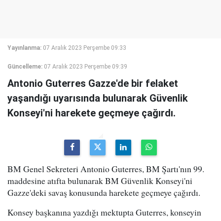
Yayınlanma:
07 Aralık 2023 Perşembe 09:33
Güncelleme:
07 Aralık 2023 Perşembe 09:39
Antonio Guterres Gazze'de bir felaket
yaşandığı uyarısında bulunarak Güvenlik
Konseyi'ni harekete geçmeye çağırdı.
BM Genel Sekreteri Antonio Guterres, BM Şartı'nın 99.
maddesine atıfta bulunarak BM Güvenlik Konseyi'ni
Gazze'deki savaş konusunda harekete geçmeye çağırdı.
Konsey başkanına yazdığı mektupta Guterres, konseyin