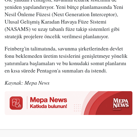
yeniden yapılandırıyor. Yeni bütçe planlamasında Yeni
Nesil Önleme Füzesi (Next Generation Interceptor),
Ulusal Gelişmiş Karadan Havaya Füze Sistemi
(NASAMS) ve uzay tabanlı füze takip sistemleri gibi
stratejik projelere öncelik verilmesi planlanıyor.
Feinberg'in talimatında, savunma şirketlerinden devlet
fonu beklemeden üretim tesislerini genişletmeye yönelik
yatırımlara başlamaları ve bu konudaki somut planlarını
en kısa sürede Pentagon'a sunmaları da istendi.
Kaynak: Mepa News