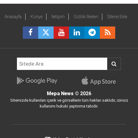
Anasayfa
Künye
İletişim
Gizlilik İlkeleri
Sitene Ekle
Mepa News
© 2026
Sitemizde kullanılan içerik ve görsellerin tüm hakları saklıdır, izinsiz
kullanımı hukuki yaptırıma tabidir.