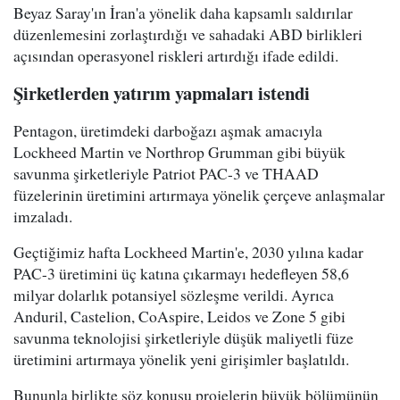
Beyaz Saray'ın İran'a yönelik daha kapsamlı saldırılar
düzenlemesini zorlaştırdığı ve sahadaki ABD birlikleri
açısından operasyonel riskleri artırdığı ifade edildi.
Şirketlerden yatırım yapmaları istendi
Pentagon, üretimdeki darboğazı aşmak amacıyla
Lockheed Martin ve Northrop Grumman gibi büyük
savunma şirketleriyle Patriot PAC-3 ve THAAD
füzelerinin üretimini artırmaya yönelik çerçeve anlaşmalar
imzaladı.
Geçtiğimiz hafta Lockheed Martin'e, 2030 yılına kadar
PAC-3 üretimini üç katına çıkarmayı hedefleyen 58,6
milyar dolarlık potansiyel sözleşme verildi. Ayrıca
Anduril, Castelion, CoAspire, Leidos ve Zone 5 gibi
savunma teknolojisi şirketleriyle düşük maliyetli füze
üretimini artırmaya yönelik yeni girişimler başlatıldı.
Bununla birlikte söz konusu projelerin büyük bölümünün