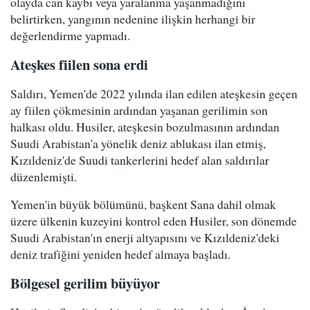
olayda can kaybı veya yaralanma yaşanmadığını
belirtirken, yangının nedenine ilişkin herhangi bir
değerlendirme yapmadı.
Ateşkes fiilen sona erdi
Saldırı, Yemen'de 2022 yılında ilan edilen ateşkesin geçen
ay fiilen çökmesinin ardından yaşanan gerilimin son
halkası oldu. Husiler, ateşkesin bozulmasının ardından
Suudi Arabistan'a yönelik deniz ablukası ilan etmiş,
Kızıldeniz'de Suudi tankerlerini hedef alan saldırılar
düzenlemişti.
Yemen'in büyük bölümünü, başkent Sana dahil olmak
üzere ülkenin kuzeyini kontrol eden Husiler, son dönemde
Suudi Arabistan'ın enerji altyapısını ve Kızıldeniz'deki
deniz trafiğini yeniden hedef almaya başladı.
Bölgesel gerilim büyüyor