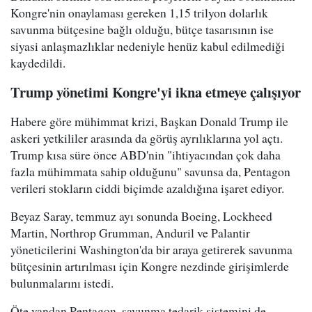
Kongre'nin onaylaması gereken 1,15 trilyon dolarlık
savunma bütçesine bağlı olduğu, bütçe tasarısının ise
siyasi anlaşmazlıklar nedeniyle henüz kabul edilmediği
kaydedildi.
Trump yönetimi Kongre'yi ikna etmeye çalışıyor
Habere göre mühimmat krizi, Başkan Donald Trump ile
askeri yetkililer arasında da görüş ayrılıklarına yol açtı.
Trump kısa süre önce ABD'nin "ihtiyacından çok daha
fazla mühimmata sahip olduğunu" savunsa da, Pentagon
verileri stokların ciddi biçimde azaldığına işaret ediyor.
Beyaz Saray, temmuz ayı sonunda Boeing, Lockheed
Martin, Northrop Grumman, Anduril ve Palantir
yöneticilerini Washington'da bir araya getirerek savunma
bütçesinin artırılması için Kongre nezdinde girişimlerde
bulunmalarını istedi.
Öte yandan Pentagon, savunma tedarik sistemini de