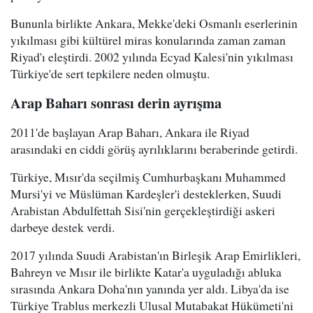
Bununla birlikte Ankara, Mekke'deki Osmanlı eserlerinin
yıkılması gibi kültürel miras konularında zaman zaman
Riyad'ı eleştirdi. 2002 yılında Ecyad Kalesi'nin yıkılması
Türkiye'de sert tepkilere neden olmuştu.
Arap Baharı sonrası derin ayrışma
2011'de başlayan Arap Baharı, Ankara ile Riyad
arasındaki en ciddi görüş ayrılıklarını beraberinde getirdi.
Türkiye, Mısır'da seçilmiş Cumhurbaşkanı Muhammed
Mursi'yi ve Müslüman Kardeşler'i desteklerken, Suudi
Arabistan Abdulfettah Sisi'nin gerçekleştirdiği askeri
darbeye destek verdi.
2017 yılında Suudi Arabistan'ın Birleşik Arap Emirlikleri,
Bahreyn ve Mısır ile birlikte Katar'a uyguladığı abluka
sırasında Ankara Doha'nın yanında yer aldı. Libya'da ise
Türkiye Trablus merkezli Ulusal Mutabakat Hükümeti'ni