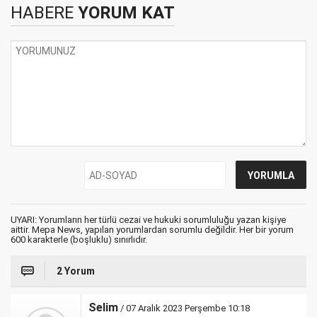
HABERE
YORUM KAT
UYARI: Yorumların her türlü cezai ve hukuki sorumluluğu yazan kişiye
aittir. Mepa News, yapılan yorumlardan sorumlu değildir. Her bir yorum
600 karakterle (boşluklu) sınırlıdır.
2 Yorum
Selim
/ 07 Aralık 2023 Perşembe 10:18