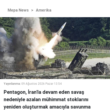
Mepa News
>
Amerika
Yayınlanma:
09 Ağustos 2026 Pazar 13:54
Pentagon, İran'la devam eden savaş
nedeniyle azalan mühimmat stoklarını
yeniden oluşturmak amacıyla savunma