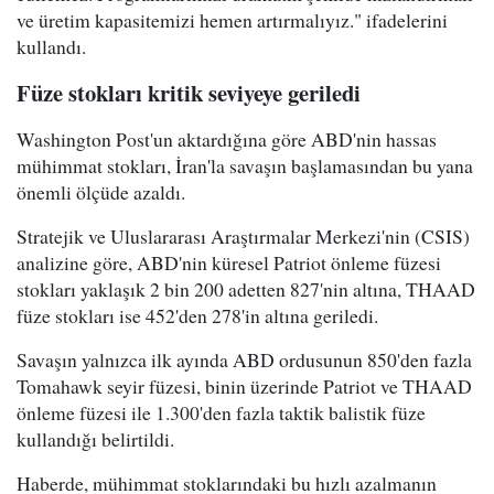
ve üretim kapasitemizi hemen artırmalıyız." ifadelerini
kullandı.
Füze stokları kritik seviyeye geriledi
Washington Post'un aktardığına göre ABD'nin hassas
mühimmat stokları, İran'la savaşın başlamasından bu yana
önemli ölçüde azaldı.
Stratejik ve Uluslararası Araştırmalar Merkezi'nin (CSIS)
analizine göre, ABD'nin küresel Patriot önleme füzesi
stokları yaklaşık 2 bin 200 adetten 827'nin altına, THAAD
füze stokları ise 452'den 278'in altına geriledi.
Savaşın yalnızca ilk ayında ABD ordusunun 850'den fazla
Tomahawk seyir füzesi, binin üzerinde Patriot ve THAAD
önleme füzesi ile 1.300'den fazla taktik balistik füze
kullandığı belirtildi.
Haberde, mühimmat stoklarındaki bu hızlı azalmanın