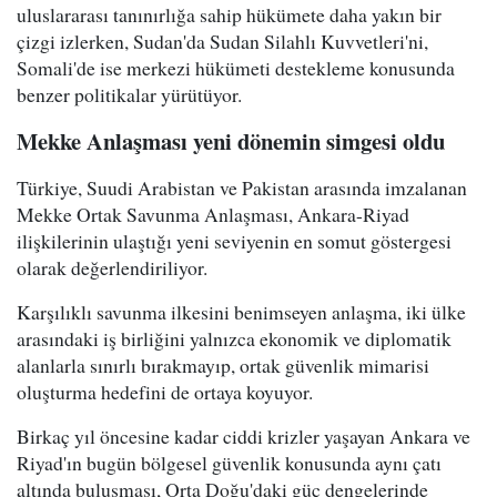
uluslararası tanınırlığa sahip hükümete daha yakın bir
çizgi izlerken, Sudan'da Sudan Silahlı Kuvvetleri'ni,
Somali'de ise merkezi hükümeti destekleme konusunda
benzer politikalar yürütüyor.
Mekke Anlaşması yeni dönemin simgesi oldu
Türkiye, Suudi Arabistan ve Pakistan arasında imzalanan
Mekke Ortak Savunma Anlaşması, Ankara-Riyad
ilişkilerinin ulaştığı yeni seviyenin en somut göstergesi
olarak değerlendiriliyor.
Karşılıklı savunma ilkesini benimseyen anlaşma, iki ülke
arasındaki iş birliğini yalnızca ekonomik ve diplomatik
alanlarla sınırlı bırakmayıp, ortak güvenlik mimarisi
oluşturma hedefini de ortaya koyuyor.
Birkaç yıl öncesine kadar ciddi krizler yaşayan Ankara ve
Riyad'ın bugün bölgesel güvenlik konusunda aynı çatı
altında buluşması, Orta Doğu'daki güç dengelerinde