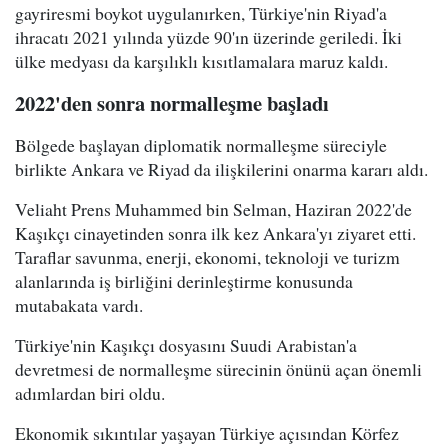
gayriresmi boykot uygulanırken, Türkiye'nin Riyad'a
ihracatı 2021 yılında yüzde 90'ın üzerinde geriledi. İki
ülke medyası da karşılıklı kısıtlamalara maruz kaldı.
2022'den sonra normalleşme başladı
Bölgede başlayan diplomatik normalleşme süreciyle
birlikte Ankara ve Riyad da ilişkilerini onarma kararı aldı.
Veliaht Prens Muhammed bin Selman, Haziran 2022'de
Kaşıkçı cinayetinden sonra ilk kez Ankara'yı ziyaret etti.
Taraflar savunma, enerji, ekonomi, teknoloji ve turizm
alanlarında iş birliğini derinleştirme konusunda
mutabakata vardı.
Türkiye'nin Kaşıkçı dosyasını Suudi Arabistan'a
devretmesi de normalleşme sürecinin önünü açan önemli
adımlardan biri oldu.
Ekonomik sıkıntılar yaşayan Türkiye açısından Körfez