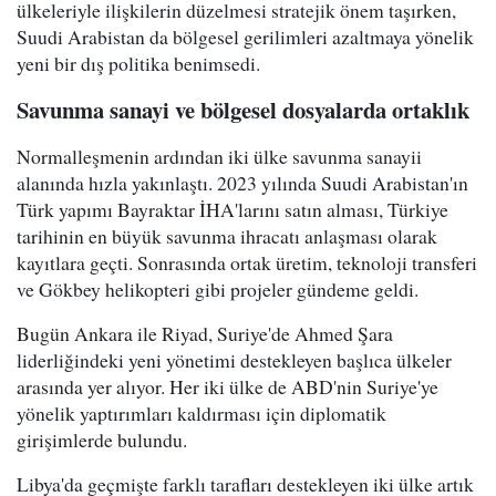
ülkeleriyle ilişkilerin düzelmesi stratejik önem taşırken,
Suudi Arabistan da bölgesel gerilimleri azaltmaya yönelik
yeni bir dış politika benimsedi.
Savunma sanayi ve bölgesel dosyalarda ortaklık
Normalleşmenin ardından iki ülke savunma sanayii
alanında hızla yakınlaştı. 2023 yılında Suudi Arabistan'ın
Türk yapımı Bayraktar İHA'larını satın alması, Türkiye
tarihinin en büyük savunma ihracatı anlaşması olarak
kayıtlara geçti. Sonrasında ortak üretim, teknoloji transferi
ve Gökbey helikopteri gibi projeler gündeme geldi.
Bugün Ankara ile Riyad, Suriye'de Ahmed Şara
liderliğindeki yeni yönetimi destekleyen başlıca ülkeler
arasında yer alıyor. Her iki ülke de ABD'nin Suriye'ye
yönelik yaptırımları kaldırması için diplomatik
girişimlerde bulundu.
Libya'da geçmişte farklı tarafları destekleyen iki ülke artık