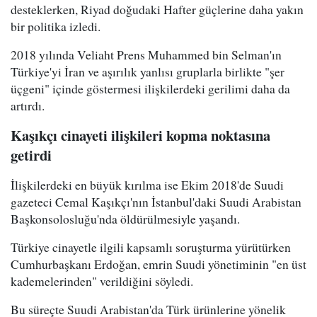
desteklerken, Riyad doğudaki Hafter güçlerine daha yakın
bir politika izledi.
2018 yılında Veliaht Prens Muhammed bin Selman'ın
Türkiye'yi İran ve aşırılık yanlısı gruplarla birlikte "şer
üçgeni" içinde göstermesi ilişkilerdeki gerilimi daha da
artırdı.
Kaşıkçı cinayeti ilişkileri kopma noktasına
getirdi
İlişkilerdeki en büyük kırılma ise Ekim 2018'de Suudi
gazeteci Cemal Kaşıkçı'nın İstanbul'daki Suudi Arabistan
Başkonsolosluğu'nda öldürülmesiyle yaşandı.
Türkiye cinayetle ilgili kapsamlı soruşturma yürütürken
Cumhurbaşkanı Erdoğan, emrin Suudi yönetiminin "en üst
kademelerinden" verildiğini söyledi.
Bu süreçte Suudi Arabistan'da Türk ürünlerine yönelik