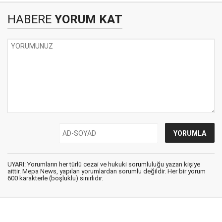
HABERE
YORUM KAT
UYARI: Yorumların her türlü cezai ve hukuki sorumluluğu yazan kişiye
aittir. Mepa News, yapılan yorumlardan sorumlu değildir. Her bir yorum
600 karakterle (boşluklu) sınırlıdır.