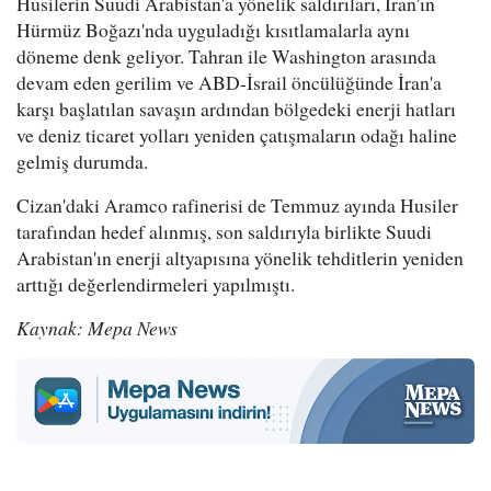
Husilerin Suudi Arabistan'a yönelik saldırıları, İran'ın
Hürmüz Boğazı'nda uyguladığı kısıtlamalarla aynı
döneme denk geliyor. Tahran ile Washington arasında
devam eden gerilim ve ABD-İsrail öncülüğünde İran'a
karşı başlatılan savaşın ardından bölgedeki enerji hatları
ve deniz ticaret yolları yeniden çatışmaların odağı haline
gelmiş durumda.
Cizan'daki Aramco rafinerisi de Temmuz ayında Husiler
tarafından hedef alınmış, son saldırıyla birlikte Suudi
Arabistan'ın enerji altyapısına yönelik tehditlerin yeniden
arttığı değerlendirmeleri yapılmıştı.
Kaynak: Mepa News