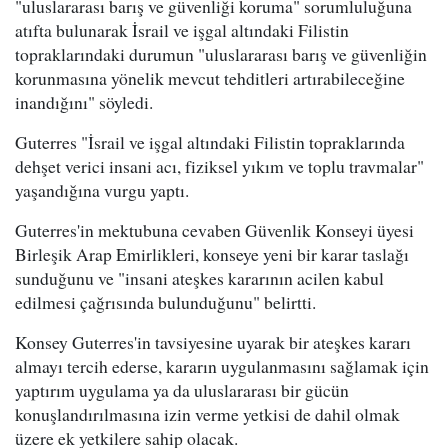
"uluslararası barış ve güvenliği koruma" sorumluluğuna
atıfta bulunarak İsrail ve işgal altındaki Filistin
topraklarındaki durumun "uluslararası barış ve güvenliğin
korunmasına yönelik mevcut tehditleri artırabileceğine
inandığını" söyledi.
Guterres "İsrail ve işgal altındaki Filistin topraklarında
dehşet verici insani acı, fiziksel yıkım ve toplu travmalar"
yaşandığına vurgu yaptı.
Guterres'in mektubuna cevaben Güvenlik Konseyi üyesi
Birleşik Arap Emirlikleri, konseye yeni bir karar taslağı
sunduğunu ve "insani ateşkes kararının acilen kabul
edilmesi çağrısında bulunduğunu" belirtti.
Konsey Guterres'in tavsiyesine uyarak bir ateşkes kararı
almayı tercih ederse, kararın uygulanmasını sağlamak için
yaptırım uygulama ya da uluslararası bir gücün
konuşlandırılmasına izin verme yetkisi de dahil olmak
üzere ek yetkilere sahip olacak.