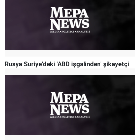
Rusya Suriye'deki 'ABD işgalinden' şikayetçi