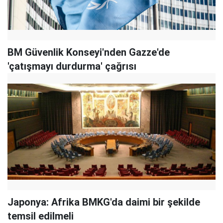
BM Güvenlik Konseyi'nden Gazze'de
'çatışmayı durdurma' çağrısı
Japonya: Afrika BMKG'da daimi bir şekilde
temsil edilmeli