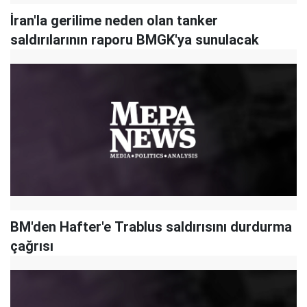
İran'la gerilime neden olan tanker
saldırılarının raporu BMGK'ya sunulacak
BM'den Hafter'e Trablus saldırısını durdurma
çağrısı