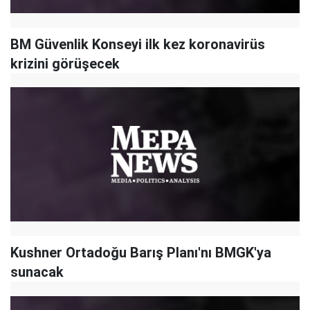
BM Güvenlik Konseyi ilk kez koronavirüs
krizini görüşecek
Kushner Ortadoğu Barış Planı'nı BMGK'ya
sunacak