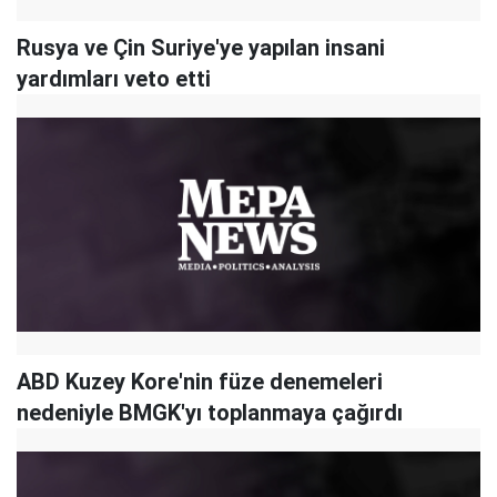
Rusya ve Çin Suriye'ye yapılan insani
yardımları veto etti
ABD Kuzey Kore'nin füze denemeleri
nedeniyle BMGK'yı toplanmaya çağırdı