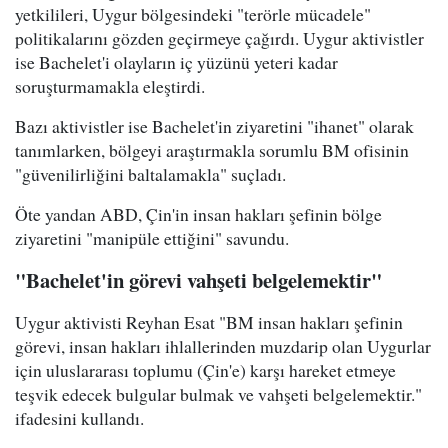
yetkilileri, Uygur bölgesindeki "terörle mücadele"
politikalarını gözden geçirmeye çağırdı. Uygur aktivistler
ise Bachelet'i olayların iç yüzünü yeteri kadar
soruşturmamakla eleştirdi.
Bazı aktivistler ise Bachelet'in ziyaretini "ihanet" olarak
tanımlarken, bölgeyi araştırmakla sorumlu BM ofisinin
"güvenilirliğini baltalamakla" suçladı.
Öte yandan ABD, Çin'in insan hakları şefinin bölge
ziyaretini "manipüle ettiğini" savundu.
"Bachelet'in görevi vahşeti belgelemektir"
Uygur aktivisti Reyhan Esat "BM insan hakları şefinin
görevi, insan hakları ihlallerinden muzdarip olan Uygurlar
için uluslararası toplumu (Çin'e) karşı hareket etmeye
teşvik edecek bulgular bulmak ve vahşeti belgelemektir."
ifadesini kullandı.