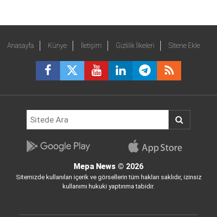
Anasayfa
Künye
İletişim
Gizlilik İlkeleri
Sitene Ekle
Mepa News
© 2026
Sitemizde kullanılan içerik ve görsellerin tüm hakları saklıdır, izinsiz
kullanımı hukuki yaptırıma tabidir.