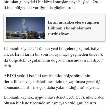
biri olan güneydeki bir köye konuşlanmaya başladı. Ordu
ikinci bölgedeki varlığını da güçlendirdi.
İsrail müzakerelere rağmen
Lübnan'ı bombalamayı
sürdürüyor
Lübnanlı kaynak, "Lübnan yeni bölgelere geçmek istiyor
ancak İsrail tarafı bir sonraki aşamaya geçmeden önce ilk
iki bölgedeki uygulamanın doğrulanmasında ısrar ediyor"
dedi.
ABD'li yetkili ise "iki tarafın pilot bölge sürecinin
ilerletilmesi ve genişletilmesi için ne yapılması gerektiği
konusunda birbirine çok daha yakın olduğunu" söyledi.
Lübnanlı kaynak, uygulamayı denetleyebilecek ülkelerden
oluşan bir liste üzerinde anlaşmaya varıldığını belirtti.