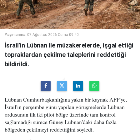
Yayınlanma:
07 Ağustos 2026 Cuma 09:40
İsrail'in Lübnan ile müzakerelerde, işgal ettiği
topraklardan çekilme taleplerini reddettiği
bildirildi.
Lübnan Cumhurbaşkanlığına yakın bir kaynak AFP'ye,
İsrail'in perşembe günü yapılan görüşmelerde Lübnan
ordusunun ilk iki pilot bölge üzerinde tam kontrol
sağlamadığı sürece Güney Lübnan'daki daha fazla
bölgeden çekilmeyi reddettiğini söyledi.