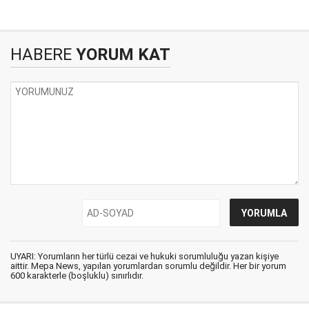
HABERE
YORUM KAT
UYARI: Yorumların her türlü cezai ve hukuki sorumluluğu yazan kişiye
aittir. Mepa News, yapılan yorumlardan sorumlu değildir. Her bir yorum
600 karakterle (boşluklu) sınırlıdır.