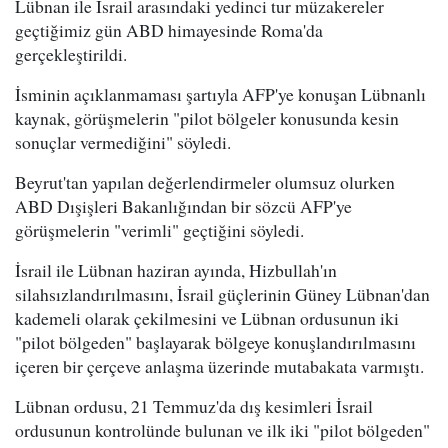
Lübnan ile İsrail arasındaki yedinci tur müzakereler
geçtiğimiz gün ABD himayesinde Roma'da
gerçekleştirildi.
İsminin açıklanmaması şartıyla AFP'ye konuşan Lübnanlı
kaynak, görüşmelerin "pilot bölgeler konusunda kesin
sonuçlar vermediğini" söyledi.
Beyrut'tan yapılan değerlendirmeler olumsuz olurken
ABD Dışişleri Bakanlığından bir sözcü AFP'ye
görüşmelerin "verimli" geçtiğini söyledi.
İsrail ile Lübnan haziran ayında, Hizbullah'ın
silahsızlandırılmasını, İsrail güçlerinin Güney Lübnan'dan
kademeli olarak çekilmesini ve Lübnan ordusunun iki
"pilot bölgeden" başlayarak bölgeye konuşlandırılmasını
içeren bir çerçeve anlaşma üzerinde mutabakata varmıştı.
Lübnan ordusu, 21 Temmuz'da dış kesimleri İsrail
ordusunun kontrolünde bulunan ve ilk iki "pilot bölgeden"