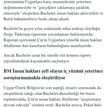
yönetiminin Uygurlara karşı muamelesine yeterince
değinmemesiyle ve "gerçekleri saklamaya yataklık
etmesiyle" eleştirilen Bachelet, insan hakları aktivistleri ve
Batılı hükümetlerce baskı altına alındı.
Bachelet'in geçen yılın sonlarında nihai noktayı koyduğu
Doğu Türkistan raporunu yayımlaması bekleniyordu.
Raporun içerisinde Çin'in Uygurlara yönelik insan hakları
ihlallerine dair kanıtların bulunduğuna inanılıyordu.
Ancak Bachelet uzun bir süredir söz konusu raporu
yayımlamaktan kaçınmakla suçlanıyor.
BM İnsan hakları şefi olayın iç yüzünü yeterince
soruşturmamakla eleştiriliyor
Uygur Özerk Bölgesi'ne son yaptığı ziyaret sonrasında da
eleştirilerin odağı olan Bachelet düzenlediği bir basın
toplantısında, Çin'in insan hakları ihlallerini "araştırmaya
devam edeceği" sözünü verdi. Bachelet ayrıca, Pekin'deki