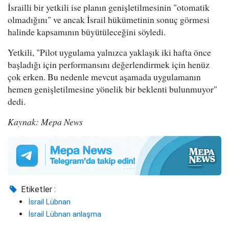
İsrailli bir yetkili ise planın genişletilmesinin "otomatik
olmadığını" ve ancak İsrail hükümetinin sonuç görmesi
halinde kapsamının büyütüleceğini söyledi.
Yetkili, "Pilot uygulama yalnızca yaklaşık iki hafta önce
başladığı için performansını değerlendirmek için henüz
çok erken. Bu nedenle mevcut aşamada uygulamanın
hemen genişletilmesine yönelik bir beklenti bulunmuyor"
dedi.
Kaynak: Mepa News
Etiketler :
İsrail Lübnan
İsrail Lübnan anlaşma