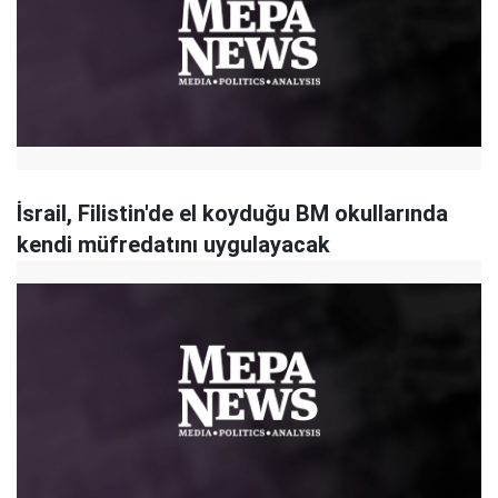
İsrail, Filistin'de el koyduğu BM okullarında
kendi müfredatını uygulayacak