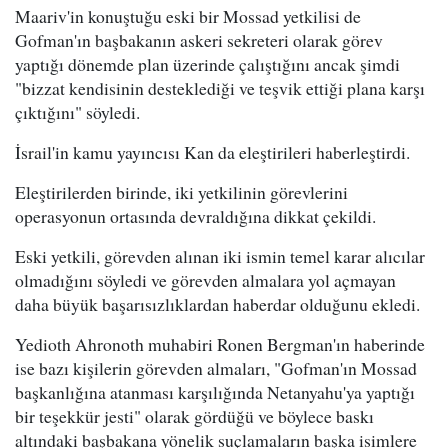
Maariv'in konuştuğu eski bir Mossad yetkilisi de
Gofman'ın başbakanın askeri sekreteri olarak görev
yaptığı dönemde plan üzerinde çalıştığını ancak şimdi
"bizzat kendisinin desteklediği ve teşvik ettiği plana karşı
çıktığını" söyledi.
İsrail'in kamu yayıncısı Kan da eleştirileri haberleştirdi.
Eleştirilerden birinde, iki yetkilinin görevlerini
operasyonun ortasında devraldığına dikkat çekildi.
Eski yetkili, görevden alınan iki ismin temel karar alıcılar
olmadığını söyledi ve görevden almalara yol açmayan
daha büyük başarısızlıklardan haberdar olduğunu ekledi.
Yedioth Ahronoth muhabiri Ronen Bergman'ın haberinde
ise bazı kişilerin görevden almaları, "Gofman'ın Mossad
başkanlığına atanması karşılığında Netanyahu'ya yaptığı
bir teşekkür jesti" olarak gördüğü ve böylece baskı
altındaki başbakana yönelik suçlamaların başka isimlere