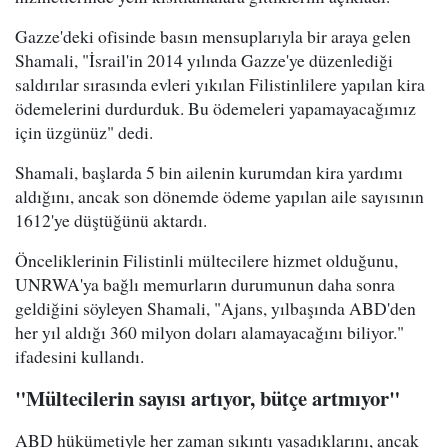
Gazze'deki ofisinde basın mensuplarıyla bir araya gelen
Shamali, "İsrail'in 2014 yılında Gazze'ye düzenlediği
saldırılar sırasında evleri yıkılan Filistinlilere yapılan kira
ödemelerini durdurduk. Bu ödemeleri yapamayacağımız
için üzgünüz" dedi.
Shamali, başlarda 5 bin ailenin kurumdan kira yardımı
aldığını, ancak son dönemde ödeme yapılan aile sayısının
1612'ye düştüğünü aktardı.
Önceliklerinin Filistinli mültecilere hizmet olduğunu,
UNRWA'ya bağlı memurların durumunun daha sonra
geldiğini söyleyen Shamali, "Ajans, yılbaşında ABD'den
her yıl aldığı 360 milyon doları alamayacağını biliyor."
ifadesini kullandı.
"Mültecilerin sayısı artıyor, bütçe artmıyor"
ABD hükümetiyle her zaman sıkıntı yaşadıklarını, ancak