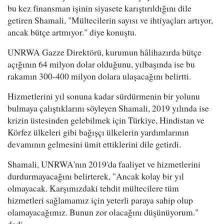
bu kez finansman işinin siyasete karıştırıldığını dile
getiren Shamali, "Mültecilerin sayısı ve ihtiyaçları artıyor,
ancak bütçe artmıyor." diye konuştu.
UNRWA Gazze Direktörü, kurumun hâlihazırda bütçe
açığının 64 milyon dolar olduğunu, yılbaşında ise bu
rakamın 300-400 milyon dolara ulaşacağını belirtti.
Hizmetlerini yıl sonuna kadar sürdürmenin bir yolunu
bulmaya çalıştıklarını söyleyen Shamali, 2019 yılında ise
krizin üstesinden gelebilmek için Türkiye, Hindistan ve
Körfez ülkeleri gibi bağışçı ülkelerin yardımlarının
devamının gelmesini ümit ettiklerini dile getirdi.
Shamali, UNRWA'nın 2019'da faaliyet ve hizmetlerini
durdurmayacağını belirterek, "Ancak kolay bir yıl
olmayacak. Karşımızdaki tehdit mültecilere tüm
hizmetleri sağlamamız için yeterli paraya sahip olup
olamayacağımız. Bunun zor olacağını düşünüyorum."