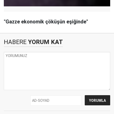
"Gazze ekonomik çöküşün eşiğinde"
HABERE
YORUM KAT