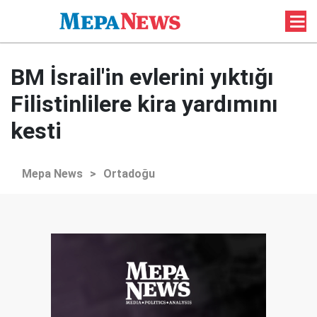
BM İsrail'in evlerini yıktığı
Filistinlilere kira yardımını
kesti
Mepa News
>
Ortadoğu