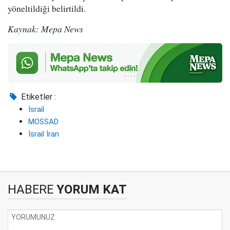
yöneltildiği belirtildi.
Kaynak: Mepa News
Etiketler :
İsrail
MOSSAD
İsrail İran
HABERE
YORUM KAT