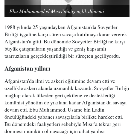
Ebu Muhammed el Mısri'nin gençlik dönemi
1988 yılında 25 yaşındayken Afganistan'da Sovyetler
Birliği işgaline karşı süren savaşa katılmaya karar vererek
Afganistan'a gitti. Bu dönemde Sovyetler Birliği'ne karşı
büyük çatışmaların yaşandığı ve geniş kapsamlı
taarruzların gerçekleştirildiği bir süreçten geçiliyordu.
Afganistan yılları
Afganistan'da ilmi ve askeri eğitimine devam etti ve
özellikle askeri alanda uzmanlık kazandı. Sovyetler Birliği
mağlup olarak ülkeden geri çekilene ve desteklediği
komünist yönetim de yıkılana kadar Afganistan'da savaşa
devam etti. Ebu Muhammed, Usame bin Ladin
öncülüğündeki yabancı savaşçılarla birlikte hareket etti.
Bu dönemdeki faaliyetleri sebebiyle Mısır'a tekrar geri
dönmesi mümkün olmayacağı için cihat yanlısı