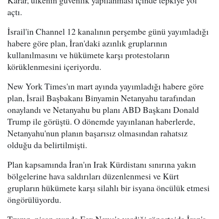
açtı.
İsrail'in Channel 12 kanalının perşembe günü yayımladığı
habere göre plan, İran'daki azınlık gruplarının
kullanılmasını ve hükümete karşı protestoların
körüklenmesini içeriyordu.
New York Times'ın mart ayında yayımladığı habere göre
plan, İsrail Başbakanı Binyamin Netanyahu tarafından
onaylandı ve Netanyahu bu planı ABD Başkanı Donald
Trump ile görüştü. O dönemde yayınlanan haberlerde,
Netanyahu'nun planın başarısız olmasından rahatsız
olduğu da belirtilmişti.
Plan kapsamında İran'ın Irak Kürdistanı sınırına yakın
bölgelerine hava saldırıları düzenlenmesi ve Kürt
grupların hükümete karşı silahlı bir isyana öncülük etmesi
öngörülüyordu.
Trump, nisan ayında Fox News'e verdiği röportajda İran'a