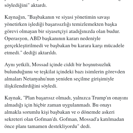
söylediğini" aktardı.
Kaynağın, "Başbakanın ve siyasi yönetimin savaşı
yönetirken işlediği başarısızlığı temizlemekten başka
görevi olmayan bir siyasetçiyi atadığınızda olan budur.
Operasyon, ABD başkanının kararı nedeniyle
gerçekleştirilmedi ve başbakan bu karara karşı mücadele
etmedi." dediği aktarıldı.
Aynı yetkili, Mossad içinde ciddi bir hoşnutsuzluk
bulunduğunu ve teşkilat içindeki bazı isimlerin görevden
almaları Netanyahu'nun yeniden seçilme girişimiyle
ilişkilendirdiğini söyledi.
Kaynak, "Plan başarısız olmadı, yalnızca Trump'ın onayını
almadığı için hiçbir zaman uygulanmadı. Bu onayı
almakla sorumlu kişi başbakan ve o dönemde askeri
sekreteri olan Gofman'dı. Gofman, Mossad'a katılmadan
önce planı tamamen destekliyordu" dedi.