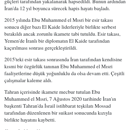
güçleri tarafından yakalanarak hapsedildi. Bunun ardından
İran'da 12 yıl boyunca sürecek hapis hayatı başladı.
2015 yılında Ebu Muhammed el Mısri bir esir takası
sonucu diğer bazı El Kaide liderleriyle birlikte serbest
bırakıldı ancak zorunlu ikamete tabi tutuldu. Esir takası,
Yemen'de İranlı bir diplomatın El Kaide tarafından
kaçırılması sonrası gerçekleştirildi.
2015'teki esir takası sonrasında İran tarafından kendisine
kısmi bir özgürlük tanınan Ebu Muhammed el Mısri
faaliyetlerine düşük yoğunluklu da olsa devam etti. Çeşitli
çalışmalar kaleme aldı.
Tahran içerisinde ikamete mecbur tutulan Ebu
Muhammed el Mısri, 7 Ağustos 2020 tarihinde İran'ın
başkenti Tahran'da İsrail istihbarat teşkilatı Mossad
tarafından düzenlenen bir suikast sonucunda kızıyla
birlikte hayatını kaybetti.