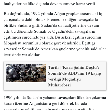
faaliyetlerine ülke dışında devam etmeye karar verdi.
Bu doğrultuda, 1992 yılında Afgan gruplar arasındaki iç
çatışmalara dahil olmak istemedi ve diğer savaşçılarla
birlikte Sudan'a gitti. Sudan'da da faaliyetlerine devam
etti, bu dönemde Somali ve Ogadin'deki savaşçıların
eğitilmesi sürecinde yer aldı. Bu askeri eğitim sürecinin
Mogadişu sorumlusu olarak görevlendirildi. Eğittiği
savaşçılar Somali'de Amerikan güçlerine yönelik saldırılar
içerisinde yer aldılar.
Tarih | 'Kara Şahin Düştü':
Somali'de ABD'nin 19 kayıp
verdiği Mogadişu
Muharebesi
1996 yılında Sudan'ın yabancı savaşçıları ülkeden çıkarma
kararı üzerine Afganistan'a geri dönerek burada
savaşçıların eğitilmesi çalışmalarına devam etti. Bu