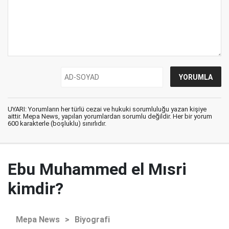
UYARI: Yorumların her türlü cezai ve hukuki sorumluluğu yazan kişiye
aittir. Mepa News, yapılan yorumlardan sorumlu değildir. Her bir yorum
600 karakterle (boşluklu) sınırlıdır.
Ebu Muhammed el Mısri
kimdir?
Mepa News
>
Biyografi