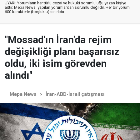
UYARI: Yorumların her türlü cezai ve hukuki sorumluluğu yazan kişiye
aittir. Mepa News, yapılan yorumlardan sorumlu değildir. Her bir yorum
600 karakterle (boşluklu) sınırlıdır.
"Mossad'ın İran'da rejim
değişikliği planı başarısız
oldu, iki isim görevden
alındı"
Mepa News
>
İran-ABD-İsrail çatışması