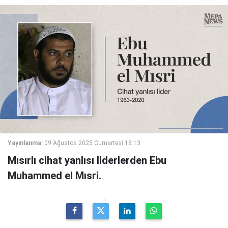
Yayınlanma:
09 Ağustos 2025 Cumartesi 18:13
Mısırlı cihat yanlısı liderlerden Ebu
Muhammed el Mısri.