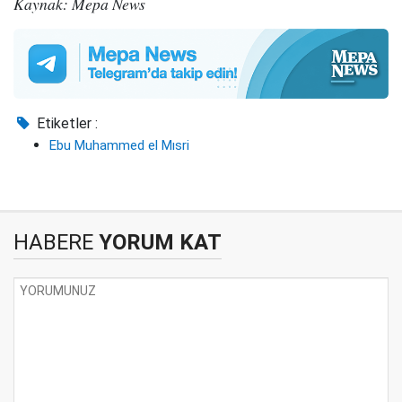
Kaynak: Mepa News
Etiketler :
Ebu Muhammed el Mısri
HABERE
YORUM KAT