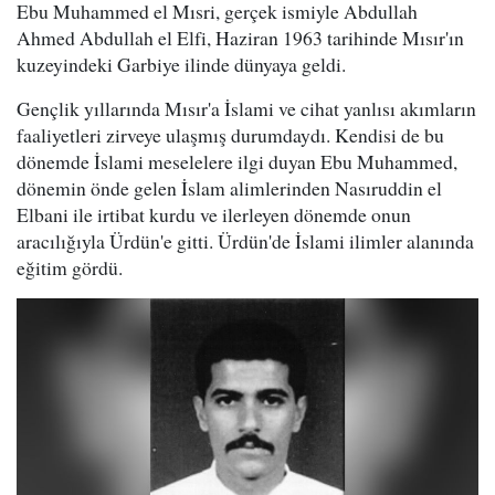
Ebu Muhammed el Mısri, gerçek ismiyle Abdullah
Ahmed Abdullah el Elfi, Haziran 1963 tarihinde Mısır'ın
kuzeyindeki Garbiye ilinde dünyaya geldi.
Gençlik yıllarında Mısır'a İslami ve cihat yanlısı akımların
faaliyetleri zirveye ulaşmış durumdaydı. Kendisi de bu
dönemde İslami meselelere ilgi duyan Ebu Muhammed,
dönemin önde gelen İslam alimlerinden Nasıruddin el
Elbani ile irtibat kurdu ve ilerleyen dönemde onun
aracılığıyla Ürdün'e gitti. Ürdün'de İslami ilimler alanında
eğitim gördü.