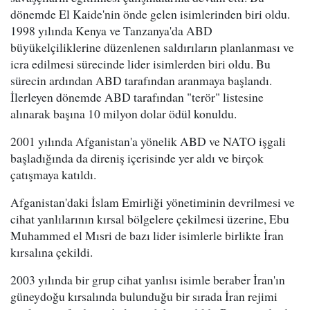
dönemde El Kaide'nin önde gelen isimlerinden biri oldu.
1998 yılında Kenya ve Tanzanya'da ABD
büyükelçiliklerine düzenlenen saldırıların planlanması ve
icra edilmesi sürecinde lider isimlerden biri oldu. Bu
sürecin ardından ABD tarafından aranmaya başlandı.
İlerleyen dönemde ABD tarafından "terör" listesine
alınarak başına 10 milyon dolar ödül konuldu.
2001 yılında Afganistan'a yönelik ABD ve NATO işgali
başladığında da direniş içerisinde yer aldı ve birçok
çatışmaya katıldı.
Afganistan'daki İslam Emirliği yönetiminin devrilmesi ve
cihat yanlılarının kırsal bölgelere çekilmesi üzerine, Ebu
Muhammed el Mısri de bazı lider isimlerle birlikte İran
kırsalına çekildi.
2003 yılında bir grup cihat yanlısı isimle beraber İran'ın
güneydoğu kırsalında bulunduğu bir sırada İran rejimi