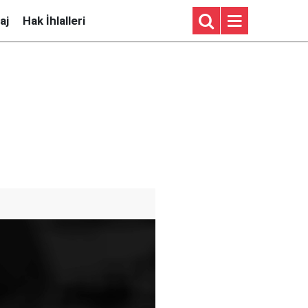
aj
Hak İhlalleri