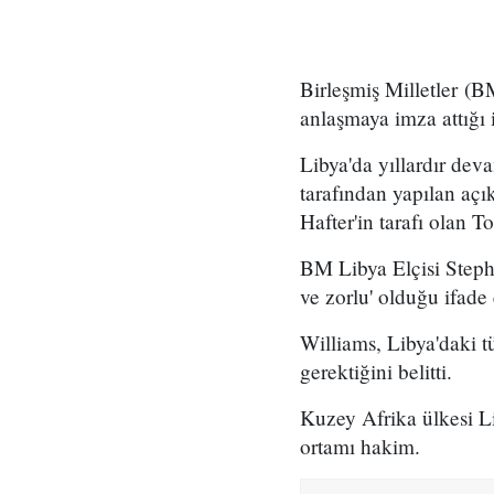
Birleşmiş Milletler (BM
anlaşmaya imza attığı i
Libya'da yıllardır de
tarafından yapılan aç
Hafter'in tarafı olan 
BM Libya Elçisi Steph
ve zorlu' olduğu ifade 
Williams, Libya'daki tü
gerektiğini belitti.
Kuzey Afrika ülkesi L
ortamı hakim.