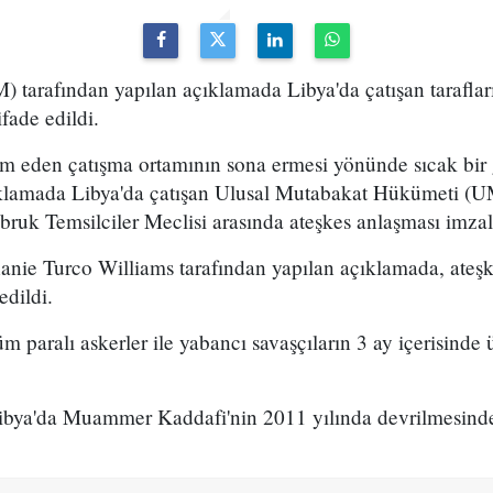
) tarafından yapılan açıklamada Libya'da çatışan tarafları
fade edildi.
vam eden çatışma ortamının sona ermesi yönünde sıcak bi
ıklamada Libya'da çatışan Ulusal Mutabakat Hükümeti (U
Tobruk Temsilciler Meclisi arasında ateşkes anlaşması imza
anie Turco Williams tarafından yapılan açıklamada, ateş
edildi.
m paralı askerler ile yabancı savaşçıların 3 ay içerisinde 
ibya'da Muammer Kaddafi'nin 2011 yılında devrilmesind