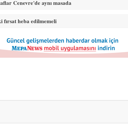
raflar Cenevre'de aynı masada
 fırsat heba edilmemeli