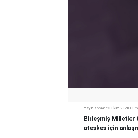
Yayınlanma:
23 Ekim 2020 Cum
Birleşmiş Milletler
ateşkes için anlaşm