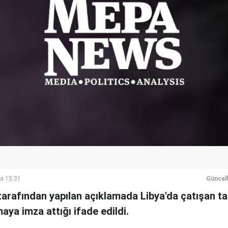
a 15:31
Güncel
 tarafından yapılan açıklamada Libya'da çatışan tar
aya imza attığı ifade edildi.