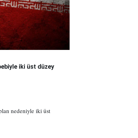
bebiyle iki üst düzey
 plan nedeniyle iki üst