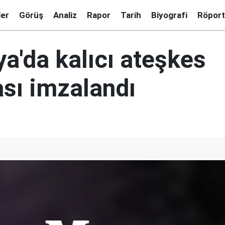
ler
Görüş
Analiz
Rapor
Tarih
Biyografi
Röport
a'da kalıcı ateşkes
sı imzalandı