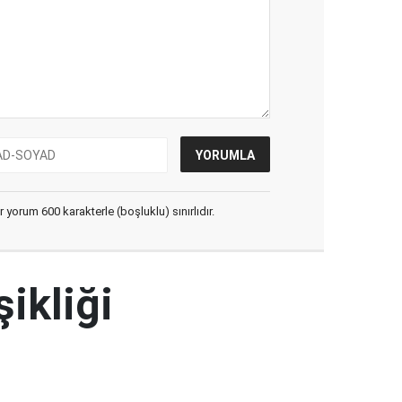
yorum 600 karakterle (boşluklu) sınırlıdır.
şikliği