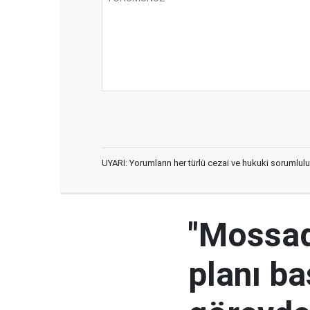
UYARI: Yorumların her türlü cezai ve hukuki sorumlulu
"Mossad'
planı ba