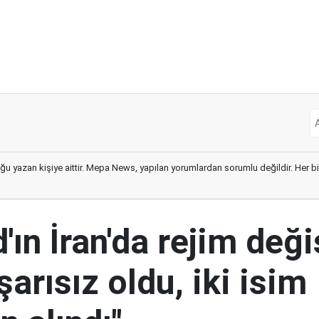
ğu yazan kişiye aittir. Mepa News, yapılan yorumlardan sorumlu değildir. Her bir 
ın İran'da rejim deği
şarısız oldu, iki isim