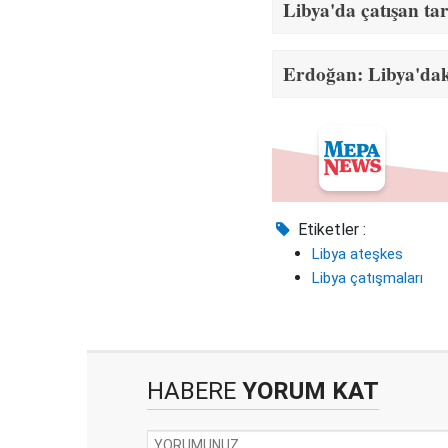
Libya'da çatışan ta
Erdoğan: Libya'daki
Etiketler :
Libya ateşkes
Libya çatışmaları
HABERE
YORUM KAT