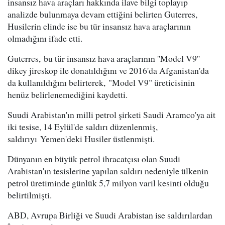
insansız hava araçları hakkında ilave bilgi toplayıp
analizde bulunmaya devam ettiğini belirten Guterres,
Husilerin elinde ise bu tür insansız hava araçlarının
olmadığını ifade etti.
Guterres, bu tür insansız hava araçlarının ''Model V9''
dikey jireskop ile donatıldığını ve 2016'da Afganistan'da
da kullanıldığını belirterek, "Model V9" üreticisinin
henüz belirlenemediğini kaydetti.
Suudi Arabistan'ın milli petrol şirketi Saudi Aramco'ya ait
iki tesise, 14 Eylül'de saldırı düzenlenmiş,
saldırıyı Yemen'deki Husiler üstlenmişti.
Dünyanın en büyük petrol ihracatçısı olan Suudi
Arabistan'ın tesislerine yapılan saldırı nedeniyle ülkenin
petrol üretiminde günlük 5,7 milyon varil kesinti olduğu
belirtilmişti.
ABD, Avrupa Birliği ve Suudi Arabistan ise saldırılardan