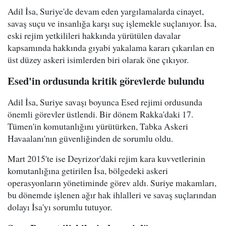
Adil İsa, Suriye'de devam eden yargılamalarda cinayet,
savaş suçu ve insanlığa karşı suç işlemekle suçlanıyor. İsa,
eski rejim yetkilileri hakkında yürütülen davalar
kapsamında hakkında gıyabi yakalama kararı çıkarılan en
üst düzey askeri isimlerden biri olarak öne çıkıyor.
Esed'in ordusunda kritik görevlerde bulundu
Adil İsa, Suriye savaşı boyunca Esed rejimi ordusunda
önemli görevler üstlendi. Bir dönem Rakka'daki 17.
Tümen'in komutanlığını yürütürken, Tabka Askeri
Havaalanı'nın güvenliğinden de sorumlu oldu.
Mart 2015'te ise Deyrizor'daki rejim kara kuvvetlerinin
komutanlığına getirilen İsa, bölgedeki askeri
operasyonların yönetiminde görev aldı. Suriye makamları,
bu dönemde işlenen ağır hak ihlalleri ve savaş suçlarından
dolayı İsa'yı sorumlu tutuyor.