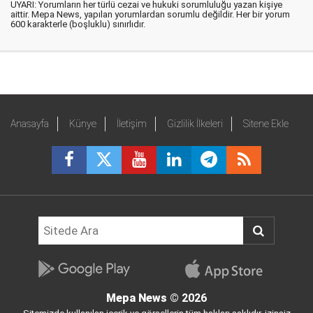
UYARI: Yorumların her türlü cezai ve hukuki sorumluluğu yazan kişiye
aittir. Mepa News, yapılan yorumlardan sorumlu değildir. Her bir yorum
600 karakterle (boşluklu) sınırlıdır.
Anasayfa
Künye
İletişim
Gizlilik İlkeleri
Sitene Ekle
Mepa News
© 2026