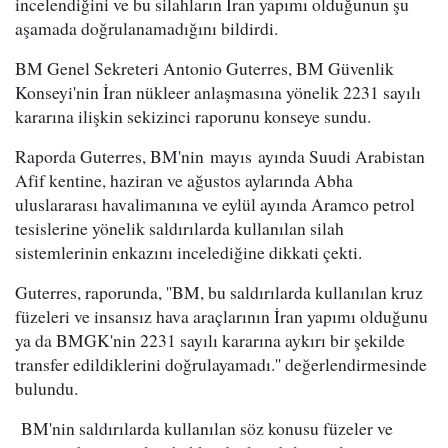
incelendiğini ve bu silahların İran yapımı olduğunun şu
aşamada doğrulanamadığını bildirdi.
BM Genel Sekreteri Antonio Guterres, BM Güvenlik
Konseyi'nin İran nükleer anlaşmasına yönelik 2231 sayılı
kararına ilişkin sekizinci raporunu konseye sundu.
Raporda Guterres, BM'nin mayıs ayında Suudi Arabistan
Afif kentine, haziran ve ağustos aylarında Abha
uluslararası havalimanına ve eylül ayında Aramco petrol
tesislerine yönelik saldırılarda kullanılan silah
sistemlerinin enkazını incelediğine dikkati çekti.
Guterres, raporunda, ''BM, bu saldırılarda kullanılan kruz
füzeleri ve insansız hava araçlarının İran yapımı olduğunu
ya da BMGK'nin 2231 sayılı kararına aykırı bir şekilde
transfer edildiklerini doğrulayamadı.'' değerlendirmesinde
bulundu.
BM'nin saldırılarda kullanılan söz konusu füzeler ve