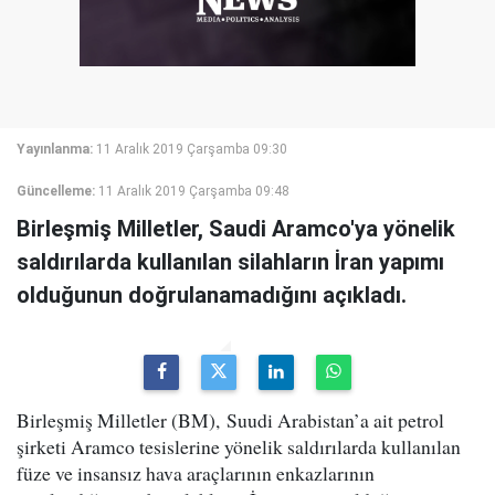
Yayınlanma:
11 Aralık 2019 Çarşamba 09:30
Güncelleme:
11 Aralık 2019 Çarşamba 09:48
Birleşmiş Milletler, Saudi Aramco'ya yönelik
saldırılarda kullanılan silahların İran yapımı
olduğunun doğrulanamadığını açıkladı.
Birleşmiş Milletler (BM), Suudi Arabistan’a ait petrol
şirketi Aramco tesislerine yönelik saldırılarda kullanılan
füze ve insansız hava araçlarının enkazlarının