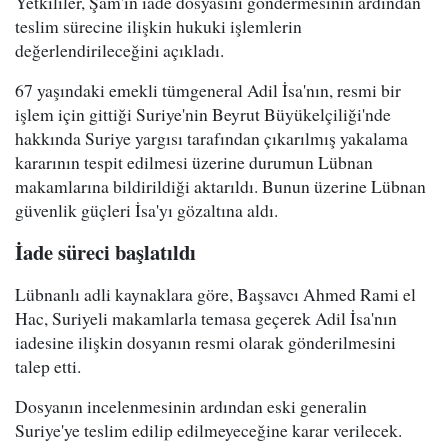
Yetkililer, Şam'ın iade dosyasını göndermesinin ardından
teslim sürecine ilişkin hukuki işlemlerin
değerlendirileceğini açıkladı.
67 yaşındaki emekli tümgeneral Adil İsa'nın, resmi bir
işlem için gittiği Suriye'nin Beyrut Büyükelçiliği'nde
hakkında Suriye yargısı tarafından çıkarılmış yakalama
kararının tespit edilmesi üzerine durumun Lübnan
makamlarına bildirildiği aktarıldı. Bunun üzerine Lübnan
güvenlik güçleri İsa'yı gözaltına aldı.
İade süreci başlatıldı
Lübnanlı adli kaynaklara göre, Başsavcı Ahmed Rami el
Hac, Suriyeli makamlarla temasa geçerek Adil İsa'nın
iadesine ilişkin dosyanın resmi olarak gönderilmesini
talep etti.
Dosyanın incelenmesinin ardından eski generalin
Suriye'ye teslim edilip edilmeyeceğine karar verilecek.