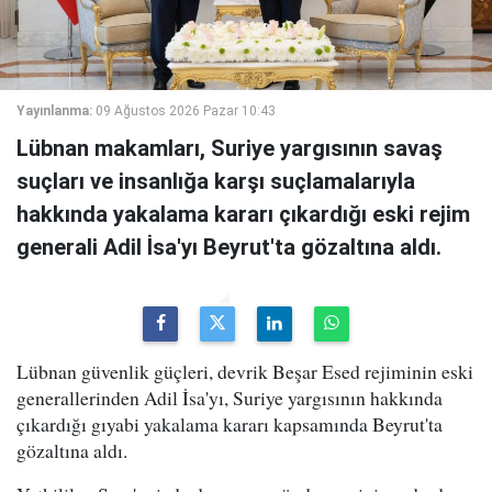
Yayınlanma:
09 Ağustos 2026 Pazar 10:43
Lübnan makamları, Suriye yargısının savaş
suçları ve insanlığa karşı suçlamalarıyla
hakkında yakalama kararı çıkardığı eski rejim
generali Adil İsa'yı Beyrut'ta gözaltına aldı.
Lübnan güvenlik güçleri, devrik Beşar Esed rejiminin eski
generallerinden Adil İsa'yı, Suriye yargısının hakkında
çıkardığı gıyabi yakalama kararı kapsamında Beyrut'ta
gözaltına aldı.