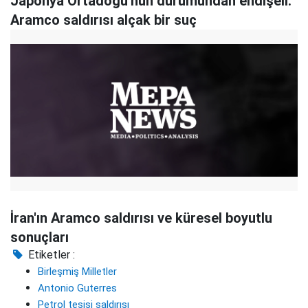
Japonya Ortadoğu'nun durumundan endişeli:
Aramco saldırısı alçak bir suç
İran'ın Aramco saldırısı ve küresel boyutlu
sonuçları
Etiketler :
Birleşmiş Milletler
Antonio Guterres
Petrol tesisi saldırısı