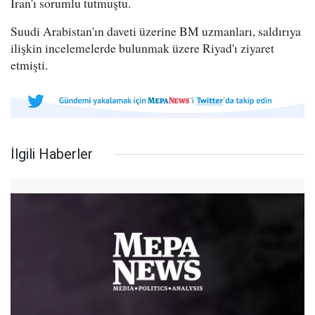
İran'ı sorumlu tutmuştu.
Suudi Arabistan'ın daveti üzerine BM uzmanları, saldırıya
ilişkin incelemelerde bulunmak üzere Riyad'ı ziyaret
etmişti.
İlgili Haberler