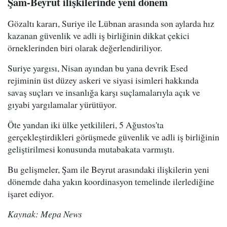
Şam-Beyrut ilişkilerinde yeni dönem
Gözaltı kararı, Suriye ile Lübnan arasında son aylarda hız
kazanan güvenlik ve adli iş birliğinin dikkat çekici
örneklerinden biri olarak değerlendiriliyor.
Suriye yargısı, Nisan ayından bu yana devrik Esed
rejiminin üst düzey askeri ve siyasi isimleri hakkında
savaş suçları ve insanlığa karşı suçlamalarıyla açık ve
gıyabi yargılamalar yürütüyor.
Öte yandan iki ülke yetkilileri, 5 Ağustos'ta
gerçekleştirdikleri görüşmede güvenlik ve adli iş birliğinin
geliştirilmesi konusunda mutabakata varmıştı.
Bu gelişmeler, Şam ile Beyrut arasındaki ilişkilerin yeni
dönemde daha yakın koordinasyon temelinde ilerlediğine
işaret ediyor.
Kaynak: Mepa News