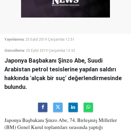
Yayınlanma:
25 Eylül 2019 Çarşamba 12:51
Güncelleme:
25 Eylül 2019 Çarşamba 13:32
Japonya Başbakanı Şinzo Abe, Suudi
Arabistan petrol tesislerine yapılan saldırı
hakkında 'alçak bir suç' değerlendirmesinde
bulundu.
Japonya Başbakanı Şinzo Abe, 74. Birleşmiş Milletler
(BM) Genel Kurul toplantıları sırasında yaptığı