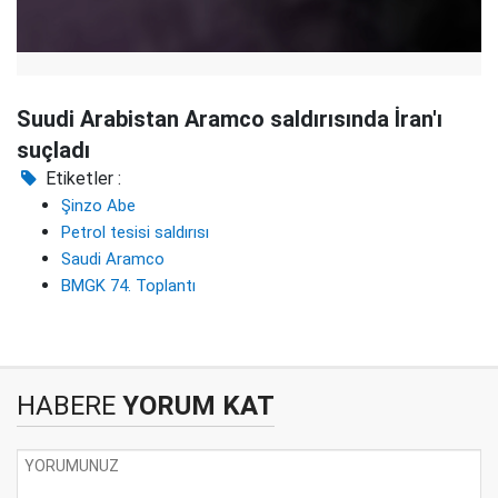
Suudi Arabistan Aramco saldırısında İran'ı
suçladı
Etiketler :
Şinzo Abe
Petrol tesisi saldırısı
Saudi Aramco
BMGK 74. Toplantı
HABERE
YORUM KAT