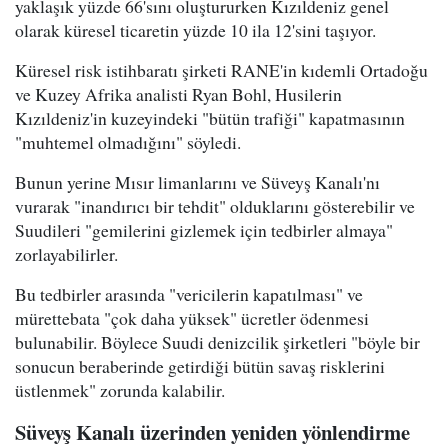
yaklaşık yüzde 66'sını oluştururken Kızıldeniz genel
olarak küresel ticaretin yüzde 10 ila 12'sini taşıyor.
Küresel risk istihbaratı şirketi RANE'in kıdemli Ortadoğu
ve Kuzey Afrika analisti Ryan Bohl, Husilerin
Kızıldeniz'in kuzeyindeki "bütün trafiği" kapatmasının
"muhtemel olmadığını" söyledi.
Bunun yerine Mısır limanlarını ve Süveyş Kanalı'nı
vurarak "inandırıcı bir tehdit" olduklarını gösterebilir ve
Suudileri "gemilerini gizlemek için tedbirler almaya"
zorlayabilirler.
Bu tedbirler arasında "vericilerin kapatılması" ve
mürettebata "çok daha yüksek" ücretler ödenmesi
bulunabilir. Böylece Suudi denizcilik şirketleri "böyle bir
sonucun beraberinde getirdiği bütün savaş risklerini
üstlenmek" zorunda kalabilir.
Süveyş Kanalı üzerinden yeniden yönlendirme