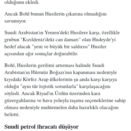
olduğunu ekledi.
Ancak Bohl bunun Husilerin çıkarına olmadığını
savunuyor.
Suudi Arabistan'ın Yemen'deki Husilere karşı, özellikle
grubun "Kızıldeniz'deki can damarı" olan Hudeyde'yi
hedef alacak "yeni ve büyük bir saldırısı" Husiler
açısından ağır sonuçlar doğurabilir.
Bohl, Husilerin gerilimi artırması halinde Suudi
Arabistan'ın Hürmüz Boğazı'nın kapanması nedeniyle
kıyıdaki Körfez Arap ülkelerinin şu anda karşı karşıya
olduğu "aynı tür lojistik sorunlarla" karşılaşacağını
söyledi. Ancak Riyad'ın Ürdün üzerinden kara
güzergahlarına ve hava yoluyla taşıma seçeneklerine sahip
olması nedeniyle muhtemelen daha hazırlıklı olacağını
belirtti.
Suudi petrol ihracatı düşüyor