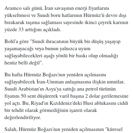
Aramco salı günü, İran savaşının enerji fiyatlarını
yükseltmesi ve Suudi boru hatlarının Hürmüz'ü devre dışı
bırakarak taşıma sağlaması sayesinde ikinci çeyrek karının
yüzde 33 arttığını açıkladı.
Bohl'a göre "Suudi ihracatının büyük bir düşüş yaşayıp
yaşamayacağı veya bunun yalnızca uyum
sağlayabilecekleri aşağı yönlü bir baskı olup olmadığı
henüz belli değil".
Bu hafta Hürmüz Boğazı'nın yeniden açılmasını
sağlayabilecek İran-Umman anlaşmasına ilişkin umutlar,
Suudi Arabistan'ın Asya'ya sattığı ana petrol türünün
fiyatını 50 sent düşürerek varil başına 2 dolar gerilemesine
yol açtı. Bu, Riyad'ın Kızıldeniz'deki Husi ablukasını ciddi
bir tehdit olarak görmediğinin işareti olarak
değerlendiriliyor.
Salah, Hürmüz Boğazı'nın yeniden açılmasının "küresel