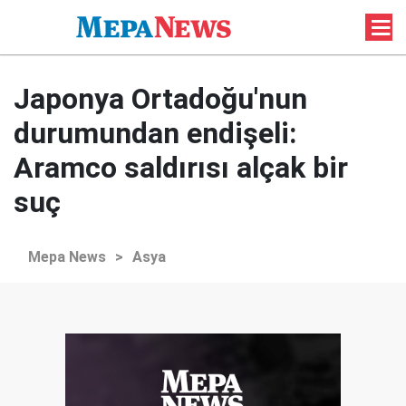
Japonya Ortadoğu'nun
durumundan endişeli:
Aramco saldırısı alçak bir
suç
Mepa News
>
Asya