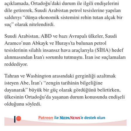
açıklamada, Ortadoğu’daki durum ile ilgili endişelerini
dile getirerek, Suudi Arabistan petrol tesislerine yapılan
saldırıyı “dünya ekonomik sistemini rehin tutan alçak bir
suç” olarak nitelendirdi.
Suudi Arabistan, ABD ve bazı Avrupalı ülkeler, Saudi
Aramco’nun Abkayk ve Hurays'ta bulunan petrol
tesislerinin silahlı insansız hava araçlarıyla (SİHA) hedef
alınmasından İran'ı sorumlu tutmuştu. İran ise suçlamaları
reddediyor.
Tahran ve Washington arasındaki gerginliği azaltmak
isteyen Abe, İran’ı “zengin tarihinin bilgeliğine
dayanarak” büyük bir güç olarak gördüğünü belirtirken,
ülkesinin Ortadoğu’da yaşanan durum konusunda endişeli
olduğunu söyledi.