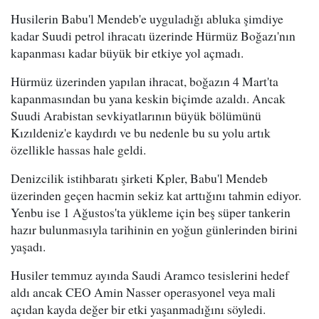
Husilerin Babu'l Mendeb'e uyguladığı abluka şimdiye
kadar Suudi petrol ihracatı üzerinde Hürmüz Boğazı'nın
kapanması kadar büyük bir etkiye yol açmadı.
Hürmüz üzerinden yapılan ihracat, boğazın 4 Mart'ta
kapanmasından bu yana keskin biçimde azaldı. Ancak
Suudi Arabistan sevkiyatlarının büyük bölümünü
Kızıldeniz'e kaydırdı ve bu nedenle bu su yolu artık
özellikle hassas hale geldi.
Denizcilik istihbaratı şirketi Kpler, Babu'l Mendeb
üzerinden geçen hacmin sekiz kat arttığını tahmin ediyor.
Yenbu ise 1 Ağustos'ta yükleme için beş süper tankerin
hazır bulunmasıyla tarihinin en yoğun günlerinden birini
yaşadı.
Husiler temmuz ayında Saudi Aramco tesislerini hedef
aldı ancak CEO Amin Nasser operasyonel veya mali
açıdan kayda değer bir etki yaşanmadığını söyledi.