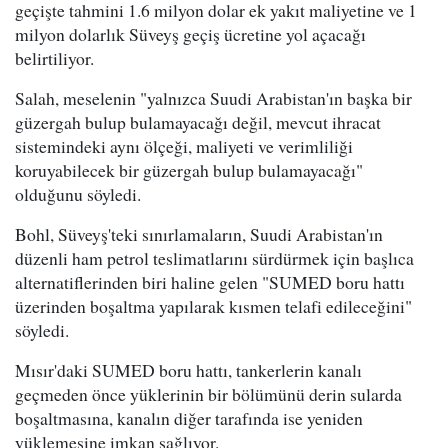
geçişte tahmini 1.6 milyon dolar ek yakıt maliyetine ve 1
milyon dolarlık Süveyş geçiş ücretine yol açacağı
belirtiliyor.
Salah, meselenin "yalnızca Suudi Arabistan'ın başka bir
güzergah bulup bulamayacağı değil, mevcut ihracat
sistemindeki aynı ölçeği, maliyeti ve verimliliği
koruyabilecek bir güzergah bulup bulamayacağı"
olduğunu söyledi.
Bohl, Süveyş'teki sınırlamaların, Suudi Arabistan'ın
düzenli ham petrol teslimatlarını sürdürmek için başlıca
alternatiflerinden biri haline gelen "SUMED boru hattı
üzerinden boşaltma yapılarak kısmen telafi edileceğini"
söyledi.
Mısır'daki SUMED boru hattı, tankerlerin kanalı
geçmeden önce yüklerinin bir bölümünü derin sularda
boşaltmasına, kanalın diğer tarafında ise yeniden
yüklemesine imkan sağlıyor.