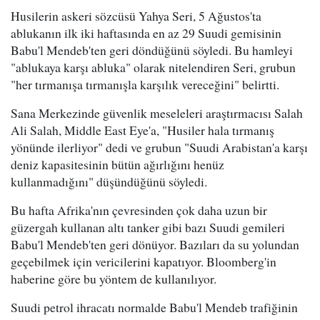
Husilerin askeri sözcüsü Yahya Seri, 5 Ağustos'ta
ablukanın ilk iki haftasında en az 29 Suudi gemisinin
Babu'l Mendeb'ten geri döndüğünü söyledi. Bu hamleyi
"ablukaya karşı abluka" olarak nitelendiren Seri, grubun
"her tırmanışa tırmanışla karşılık vereceğini" belirtti.
Sana Merkezinde güvenlik meseleleri araştırmacısı Salah
Ali Salah, Middle East Eye'a, "Husiler hala tırmanış
yönünde ilerliyor" dedi ve grubun "Suudi Arabistan'a karşı
deniz kapasitesinin bütün ağırlığını henüz
kullanmadığını" düşündüğünü söyledi.
Bu hafta Afrika'nın çevresinden çok daha uzun bir
güzergah kullanan altı tanker gibi bazı Suudi gemileri
Babu'l Mendeb'ten geri dönüyor. Bazıları da su yolundan
geçebilmek için vericilerini kapatıyor. Bloomberg'in
haberine göre bu yöntem de kullanılıyor.
Suudi petrol ihracatı normalde Babu'l Mendeb trafiğinin