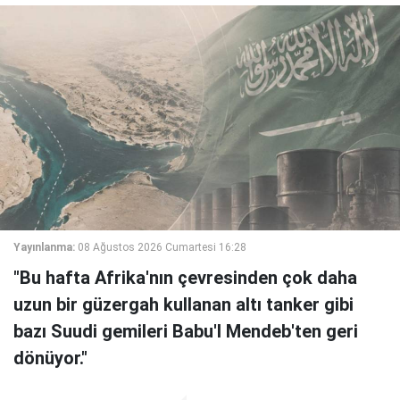
Yayınlanma:
08 Ağustos 2026 Cumartesi 16:28
"Bu hafta Afrika'nın çevresinden çok daha
uzun bir güzergah kullanan altı tanker gibi
bazı Suudi gemileri Babu'l Mendeb'ten geri
dönüyor."