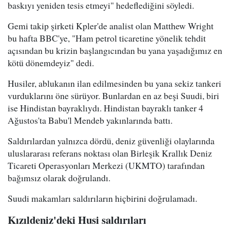
baskıyı yeniden tesis etmeyi" hedeflediğini söyledi.
Gemi takip şirketi Kpler'de analist olan Matthew Wright
bu hafta BBC'ye, "Ham petrol ticaretine yönelik tehdit
açısından bu krizin başlangıcından bu yana yaşadığımız en
kötü dönemdeyiz" dedi.
Husiler, ablukanın ilan edilmesinden bu yana sekiz tankeri
vurduklarını öne sürüyor. Bunlardan en az beşi Suudi, biri
ise Hindistan bayraklıydı. Hindistan bayraklı tanker 4
Ağustos'ta Babu'l Mendeb yakınlarında battı.
Saldırılardan yalnızca dördü, deniz güvenliği olaylarında
uluslararası referans noktası olan Birleşik Krallık Deniz
Ticareti Operasyonları Merkezi (UKMTO) tarafından
bağımsız olarak doğrulandı.
Suudi makamları saldırıların hiçbirini doğrulamadı.
Kızıldeniz'deki Husi saldırıları