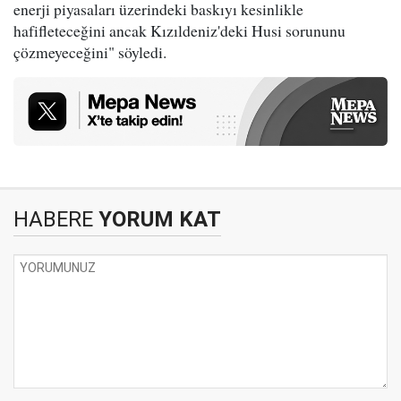
enerji piyasaları üzerindeki baskıyı kesinlikle
hafifleteceğini ancak Kızıldeniz'deki Husi sorununu
çözmeyeceğini" söyledi.
HABERE
YORUM KAT