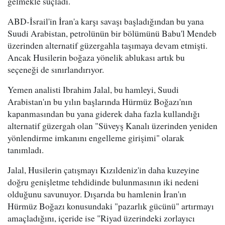
gelmekle suçladı.
ABD-İsrail'in İran'a karşı savaşı başladığından bu yana
Suudi Arabistan, petrolünün bir bölümünü Babu'l Mendeb
üzerinden alternatif güzergahla taşımaya devam etmişti.
Ancak Husilerin boğaza yönelik ablukası artık bu
seçeneği de sınırlandırıyor.
Yemen analisti Ibrahim Jalal, bu hamleyi, Suudi
Arabistan'ın bu yılın başlarında Hürmüz Boğazı'nın
kapanmasından bu yana giderek daha fazla kullandığı
alternatif güzergah olan "Süveyş Kanalı üzerinden yeniden
yönlendirme imkanını engelleme girişimi" olarak
tanımladı.
Jalal, Husilerin çatışmayı Kızıldeniz'in daha kuzeyine
doğru genişletme tehdidinde bulunmasının iki nedeni
olduğunu savunuyor. Dışarıda bu hamlenin İran'ın
Hürmüz Boğazı konusundaki "pazarlık gücünü" artırmayı
amaçladığını, içeride ise "Riyad üzerindeki zorlayıcı