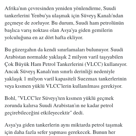
Afrika'nın çevresinden yeniden yönlendirme, Suudi
tankerlerini Yenbu'ya ulaşmak için Süveyş Kanalı'ndan
geçmeye de zorluyor. Bu durum, Suudi ham petrolünün
başlıca varış noktası olan Asya'ya giden gemilerin
yolculuğuna en az dört hafta ekliyor.
Bu güzergahın da kendi sınırlamaları bulunuyor. Suudi
Arabistan normalde yaklaşık 2 milyon varil taşıyabilen
Çok Büyük Ham Petrol Tankerlerini (VLCC) kullanıyor.
Ancak Süveyş Kanalı'nın sınırlı derinliği nedeniyle
yaklaşık 1 milyon varil kapasiteli Suezmax tankerlerinin
veya kısmen yüklü VLCC'lerin kullanılması gerekiyor.
Bohl, "VLCC'ler Süveyş'ten kısmen yüklü geçmek
zorunda kalırsa Suudi Arabistan'ın ne kadar petrol
geçirebileceğini etkileyecektir" dedi.
Asya'ya giden tankerlerin aynı miktarda petrol taşımak
için daha fazla sefer yapması gerekecek. Bunun her