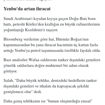
Yenbu'da artan ihracat
Suudi Arabistan'ı kıyıdan kıyıya geçen Doğu-Batı boru
hattı, petrolü Körfez'den krallığın en büyük rafinerilerinin
yoğunlaştığı Kızıldeniz'e taşıyor.
Bloomberg verilerine göre hat, Hürmüz Boğazı'nın
kapanmasından bu yana ihracat hacminin üç kattan fazla
arttığı Yenbu'ya petrol taşınmasında özellikle faydalı oldu.
Bazı analistler Wafaa saldırısını tanker dışındaki gemilere
yönelik saldırılara doğru muhtemel bir adım olarak
görüyor.
Salah, "Daha büyük tehlike, denizdeki hedeflerin tanker
dışındaki gemileri ve ithalatı da kapsayacak şekilde
genişlemesi olur" dedi.
Daha geniş tehlikenin ise "bunun oluşturduğu emsal"