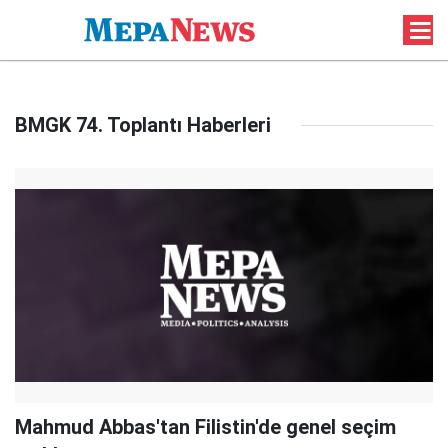
BMGK 74. Toplantı Haberleri
Mahmud Abbas'tan Filistin'de genel seçim