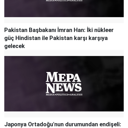
Pakistan Başbakanı İmran Han: İki nükleer
güç Hindistan ile Pakistan karşı karşıya
gelecek
Japonya Ortadoğu'nun durumundan endişeli: