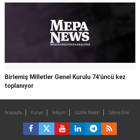
Birlemiş Milletler Genel Kurulu 74'üncü kez
toplanıyor
Anasayfa
Künye
İletişim
Gizlilik İlkeleri
Sitene Ekle