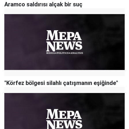
Aramco saldırısı alçak bir suç
"Körfez bölgesi silahlı çatışmanın eşiğinde"