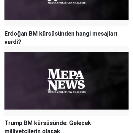
Erdoğan BM kürsüsünden hangi mesajları
verdi?
Trump BM kürsüsünde: Gelecek
milliyetçilerin olacak