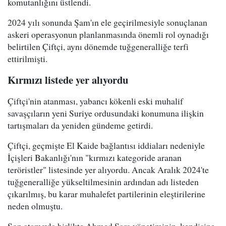
komutanlığını üstlendi.
2024 yılı sonunda Şam'ın ele geçirilmesiyle sonuçlanan
askeri operasyonun planlanmasında önemli rol oynadığı
belirtilen Çiftçi, aynı dönemde tuğgeneralliğe terfi
ettirilmişti.
Kırmızı listede yer alıyordu
Çiftçi'nin atanması, yabancı kökenli eski muhalif
savaşçıların yeni Suriye ordusundaki konumuna ilişkin
tartışmaları da yeniden gündeme getirdi.
Çiftçi, geçmişte El Kaide bağlantısı iddiaları nedeniyle
İçişleri Bakanlığı'nın "kırmızı kategoride aranan
teröristler" listesinde yer alıyordu. Ancak Aralık 2024'te
tuğgeneralliğe yükseltilmesinin ardından adı listeden
çıkarılmış, bu karar muhalefet partilerinin eleştirilerine
neden olmuştu.