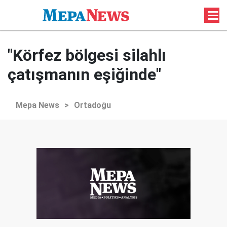
"Körfez bölgesi silahlı
çatışmanın eşiğinde"
Mepa News
>
Ortadoğu