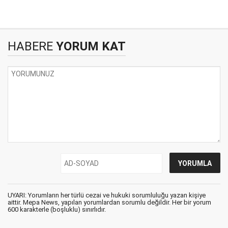
HABERE
YORUM KAT
UYARI: Yorumların her türlü cezai ve hukuki sorumluluğu yazan kişiye
aittir. Mepa News, yapılan yorumlardan sorumlu değildir. Her bir yorum
600 karakterle (boşluklu) sınırlıdır.