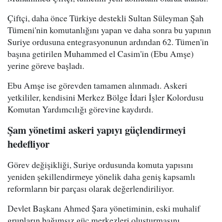
Çiftçi, daha önce Türkiye destekli Sultan Süleyman Şah
Tümeni'nin komutanlığını yapan ve daha sonra bu yapının
Suriye ordusuna entegrasyonunun ardından 62. Tümen'in
başına getirilen Muhammed el Casim'in (Ebu Amşe)
yerine göreve başladı.
Ebu Amşe ise görevden tamamen alınmadı. Askeri
yetkililer, kendisini Merkez Bölge İdari İşler Kolordusu
Komutan Yardımcılığı görevine kaydırdı.
Şam yönetimi askeri yapıyı güçlendirmeyi
hedefliyor
Görev değişikliği, Suriye ordusunda komuta yapısını
yeniden şekillendirmeye yönelik daha geniş kapsamlı
reformların bir parçası olarak değerlendiriliyor.
Devlet Başkanı Ahmed Şara yönetiminin, eski muhalif
grupların bağımsız güç merkezleri oluşturmasını