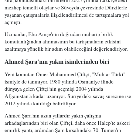
sıra, komutasındaki birliklerin 2025 yılında Lazkiye'deki
mezhep temelli olaylar ve Süveyda çevresinde Dürzilerle
yaşanan çatışmalarla ilişkilendirilmesi de tartışmalara yol
açmıştı.
Uzmanlar, Ebu Amşe'nin doğrudan muharip birlik
komutanlığından alınmasının bu tartışmaların etkisini
azaltmaya yönelik bir adım olabileceğini değerlendiriyor.
Ahmed Şara'nın yakın isimlerinden biri
Yeni komutan Ömer Muhammed Çiftçi, "Muhtar Türki"
ismiyle de tanınıyor. 1980 yılında Osmaniye ilinde
dünyaya gelen Çiftçi'nin geçmişi 2004 yılında
Afganistan'a kadar uzanıyor. Suriye'deki savaş sürecine ise
2012 yılında katıldığı belirtiliyor.
Ahmed Şara'nın uzun yıllardır yakın çalışma
arkadaşlarından biri olan Çiftçi, daha önce Halep'te askeri
emirlik yaptı, ardından Şam kırsalındaki 70. Tümen'in