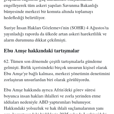
engelleyerek tüm askeri yapıları Savunma Bakanlığı
bünyesinde merkezi bir komuta altında toplamayı
hedeflediği belirtiliyor.
Suriye İnsan Hakları Gözlemevi'nin (SOHR) 4 Ağustos'ta
yayınladığı raporda da ülkede artan askeri hareketlilik ve
alarm durumuna dikkat çekilmişti.
Ebu Amşe hakkındaki tartışmalar
62. Tümen son dönemde çeşitli tartışmalarla gündeme
gelmişti. Birlik içerisindeki birçok unsurun kişisel olarak
Ebu Amşe'ye bağlı kalması, merkezi yönetimin denetimini
zorlaştıran unsurlardan biri olarak görülüyordu.
Ebu Amşe hakkında ayrıca Afrin'deki görev süresi
boyunca insan hakları ihlalleri ve zorla yerinden etme
iddiaları nedeniyle ABD yaptırımları bulunuyor.
Hakkındaki yolsuzluk ve hak ihlali suçlamalarının yanı