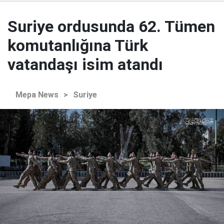
Suriye ordusunda 62. Tümen
komutanlığına Türk
vatandaşı isim atandı
Mepa News
>
Suriye