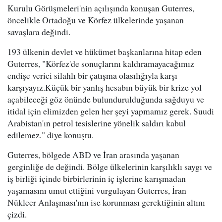
Kurulu Görüşmeleri'nin açılışında konuşan Guterres,
öncelikle Ortadoğu ve Körfez ülkelerinde yaşanan
savaşlara değindi.
193 ülkenin devlet ve hükümet başkanlarına hitap eden
Guterres, "Körfez'de sonuçlarını kaldıramayacağımız
endişe verici silahlı bir çatışma olasılığıyla karşı
karşıyayız.Küçük bir yanlış hesabın büyük bir krize yol
açabileceği göz önünde bulundurulduğunda sağduyu ve
itidal için elimizden gelen her şeyi yapmamız gerek. Suudi
Arabistan'ın petrol tesislerine yönelik saldırı kabul
edilemez." diye konuştu.
Guterres, bölgede ABD ve İran arasında yaşanan
gerginliğe de değindi. Bölge ülkelerinin karşılıklı saygı ve
iş birliği içinde birbirlerinin iç işlerine karışmadan
yaşamasını umut ettiğini vurgulayan Guterres, İran
Nükleer Anlaşması'nın ise korunması gerektiğinin altını
çizdi.