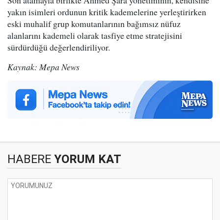
Son atamayla birlikte Ahmed Şara yönetiminin, kendisine
yakın isimleri ordunun kritik kademelerine yerleştirirken
eski muhalif grup komutanlarının bağımsız nüfuz
alanlarını kademeli olarak tasfiye etme stratejisini
sürdürdüğü değerlendiriliyor.
Kaynak: Mepa News
HABERE
YORUM KAT