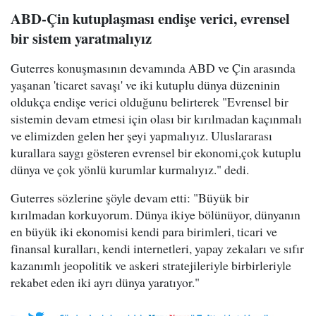
ABD-Çin kutuplaşması endişe verici, evrensel
bir sistem yaratmalıyız
Guterres konuşmasının devamında ABD ve Çin arasında
yaşanan 'ticaret savaşı' ve iki kutuplu dünya düzeninin
oldukça endişe verici olduğunu belirterek "Evrensel bir
sistemin devam etmesi için olası bir kırılmadan kaçınmalı
ve elimizden gelen her şeyi yapmalıyız. Uluslararası
kurallara saygı gösteren evrensel bir ekonomi,çok kutuplu
dünya ve çok yönlü kurumlar kurmalıyız." dedi.
Guterres sözlerine şöyle devam etti: "Büyük bir
kırılmadan korkuyorum. Dünya ikiye bölünüyor, dünyanın
en büyük iki ekonomisi kendi para birimleri, ticari ve
finansal kuralları, kendi internetleri, yapay zekaları ve sıfır
kazanımlı jeopolitik ve askeri stratejileriyle birbirleriyle
rekabet eden iki ayrı dünya yaratıyor."