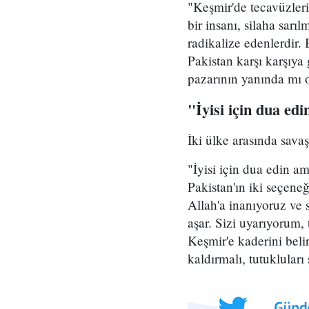
"Keşmir'de tecavüzler
bir insanı, silaha sar
radikalize edenlerdir.
Pakistan karşı karşıy
pazarının yanında mı o
"İyisi için dua ed
İki ülke arasında sava
"İyisi için dua edin a
Pakistan'ın iki seçene
Allah'a inanıyoruz ve 
aşar. Sizi uyarıyorum
Keşmir'e kaderini bel
kaldırmalı, tutukluları