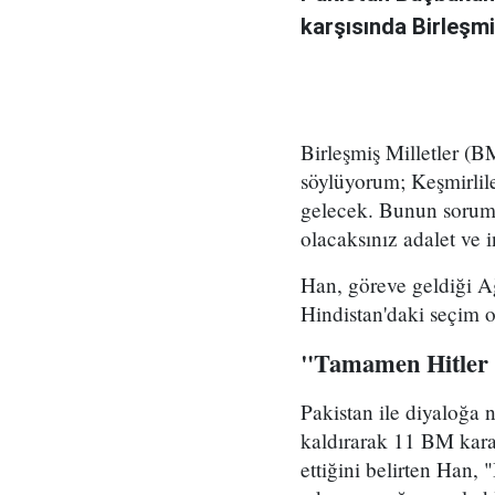
karşısında Birleşm
Birleşmiş Milletler 
söylüyorum; Keşmirlile
gelecek. Bunun soruml
olacaksınız adalet ve 
Han, göreve geldiği A
Hindistan'daki seçim o
"Tamamen Hitler v
Pakistan ile diyaloğa 
kaldırarak 11 BM karar
ettiğini belirten Han,