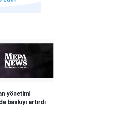
an yönetimi
de baskıyı artırdı