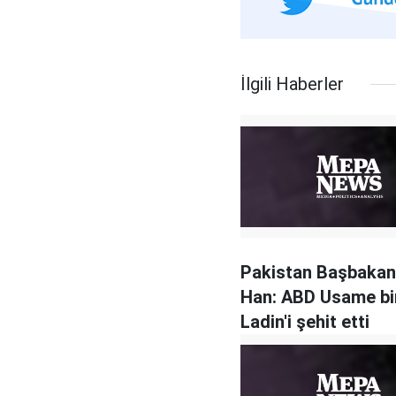
İlgili Haberler
Pakistan Başbakan
Han: ABD Usame bi
Ladin'i şehit etti