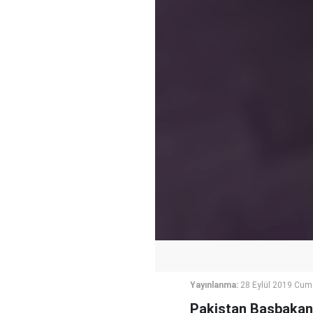
Yayınlanma:
28 Eylül 2019 Cum
Pakistan Başbakanı