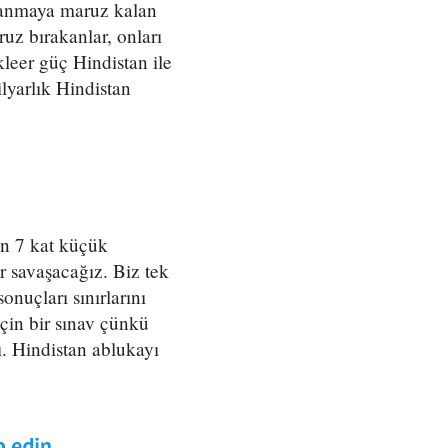
ılanmaya maruz kalan
uz bırakanlar, onları
kleer güç Hindistan ile
lyarlık Hindistan
an 7 kat küçük
r savaşacağız. Biz tek
nuçları sınırlarını
çin bir sınav çünkü
. Hindistan ablukayı