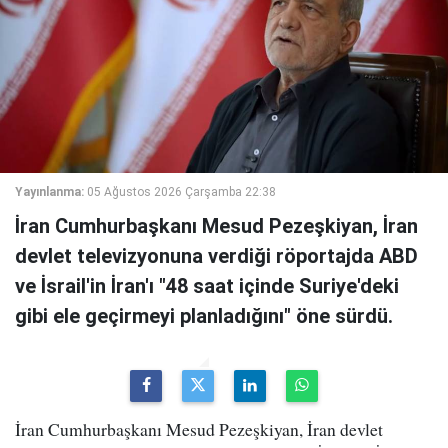
Yayınlanma:
05 Ağustos 2026 Çarşamba 22:38
İran Cumhurbaşkanı Mesud Pezeşkiyan, İran
devlet televizyonuna verdiği röportajda ABD
ve İsrail'in İran'ı "48 saat içinde Suriye'deki
gibi ele geçirmeyi planladığını" öne sürdü.
İran Cumhurbaşkanı Mesud Pezeşkiyan, İran devlet