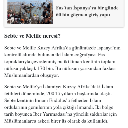
Fas'tan İspanya'ya bir günde
60 bin göçmen giriş yaptı
Sebte ve Melile neresi?
Sebte ve Melile Kuzey Afrika’da günümüzde İspanya’nın
kontrolü altında bulunan iki İslam coğrafyası. Fas
topraklarıyla çevrelenmiş bu iki liman kentinin toplam
nüfusu yaklaşık 170 bin. Bu nüfusun yarısından fazlası
Müslümanlardan oluşuyor.
Sebte ve Melile’ye İslamiyet Kuzey Afrika’daki İslam
fetihleri döneminde, 700’lü yılların başlarında ulaştı.
Sebte kentinin limanı Endülüs’ü fetheden İslam
ordularının gemilerinin yola çıktığı limandı. İki bölge
tarih boyunca İber Yarımadası’na yönelik saldırılar için
Müslümanlarca askeri birer üs olarak da kullanıldı.