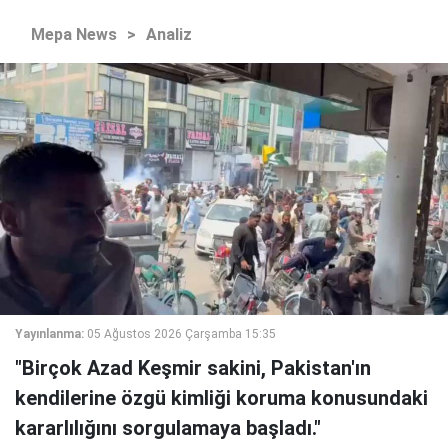
Mepa News
>
Analiz
Yayınlanma:
05 Ağustos 2026 Çarşamba 15:35
"Birçok Azad Keşmir sakini, Pakistan'ın
kendilerine özgü kimliği koruma konusundaki
kararlılığını sorgulamaya başladı."