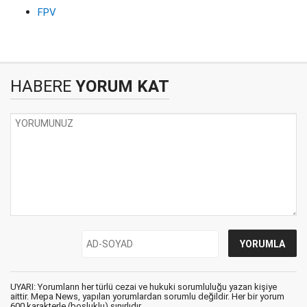
FPV
HABERE
YORUM KAT
UYARI: Yorumların her türlü cezai ve hukuki sorumluluğu yazan kişiye
aittir. Mepa News, yapılan yorumlardan sorumlu değildir. Her bir yorum
600 karakterle (boşluklu) sınırlıdır.