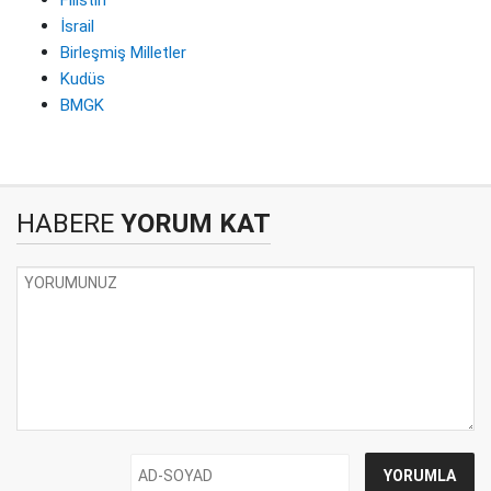
Filistin
İsrail
Birleşmiş Milletler
Kudüs
BMGK
HABERE
YORUM KAT