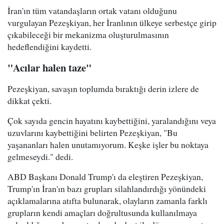
İran'ın tüm vatandaşların ortak vatanı olduğunu
vurgulayan Pezeşkiyan, her İranlının ülkeye serbestçe girip
çıkabileceği bir mekanizma oluşturulmasının
hedeflendiğini kaydetti.
"Acılar halen taze"
Pezeşkiyan, savaşın toplumda bıraktığı derin izlere de
dikkat çekti.
Çok sayıda gencin hayatını kaybettiğini, yaralandığını veya
uzuvlarını kaybettiğini belirten Pezeşkiyan, "Bu
yaşananları halen unutamıyorum. Keşke işler bu noktaya
gelmeseydi." dedi.
ABD Başkanı Donald Trump'ı da eleştiren Pezeşkiyan,
Trump'ın İran'ın bazı grupları silahlandırdığı yönündeki
açıklamalarına atıfta bulunarak, olayların zamanla farklı
grupların kendi amaçları doğrultusunda kullanılmaya