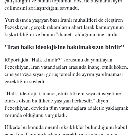
çalışıldığını ve bunun toplumda dost ile düşmanın ayırt
edilmesini zorlaştırdığını savundu.
Yurt dışında yaşayan bazı İranlı muhalifleri de eleştiren
Pezeşkiyan, gerçek rakamların abartılarak kamuoyunun
kışkırtıldığını ve bunun "ihanet" olduğunu öne sürdü.
"İran halkı ideolojisine bakılmaksızın birdir"
Röportajda "Halk kimdir?" sorusunu da yanıtlayan
Pezeşkiyan, İran vatandaşları arasında inanç, etnik köken,
cinsiyet veya siyasi görüş temelinde ayrım yapılmaması
gerektiğini söyledi.
"Halk; ideolojisi, inancı, etnik kökeni veya cinsiyeti ne
olursa olsun bu ülkede yaşayan herkesdir." diyen
Pezeşkiyan, devletin tüm vatandaşlara adaletle yaklaşmak
zorunda olduğunu vurguladı.
Ülkede bu konuda önemli eksiklikler bulunduğunu kabul
eden İran Cumhurbaşkanı, gerekli reformların zaman