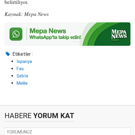
belirtiliyor.
Kaynak: Mepa News
Etiketler :
İspanya
Fas
Sebte
Melile
HABERE
YORUM KAT