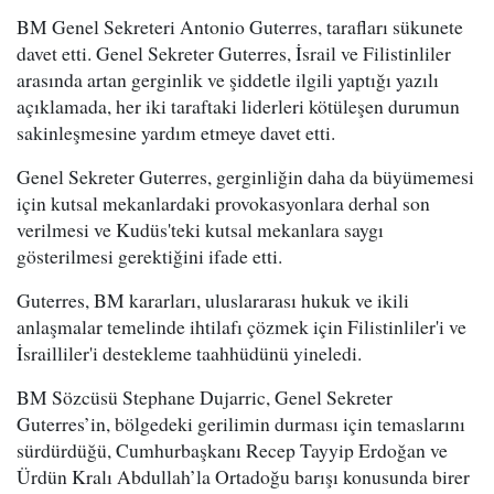
BM Genel Sekreteri Antonio Guterres, tarafları sükunete
davet etti. Genel Sekreter Guterres, İsrail ve Filistinliler
arasında artan gerginlik ve şiddetle ilgili yaptığı yazılı
açıklamada, her iki taraftaki liderleri kötüleşen durumun
sakinleşmesine yardım etmeye davet etti.
Genel Sekreter Guterres, gerginliğin daha da büyümemesi
için kutsal mekanlardaki provokasyonlara derhal son
verilmesi ve Kudüs'teki kutsal mekanlara saygı
gösterilmesi gerektiğini ifade etti.
Guterres, BM kararları, uluslararası hukuk ve ikili
anlaşmalar temelinde ihtilafı çözmek için Filistinliler'i ve
İsrailliler'i destekleme taahhüdünü yineledi.
BM Sözcüsü Stephane Dujarric, Genel Sekreter
Guterres’in, bölgedeki gerilimin durması için temaslarını
sürdürdüğü, Cumhurbaşkanı Recep Tayyip Erdoğan ve
Ürdün Kralı Abdullah’la Ortadoğu barışı konusunda birer