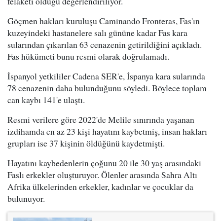
felaketi olduğu değerlendiriliyor.
Göçmen hakları kuruluşu Caminando Fronteras, Fas'ın
kuzeyindeki hastanelere salı gününe kadar Fas kara
sularından çıkarılan 63 cenazenin getirildiğini açıkladı.
Fas hükümeti bunu resmi olarak doğrulamadı.
İspanyol yetkililer Cadena SER'e, İspanya kara sularında
78 cenazenin daha bulunduğunu söyledi. Böylece toplam
can kaybı 141'e ulaştı.
Resmi verilere göre 2022'de Melile sınırında yaşanan
izdihamda en az 23 kişi hayatını kaybetmiş, insan hakları
grupları ise 37 kişinin öldüğünü kaydetmişti.
Hayatını kaybedenlerin çoğunu 20 ile 30 yaş arasındaki
Faslı erkekler oluşturuyor. Ölenler arasında Sahra Altı
Afrika ülkelerinden erkekler, kadınlar ve çocuklar da
bulunuyor.