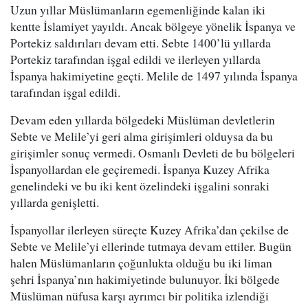
Uzun yıllar Müslümanların egemenliğinde kalan iki
kentte İslamiyet yayıldı. Ancak bölgeye yönelik İspanya ve
Portekiz saldırıları devam etti. Sebte 1400’lü yıllarda
Portekiz tarafından işgal edildi ve ilerleyen yıllarda
İspanya hakimiyetine geçti. Melile de 1497 yılında İspanya
tarafından işgal edildi.
Devam eden yıllarda bölgedeki Müslüman devletlerin
Sebte ve Melile’yi geri alma girişimleri olduysa da bu
girişimler sonuç vermedi. Osmanlı Devleti de bu bölgeleri
İspanyollardan ele geçiremedi. İspanya Kuzey Afrika
genelindeki ve bu iki kent özelindeki işgalini sonraki
yıllarda genişletti.
İspanyollar ilerleyen süreçte Kuzey Afrika’dan çekilse de
Sebte ve Melile’yi ellerinde tutmaya devam ettiler. Bugün
halen Müslümanların çoğunlukta olduğu bu iki liman
şehri İspanya’nın hakimiyetinde bulunuyor. İki bölgede
Müslüman nüfusa karşı ayrımcı bir politika izlendiği