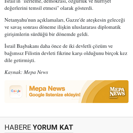
İsrail'in "ilerleme, demokrasi, özgürlük ve hürriyet
değerlerini temsil etmesi" olarak gösterdi.
Netanyahu'nun açıklamaları, Gazze'de ateşkesin geleceği
ve savaş sonrası döneme ilişkin uluslararası diplomatik
girişimlerin sürdüğü bir dönemde geldi.
İsrail Başbakanı daha önce de iki devletli çözüm ve
bağımsız Filistin devleti fikrine karşı olduğunu birçok kez
dile getirmişti.
Kaynak: Mepa News
HABERE
YORUM KAT