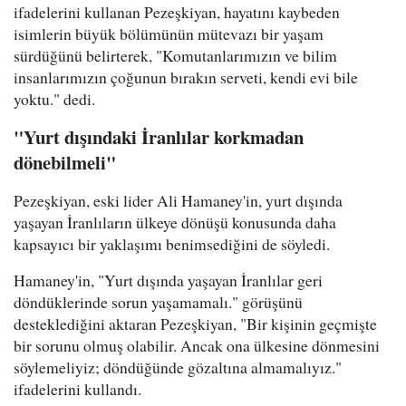
ifadelerini kullanan Pezeşkiyan, hayatını kaybeden
isimlerin büyük bölümünün mütevazı bir yaşam
sürdüğünü belirterek, "Komutanlarımızın ve bilim
insanlarımızın çoğunun bırakın serveti, kendi evi bile
yoktu." dedi.
"Yurt dışındaki İranlılar korkmadan
dönebilmeli"
Pezeşkiyan, eski lider Ali Hamaney'in, yurt dışında
yaşayan İranlıların ülkeye dönüşü konusunda daha
kapsayıcı bir yaklaşımı benimsediğini de söyledi.
Hamaney'in, "Yurt dışında yaşayan İranlılar geri
döndüklerinde sorun yaşamamalı." görüşünü
desteklediğini aktaran Pezeşkiyan, "Bir kişinin geçmişte
bir sorunu olmuş olabilir. Ancak ona ülkesine dönmesini
söylemeliyiz; döndüğünde gözaltına almamalıyız."
ifadelerini kullandı.