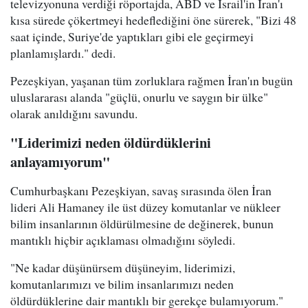
televizyonuna verdiği röportajda, ABD ve İsrail'in İran'ı
kısa sürede çökertmeyi hedeflediğini öne sürerek, "Bizi 48
saat içinde, Suriye'de yaptıkları gibi ele geçirmeyi
planlamışlardı." dedi.
Pezeşkiyan, yaşanan tüm zorluklara rağmen İran'ın bugün
uluslararası alanda "güçlü, onurlu ve saygın bir ülke"
olarak anıldığını savundu.
"Liderimizi neden öldürdüklerini
anlayamıyorum"
Cumhurbaşkanı Pezeşkiyan, savaş sırasında ölen İran
lideri Ali Hamaney ile üst düzey komutanlar ve nükleer
bilim insanlarının öldürülmesine de değinerek, bunun
mantıklı hiçbir açıklaması olmadığını söyledi.
"Ne kadar düşünürsem düşüneyim, liderimizi,
komutanlarımızı ve bilim insanlarımızı neden
öldürdüklerine dair mantıklı bir gerekçe bulamıyorum."