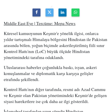
Middle East Eye | Tercüme: Mepa News
Küresel kamuoyunun Keşmir'e yönelik ilgisi, onlarca
yıldır tartışmalı Himalaya bölgesini Hindistan ile Pakistan
arasında bölen, yoğun biçimde askerileştirilmiş fiili sınır
Kontrol Hattı'nın (LoC) büyük ölçüde Hindistan
yönetimindeki tarafına odaklandı.
Uluslararası haberler çoğunlukla baskı, isyan, askeri
konuşlanmalar ve diplomatik karşı karşıya gelişler
etrafında şekillendi.
Kontrol Hattı'nın diğer tarafında, resmi adı Azad Cammu
ve Keşmir olan Pakistan yönetimindeki Keşmir'de gelişen
siyasi hareketlere ise çok daha az ilgi gösterildi.
İslamabad tarafından uzun süredir Hindistan