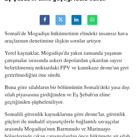
Somali'de Mogadişu hükümetinin elindeki insansız hava
araçlarının denetimine ilişkin sorular artıyor.
Yerel kaynaklar, Mogadişu'da yakın zamanda yaşanan
çatışmalar sırasında askeri depolardan çıkarılan sayısı
belirtilmemiş miktardaki FPV ve kamikaze drone'un geri
getirilmediğini öne sürdü.
Buna göre silahların bir bölümünün Somali'deki yasa dışı
silah piyasasına girdiğinden ve Eş Şebab'ın eline
geçtiğinden şüpheleniliyor.
Somalili güvenlik kaynaklarına göre drone'lar, güvenlik
güçleri ile muhalif siyasetçilerle bağlantılı savaşçılar
arasında Mogadişu'nun Barmuudo ve Marinaayo
bölgelerinde çıkan çatışmalardan önce hükümete ait silah