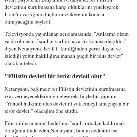
devletinin kurulmasına karşı olduklarını yineleyerek,
İsrail'in varlığının hiçbir müzakerenin konusu
olmayacağını söyledi.
Televizyonda yayınlanan açıklamasında, "Anlaşma olsun
ya da olmasın, İsrail'in varlığı pazarlık konusu değildir."
diyen Netanyahu, İsrail'i "kimliğinden gurur duyan ve
izlediği yolun haklılığına inanan güçlü bir ulus devlet"
olarak niteledi.
"Filistin devleti bir terör devleti olur"
Netanyahu, bağımsız bir Filistin devletinin kurulmasına
izin vermeyeceklerini yineleyerek, böyle bir yapının
"Yahudi halkının ulus devletini yok etmeyi amaçlayan bir
terör devleti" olacağını öne sürdü.
Filistinlilerin temel hedefinin İsrail'i ortadan kaldırmak
olduğunu ifade eden Netanyahu, bunun nedenini ise