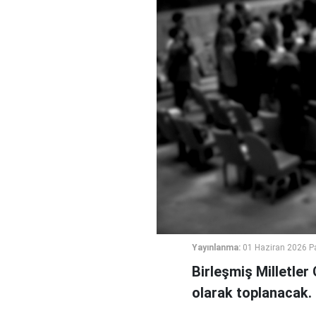
Yayınlanma:
01 Haziran 2026 P
Birleşmiş Milletler 
olarak toplanacak.