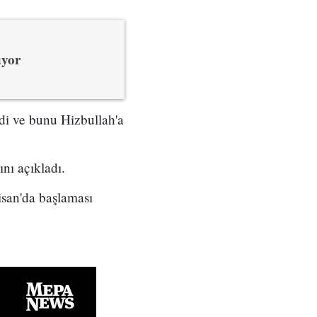
uyor
di ve bunu Hizbullah'a
ını açıkladı.
isan'da başlaması