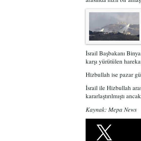
İsrail Başbakanı Biny
karşı yürütülen hareka
Hizbullah ise pazar gün
İsrail ile Hizbullah a
kararlaştırılmıştı anc
Kaynak: Mepa News