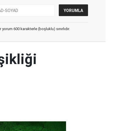
yorum 600 karakterle (boşluklu) sınırlıdır.
şikliği