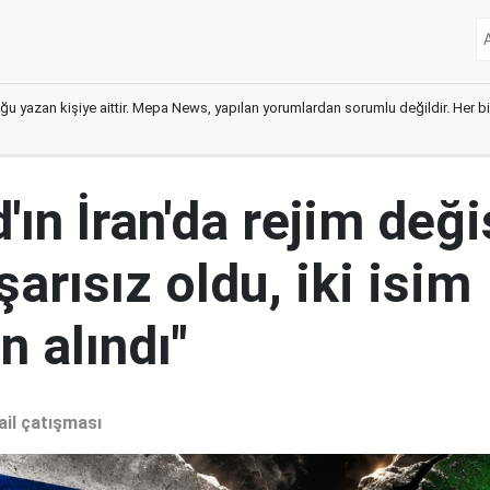
ğu yazan kişiye aittir. Mepa News, yapılan yorumlardan sorumlu değildir. Her bir 
ın İran'da rejim deği
şarısız oldu, iki isim
 alındı"
ail çatışması