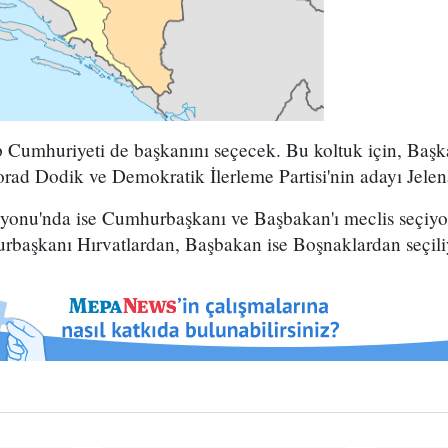
 Cumhuriyeti de başkanını seçecek. Bu koltuk için, Başk
rad Dodik ve Demokratik İlerleme Partisi'nin adayı Jelena
onu'nda ise Cumhurbaşkanı ve Başbakan'ı meclis seçiyor
rbaşkanı Hırvatlardan, Başbakan ise Boşnaklardan seçili