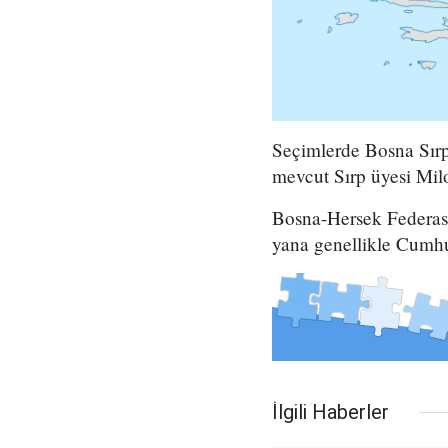
Seçimlerde Bosna Sırp
mevcut Sırp üyesi Milo
Bosna-Hersek Federasy
yana genellikle Cumhu
İlgili Haberler