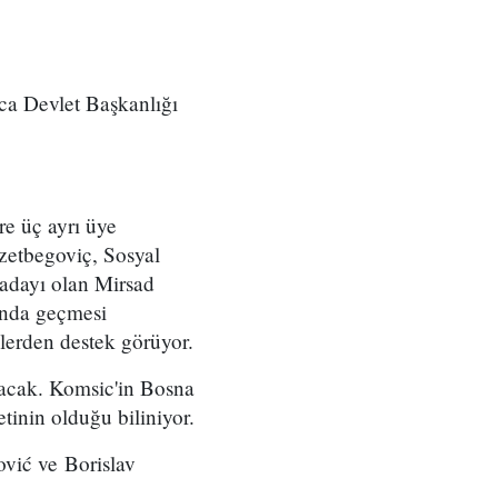
rıca Devlet Başkanlığı
e üç ayrı üye
zetbegoviç, Sosyal
 adayı olan Mirsad
ında geçmesi
lerden destek görüyor.
şacak. Komsic'in Bosna
tinin olduğu biliniyor.
ović ve Borislav