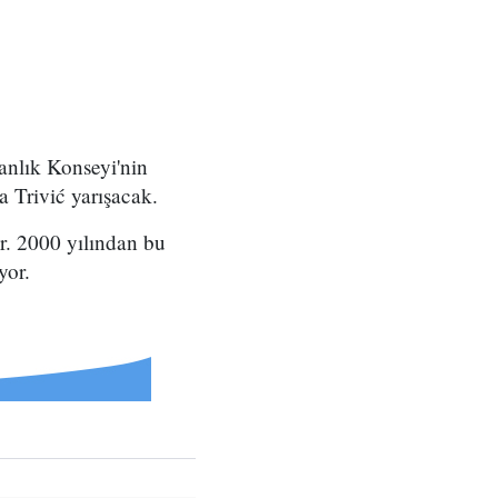
anlık Konseyi'nin
 Trivić yarışacak.
. 2000 yılından bu
yor.