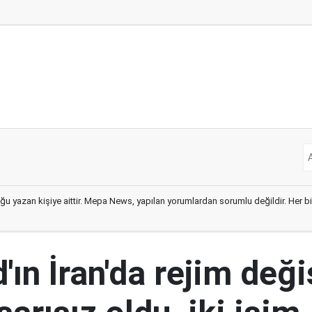
ğu yazan kişiye aittir. Mepa News, yapılan yorumlardan sorumlu değildir. Her bir 
ın İran'da rejim deği