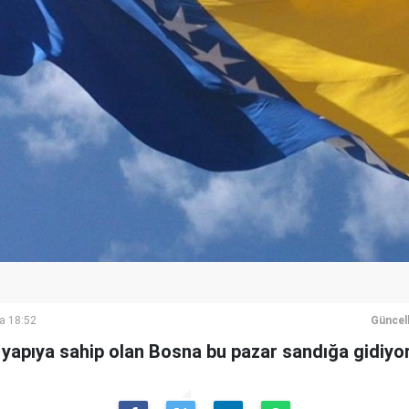
a 18:52
Güncel
 yapıya sahip olan Bosna bu pazar sandığa gidiyor