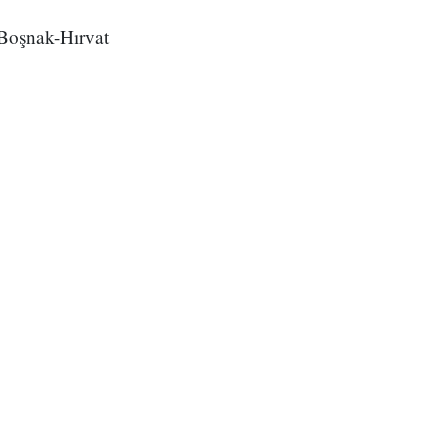
 Boşnak-Hırvat