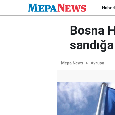
Haber
Bosna H
sandığa
Mepa News
>
Avrupa