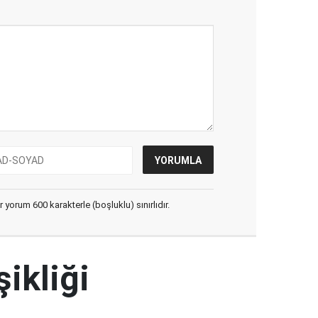
yorum 600 karakterle (boşluklu) sınırlıdır.
şikliği