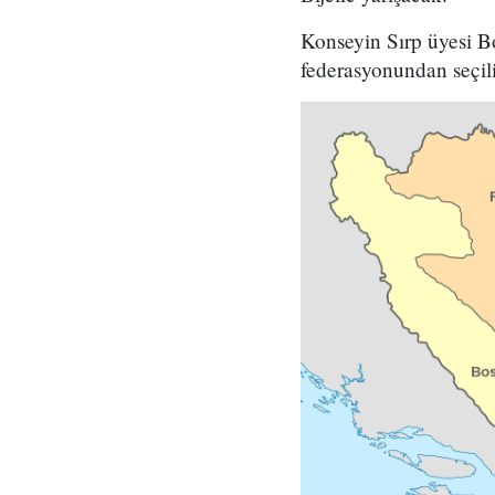
Konseyin Sırp üyesi B
federasyonundan seçili