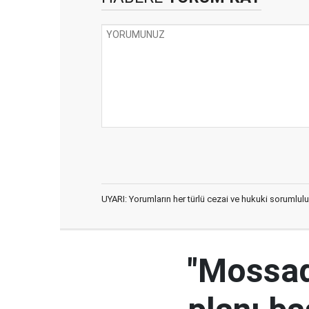
UYARI: Yorumların her türlü cezai ve hukuki sorumlulu
"Mossad'