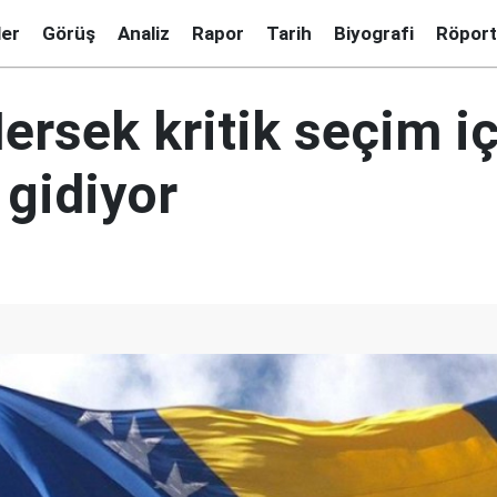
ler
Görüş
Analiz
Rapor
Tarih
Biyografi
Röport
ersek kritik seçim iç
 gidiyor