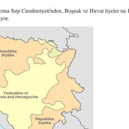
osna Sırp Cumhuriyeti'nden, Boşnak ve Hırvat üyeler ise
yor.