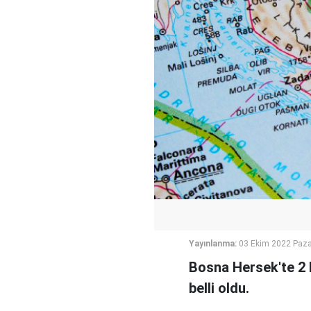
Yayınlanma:
03 Ekim 2022 Paza
Bosna Hersek'te 2 
belli oldu.