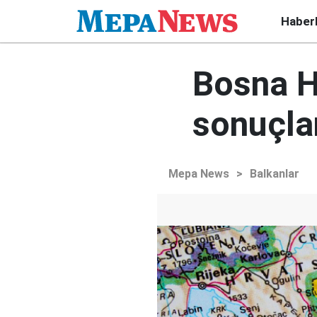
Haber
Bosna H
sonuçla
Mepa News
>
Balkanlar