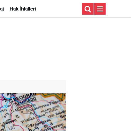
aj
Hak İhlalleri