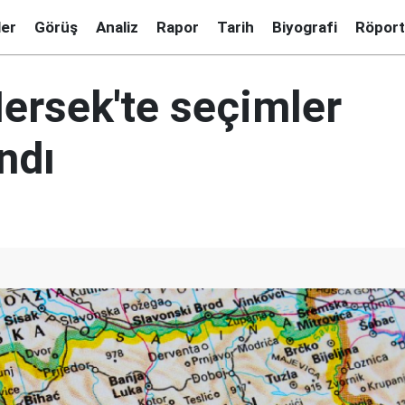
ler
Görüş
Analiz
Rapor
Tarih
Biyografi
Röport
ersek'te seçimler
ndı