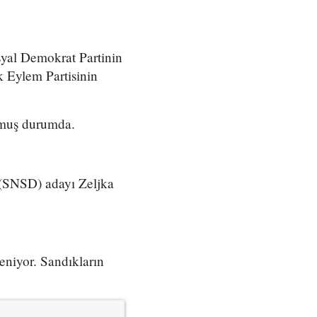
syal Demokrat Partinin
k Eylem Partisinin
olmuş durumda.
n (SNSD) adayı Zeljka
eniyor. Sandıkların