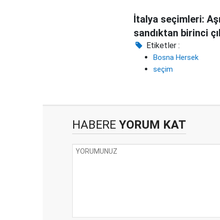
İtalya seçimleri: Aş
sandıktan birinci çı
Etiketler :
Bosna Hersek
seçim
HABERE
YORUM KAT