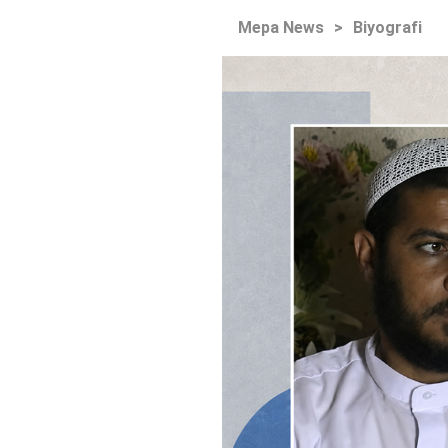
Mepa News
>
Biyografi