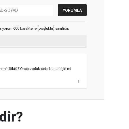
yorum 600 karakterle (boşluklu) sınırlıdır.
n mi döktü? Onca zorluk cefa bunun için mi
dir?